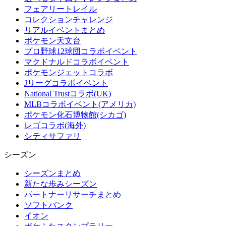
フェアリートレイル
コレクションチャレンジ
リアルイベントまとめ
ポケモン天文台
プロ野球12球団コラボイベント
マクドナルドコラボイベント
ポケモンジェットコラボ
Jリーグコラボイベント
National Trustコラボ(UK)
MLBコラボイベント(アメリカ)
ポケモン化石博物館(シカゴ)
レゴコラボ(海外)
シティサファリ
シーズン
シーズンまとめ
新たな歩みシーズン
パートナーリサーチまとめ
ソフトバンク
イオン