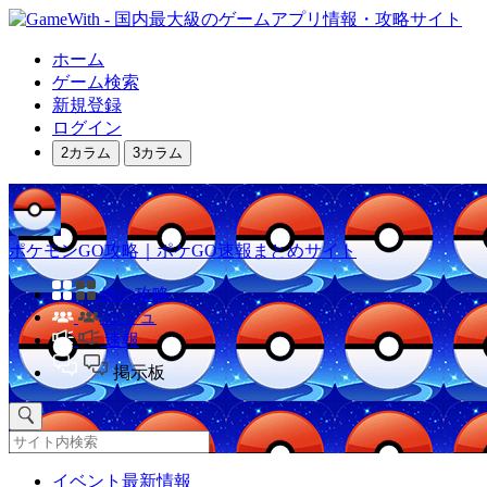
ホーム
ゲーム検索
新規登録
ログイン
2カラム
3カラム
ポケモンGO攻略｜ポケGO速報まとめサイト
他の攻略
コミュ
速報
掲示板
イベント最新情報