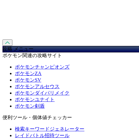
攻略 メニュー
ポケモン関連の攻略サイト
ポケモンチャンピオンズ
ポケモンZA
ポケモンSV
ポケモンアルセウス
ポケモンダイパリメイク
ポケモンユナイト
ポケモン剣盾
便利ツール・個体値チェッカー
検索キーワードジェネレーター
レイドバトル招待ツール