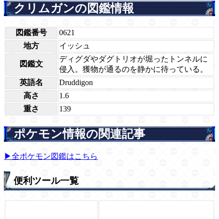
クリムガンの図鑑情報
図鑑番号
0621
地方
イッシュ
ディグダやダグトリオが堀ったトンネルに
図鑑文
侵入。獲物が通るのを静かに待っている。
英語名
Druddigon
高さ
1.6
重さ
139
ポケモン情報の関連記事
▶全ポケモン図鑑はこちら
便利ツール一覧