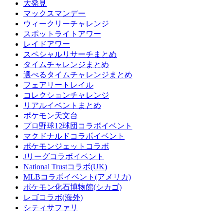
大発見
マックスマンデー
ウィークリーチャレンジ
スポットライトアワー
レイドアワー
スペシャルリサーチまとめ
タイムチャレンジまとめ
選べるタイムチャレンジまとめ
フェアリートレイル
コレクションチャレンジ
リアルイベントまとめ
ポケモン天文台
プロ野球12球団コラボイベント
マクドナルドコラボイベント
ポケモンジェットコラボ
Jリーグコラボイベント
National Trustコラボ(UK)
MLBコラボイベント(アメリカ)
ポケモン化石博物館(シカゴ)
レゴコラボ(海外)
シティサファリ