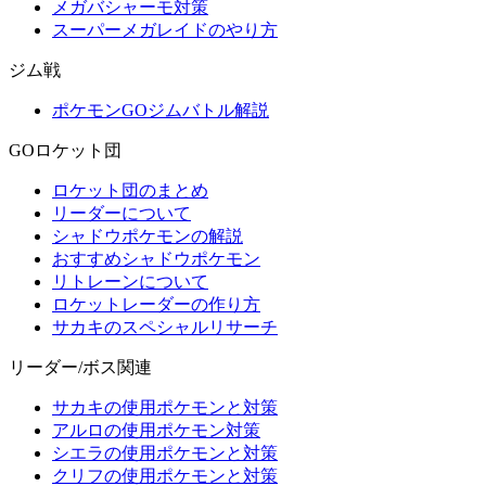
メガバシャーモ対策
スーパーメガレイドのやり方
ジム戦
ポケモンGOジムバトル解説
GOロケット団
ロケット団のまとめ
リーダーについて
シャドウポケモンの解説
おすすめシャドウポケモン
リトレーンについて
ロケットレーダーの作り方
サカキのスペシャルリサーチ
リーダー/ボス関連
サカキの使用ポケモンと対策
アルロの使用ポケモン対策
シエラの使用ポケモンと対策
クリフの使用ポケモンと対策