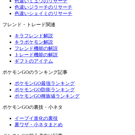
色違いミュウのリサーチ
色違いジラーチのリサーチ
色違いシェイミのリサーチ
フレンド・トレード関連
キラフレンド解説
キラポケモン解説
フレンド機能の解説
トレード機能の解説
ギフトのアイテム
ポケモンGOのランキング記事
ポケモンGO最強ランキング
ポケモンGO防衛ランキング
ポケモンGO種族値ランキング
ポケモンGOの裏技・小ネタ
イーブイ進化の裏技
裏ワザ・小ネタまとめ