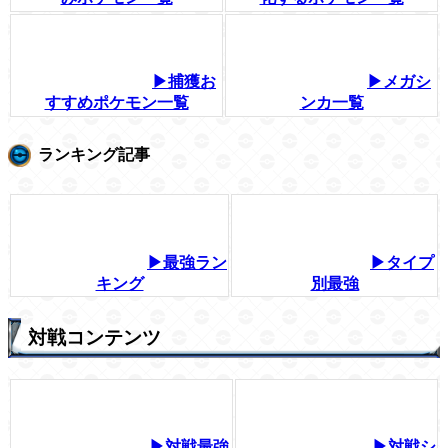
▶捕獲お
▶メガシ
すすめポケモン一覧
ンカ一覧
ランキング記事
▶最強ラン
▶タイプ
キング
別最強
対戦コンテンツ
▶対戦最強
▶対戦シ