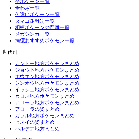
全ポケモン一覧
全わざ一覧
色違いポケモン一覧
タマゴ距離別一覧
相棒ポケモンの距離一覧
メガシンカ一覧
捕獲おすすめポケモン一覧
世代別
カントー地方ポケモンまとめ
ジョウト地方ポケモンまとめ
ホウエン地方ポケモンまとめ
シンオウ地方ポケモンまとめ
イッシュ地方ポケモンまとめ
カロス地方ポケモンまとめ
アローラ地方ポケモンまとめ
アローラの姿まとめ
ガラル地方ポケモンまとめ
ヒスイの姿まとめ
パルデア地方まとめ