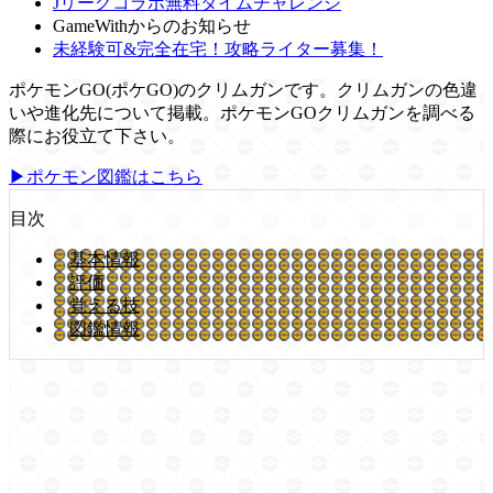
Jリーグコラボ無料タイムチャレンジ
GameWithからのお知らせ
未経験可&完全在宅！攻略ライター募集！
ポケモンGO(ポケGO)のクリムガンです。クリムガンの色違
いや進化先について掲載。ポケモンGOクリムガンを調べる
際にお役立て下さい。
▶ポケモン図鑑はこちら
目次
基本情報
評価
覚える技
図鑑情報