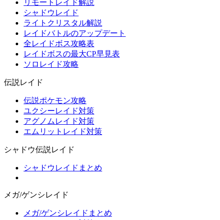
リモートレイド解説
シャドウレイド
ライトクリスタル解説
レイドバトルのアップデート
全レイドボス攻略表
レイドボスの最大CP早見表
ソロレイド攻略
伝説レイド
伝説ポケモン攻略
ユクシーレイド対策
アグノムレイド対策
エムリットレイド対策
シャドウ伝説レイド
シャドウレイドまとめ
メガ/ゲンシレイド
メガ/ゲンシレイドまとめ