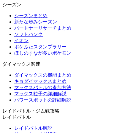
シーズン
シーズンまとめ
新たな歩みシーズン
パートナーリサーチまとめ
ソフトバンク
イオン
ポケふたスタンプラリー
ほしのすなが多いポケモン
ダイマックス関連
ダイマックスの機能まとめ
キョダイマックスまとめ
マックスバトルの参加方法
マックス粒子の詳細解説
パワースポットの詳細解説
レイドバトル・ジム戦攻略
レイドバトル
レイドバトル解説