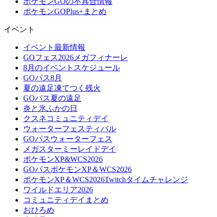
ポケモンGOの不具合情報
ポケモンGOPlus+まとめ
イベント
イベント最新情報
GOフェス2026メガフィナーレ
8月のイベントスケジュール
GOパス8月
夏の遠足凍てつく残火
GOパス夏の遠足
炎と氷ふかの日
クスネコミュニティデイ
ウォーターフェスティバル
GOパスウォーターフェス
メガスターミーレイドデイ
ポケモンXP&WCS2026
GOパスポケモンXP＆WCS2026
ポケモンXP＆WCS2026Twitchタイムチャレンジ
ワイルドエリア2026
コミュニティデイまとめ
おひろめ