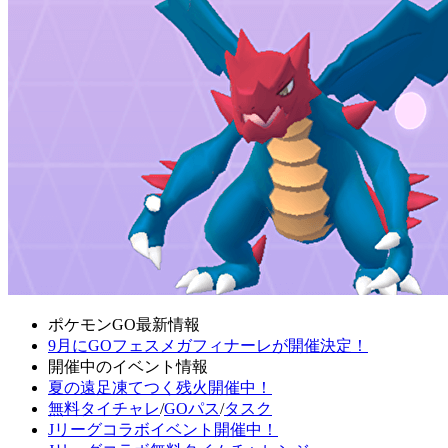
ポケモンGO最新情報
9月にGOフェスメガフィナーレが開催決定！
開催中のイベント情報
夏の遠足凍てつく残火開催中！
無料タイチャレ
/
GOパス
/
タスク
Jリーグコラボイベント開催中！