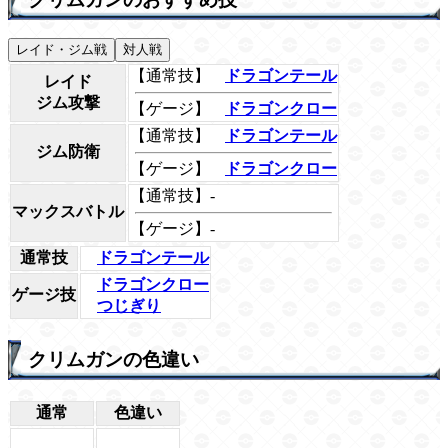
レイド・ジム戦
対人戦
【通常技】
ドラゴンテール
レイド
ジム攻撃
【ゲージ】
ドラゴンクロー
【通常技】
ドラゴンテール
ジム防衛
【ゲージ】
ドラゴンクロー
【通常技】-
マックスバトル
【ゲージ】-
通常技
ドラゴンテール
ドラゴンクロー
ゲージ技
つじぎり
クリムガンの色違い
通常
色違い