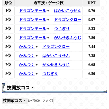
順位
通常技 / ゲージ技
DPT
1位
ドラゴンテール
+
はかいこうせん
9.76
2位
ドラゴンテール
+
ドラゴンクロー
9.07
3位
ドラゴンテール
+
つじぎり
8.33
4位
ドラゴンテール
+
がんせきふうじ
7.80
5位
かみつく
+
ドラゴンクロー
7.44
6位
かみつく
+
はかいこうせん
7.38
7位
かみつく
+
がんせきふうじ
6.68
8位
かみつく
+
つじぎり
6.50
技開放コスト
技開放コスト
砂×75000、アメ×75