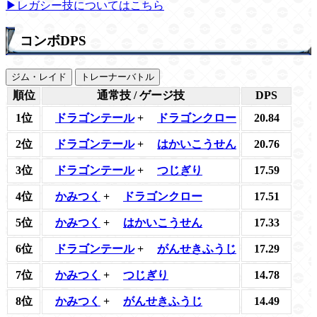
▶レガシー技についてはこちら
コンボDPS
ジム・レイド
トレーナーバトル
順位
通常技 / ゲージ技
DPS
1位
ドラゴンテール
+
ドラゴンクロー
20.84
2位
ドラゴンテール
+
はかいこうせん
20.76
3位
ドラゴンテール
+
つじぎり
17.59
4位
かみつく
+
ドラゴンクロー
17.51
5位
かみつく
+
はかいこうせん
17.33
6位
ドラゴンテール
+
がんせきふうじ
17.29
7位
かみつく
+
つじぎり
14.78
8位
かみつく
+
がんせきふうじ
14.49