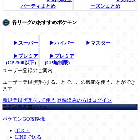
パーティまとめ
ーズンまとめ
各リーグのおすすめポケモン
▶スーパー
▶ハイパー
▶マスター
▶プレミア
▶プレミア
(CP2500以下)
(CP無制限)
ユーザー登録のご案内
ユーザー登録(無料)することで、この機能を使うことができ
ます。
新規登録(無料)して使う
登録済みの方はログイン
この記事を書いた人
ポケモンGO攻略班
ポスト
LINEで送る