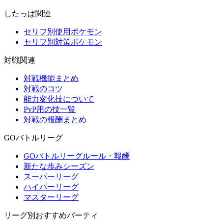
したっぱ関連
セリフ別使用ポケモン
セリフ別対策ポケモン
対戦関連
対戦機能まとめ
対戦のコツ
能力変化技について
PvP用の技一覧
対戦の報酬まとめ
GOバトルリーグ
GOバトルリーグルール・報酬
新たな歩みシーズン
スーパーリーグ
ハイパーリーグ
マスターリーグ
リーグ別おすすめパーティ