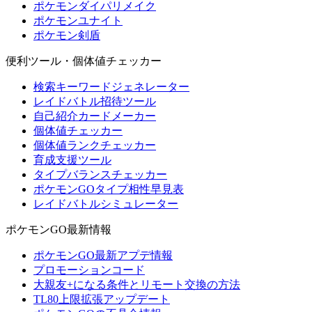
ポケモンダイパリメイク
ポケモンユナイト
ポケモン剣盾
便利ツール・個体値チェッカー
検索キーワードジェネレーター
レイドバトル招待ツール
自己紹介カードメーカー
個体値チェッカー
個体値ランクチェッカー
育成支援ツール
タイプバランスチェッカー
ポケモンGOタイプ相性早見表
レイドバトルシミュレーター
ポケモンGO最新情報
ポケモンGO最新アプデ情報
プロモーションコード
大親友+になる条件とリモート交換の方法
TL80上限拡張アップデート