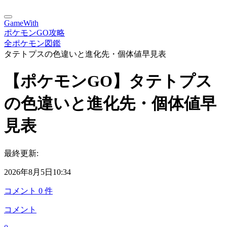
GameWith
ポケモンGO攻略
全ポケモン図鑑
タテトプスの色違いと進化先・個体値早見表
【ポケモンGO】タテトプス
の色違いと進化先・個体値早
見表
最終更新:
2026年8月5日10:34
コメント
0
件
コメント