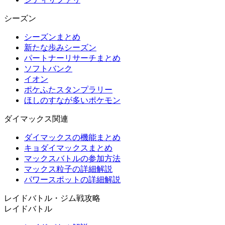
シーズン
シーズンまとめ
新たな歩みシーズン
パートナーリサーチまとめ
ソフトバンク
イオン
ポケふたスタンプラリー
ほしのすなが多いポケモン
ダイマックス関連
ダイマックスの機能まとめ
キョダイマックスまとめ
マックスバトルの参加方法
マックス粒子の詳細解説
パワースポットの詳細解説
レイドバトル・ジム戦攻略
レイドバトル