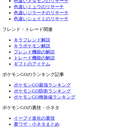
色違いメタモンのリサーチ
色違いミュウのリサーチ
色違いジラーチのリサーチ
色違いシェイミのリサーチ
フレンド・トレード関連
キラフレンド解説
キラポケモン解説
フレンド機能の解説
トレード機能の解説
ギフトのアイテム
ポケモンGOのランキング記事
ポケモンGO最強ランキング
ポケモンGO防衛ランキング
ポケモンGO種族値ランキング
ポケモンGOの裏技・小ネタ
イーブイ進化の裏技
裏ワザ・小ネタまとめ