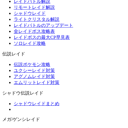
レイドバトル解説
リモートレイド解説
シャドウレイド
ライトクリスタル解説
レイドバトルのアップデート
全レイドボス攻略表
レイドボスの最大CP早見表
ソロレイド攻略
伝説レイド
伝説ポケモン攻略
ユクシーレイド対策
アグノムレイド対策
エムリットレイド対策
シャドウ伝説レイド
シャドウレイドまとめ
メガ/ゲンシレイド