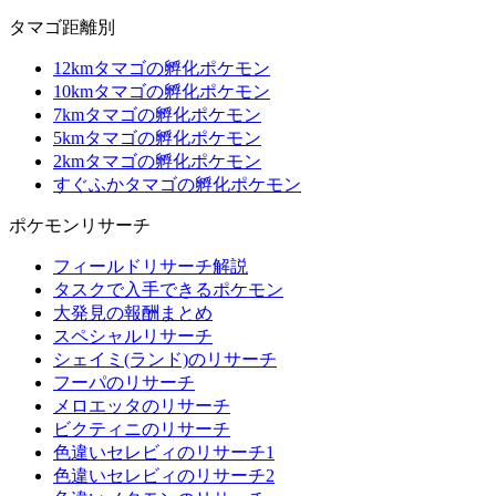
タマゴ距離別
12kmタマゴの孵化ポケモン
10kmタマゴの孵化ポケモン
7kmタマゴの孵化ポケモン
5kmタマゴの孵化ポケモン
2kmタマゴの孵化ポケモン
すぐふかタマゴの孵化ポケモン
ポケモンリサーチ
フィールドリサーチ解説
タスクで入手できるポケモン
大発見の報酬まとめ
スペシャルリサーチ
シェイミ(ランド)のリサーチ
フーパのリサーチ
メロエッタのリサーチ
ビクティニのリサーチ
色違いセレビィのリサーチ1
色違いセレビィのリサーチ2