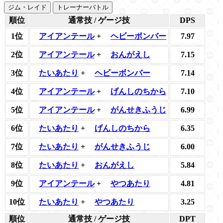
ジム・レイド
トレーナーバトル
順位
通常技 / ゲージ技
DPS
1位
アイアンテール
+
ヘビーボンバー
7.97
2位
アイアンテール
+
おんがえし
7.15
3位
たいあたり
+
ヘビーボンバー
7.14
4位
アイアンテール
+
げんしのちから
7.10
5位
アイアンテール
+
がんせきふうじ
6.99
6位
たいあたり
+
げんしのちから
6.35
7位
たいあたり
+
がんせきふうじ
6.00
8位
たいあたり
+
おんがえし
5.84
9位
アイアンテール
+
やつあたり
4.81
10位
たいあたり
+
やつあたり
3.25
順位
通常技 / ゲージ技
DPT