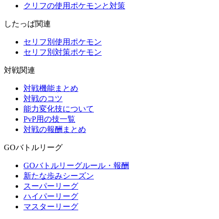
クリフの使用ポケモンと対策
したっぱ関連
セリフ別使用ポケモン
セリフ別対策ポケモン
対戦関連
対戦機能まとめ
対戦のコツ
能力変化技について
PvP用の技一覧
対戦の報酬まとめ
GOバトルリーグ
GOバトルリーグルール・報酬
新たな歩みシーズン
スーパーリーグ
ハイパーリーグ
マスターリーグ