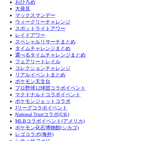
おひろめ
大発見
マックスマンデー
ウィークリーチャレンジ
スポットライトアワー
レイドアワー
スペシャルリサーチまとめ
タイムチャレンジまとめ
選べるタイムチャレンジまとめ
フェアリートレイル
コレクションチャレンジ
リアルイベントまとめ
ポケモン天文台
プロ野球12球団コラボイベント
マクドナルドコラボイベント
ポケモンジェットコラボ
Jリーグコラボイベント
National Trustコラボ(UK)
MLBコラボイベント(アメリカ)
ポケモン化石博物館(シカゴ)
レゴコラボ(海外)
シティサファリ