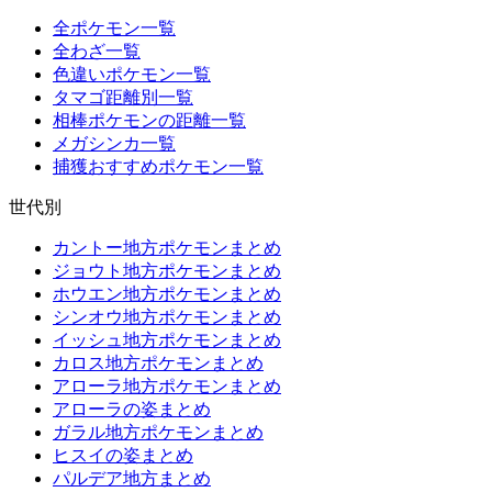
全ポケモン一覧
全わざ一覧
色違いポケモン一覧
タマゴ距離別一覧
相棒ポケモンの距離一覧
メガシンカ一覧
捕獲おすすめポケモン一覧
世代別
カントー地方ポケモンまとめ
ジョウト地方ポケモンまとめ
ホウエン地方ポケモンまとめ
シンオウ地方ポケモンまとめ
イッシュ地方ポケモンまとめ
カロス地方ポケモンまとめ
アローラ地方ポケモンまとめ
アローラの姿まとめ
ガラル地方ポケモンまとめ
ヒスイの姿まとめ
パルデア地方まとめ