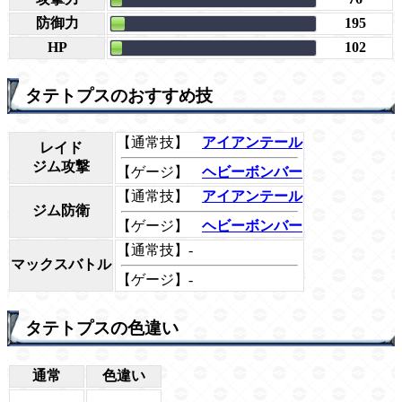
防御力
195
HP
102
タテトプスのおすすめ技
【通常技】
アイアンテール
レイド
ジム攻撃
【ゲージ】
ヘビーボンバー
【通常技】
アイアンテール
ジム防衛
【ゲージ】
ヘビーボンバー
【通常技】-
マックスバトル
【ゲージ】-
タテトプスの色違い
通常
色違い