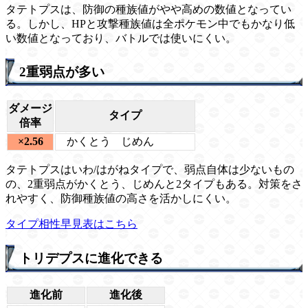
タテトプスは、防御の種族値がやや高めの数値となってい
る。しかし、HPと攻撃種族値は全ポケモン中でもかなり低
い数値となっており、バトルでは使いにくい。
2重弱点が多い
ダメージ
タイプ
倍率
×2.56
かくとう
じめん
タテトプスはいわ/はがねタイプで、弱点自体は少ないもの
の、2重弱点がかくとう、じめんと2タイプもある。対策をさ
れやすく、防御種族値の高さを活かしにくい。
タイプ相性早見表はこちら
トリデプスに進化できる
進化前
進化後