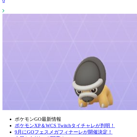
0
ポケモンGO最新情報
ポケモンXP＆WCS Twitchタイチャレが判明！
9月にGOフェスメガフィナーレが開催決定！