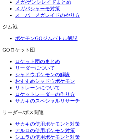
メガ/ゲンシレイドまとめ
メガバシャーモ対策
スーパーメガレイドのやり方
ジム戦
ポケモンGOジムバトル解説
GOロケット団
ロケット団のまとめ
リーダーについて
シャドウポケモンの解説
おすすめシャドウポケモン
リトレーンについて
ロケットレーダーの作り方
サカキのスペシャルリサーチ
リーダー/ボス関連
サカキの使用ポケモンと対策
アルロの使用ポケモン対策
シエラの使用ポケモンと対策