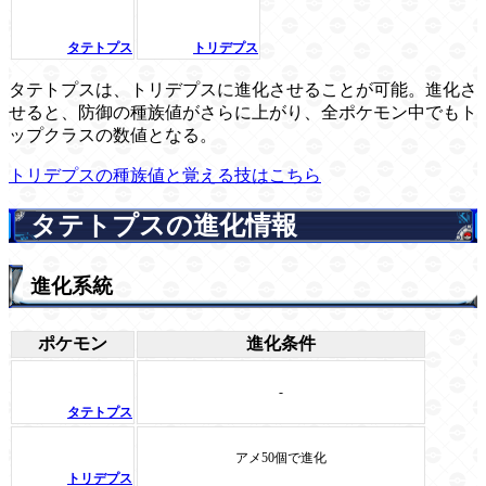
タテトプス
トリデプス
タテトプスは、トリデプスに進化させることが可能。進化さ
せると、防御の種族値がさらに上がり、全ポケモン中でもト
ップクラスの数値となる。
トリデプスの種族値と覚える技はこちら
タテトプスの進化情報
進化系統
ポケモン
進化条件
-
タテトプス
アメ50個で進化
トリデプス