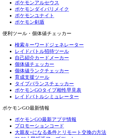
ポケモンアルセウス
ポケモンダイパリメイク
ポケモンユナイト
ポケモン剣盾
便利ツール・個体値チェッカー
検索キーワードジェネレーター
レイドバトル招待ツール
自己紹介カードメーカー
個体値チェッカー
個体値ランクチェッカー
育成支援ツール
タイプバランスチェッカー
ポケモンGOタイプ相性早見表
レイドバトルシミュレーター
ポケモンGO最新情報
ポケモンGO最新アプデ情報
プロモーションコード
大親友+になる条件とリモート交換の方法