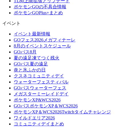
TL80上限拡張アップデート
ポケモンGOの不具合情報
ポケモンGOPlus+まとめ
イベント
イベント最新情報
GOフェス2026メガフィナーレ
8月のイベントスケジュール
GOパス8月
夏の遠足凍てつく残火
GOパス夏の遠足
炎と氷ふかの日
クスネコミュニティデイ
ウォーターフェスティバル
GOパスウォーターフェス
メガスターミーレイドデイ
ポケモンXP&WCS2026
GOパスポケモンXP＆WCS2026
ポケモンXP＆WCS2026Twitchタイムチャレンジ
ワイルドエリア2026
コミュニティデイまとめ