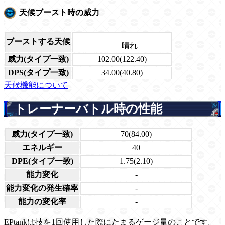
天候ブースト時の威力
ブーストする天候
晴れ
威力(タイプ一致)
102.00(122.40)
DPS(タイプ一致)
34.00(40.80)
天候機能について
トレーナーバトル時の性能
威力(タイプ一致)
70(84.00)
エネルギー
40
DPE(タイプ一致)
1.75(2.10)
能力変化
-
能力変化の発生確率
-
能力の変化率
-
EPtankは技を1回使用した際にたまるゲージ量のことです。