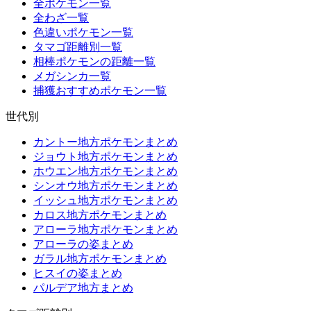
全ポケモン一覧
全わざ一覧
色違いポケモン一覧
タマゴ距離別一覧
相棒ポケモンの距離一覧
メガシンカ一覧
捕獲おすすめポケモン一覧
世代別
カントー地方ポケモンまとめ
ジョウト地方ポケモンまとめ
ホウエン地方ポケモンまとめ
シンオウ地方ポケモンまとめ
イッシュ地方ポケモンまとめ
カロス地方ポケモンまとめ
アローラ地方ポケモンまとめ
アローラの姿まとめ
ガラル地方ポケモンまとめ
ヒスイの姿まとめ
パルデア地方まとめ