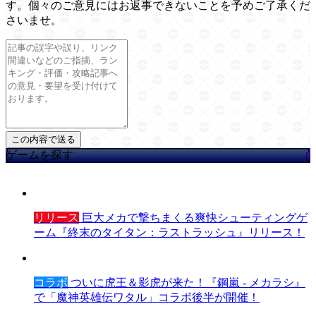
す。個々のご意見にはお返事できないことを予めご了承くだ
さいませ。
ゲームを探す
リリース
巨大メカで撃ちまくる爽快シューティングゲ
ーム『終末のタイタン：ラストラッシュ』リリース！
コラボ
ついに虎王＆影虎が来た！『鋼嵐 - メカラシ』
で「魔神英雄伝ワタル」コラボ後半が開催！