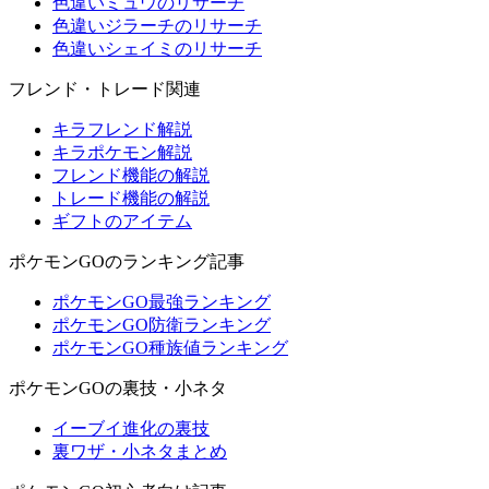
色違いミュウのリサーチ
色違いジラーチのリサーチ
色違いシェイミのリサーチ
フレンド・トレード関連
キラフレンド解説
キラポケモン解説
フレンド機能の解説
トレード機能の解説
ギフトのアイテム
ポケモンGOのランキング記事
ポケモンGO最強ランキング
ポケモンGO防衛ランキング
ポケモンGO種族値ランキング
ポケモンGOの裏技・小ネタ
イーブイ進化の裏技
裏ワザ・小ネタまとめ