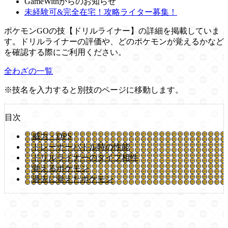
GameWithからのお知らせ
未経験可&完全在宅！攻略ライター募集！
ポケモンGOの技【ドリルライナー】の詳細を掲載していま
す。ドリルライナーの評価や、どのポケモンが覚えるかなど
を確認する際にご利用ください。
全わざの一覧
※技名を入力すると別技のページに移動します。
目次
威力・DPS
トレーナーバトル時の性能
ドリルライナーのタイプ相性
覚えるポケモン
過去に覚えたポケモン