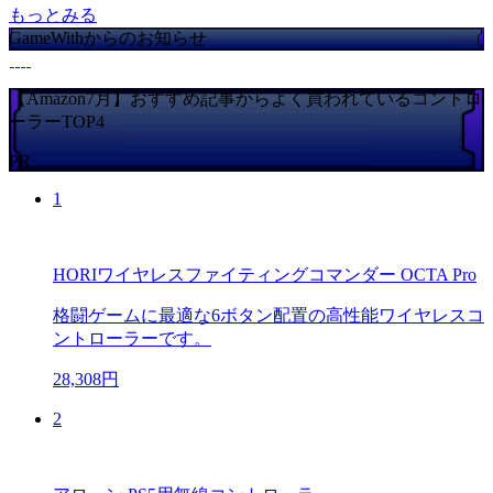
もっとみる
GameWithからのお知らせ
【Amazon7月】おすすめ記事からよく買われているコントロ
ーラーTOP4
PR
1
HORIワイヤレスファイティングコマンダー OCTA Pro
格闘ゲームに最適な6ボタン配置の高性能ワイヤレスコ
ントローラーです。
28,308円
2