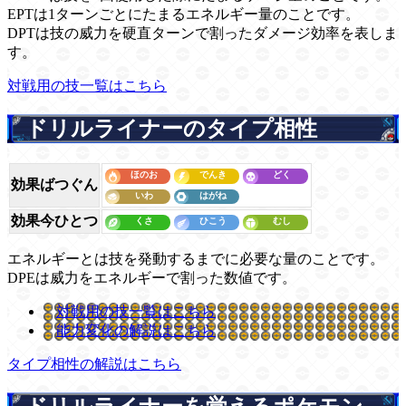
EPTは1ターンごとにたまるエネルギー量のことです。
DPTは技の威力を硬直ターンで割ったダメージ効率を表しま
す。
対戦用の技一覧はこちら
ドリルライナーのタイプ相性
効果ばつぐん
効果今ひとつ
エネルギーとは技を発動するまでに必要な量のことです。
DPEは威力をエネルギーで割った数値です。
対戦用の技一覧はこちら
能力変化の解説はこちら
タイプ相性の解説はこちら