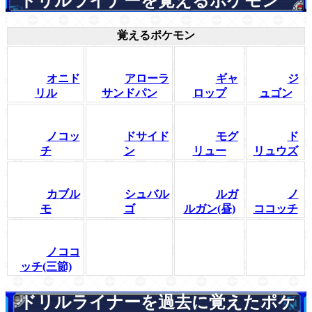
ドリルライナーを覚えるポケモン
覚えるポケモン
オニド
アローラ
ギャ
ジ
リル
サンドパン
ロップ
ュゴン
ノコッ
ドサイド
モグ
ド
チ
ン
リュー
リュウズ
カブル
シュバル
ルガ
ノ
モ
ゴ
ルガン(昼)
ココッチ
ノココ
ッチ(三節)
ドリルライナーを過去に覚えたポケ