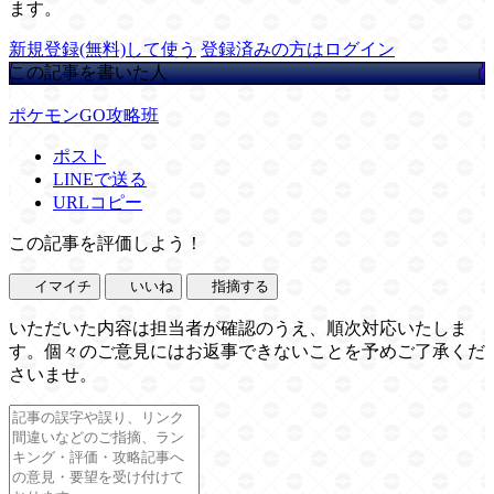
ます。
新規登録(無料)して使う
登録済みの方はログイン
この記事を書いた人
ポケモンGO攻略班
ポスト
LINEで送る
URLコピー
この記事を評価しよう！
イマイチ
いいね
指摘する
いただいた内容は担当者が確認のうえ、順次対応いたしま
す。個々のご意見にはお返事できないことを予めご了承くだ
さいませ。