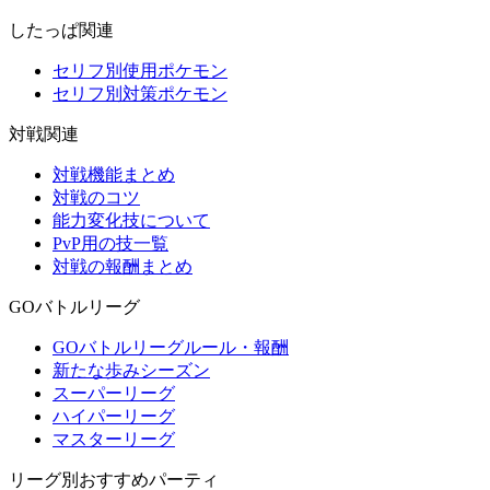
したっぱ関連
セリフ別使用ポケモン
セリフ別対策ポケモン
対戦関連
対戦機能まとめ
対戦のコツ
能力変化技について
PvP用の技一覧
対戦の報酬まとめ
GOバトルリーグ
GOバトルリーグルール・報酬
新たな歩みシーズン
スーパーリーグ
ハイパーリーグ
マスターリーグ
リーグ別おすすめパーティ