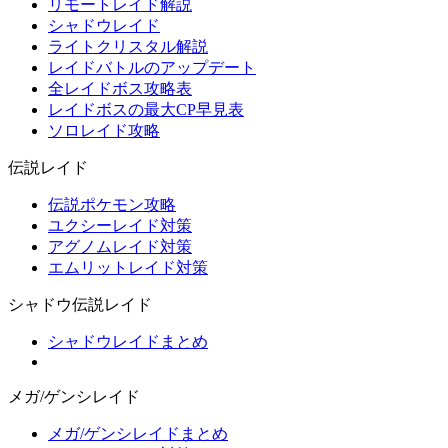
リモートレイド解説
シャドウレイド
ライトクリスタル解説
レイドバトルのアップデート
全レイドボス攻略表
レイドボスの最大CP早見表
ソロレイド攻略
伝説レイド
伝説ポケモン攻略
ユクシーレイド対策
アグノムレイド対策
エムリットレイド対策
シャドウ伝説レイド
シャドウレイドまとめ
メガ/ゲンシレイド
メガ/ゲンシレイドまとめ