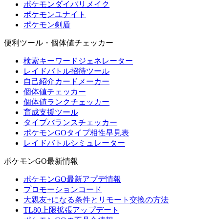
ポケモンダイパリメイク
ポケモンユナイト
ポケモン剣盾
便利ツール・個体値チェッカー
検索キーワードジェネレーター
レイドバトル招待ツール
自己紹介カードメーカー
個体値チェッカー
個体値ランクチェッカー
育成支援ツール
タイプバランスチェッカー
ポケモンGOタイプ相性早見表
レイドバトルシミュレーター
ポケモンGO最新情報
ポケモンGO最新アプデ情報
プロモーションコード
大親友+になる条件とリモート交換の方法
TL80上限拡張アップデート