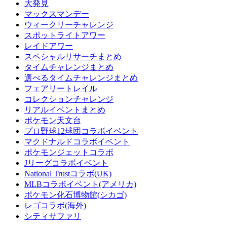
大発見
マックスマンデー
ウィークリーチャレンジ
スポットライトアワー
レイドアワー
スペシャルリサーチまとめ
タイムチャレンジまとめ
選べるタイムチャレンジまとめ
フェアリートレイル
コレクションチャレンジ
リアルイベントまとめ
ポケモン天文台
プロ野球12球団コラボイベント
マクドナルドコラボイベント
ポケモンジェットコラボ
Jリーグコラボイベント
National Trustコラボ(UK)
MLBコラボイベント(アメリカ)
ポケモン化石博物館(シカゴ)
レゴコラボ(海外)
シティサファリ