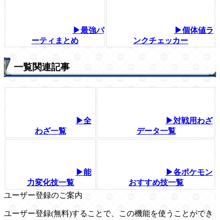
▶最強パ
▶個体値ラ
ーティまとめ
ンクチェッカー
一覧関連記事
▶全
▶対戦用わざ
わざ一覧
データ一覧
▶能
▶各ポケモン
力変化技一覧
おすすめ技一覧
ユーザー登録のご案内
ユーザー登録(無料)することで、この機能を使うことができ