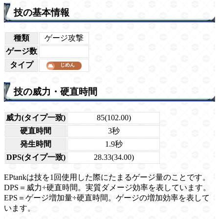
技の基本情報
種類
ゲージ攻撃
ゲージ数
タイプ
技の威力・硬直時間
威力(タイプ一致)
85(102.00)
硬直時間
3秒
発生時間
1.9秒
DPS(タイプ一致)
28.33(34.00)
EPtankは技を1回使用した際にたまるゲージ量のことです。
DPS＝威力÷硬直時間。実質ダメージ効率を表しています。
EPS＝ゲージ増加量÷硬直時間。ゲージの増加効率を表して
います。