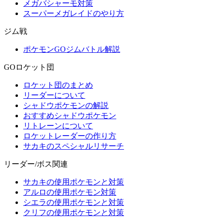
メガバシャーモ対策
スーパーメガレイドのやり方
ジム戦
ポケモンGOジムバトル解説
GOロケット団
ロケット団のまとめ
リーダーについて
シャドウポケモンの解説
おすすめシャドウポケモン
リトレーンについて
ロケットレーダーの作り方
サカキのスペシャルリサーチ
リーダー/ボス関連
サカキの使用ポケモンと対策
アルロの使用ポケモン対策
シエラの使用ポケモンと対策
クリフの使用ポケモンと対策