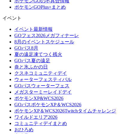
ポケモンGOの不具合情報
ポケモンGOPlus+まとめ
イベント
イベント最新情報
GOフェス2026メガフィナーレ
8月のイベントスケジュール
GOパス8月
夏の遠足凍てつく残火
GOパス夏の遠足
炎と氷ふかの日
クスネコミュニティデイ
ウォーターフェスティバル
GOパスウォーターフェス
メガスターミーレイドデイ
ポケモンXP&WCS2026
GOパスポケモンXP＆WCS2026
ポケモンXP＆WCS2026Twitchタイムチャレンジ
ワイルドエリア2026
コミュニティデイまとめ
おひろめ