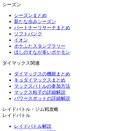
シーズン
シーズンまとめ
新たな歩みシーズン
パートナーリサーチまとめ
ソフトバンク
イオン
ポケふたスタンプラリー
ほしのすなが多いポケモン
ダイマックス関連
ダイマックスの機能まとめ
キョダイマックスまとめ
マックスバトルの参加方法
マックス粒子の詳細解説
パワースポットの詳細解説
レイドバトル・ジム戦攻略
レイドバトル
レイドバトル解説