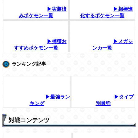
▶実装済
▶相棒進
みポケモン一覧
化するポケモン一覧
▶捕獲お
▶メガシ
すすめポケモン一覧
ンカ一覧
ランキング記事
▶最強ラン
▶タイプ
キング
別最強
対戦コンテンツ