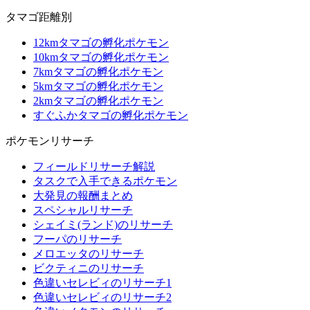
タマゴ距離別
12kmタマゴの孵化ポケモン
10kmタマゴの孵化ポケモン
7kmタマゴの孵化ポケモン
5kmタマゴの孵化ポケモン
2kmタマゴの孵化ポケモン
すぐふかタマゴの孵化ポケモン
ポケモンリサーチ
フィールドリサーチ解説
タスクで入手できるポケモン
大発見の報酬まとめ
スペシャルリサーチ
シェイミ(ランド)のリサーチ
フーパのリサーチ
メロエッタのリサーチ
ビクティニのリサーチ
色違いセレビィのリサーチ1
色違いセレビィのリサーチ2