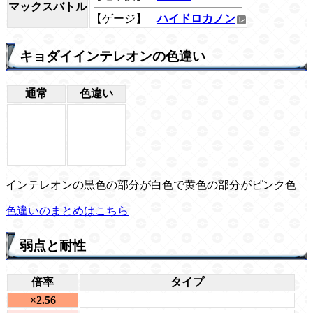
マックスバトル
【ゲージ】
ハイドロカノン
キョダイインテレオンの色違い
通常
色違い
インテレオンの黒色の部分が白色で黄色の部分がピンク色
色違いのまとめはこちら
弱点と耐性
倍率
タイプ
×2.56