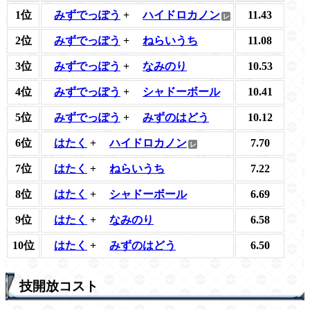
1位
みずでっぽう
+
ハイドロカノン
11.43
2位
みずでっぽう
+
ねらいうち
11.08
3位
みずでっぽう
+
なみのり
10.53
4位
みずでっぽう
+
シャドーボール
10.41
5位
みずでっぽう
+
みずのはどう
10.12
6位
はたく
+
ハイドロカノン
7.70
7位
はたく
+
ねらいうち
7.22
8位
はたく
+
シャドーボール
6.69
9位
はたく
+
なみのり
6.58
10位
はたく
+
みずのはどう
6.50
技開放コスト