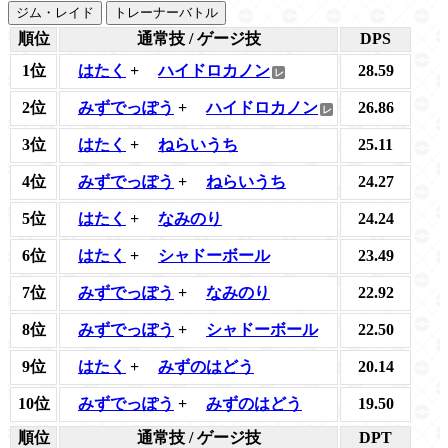
ジム・レイド
トレーナーバトル
順位
通常技 / ゲージ技
DPS
1位
はたく
+
ハイドロカノン
28.59
2位
みずでっぽう
+
ハイドロカノン
26.86
3位
はたく
+
ねらいうち
25.11
4位
みずでっぽう
+
ねらいうち
24.27
5位
はたく
+
なみのり
24.24
6位
はたく
+
シャドーボール
23.49
7位
みずでっぽう
+
なみのり
22.92
8位
みずでっぽう
+
シャドーボール
22.50
9位
はたく
+
みずのはどう
20.14
10位
みずでっぽう
+
みずのはどう
19.50
順位
通常技 / ゲージ技
DPT