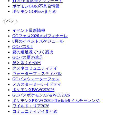
TL80上限拡張アップデート
ポケモンGOの不具合情報
ポケモンGOPlus+まとめ
イベント
イベント最新情報
GOフェス2026メガフィナーレ
8月のイベントスケジュール
GOパス8月
夏の遠足凍てつく残火
GOパス夏の遠足
炎と氷ふかの日
クスネコミュニティデイ
ウォーターフェスティバル
GOパスウォーターフェス
メガスターミーレイドデイ
ポケモンXP&WCS2026
GOパスポケモンXP＆WCS2026
ポケモンXP＆WCS2026Twitchタイムチャレンジ
ワイルドエリア2026
コミュニティデイまとめ