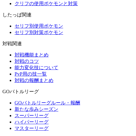
クリフの使用ポケモンと対策
したっぱ関連
セリフ別使用ポケモン
セリフ別対策ポケモン
対戦関連
対戦機能まとめ
対戦のコツ
能力変化技について
PvP用の技一覧
対戦の報酬まとめ
GOバトルリーグ
GOバトルリーグルール・報酬
新たな歩みシーズン
スーパーリーグ
ハイパーリーグ
マスターリーグ