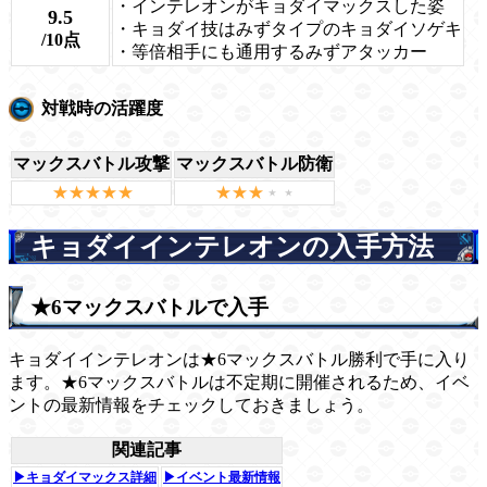
・インテレオンがキョダイマックスした姿
9.5
・キョダイ技はみずタイプのキョダイソゲキ
/10点
・等倍相手にも通用するみずアタッカー
対戦時の活躍度
マックスバトル攻撃
マックスバトル防衛
キョダイインテレオンの入手方法
★6マックスバトルで入手
キョダイインテレオンは★6マックスバトル勝利で手に入り
ます。★6マックスバトルは不定期に開催されるため、イベ
ントの最新情報をチェックしておきましょう。
関連記事
▶キョダイマックス詳細
▶イベント最新情報