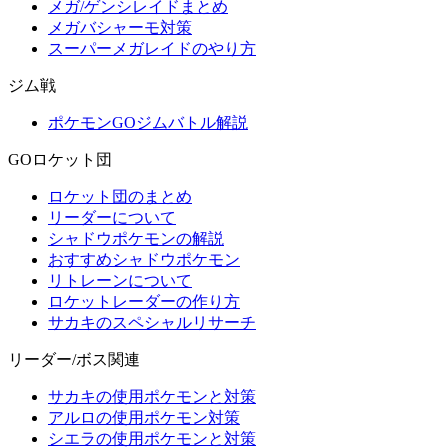
メガ/ゲンシレイドまとめ
メガバシャーモ対策
スーパーメガレイドのやり方
ジム戦
ポケモンGOジムバトル解説
GOロケット団
ロケット団のまとめ
リーダーについて
シャドウポケモンの解説
おすすめシャドウポケモン
リトレーンについて
ロケットレーダーの作り方
サカキのスペシャルリサーチ
リーダー/ボス関連
サカキの使用ポケモンと対策
アルロの使用ポケモン対策
シエラの使用ポケモンと対策