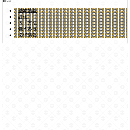
基本情報
評価
入手方法
覚える技
図鑑情報