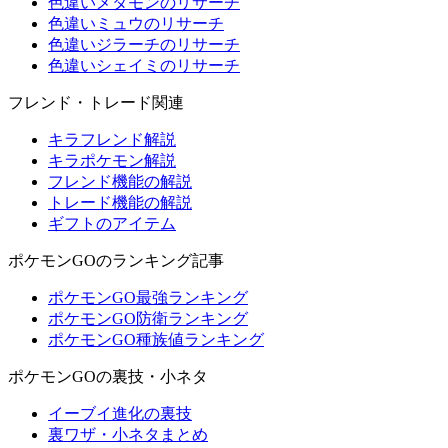
色違いメタモンのリサーチ
色違いミュウのリサーチ
色違いジラーチのリサーチ
色違いシェイミのリサーチ
フレンド・トレード関連
キラフレンド解説
キラポケモン解説
フレンド機能の解説
トレード機能の解説
ギフトのアイテム
ポケモンGOのランキング記事
ポケモンGO最強ランキング
ポケモンGO防衛ランキング
ポケモンGO種族値ランキング
ポケモンGOの裏技・小ネタ
イーブイ進化の裏技
裏ワザ・小ネタまとめ