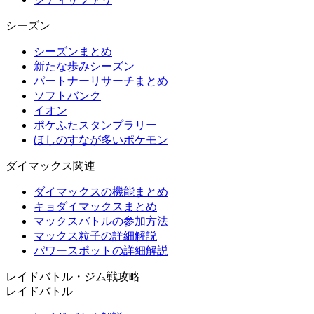
シーズン
シーズンまとめ
新たな歩みシーズン
パートナーリサーチまとめ
ソフトバンク
イオン
ポケふたスタンプラリー
ほしのすなが多いポケモン
ダイマックス関連
ダイマックスの機能まとめ
キョダイマックスまとめ
マックスバトルの参加方法
マックス粒子の詳細解説
パワースポットの詳細解説
レイドバトル・ジム戦攻略
レイドバトル