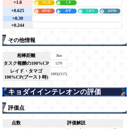
×1.6
×0.625
×0.39
×0.244
その他情報
相棒距離
3km
タスク報酬の100%CP
1270
レイド・タマゴ
1693(2117)
100%CP(ブースト時)
キョダイインテレオンの評価
評価点
点数
評価解説