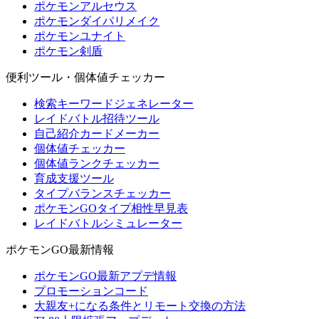
ポケモンアルセウス
ポケモンダイパリメイク
ポケモンユナイト
ポケモン剣盾
便利ツール・個体値チェッカー
検索キーワードジェネレーター
レイドバトル招待ツール
自己紹介カードメーカー
個体値チェッカー
個体値ランクチェッカー
育成支援ツール
タイプバランスチェッカー
ポケモンGOタイプ相性早見表
レイドバトルシミュレーター
ポケモンGO最新情報
ポケモンGO最新アプデ情報
プロモーションコード
大親友+になる条件とリモート交換の方法