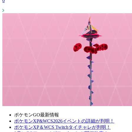
0
ポケモンGO最新情報
ポケモンXP&WCS2026イベントの詳細が判明！
ポケモンXP＆WCS Twitchタイチャレが判明！