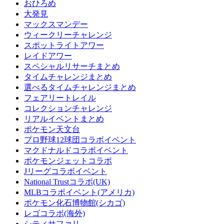
おひろめ
大発見
マックスマンデー
ウィークリーチャレンジ
スポットライトアワー
レイドアワー
スペシャルリサーチまとめ
タイムチャレンジまとめ
選べるタイムチャレンジまとめ
フェアリートレイル
コレクションチャレンジ
リアルイベントまとめ
ポケモン天文台
プロ野球12球団コラボイベント
マクドナルドコラボイベント
ポケモンジェットコラボ
Jリーグコラボイベント
National Trustコラボ(UK)
MLBコラボイベント(アメリカ)
ポケモン化石博物館(シカゴ)
レゴコラボ(海外)
シティサファリ