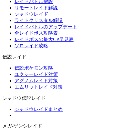
レイドバトル解説
リモートレイド解説
シャドウレイド
ライトクリスタル解説
レイドバトルのアップデート
全レイドボス攻略表
レイドボスの最大CP早見表
ソロレイド攻略
伝説レイド
伝説ポケモン攻略
ユクシーレイド対策
アグノムレイド対策
エムリットレイド対策
シャドウ伝説レイド
シャドウレイドまとめ
メガ/ゲンシレイド