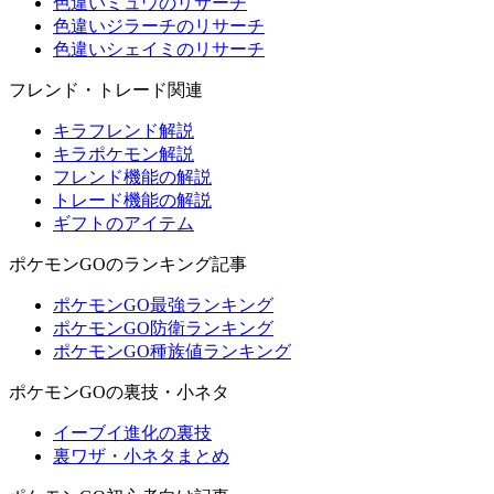
色違いミュウのリサーチ
色違いジラーチのリサーチ
色違いシェイミのリサーチ
フレンド・トレード関連
キラフレンド解説
キラポケモン解説
フレンド機能の解説
トレード機能の解説
ギフトのアイテム
ポケモンGOのランキング記事
ポケモンGO最強ランキング
ポケモンGO防衛ランキング
ポケモンGO種族値ランキング
ポケモンGOの裏技・小ネタ
イーブイ進化の裏技
裏ワザ・小ネタまとめ