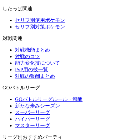
したっぱ関連
セリフ別使用ポケモン
セリフ別対策ポケモン
対戦関連
対戦機能まとめ
対戦のコツ
能力変化技について
PvP用の技一覧
対戦の報酬まとめ
GOバトルリーグ
GOバトルリーグルール・報酬
新たな歩みシーズン
スーパーリーグ
ハイパーリーグ
マスターリーグ
リーグ別おすすめパーティ