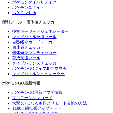
ポケモンダイパリメイク
ポケモンユナイト
ポケモン剣盾
便利ツール・個体値チェッカー
検索キーワードジェネレーター
レイドバトル招待ツール
自己紹介カードメーカー
個体値チェッカー
個体値ランクチェッカー
育成支援ツール
タイプバランスチェッカー
ポケモンGOタイプ相性早見表
レイドバトルシミュレーター
ポケモンGO最新情報
ポケモンGO最新アプデ情報
プロモーションコード
大親友+になる条件とリモート交換の方法
TL80上限拡張アップデート