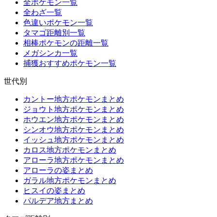
全ポケモン一覧
全わざ一覧
色違いポケモン一覧
タマゴ距離別一覧
相棒ポケモンの距離一覧
メガシンカ一覧
捕獲おすすめポケモン一覧
世代別
カントー地方ポケモンまとめ
ジョウト地方ポケモンまとめ
ホウエン地方ポケモンまとめ
シンオウ地方ポケモンまとめ
イッシュ地方ポケモンまとめ
カロス地方ポケモンまとめ
アローラ地方ポケモンまとめ
アローラの姿まとめ
ガラル地方ポケモンまとめ
ヒスイの姿まとめ
パルデア地方まとめ