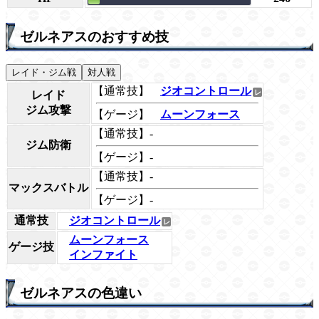
ゼルネアスのおすすめ技
レイド・ジム戦
対人戦
【通常技】
ジオコントロール
レイド
ジム攻撃
【ゲージ】
ムーンフォース
【通常技】-
ジム防衛
【ゲージ】-
【通常技】-
マックスバトル
【ゲージ】-
通常技
ジオコントロール
ムーンフォース
ゲージ技
インファイト
ゼルネアスの色違い