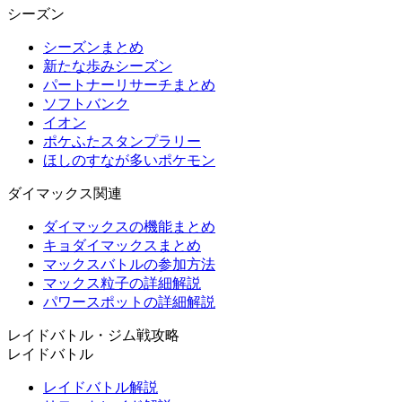
シーズン
シーズンまとめ
新たな歩みシーズン
パートナーリサーチまとめ
ソフトバンク
イオン
ポケふたスタンプラリー
ほしのすなが多いポケモン
ダイマックス関連
ダイマックスの機能まとめ
キョダイマックスまとめ
マックスバトルの参加方法
マックス粒子の詳細解説
パワースポットの詳細解説
レイドバトル・ジム戦攻略
レイドバトル
レイドバトル解説