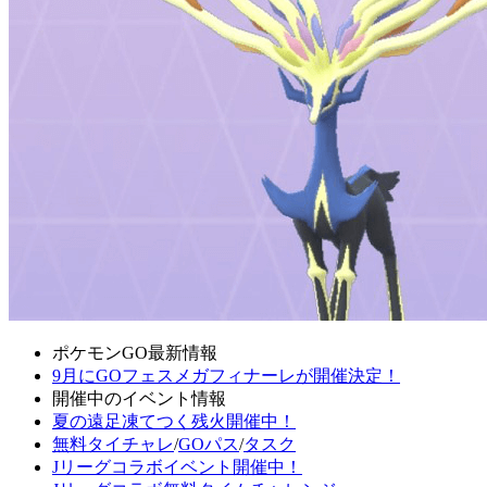
ポケモンGO最新情報
9月にGOフェスメガフィナーレが開催決定！
開催中のイベント情報
夏の遠足凍てつく残火開催中！
無料タイチャレ
/
GOパス
/
タスク
Jリーグコラボイベント開催中！