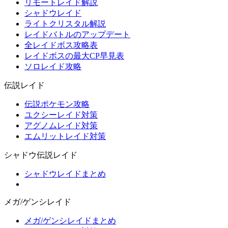
リモートレイド解説
シャドウレイド
ライトクリスタル解説
レイドバトルのアップデート
全レイドボス攻略表
レイドボスの最大CP早見表
ソロレイド攻略
伝説レイド
伝説ポケモン攻略
ユクシーレイド対策
アグノムレイド対策
エムリットレイド対策
シャドウ伝説レイド
シャドウレイドまとめ
メガ/ゲンシレイド
メガ/ゲンシレイドまとめ