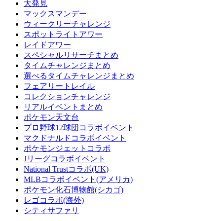
大発見
マックスマンデー
ウィークリーチャレンジ
スポットライトアワー
レイドアワー
スペシャルリサーチまとめ
タイムチャレンジまとめ
選べるタイムチャレンジまとめ
フェアリートレイル
コレクションチャレンジ
リアルイベントまとめ
ポケモン天文台
プロ野球12球団コラボイベント
マクドナルドコラボイベント
ポケモンジェットコラボ
Jリーグコラボイベント
National Trustコラボ(UK)
MLBコラボイベント(アメリカ)
ポケモン化石博物館(シカゴ)
レゴコラボ(海外)
シティサファリ