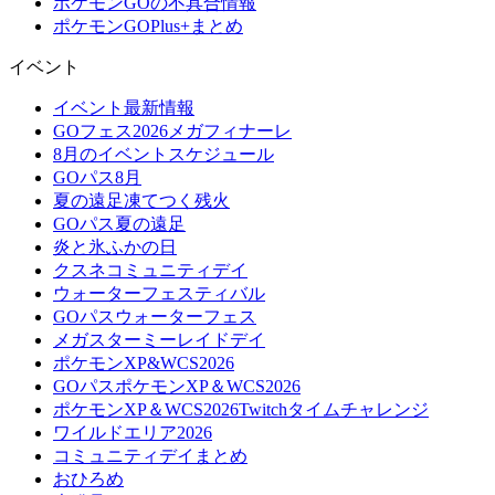
ポケモンGOの不具合情報
ポケモンGOPlus+まとめ
イベント
イベント最新情報
GOフェス2026メガフィナーレ
8月のイベントスケジュール
GOパス8月
夏の遠足凍てつく残火
GOパス夏の遠足
炎と氷ふかの日
クスネコミュニティデイ
ウォーターフェスティバル
GOパスウォーターフェス
メガスターミーレイドデイ
ポケモンXP&WCS2026
GOパスポケモンXP＆WCS2026
ポケモンXP＆WCS2026Twitchタイムチャレンジ
ワイルドエリア2026
コミュニティデイまとめ
おひろめ