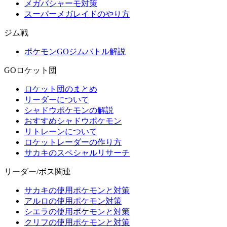
メガバシャーモ対策
スーパーメガレイドのやり方
ジム戦
ポケモンGOジムバトル解説
GOロケット団
ロケット団のまとめ
リーダーについて
シャドウポケモンの解説
おすすめシャドウポケモン
リトレーンについて
ロケットレーダーの作り方
サカキのスペシャルリサーチ
リーダー/ボス関連
サカキの使用ポケモンと対策
アルロの使用ポケモン対策
シエラの使用ポケモンと対策
クリフの使用ポケモンと対策