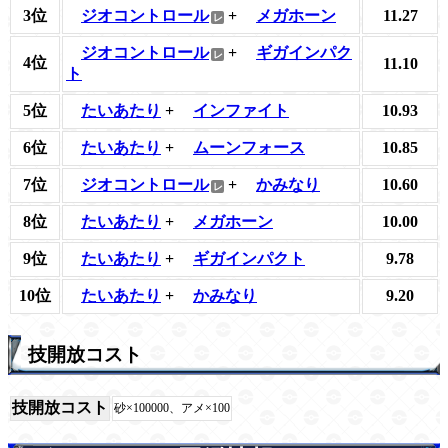
3位
ジオコントロール
+
メガホーン
11.27
ジオコントロール
+
ギガインパク
4位
11.10
ト
5位
たいあたり
+
インファイト
10.93
6位
たいあたり
+
ムーンフォース
10.85
7位
ジオコントロール
+
かみなり
10.60
8位
たいあたり
+
メガホーン
10.00
9位
たいあたり
+
ギガインパクト
9.78
10位
たいあたり
+
かみなり
9.20
技開放コスト
技開放コスト
砂×100000、アメ×100