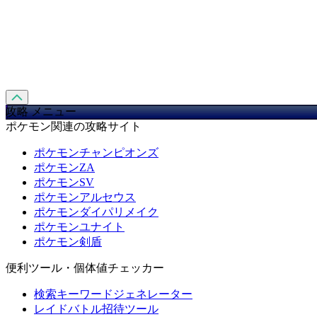
攻略 メニュー
ポケモン関連の攻略サイト
ポケモンチャンピオンズ
ポケモンZA
ポケモンSV
ポケモンアルセウス
ポケモンダイパリメイク
ポケモンユナイト
ポケモン剣盾
便利ツール・個体値チェッカー
検索キーワードジェネレーター
レイドバトル招待ツール