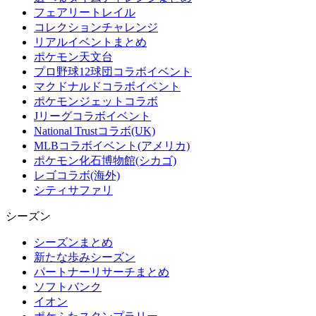
フェアリートレイル
コレクションチャレンジ
リアルイベントまとめ
ポケモン天文台
プロ野球12球団コラボイベント
マクドナルドコラボイベント
ポケモンジェットコラボ
Jリーグコラボイベント
National Trustコラボ(UK)
MLBコラボイベント(アメリカ)
ポケモン化石博物館(シカゴ)
レゴコラボ(海外)
シティサファリ
シーズン
シーズンまとめ
新たな歩みシーズン
パートナーリサーチまとめ
ソフトバンク
イオン