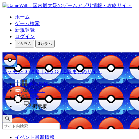
ホーム
ゲーム検索
新規登録
ログイン
2カラム
3カラム
ポケモンGO攻略｜ポケGO速報まとめサイト
他の攻略
コミュ
速報
掲示板
イベント最新情報