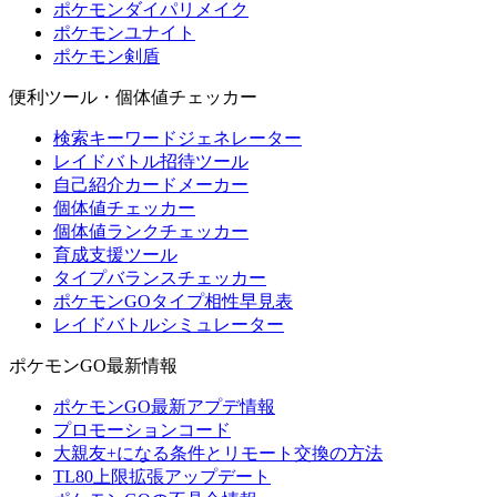
ポケモンダイパリメイク
ポケモンユナイト
ポケモン剣盾
便利ツール・個体値チェッカー
検索キーワードジェネレーター
レイドバトル招待ツール
自己紹介カードメーカー
個体値チェッカー
個体値ランクチェッカー
育成支援ツール
タイプバランスチェッカー
ポケモンGOタイプ相性早見表
レイドバトルシミュレーター
ポケモンGO最新情報
ポケモンGO最新アプデ情報
プロモーションコード
大親友+になる条件とリモート交換の方法
TL80上限拡張アップデート