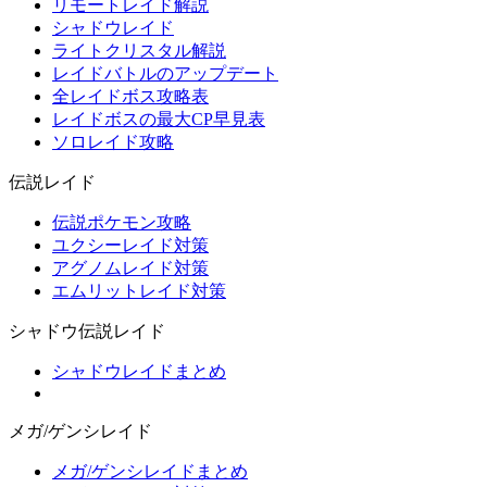
リモートレイド解説
シャドウレイド
ライトクリスタル解説
レイドバトルのアップデート
全レイドボス攻略表
レイドボスの最大CP早見表
ソロレイド攻略
伝説レイド
伝説ポケモン攻略
ユクシーレイド対策
アグノムレイド対策
エムリットレイド対策
シャドウ伝説レイド
シャドウレイドまとめ
メガ/ゲンシレイド
メガ/ゲンシレイドまとめ