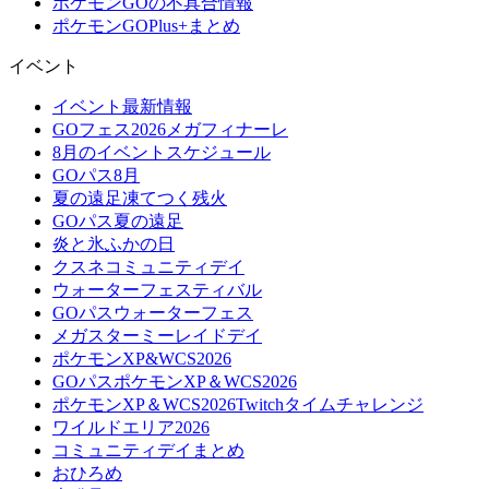
ポケモンGOの不具合情報
ポケモンGOPlus+まとめ
イベント
イベント最新情報
GOフェス2026メガフィナーレ
8月のイベントスケジュール
GOパス8月
夏の遠足凍てつく残火
GOパス夏の遠足
炎と氷ふかの日
クスネコミュニティデイ
ウォーターフェスティバル
GOパスウォーターフェス
メガスターミーレイドデイ
ポケモンXP&WCS2026
GOパスポケモンXP＆WCS2026
ポケモンXP＆WCS2026Twitchタイムチャレンジ
ワイルドエリア2026
コミュニティデイまとめ
おひろめ