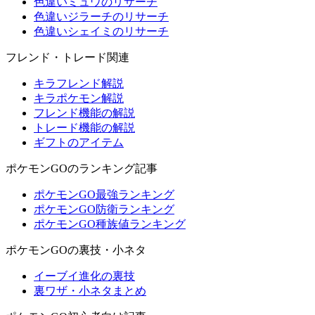
色違いミュウのリサーチ
色違いジラーチのリサーチ
色違いシェイミのリサーチ
フレンド・トレード関連
キラフレンド解説
キラポケモン解説
フレンド機能の解説
トレード機能の解説
ギフトのアイテム
ポケモンGOのランキング記事
ポケモンGO最強ランキング
ポケモンGO防衛ランキング
ポケモンGO種族値ランキング
ポケモンGOの裏技・小ネタ
イーブイ進化の裏技
裏ワザ・小ネタまとめ