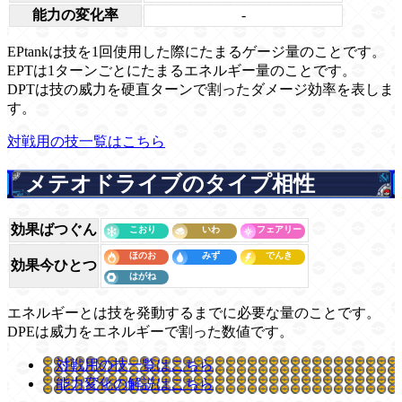
能力の変化率
-
EPtankは技を1回使用した際にたまるゲージ量のことです。
EPTは1ターンごとにたまるエネルギー量のことです。
DPTは技の威力を硬直ターンで割ったダメージ効率を表しま
す。
対戦用の技一覧はこちら
メテオドライブのタイプ相性
効果ばつぐん
効果今ひとつ
エネルギーとは技を発動するまでに必要な量のことです。
DPEは威力をエネルギーで割った数値です。
対戦用の技一覧はこちら
能力変化の解説はこちら