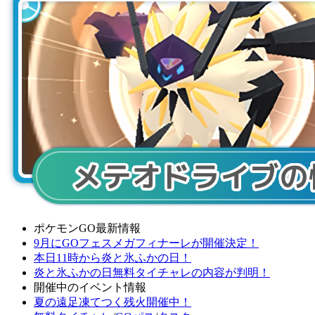
ポケモンGO最新情報
9月にGOフェスメガフィナーレが開催決定！
本日11時から炎と氷ふかの日！
炎と氷ふかの日無料タイチャレの内容が判明！
開催中のイベント情報
夏の遠足凍てつく残火開催中！