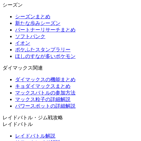
シーズン
シーズンまとめ
新たな歩みシーズン
パートナーリサーチまとめ
ソフトバンク
イオン
ポケふたスタンプラリー
ほしのすなが多いポケモン
ダイマックス関連
ダイマックスの機能まとめ
キョダイマックスまとめ
マックスバトルの参加方法
マックス粒子の詳細解説
パワースポットの詳細解説
レイドバトル・ジム戦攻略
レイドバトル
レイドバトル解説