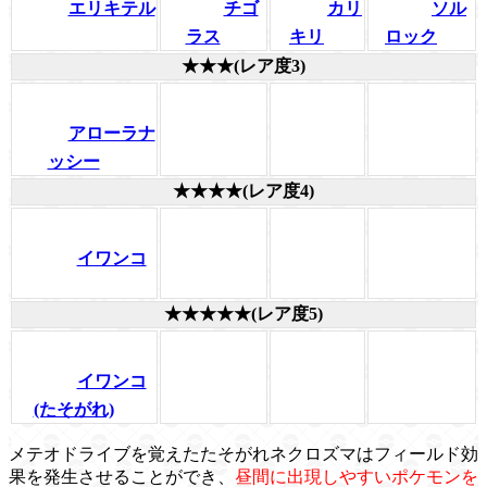
エリキテル
チゴ
カリ
ソル
ラス
キリ
ロック
★★★(レア度3)
アローラナ
ッシー
★★★★(レア度4)
イワンコ
★★★★★(レア度5)
イワンコ
(たそがれ)
メテオドライブを覚えたたそがれネクロズマはフィールド効
果を発生させることができ、
昼間に出現しやすいポケモンを