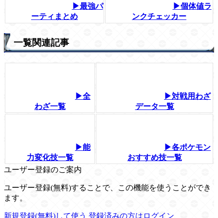
▶最強パ
▶個体値ラ
ーティまとめ
ンクチェッカー
一覧関連記事
▶全
▶対戦用わざ
わざ一覧
データ一覧
▶能
▶各ポケモン
力変化技一覧
おすすめ技一覧
ユーザー登録のご案内
ユーザー登録(無料)することで、この機能を使うことができ
ます。
新規登録(無料)して使う
登録済みの方はログイン