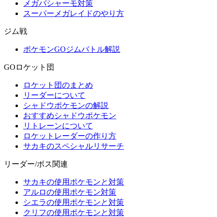
メガバシャーモ対策
スーパーメガレイドのやり方
ジム戦
ポケモンGOジムバトル解説
GOロケット団
ロケット団のまとめ
リーダーについて
シャドウポケモンの解説
おすすめシャドウポケモン
リトレーンについて
ロケットレーダーの作り方
サカキのスペシャルリサーチ
リーダー/ボス関連
サカキの使用ポケモンと対策
アルロの使用ポケモン対策
シエラの使用ポケモンと対策
クリフの使用ポケモンと対策