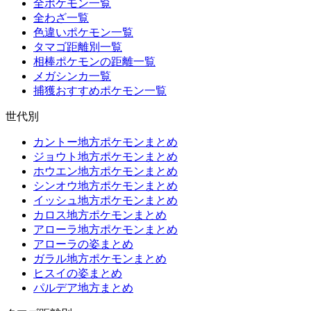
全ポケモン一覧
全わざ一覧
色違いポケモン一覧
タマゴ距離別一覧
相棒ポケモンの距離一覧
メガシンカ一覧
捕獲おすすめポケモン一覧
世代別
カントー地方ポケモンまとめ
ジョウト地方ポケモンまとめ
ホウエン地方ポケモンまとめ
シンオウ地方ポケモンまとめ
イッシュ地方ポケモンまとめ
カロス地方ポケモンまとめ
アローラ地方ポケモンまとめ
アローラの姿まとめ
ガラル地方ポケモンまとめ
ヒスイの姿まとめ
パルデア地方まとめ