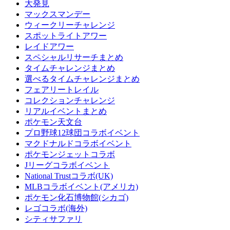
大発見
マックスマンデー
ウィークリーチャレンジ
スポットライトアワー
レイドアワー
スペシャルリサーチまとめ
タイムチャレンジまとめ
選べるタイムチャレンジまとめ
フェアリートレイル
コレクションチャレンジ
リアルイベントまとめ
ポケモン天文台
プロ野球12球団コラボイベント
マクドナルドコラボイベント
ポケモンジェットコラボ
Jリーグコラボイベント
National Trustコラボ(UK)
MLBコラボイベント(アメリカ)
ポケモン化石博物館(シカゴ)
レゴコラボ(海外)
シティサファリ