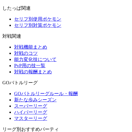
したっぱ関連
セリフ別使用ポケモン
セリフ別対策ポケモン
対戦関連
対戦機能まとめ
対戦のコツ
能力変化技について
PvP用の技一覧
対戦の報酬まとめ
GOバトルリーグ
GOバトルリーグルール・報酬
新たな歩みシーズン
スーパーリーグ
ハイパーリーグ
マスターリーグ
リーグ別おすすめパーティ