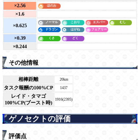
×2.56
×1.6
×0.625
×0.39
×0.244
その他情報
相棒距離
20km
タスク報酬の100%CP
1437
レイド・タマゴ
1916(2395)
100%CP(ブースト時)
ゲノセクトの評価
評価点