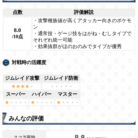
点数
評価解説
・攻撃種族値が高くアタッカー向きのポケモ
ン
8.0
・通常技・ゲージ技をはがね・むしタイプで
/10点
それぞれ統一可能
・効果抜群がほのおのみでタイプが優秀
対戦時の活躍度
ジムレイド攻撃
ジムレイド防衛
スーパー
ハイパー
マスター
みんなの評価