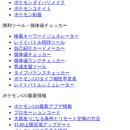
ポケモンダイパリメイク
ポケモンユナイト
ポケモン剣盾
便利ツール・個体値チェッカー
検索キーワードジェネレーター
レイドバトル招待ツール
自己紹介カードメーカー
個体値チェッカー
個体値ランクチェッカー
育成支援ツール
タイプバランスチェッカー
ポケモンGOタイプ相性早見表
レイドバトルシミュレーター
ポケモンGO最新情報
ポケモンGO最新アプデ情報
プロモーションコード
大親友+になる条件とリモート交換の方法
TL80上限拡張アップデート