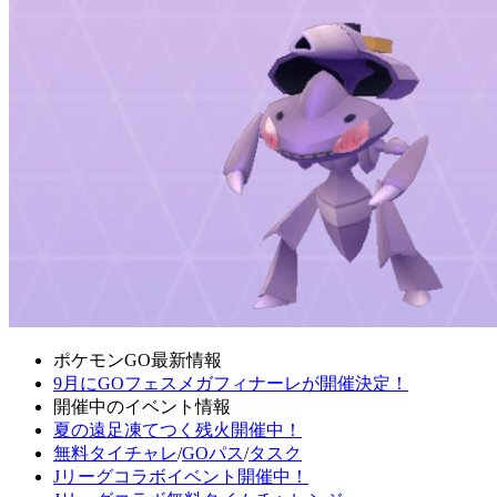
ポケモンGO最新情報
9月にGOフェスメガフィナーレが開催決定！
開催中のイベント情報
夏の遠足凍てつく残火開催中！
無料タイチャレ
/
GOパス
/
タスク
Jリーグコラボイベント開催中！