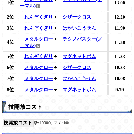
1位
13.00
ーマル)
2位
れんぞくぎり
+
シザークロス
12.20
3位
れんぞくぎり
+
はかいこうせん
11.90
メタルクロー
+
テクノバスター(ノ
4位
11.38
ーマル)
5位
れんぞくぎり
+
マグネットボム
11.33
6位
メタルクロー
+
シザークロス
10.33
7位
メタルクロー
+
はかいこうせん
10.08
8位
メタルクロー
+
マグネットボム
9.79
技開放コスト
技開放コスト
砂×100000、アメ×100