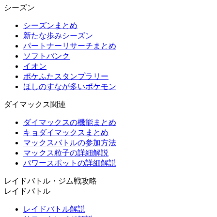
シーズン
シーズンまとめ
新たな歩みシーズン
パートナーリサーチまとめ
ソフトバンク
イオン
ポケふたスタンプラリー
ほしのすなが多いポケモン
ダイマックス関連
ダイマックスの機能まとめ
キョダイマックスまとめ
マックスバトルの参加方法
マックス粒子の詳細解説
パワースポットの詳細解説
レイドバトル・ジム戦攻略
レイドバトル
レイドバトル解説