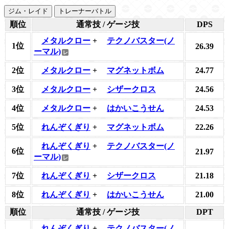
ジム・レイド
トレーナーバトル
順位
通常技 / ゲージ技
DPS
メタルクロー
+
テクノバスター(ノ
1位
26.39
ーマル)
2位
メタルクロー
+
マグネットボム
24.77
3位
メタルクロー
+
シザークロス
24.56
4位
メタルクロー
+
はかいこうせん
24.53
5位
れんぞくぎり
+
マグネットボム
22.26
れんぞくぎり
+
テクノバスター(ノ
6位
21.97
ーマル)
7位
れんぞくぎり
+
シザークロス
21.18
8位
れんぞくぎり
+
はかいこうせん
21.00
順位
通常技 / ゲージ技
DPT
れんぞくぎり
+
テクノバスター(ノ