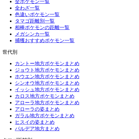
全ポケモン一覧
全わざ一覧
色違いポケモン一覧
タマゴ距離別一覧
相棒ポケモンの距離一覧
メガシンカ一覧
捕獲おすすめポケモン一覧
世代別
カントー地方ポケモンまとめ
ジョウト地方ポケモンまとめ
ホウエン地方ポケモンまとめ
シンオウ地方ポケモンまとめ
イッシュ地方ポケモンまとめ
カロス地方ポケモンまとめ
アローラ地方ポケモンまとめ
アローラの姿まとめ
ガラル地方ポケモンまとめ
ヒスイの姿まとめ
パルデア地方まとめ