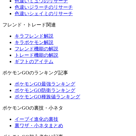
色違いミュウのリサーチ
色違いジラーチのリサーチ
色違いシェイミのリサーチ
フレンド・トレード関連
キラフレンド解説
キラポケモン解説
フレンド機能の解説
トレード機能の解説
ギフトのアイテム
ポケモンGOのランキング記事
ポケモンGO最強ランキング
ポケモンGO防衛ランキング
ポケモンGO種族値ランキング
ポケモンGOの裏技・小ネタ
イーブイ進化の裏技
裏ワザ・小ネタまとめ