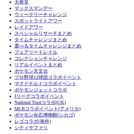
大発見
マックスマンデー
ウィークリーチャレンジ
スポットライトアワー
レイドアワー
スペシャルリサーチまとめ
タイムチャレンジまとめ
選べるタイムチャレンジまとめ
フェアリートレイル
コレクションチャレンジ
リアルイベントまとめ
ポケモン天文台
プロ野球12球団コラボイベント
マクドナルドコラボイベント
ポケモンジェットコラボ
Jリーグコラボイベント
National Trustコラボ(UK)
MLBコラボイベント(アメリカ)
ポケモン化石博物館(シカゴ)
レゴコラボ(海外)
シティサファリ