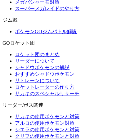
メガバシャーモ対策
スーパーメガレイドのやり方
ジム戦
ポケモンGOジムバトル解説
GOロケット団
ロケット団のまとめ
リーダーについて
シャドウポケモンの解説
おすすめシャドウポケモン
リトレーンについて
ロケットレーダーの作り方
サカキのスペシャルリサーチ
リーダー/ボス関連
サカキの使用ポケモンと対策
アルロの使用ポケモン対策
シエラの使用ポケモンと対策
クリフの使用ポケモンと対策