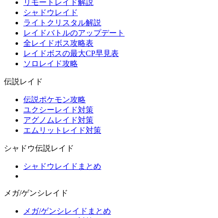
リモートレイド解説
シャドウレイド
ライトクリスタル解説
レイドバトルのアップデート
全レイドボス攻略表
レイドボスの最大CP早見表
ソロレイド攻略
伝説レイド
伝説ポケモン攻略
ユクシーレイド対策
アグノムレイド対策
エムリットレイド対策
シャドウ伝説レイド
シャドウレイドまとめ
メガ/ゲンシレイド
メガ/ゲンシレイドまとめ