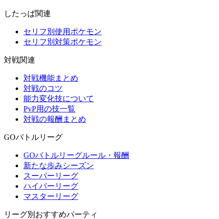
したっぱ関連
セリフ別使用ポケモン
セリフ別対策ポケモン
対戦関連
対戦機能まとめ
対戦のコツ
能力変化技について
PvP用の技一覧
対戦の報酬まとめ
GOバトルリーグ
GOバトルリーグルール・報酬
新たな歩みシーズン
スーパーリーグ
ハイパーリーグ
マスターリーグ
リーグ別おすすめパーティ