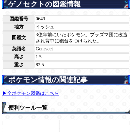
ゲノセクトの図鑑情報
図鑑番号
0649
地方
イッシュ
3億年前にいたポケモン。プラズマ団に改造
図鑑文
され背中に砲台をつけられた。
英語名
Genesect
高さ
1.5
重さ
82.5
ポケモン情報の関連記事
▶全ポケモン図鑑はこちら
便利ツール一覧