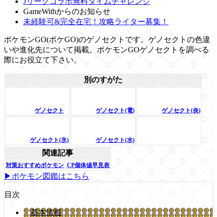
Jリーグコラボ無料タイムチャレンジ
GameWithからのお知らせ
未経験可&完全在宅！攻略ライター募集！
ポケモンGO(ポケGO)のゲノセクトです。ゲノセクトの色違
いや進化先について掲載。ポケモンGOゲノセクトを調べる
際にお役立て下さい。
別のすがた
ゲノセクト
ゲノセクト(電)
ゲノセクト(炎)
ゲノセクト(氷)
ゲノセクト(水)
関連記事
対策おすすめポケモン
CP個体値早見表
▶ポケモン図鑑はこちら
目次
基本情報