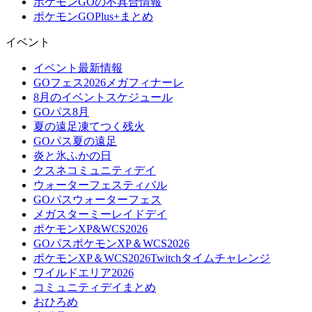
ポケモンGOの不具合情報
ポケモンGOPlus+まとめ
イベント
イベント最新情報
GOフェス2026メガフィナーレ
8月のイベントスケジュール
GOパス8月
夏の遠足凍てつく残火
GOパス夏の遠足
炎と氷ふかの日
クスネコミュニティデイ
ウォーターフェスティバル
GOパスウォーターフェス
メガスターミーレイドデイ
ポケモンXP&WCS2026
GOパスポケモンXP＆WCS2026
ポケモンXP＆WCS2026Twitchタイムチャレンジ
ワイルドエリア2026
コミュニティデイまとめ
おひろめ