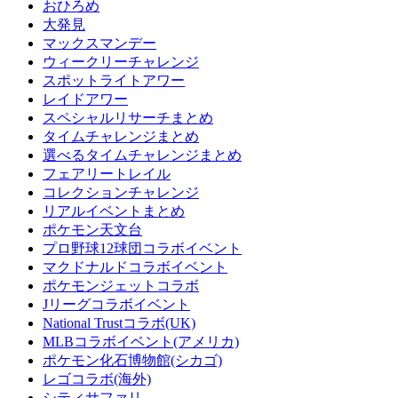
おひろめ
大発見
マックスマンデー
ウィークリーチャレンジ
スポットライトアワー
レイドアワー
スペシャルリサーチまとめ
タイムチャレンジまとめ
選べるタイムチャレンジまとめ
フェアリートレイル
コレクションチャレンジ
リアルイベントまとめ
ポケモン天文台
プロ野球12球団コラボイベント
マクドナルドコラボイベント
ポケモンジェットコラボ
Jリーグコラボイベント
National Trustコラボ(UK)
MLBコラボイベント(アメリカ)
ポケモン化石博物館(シカゴ)
レゴコラボ(海外)
シティサファリ