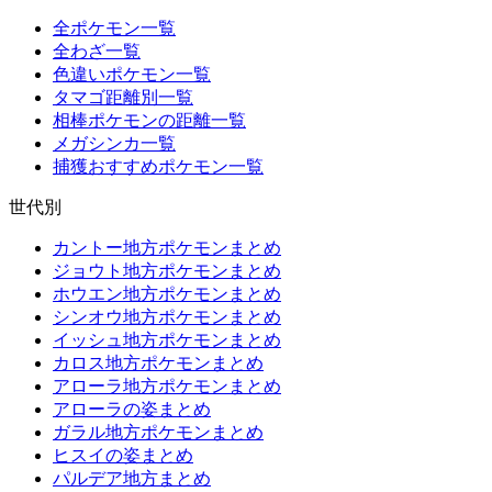
全ポケモン一覧
全わざ一覧
色違いポケモン一覧
タマゴ距離別一覧
相棒ポケモンの距離一覧
メガシンカ一覧
捕獲おすすめポケモン一覧
世代別
カントー地方ポケモンまとめ
ジョウト地方ポケモンまとめ
ホウエン地方ポケモンまとめ
シンオウ地方ポケモンまとめ
イッシュ地方ポケモンまとめ
カロス地方ポケモンまとめ
アローラ地方ポケモンまとめ
アローラの姿まとめ
ガラル地方ポケモンまとめ
ヒスイの姿まとめ
パルデア地方まとめ