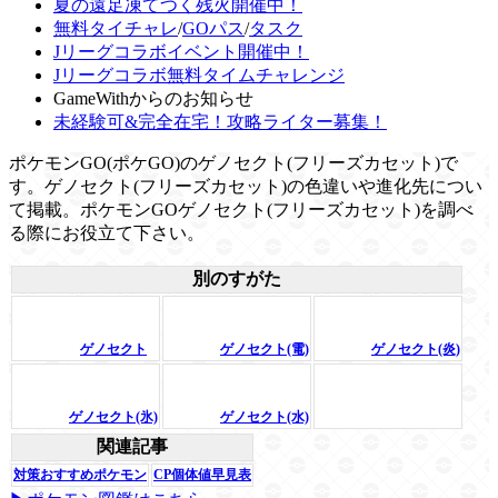
夏の遠足凍てつく残火開催中！
無料タイチャレ
/
GOパス
/
タスク
Jリーグコラボイベント開催中！
Jリーグコラボ無料タイムチャレンジ
GameWithからのお知らせ
未経験可&完全在宅！攻略ライター募集！
ポケモンGO(ポケGO)のゲノセクト(フリーズカセット)で
す。ゲノセクト(フリーズカセット)の色違いや進化先につい
て掲載。ポケモンGOゲノセクト(フリーズカセット)を調べ
る際にお役立て下さい。
別のすがた
ゲノセクト
ゲノセクト(電)
ゲノセクト(炎)
ゲノセクト(氷)
ゲノセクト(水)
関連記事
対策おすすめポケモン
CP個体値早見表