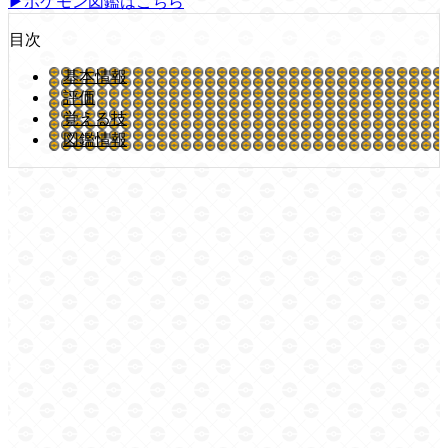
▶ポケモン図鑑はこちら
目次
基本情報
評価
覚える技
図鑑情報