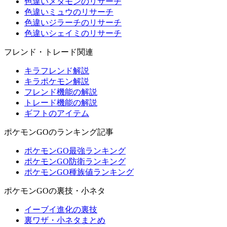
色違いメタモンのリサーチ
色違いミュウのリサーチ
色違いジラーチのリサーチ
色違いシェイミのリサーチ
フレンド・トレード関連
キラフレンド解説
キラポケモン解説
フレンド機能の解説
トレード機能の解説
ギフトのアイテム
ポケモンGOのランキング記事
ポケモンGO最強ランキング
ポケモンGO防衛ランキング
ポケモンGO種族値ランキング
ポケモンGOの裏技・小ネタ
イーブイ進化の裏技
裏ワザ・小ネタまとめ