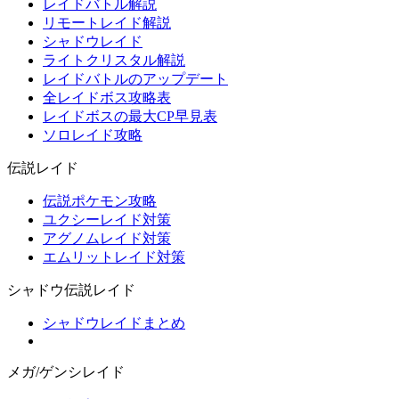
レイドバトル解説
リモートレイド解説
シャドウレイド
ライトクリスタル解説
レイドバトルのアップデート
全レイドボス攻略表
レイドボスの最大CP早見表
ソロレイド攻略
伝説レイド
伝説ポケモン攻略
ユクシーレイド対策
アグノムレイド対策
エムリットレイド対策
シャドウ伝説レイド
シャドウレイドまとめ
メガ/ゲンシレイド