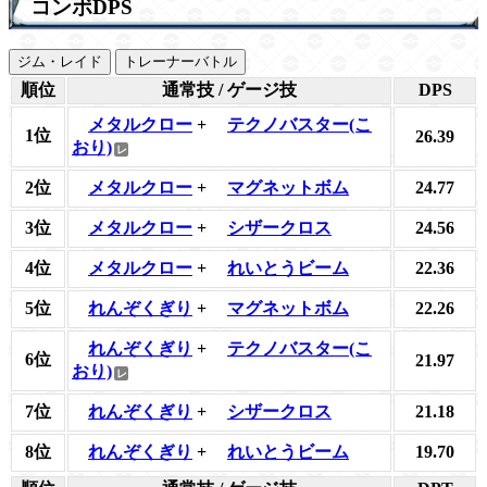
コンボDPS
ジム・レイド
トレーナーバトル
順位
通常技 / ゲージ技
DPS
メタルクロー
+
テクノバスター(こ
1位
26.39
おり)
2位
メタルクロー
+
マグネットボム
24.77
3位
メタルクロー
+
シザークロス
24.56
4位
メタルクロー
+
れいとうビーム
22.36
5位
れんぞくぎり
+
マグネットボム
22.26
れんぞくぎり
+
テクノバスター(こ
6位
21.97
おり)
7位
れんぞくぎり
+
シザークロス
21.18
8位
れんぞくぎり
+
れいとうビーム
19.70