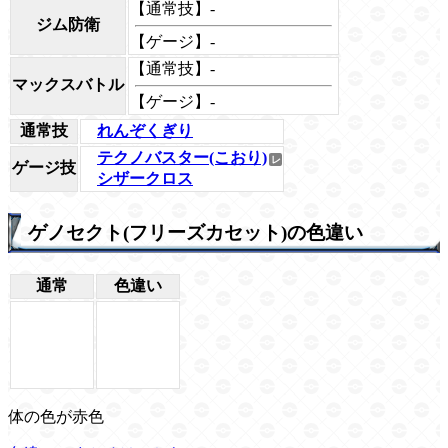
【通常技】-
ジム防衛
【ゲージ】-
【通常技】-
マックスバトル
【ゲージ】-
通常技
れんぞくぎり
テクノバスター(こおり)
ゲージ技
シザークロス
ゲノセクト(フリーズカセット)の色違い
通常
色違い
体の色が赤色