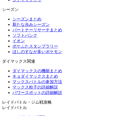
シーズン
シーズンまとめ
新たな歩みシーズン
パートナーリサーチまとめ
ソフトバンク
イオン
ポケふたスタンプラリー
ほしのすなが多いポケモン
ダイマックス関連
ダイマックスの機能まとめ
キョダイマックスまとめ
マックスバトルの参加方法
マックス粒子の詳細解説
パワースポットの詳細解説
レイドバトル・ジム戦攻略
レイドバトル