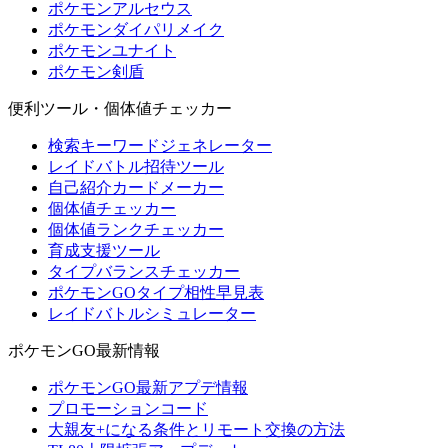
ポケモンアルセウス
ポケモンダイパリメイク
ポケモンユナイト
ポケモン剣盾
便利ツール・個体値チェッカー
検索キーワードジェネレーター
レイドバトル招待ツール
自己紹介カードメーカー
個体値チェッカー
個体値ランクチェッカー
育成支援ツール
タイプバランスチェッカー
ポケモンGOタイプ相性早見表
レイドバトルシミュレーター
ポケモンGO最新情報
ポケモンGO最新アプデ情報
プロモーションコード
大親友+になる条件とリモート交換の方法