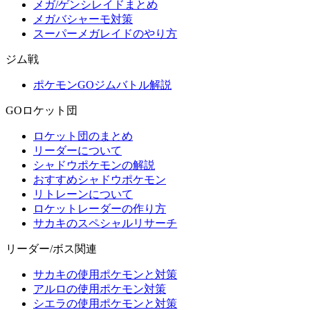
メガ/ゲンシレイドまとめ
メガバシャーモ対策
スーパーメガレイドのやり方
ジム戦
ポケモンGOジムバトル解説
GOロケット団
ロケット団のまとめ
リーダーについて
シャドウポケモンの解説
おすすめシャドウポケモン
リトレーンについて
ロケットレーダーの作り方
サカキのスペシャルリサーチ
リーダー/ボス関連
サカキの使用ポケモンと対策
アルロの使用ポケモン対策
シエラの使用ポケモンと対策