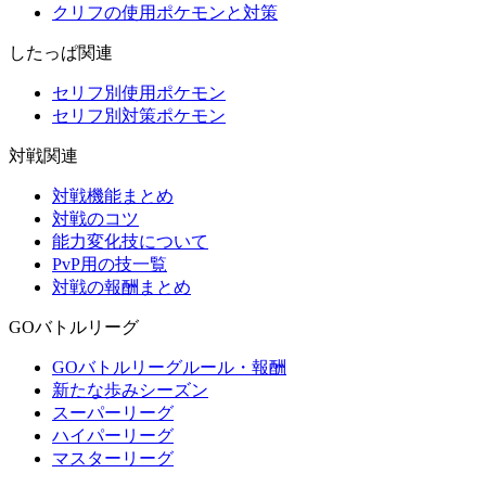
クリフの使用ポケモンと対策
したっぱ関連
セリフ別使用ポケモン
セリフ別対策ポケモン
対戦関連
対戦機能まとめ
対戦のコツ
能力変化技について
PvP用の技一覧
対戦の報酬まとめ
GOバトルリーグ
GOバトルリーグルール・報酬
新たな歩みシーズン
スーパーリーグ
ハイパーリーグ
マスターリーグ