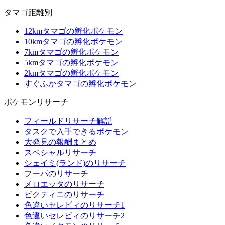
タマゴ距離別
12kmタマゴの孵化ポケモン
10kmタマゴの孵化ポケモン
7kmタマゴの孵化ポケモン
5kmタマゴの孵化ポケモン
2kmタマゴの孵化ポケモン
すぐふかタマゴの孵化ポケモン
ポケモンリサーチ
フィールドリサーチ解説
タスクで入手できるポケモン
大発見の報酬まとめ
スペシャルリサーチ
シェイミ(ランド)のリサーチ
フーパのリサーチ
メロエッタのリサーチ
ビクティニのリサーチ
色違いセレビィのリサーチ1
色違いセレビィのリサーチ2