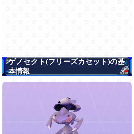
ゲノセクト(フリーズカセット)の基
本情報