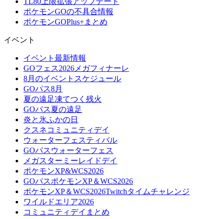
TL80上限拡張アップデート
ポケモンGOの不具合情報
ポケモンGOPlus+まとめ
イベント
イベント最新情報
GOフェス2026メガフィナーレ
8月のイベントスケジュール
GOパス8月
夏の遠足凍てつく残火
GOパス夏の遠足
炎と氷ふかの日
クスネコミュニティデイ
ウォーターフェスティバル
GOパスウォーターフェス
メガスターミーレイドデイ
ポケモンXP&WCS2026
GOパスポケモンXP＆WCS2026
ポケモンXP＆WCS2026Twitchタイムチャレンジ
ワイルドエリア2026
コミュニティデイまとめ