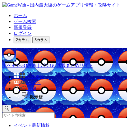
ホーム
ゲーム検索
新規登録
ログイン
2カラム
3カラム
ポケモンGO攻略｜ポケGO速報まとめサイト
他の攻略
コミュ
速報
掲示板
イベント最新情報