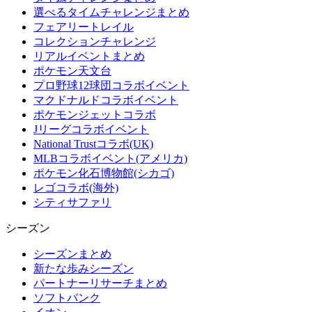
選べるタイムチャレンジまとめ
フェアリートレイル
コレクションチャレンジ
リアルイベントまとめ
ポケモン天文台
プロ野球12球団コラボイベント
マクドナルドコラボイベント
ポケモンジェットコラボ
Jリーグコラボイベント
National Trustコラボ(UK)
MLBコラボイベント(アメリカ)
ポケモン化石博物館(シカゴ)
レゴコラボ(海外)
シティサファリ
シーズン
シーズンまとめ
新たな歩みシーズン
パートナーリサーチまとめ
ソフトバンク