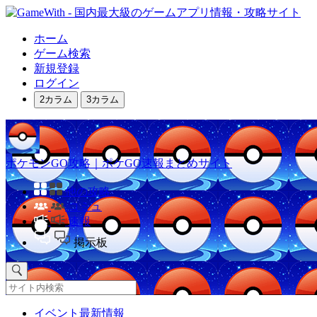
ホーム
ゲーム検索
新規登録
ログイン
2カラム
3カラム
ポケモンGO攻略｜ポケGO速報まとめサイト
他の攻略
コミュ
速報
掲示板
イベント最新情報