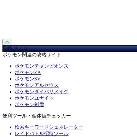
攻略 メニュー
ポケモン関連の攻略サイト
ポケモンチャンピオンズ
ポケモンZA
ポケモンSV
ポケモンアルセウス
ポケモンダイパリメイク
ポケモンユナイト
ポケモン剣盾
便利ツール・個体値チェッカー
検索キーワードジェネレーター
レイドバトル招待ツール