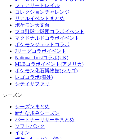
フェアリートレイル
コレクションチャレンジ
リアルイベントまとめ
ポケモン天文台
プロ野球12球団コラボイベント
マクドナルドコラボイベント
ポケモンジェットコラボ
Jリーグコラボイベント
National Trustコラボ(UK)
MLBコラボイベント(アメリカ)
ポケモン化石博物館(シカゴ)
レゴコラボ(海外)
シティサファリ
シーズン
シーズンまとめ
新たな歩みシーズン
パートナーリサーチまとめ
ソフトバンク
イオン