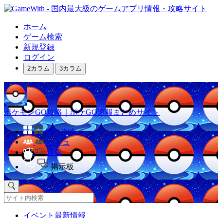
ホーム
ゲーム検索
新規登録
ログイン
2カラム
3カラム
ポケモンGO攻略｜ポケGO速報まとめサイト
他の攻略
コミュ
速報
掲示板
イベント最新情報