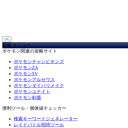
攻略 メニュー
ポケモン関連の攻略サイト
ポケモンチャンピオンズ
ポケモンZA
ポケモンSV
ポケモンアルセウス
ポケモンダイパリメイク
ポケモンユナイト
ポケモン剣盾
便利ツール・個体値チェッカー
検索キーワードジェネレーター
レイドバトル招待ツール