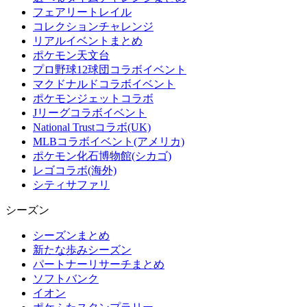
フェアリートレイル
コレクションチャレンジ
リアルイベントまとめ
ポケモン天文台
プロ野球12球団コラボイベント
マクドナルドコラボイベント
ポケモンジェットコラボ
Jリーグコラボイベント
National Trustコラボ(UK)
MLBコラボイベント(アメリカ)
ポケモン化石博物館(シカゴ)
レゴコラボ(海外)
シティサファリ
シーズン
シーズンまとめ
新たな歩みシーズン
パートナーリサーチまとめ
ソフトバンク
イオン