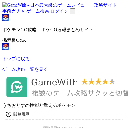
事前ガチャ
ゲーム検索
ログイン
ポケモンGO攻略｜ポケGO速報まとめサイト
掲示板Q&A
トップに戻る
ゲーム攻略一覧を見る
うちおとすの性能と覚えるポケモン