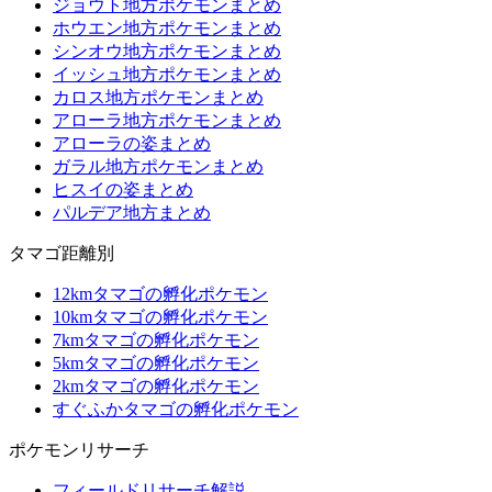
ジョウト地方ポケモンまとめ
ホウエン地方ポケモンまとめ
シンオウ地方ポケモンまとめ
イッシュ地方ポケモンまとめ
カロス地方ポケモンまとめ
アローラ地方ポケモンまとめ
アローラの姿まとめ
ガラル地方ポケモンまとめ
ヒスイの姿まとめ
パルデア地方まとめ
タマゴ距離別
12kmタマゴの孵化ポケモン
10kmタマゴの孵化ポケモン
7kmタマゴの孵化ポケモン
5kmタマゴの孵化ポケモン
2kmタマゴの孵化ポケモン
すぐふかタマゴの孵化ポケモン
ポケモンリサーチ
フィールドリサーチ解説