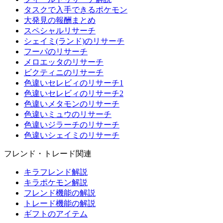
タスクで入手できるポケモン
大発見の報酬まとめ
スペシャルリサーチ
シェイミ(ランド)のリサーチ
フーパのリサーチ
メロエッタのリサーチ
ビクティニのリサーチ
色違いセレビィのリサーチ1
色違いセレビィのリサーチ2
色違いメタモンのリサーチ
色違いミュウのリサーチ
色違いジラーチのリサーチ
色違いシェイミのリサーチ
フレンド・トレード関連
キラフレンド解説
キラポケモン解説
フレンド機能の解説
トレード機能の解説
ギフトのアイテム