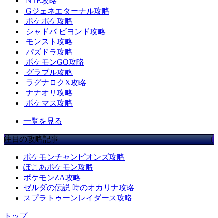
NTE攻略
Gジェネエターナル攻略
ポケポケ攻略
シャドバ ビヨンド攻略
モンスト攻略
パズドラ攻略
ポケモンGO攻略
グラブル攻略
ラグナロクX攻略
ナナオリ攻略
ポケマス攻略
一覧を見る
注目の攻略記事
ポケモンチャンピオンズ攻略
ぽこあポケモン攻略
ポケモンZA攻略
ゼルダの伝説 時のオカリナ攻略
スプラトゥーンレイダース攻略
トップ