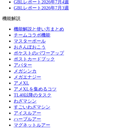
GBLレポート2026年7月4週
GBLレポート2026年7月3週
機能解説
機能解説と使い方まとめ
チームコラボ機能
マスターボール
おさんぽおこう
ポケストのパワーアップ
ポストカードブック
アバター
メガシンカ
メガエナジー
アメXL
アメXLを集めるコツ
TL40以降のタスク
わざマシン
すごいわざマシン
アイスルアー
ハーブルアー
マグネットルアー