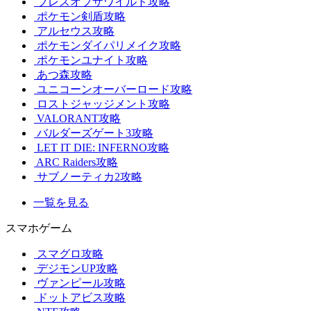
ブレスオブザワイルド攻略
ポケモン剣盾攻略
アルセウス攻略
ポケモンダイパリメイク攻略
ポケモンユナイト攻略
あつ森攻略
ユニコーンオーバーロード攻略
ロストジャッジメント攻略
VALORANT攻略
バルダーズゲート3攻略
LET IT DIE: INFERNO攻略
ARC Raiders攻略
サブノーティカ2攻略
一覧を見る
スマホゲーム
スマグロ攻略
デジモンUP攻略
ヴァンピール攻略
ドットアビス攻略