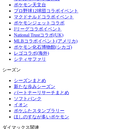
ポケモン天文台
プロ野球12球団コラボイベント
マクドナルドコラボイベント
ポケモンジェットコラボ
Jリーグコラボイベント
National Trustコラボ(UK)
MLBコラボイベント(アメリカ)
ポケモン化石博物館(シカゴ)
レゴコラボ(海外)
シティサファリ
シーズン
シーズンまとめ
新たな歩みシーズン
パートナーリサーチまとめ
ソフトバンク
イオン
ポケふたスタンプラリー
ほしのすなが多いポケモン
ダイマックス関連