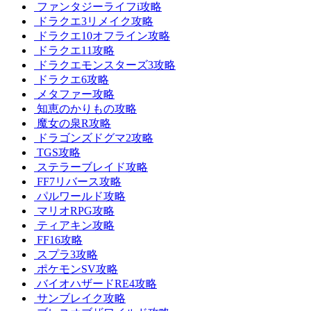
ファンタジーライフi攻略
ドラクエ3リメイク攻略
ドラクエ10オフライン攻略
ドラクエ11攻略
ドラクエモンスターズ3攻略
ドラクエ6攻略
メタファー攻略
知恵のかりもの攻略
魔女の泉R攻略
ドラゴンズドグマ2攻略
TGS攻略
ステラーブレイド攻略
FF7リバース攻略
パルワールド攻略
マリオRPG攻略
ティアキン攻略
FF16攻略
スプラ3攻略
ポケモンSV攻略
バイオハザードRE4攻略
サンブレイク攻略