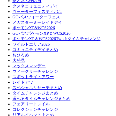
炎と氷ふかの日
クスネコミュニティデイ
ウォーターフェスティバル
GOパスウォーターフェス
メガスターミーレイドデイ
ポケモンXP&WCS2026
GOパスポケモンXP＆WCS2026
ポケモンXP＆WCS2026Twitchタイムチャレンジ
ワイルドエリア2026
コミュニティデイまとめ
おひろめ
大発見
マックスマンデー
ウィークリーチャレンジ
スポットライトアワー
レイドアワー
スペシャルリサーチまとめ
タイムチャレンジまとめ
選べるタイムチャレンジまとめ
フェアリートレイル
コレクションチャレンジ
リアルイベントまとめ