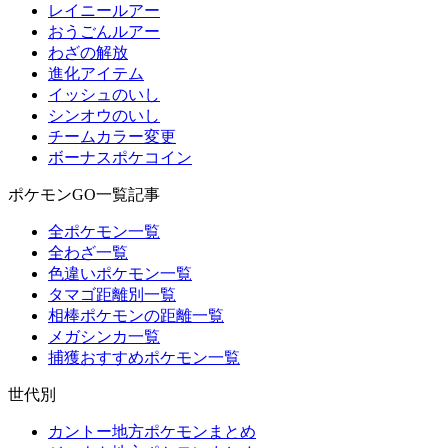
レイニールアー
おうごんルアー
わざの解放
進化アイテム
イッシュのいし
シンオウのいし
チームカラー変更
ボーナスポケコイン
ポケモンGO一覧記事
全ポケモン一覧
全わざ一覧
色違いポケモン一覧
タマゴ距離別一覧
相棒ポケモンの距離一覧
メガシンカ一覧
捕獲おすすめポケモン一覧
世代別
カントー地方ポケモンまとめ