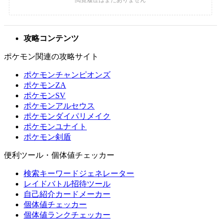
攻略コンテンツ
ポケモン関連の攻略サイト
ポケモンチャンピオンズ
ポケモンZA
ポケモンSV
ポケモンアルセウス
ポケモンダイパリメイク
ポケモンユナイト
ポケモン剣盾
便利ツール・個体値チェッカー
検索キーワードジェネレーター
レイドバトル招待ツール
自己紹介カードメーカー
個体値チェッカー
個体値ランクチェッカー