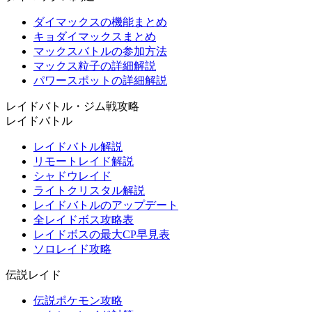
ダイマックスの機能まとめ
キョダイマックスまとめ
マックスバトルの参加方法
マックス粒子の詳細解説
パワースポットの詳細解説
レイドバトル・ジム戦攻略
レイドバトル
レイドバトル解説
リモートレイド解説
シャドウレイド
ライトクリスタル解説
レイドバトルのアップデート
全レイドボス攻略表
レイドボスの最大CP早見表
ソロレイド攻略
伝説レイド
伝説ポケモン攻略