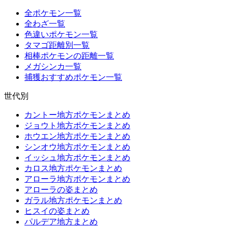
全ポケモン一覧
全わざ一覧
色違いポケモン一覧
タマゴ距離別一覧
相棒ポケモンの距離一覧
メガシンカ一覧
捕獲おすすめポケモン一覧
世代別
カントー地方ポケモンまとめ
ジョウト地方ポケモンまとめ
ホウエン地方ポケモンまとめ
シンオウ地方ポケモンまとめ
イッシュ地方ポケモンまとめ
カロス地方ポケモンまとめ
アローラ地方ポケモンまとめ
アローラの姿まとめ
ガラル地方ポケモンまとめ
ヒスイの姿まとめ
パルデア地方まとめ