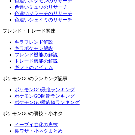
色違いメタモンのリサーチ
色違いミュウのリサーチ
色違いジラーチのリサーチ
色違いシェイミのリサーチ
フレンド・トレード関連
キラフレンド解説
キラポケモン解説
フレンド機能の解説
トレード機能の解説
ギフトのアイテム
ポケモンGOのランキング記事
ポケモンGO最強ランキング
ポケモンGO防衛ランキング
ポケモンGO種族値ランキング
ポケモンGOの裏技・小ネタ
イーブイ進化の裏技
裏ワザ・小ネタまとめ