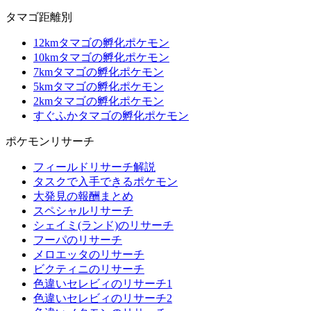
タマゴ距離別
12kmタマゴの孵化ポケモン
10kmタマゴの孵化ポケモン
7kmタマゴの孵化ポケモン
5kmタマゴの孵化ポケモン
2kmタマゴの孵化ポケモン
すぐふかタマゴの孵化ポケモン
ポケモンリサーチ
フィールドリサーチ解説
タスクで入手できるポケモン
大発見の報酬まとめ
スペシャルリサーチ
シェイミ(ランド)のリサーチ
フーパのリサーチ
メロエッタのリサーチ
ビクティニのリサーチ
色違いセレビィのリサーチ1
色違いセレビィのリサーチ2