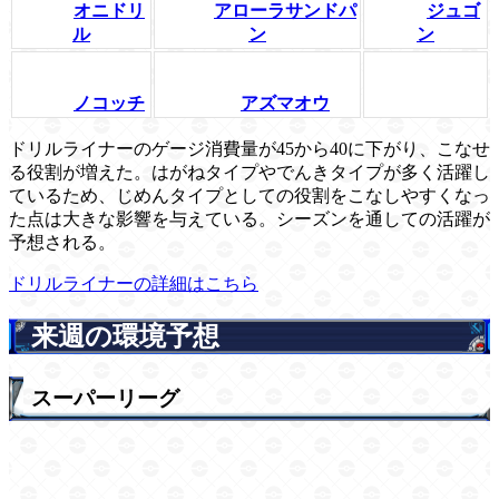
オニドリ
アローラサンドパ
ジュゴ
ル
ン
ン
ノコッチ
アズマオウ
ドリルライナーのゲージ消費量が45から40に下がり、こなせ
る役割が増えた。はがねタイプやでんきタイプが多く活躍し
ているため、じめんタイプとしての役割をこなしやすくなっ
た点は大きな影響を与えている。シーズンを通しての活躍が
予想される。
ドリルライナーの詳細はこちら
来週の環境予想
スーパーリーグ