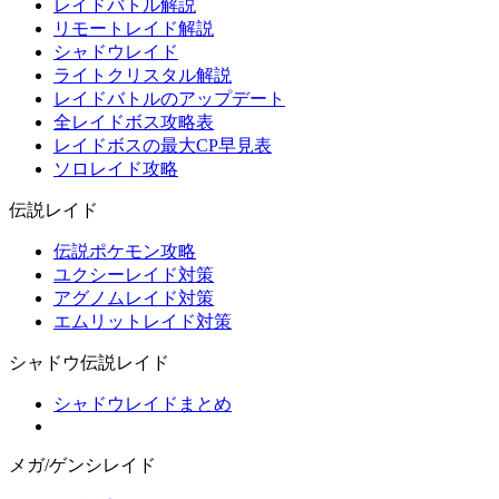
レイドバトル解説
リモートレイド解説
シャドウレイド
ライトクリスタル解説
レイドバトルのアップデート
全レイドボス攻略表
レイドボスの最大CP早見表
ソロレイド攻略
伝説レイド
伝説ポケモン攻略
ユクシーレイド対策
アグノムレイド対策
エムリットレイド対策
シャドウ伝説レイド
シャドウレイドまとめ
メガ/ゲンシレイド