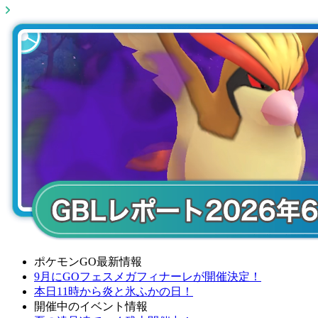
ポケモンGO最新情報
9月にGOフェスメガフィナーレが開催決定！
本日11時から炎と氷ふかの日！
開催中のイベント情報