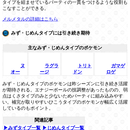
タイプを組ませているパーティの一貫をつけるような役割も
こなすことができる。
メルメタルの詳細はこちら
みず・じめんタイプには引き続き期待
主なみず・じめんタイプのポケモン
ヌ
ラグラ
トリト
ガマゲ
オー
ージ
ドン
ロゲ
みず・じめんタイプのポケモンは昨シーズンに引き続き活躍
が期待される。エナジーボールの技調整があったものの、弱
点はくさタイプのみと少ないためパーティに組み込みやす
い。補完が取りやすいひこうタイプのポケモンが幅広く活躍
しているのもポイント。
関連記事
▶みずタイプ一覧
▶じめんタイプ一覧