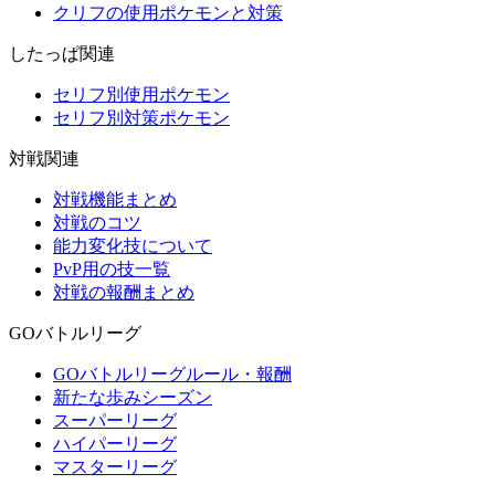
クリフの使用ポケモンと対策
したっぱ関連
セリフ別使用ポケモン
セリフ別対策ポケモン
対戦関連
対戦機能まとめ
対戦のコツ
能力変化技について
PvP用の技一覧
対戦の報酬まとめ
GOバトルリーグ
GOバトルリーグルール・報酬
新たな歩みシーズン
スーパーリーグ
ハイパーリーグ
マスターリーグ