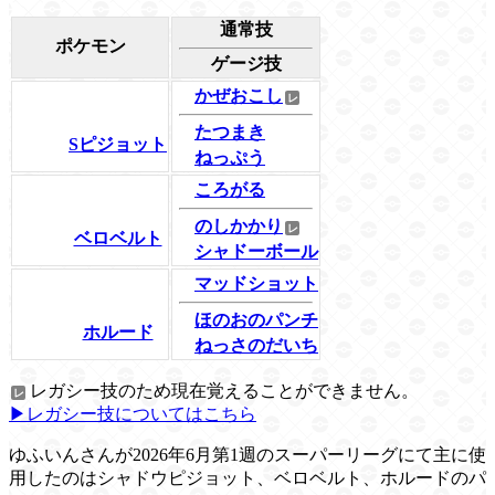
通常技
ポケモン
ゲージ技
かぜおこし
たつまき
Sピジョット
ねっぷう
ころがる
のしかかり
ベロベルト
シャドーボール
マッドショット
ほのおのパンチ
ホルード
ねっさのだいち
レガシー技のため現在覚えることができません。
▶レガシー技についてはこちら
ゆふいんさんが2026年6月第1週のスーパーリーグにて主に使
用したのはシャドウピジョット、ベロベルト、ホルードのパ