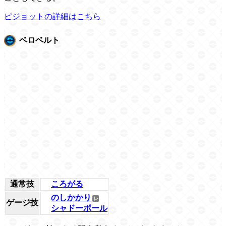
ピジョットの詳細はこちら
ベロベルト
通常技
ころがる
のしかかり
ゲージ技
シャドーボール