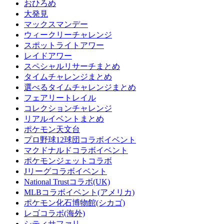
おひろめ
大発見
マックスマンデー
ウィークリーチャレンジ
スポットライトアワー
レイドアワー
スペシャルリサーチまとめ
タイムチャレンジまとめ
選べるタイムチャレンジまとめ
フェアリートレイル
コレクションチャレンジ
リアルイベントまとめ
ポケモン天文台
プロ野球12球団コラボイベント
マクドナルドコラボイベント
ポケモンジェットコラボ
Jリーグコラボイベント
National Trustコラボ(UK)
MLBコラボイベント(アメリカ)
ポケモン化石博物館(シカゴ)
レゴコラボ(海外)
シティサファリ