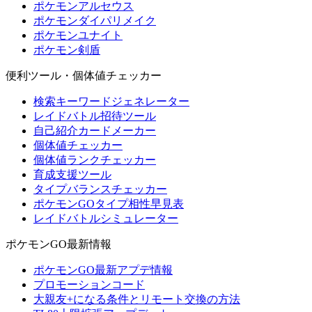
ポケモンアルセウス
ポケモンダイパリメイク
ポケモンユナイト
ポケモン剣盾
便利ツール・個体値チェッカー
検索キーワードジェネレーター
レイドバトル招待ツール
自己紹介カードメーカー
個体値チェッカー
個体値ランクチェッカー
育成支援ツール
タイプバランスチェッカー
ポケモンGOタイプ相性早見表
レイドバトルシミュレーター
ポケモンGO最新情報
ポケモンGO最新アプデ情報
プロモーションコード
大親友+になる条件とリモート交換の方法