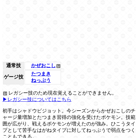
通常技
かぜおこし
たつまき
ゲージ技
ねっぷう
レガシー技のため現在覚えることができません。
▶レガシー技についてはこちら
初手はシャドウピジョット。今シーズンからかぜおこしのチ
ャージ量増加とたつまき習得の強化を受けたポケモン。技範
囲が広がり、戦えるポケモンが増えたのが強み。ひこうタイ
プとして苦手なはがねタイプに対してねっぷうで弱点をつく
こともできる。