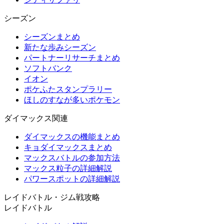
シーズン
シーズンまとめ
新たな歩みシーズン
パートナーリサーチまとめ
ソフトバンク
イオン
ポケふたスタンプラリー
ほしのすなが多いポケモン
ダイマックス関連
ダイマックスの機能まとめ
キョダイマックスまとめ
マックスバトルの参加方法
マックス粒子の詳細解説
パワースポットの詳細解説
レイドバトル・ジム戦攻略
レイドバトル