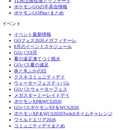
TL80上限拡張アップデート
ポケモンGOの不具合情報
ポケモンGOPlus+まとめ
イベント
イベント最新情報
GOフェス2026メガフィナーレ
8月のイベントスケジュール
GOパス8月
夏の遠足凍てつく残火
GOパス夏の遠足
炎と氷ふかの日
クスネコミュニティデイ
ウォーターフェスティバル
GOパスウォーターフェス
メガスターミーレイドデイ
ポケモンXP&WCS2026
GOパスポケモンXP＆WCS2026
ポケモンXP＆WCS2026Twitchタイムチャレンジ
ワイルドエリア2026
コミュニティデイまとめ