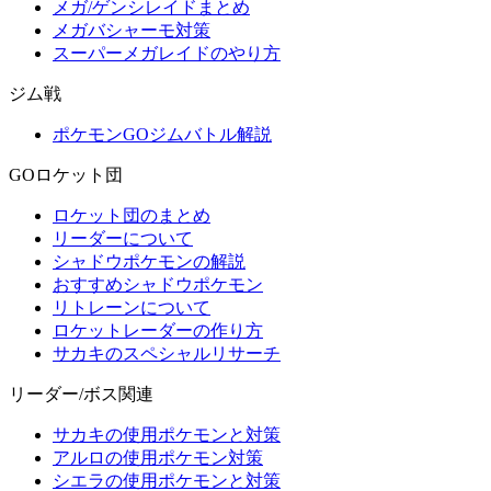
メガ/ゲンシレイドまとめ
メガバシャーモ対策
スーパーメガレイドのやり方
ジム戦
ポケモンGOジムバトル解説
GOロケット団
ロケット団のまとめ
リーダーについて
シャドウポケモンの解説
おすすめシャドウポケモン
リトレーンについて
ロケットレーダーの作り方
サカキのスペシャルリサーチ
リーダー/ボス関連
サカキの使用ポケモンと対策
アルロの使用ポケモン対策
シエラの使用ポケモンと対策