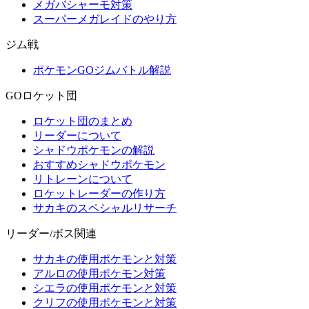
メガバシャーモ対策
スーパーメガレイドのやり方
ジム戦
ポケモンGOジムバトル解説
GOロケット団
ロケット団のまとめ
リーダーについて
シャドウポケモンの解説
おすすめシャドウポケモン
リトレーンについて
ロケットレーダーの作り方
サカキのスペシャルリサーチ
リーダー/ボス関連
サカキの使用ポケモンと対策
アルロの使用ポケモン対策
シエラの使用ポケモンと対策
クリフの使用ポケモンと対策