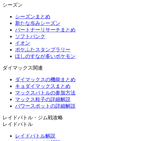
シーズン
シーズンまとめ
新たな歩みシーズン
パートナーリサーチまとめ
ソフトバンク
イオン
ポケふたスタンプラリー
ほしのすなが多いポケモン
ダイマックス関連
ダイマックスの機能まとめ
キョダイマックスまとめ
マックスバトルの参加方法
マックス粒子の詳細解説
パワースポットの詳細解説
レイドバトル・ジム戦攻略
レイドバトル
レイドバトル解説