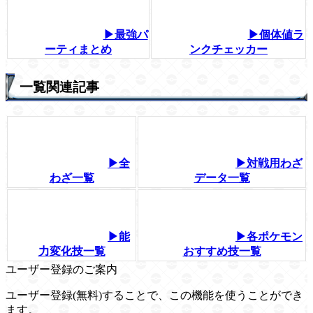
▶最強パ
▶個体値ラ
ーティまとめ
ンクチェッカー
一覧関連記事
▶全
▶対戦用わざ
わざ一覧
データ一覧
▶能
▶各ポケモン
力変化技一覧
おすすめ技一覧
ユーザー登録のご案内
ユーザー登録(無料)することで、この機能を使うことができ
ます。