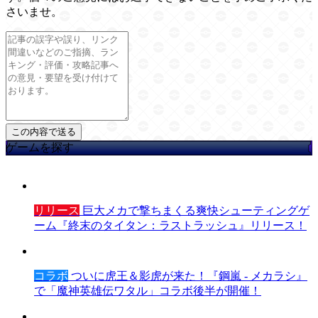
さいませ。
ゲームを探す
リリース
巨大メカで撃ちまくる爽快シューティングゲ
ーム『終末のタイタン：ラストラッシュ』リリース！
コラボ
ついに虎王＆影虎が来た！『鋼嵐 - メカラシ』
で「魔神英雄伝ワタル」コラボ後半が開催！