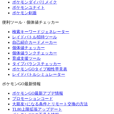
ポケモンダイパリメイク
ポケモンユナイト
ポケモン剣盾
便利ツール・個体値チェッカー
検索キーワードジェネレーター
レイドバトル招待ツール
自己紹介カードメーカー
個体値チェッカー
個体値ランクチェッカー
育成支援ツール
タイプバランスチェッカー
ポケモンGOタイプ相性早見表
レイドバトルシミュレーター
ポケモンGO最新情報
ポケモンGO最新アプデ情報
プロモーションコード
大親友+になる条件とリモート交換の方法
TL80上限拡張アップデート