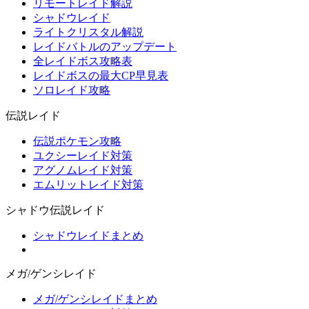
リモートレイド解説
シャドウレイド
ライトクリスタル解説
レイドバトルのアップデート
全レイドボス攻略表
レイドボスの最大CP早見表
ソロレイド攻略
伝説レイド
伝説ポケモン攻略
ユクシーレイド対策
アグノムレイド対策
エムリットレイド対策
シャドウ伝説レイド
シャドウレイドまとめ
メガ/ゲンシレイド
メガ/ゲンシレイドまとめ