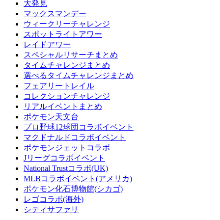
大発見
マックスマンデー
ウィークリーチャレンジ
スポットライトアワー
レイドアワー
スペシャルリサーチまとめ
タイムチャレンジまとめ
選べるタイムチャレンジまとめ
フェアリートレイル
コレクションチャレンジ
リアルイベントまとめ
ポケモン天文台
プロ野球12球団コラボイベント
マクドナルドコラボイベント
ポケモンジェットコラボ
Jリーグコラボイベント
National Trustコラボ(UK)
MLBコラボイベント(アメリカ)
ポケモン化石博物館(シカゴ)
レゴコラボ(海外)
シティサファリ