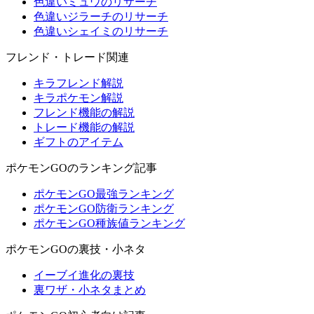
色違いミュウのリサーチ
色違いジラーチのリサーチ
色違いシェイミのリサーチ
フレンド・トレード関連
キラフレンド解説
キラポケモン解説
フレンド機能の解説
トレード機能の解説
ギフトのアイテム
ポケモンGOのランキング記事
ポケモンGO最強ランキング
ポケモンGO防衛ランキング
ポケモンGO種族値ランキング
ポケモンGOの裏技・小ネタ
イーブイ進化の裏技
裏ワザ・小ネタまとめ