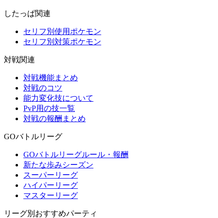
したっぱ関連
セリフ別使用ポケモン
セリフ別対策ポケモン
対戦関連
対戦機能まとめ
対戦のコツ
能力変化技について
PvP用の技一覧
対戦の報酬まとめ
GOバトルリーグ
GOバトルリーグルール・報酬
新たな歩みシーズン
スーパーリーグ
ハイパーリーグ
マスターリーグ
リーグ別おすすめパーティ