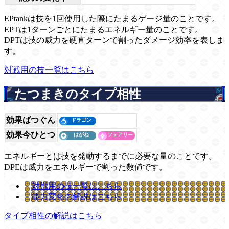
EPtankは技を1回使用した際にたまるゲージ量のことです。
EPTは1ターンごとにたまるエネルギー量のことです。
DPTは技の威力を硬直ターンで割ったダメージ効率を表しま
す。
対戦用の技一覧はこちら
たつまきのタイプ相性
効果ばつぐん
効果今ひとつ
エネルギーとは技を発動するまでに必要な量のことです。
DPEは威力をエネルギーで割った数値です。
対戦用の技一覧はこちら
能力変化の解説はこちら
タイプ相性の解説はこちら