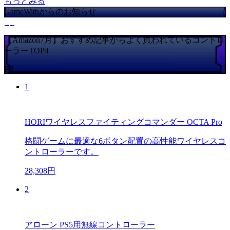
もっとみる
GameWithからのお知らせ
【Amazon7月】おすすめ記事からよく買われているコントロ
ーラーTOP4
PR
1
HORIワイヤレスファイティングコマンダー OCTA Pro
格闘ゲームに最適な6ボタン配置の高性能ワイヤレスコ
ントローラーです。
28,308円
2
アローン PS5用無線コントローラー