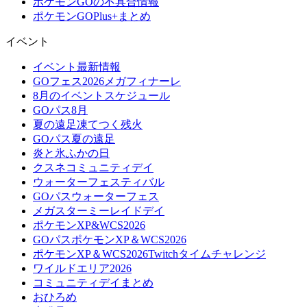
ポケモンGOの不具合情報
ポケモンGOPlus+まとめ
イベント
イベント最新情報
GOフェス2026メガフィナーレ
8月のイベントスケジュール
GOパス8月
夏の遠足凍てつく残火
GOパス夏の遠足
炎と氷ふかの日
クスネコミュニティデイ
ウォーターフェスティバル
GOパスウォーターフェス
メガスターミーレイドデイ
ポケモンXP&WCS2026
GOパスポケモンXP＆WCS2026
ポケモンXP＆WCS2026Twitchタイムチャレンジ
ワイルドエリア2026
コミュニティデイまとめ
おひろめ