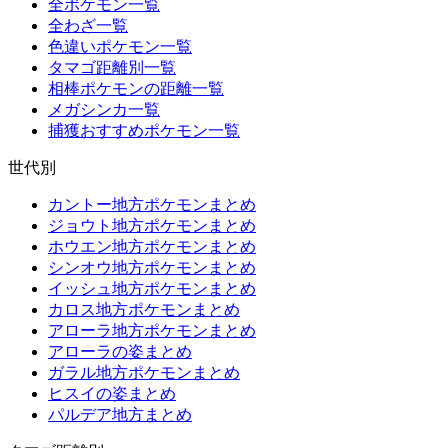
全ポケモン一覧
全わざ一覧
色違いポケモン一覧
タマゴ距離別一覧
相棒ポケモンの距離一覧
メガシンカ一覧
捕獲おすすめポケモン一覧
世代別
カントー地方ポケモンまとめ
ジョウト地方ポケモンまとめ
ホウエン地方ポケモンまとめ
シンオウ地方ポケモンまとめ
イッシュ地方ポケモンまとめ
カロス地方ポケモンまとめ
アローラ地方ポケモンまとめ
アローラの姿まとめ
ガラル地方ポケモンまとめ
ヒスイの姿まとめ
パルデア地方まとめ