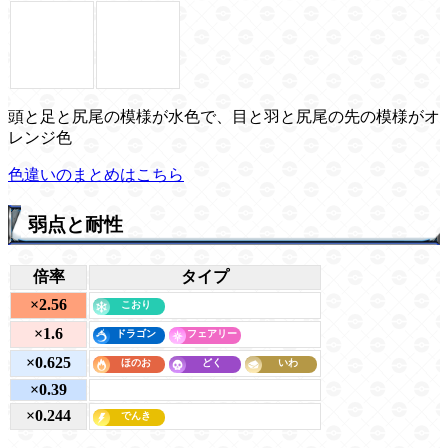
頭と足と尻尾の模様が水色で、目と羽と尻尾の先の模様がオ
レンジ色
色違いのまとめはこちら
弱点と耐性
倍率
タイプ
×2.56
×1.6
×0.625
×0.39
×0.244