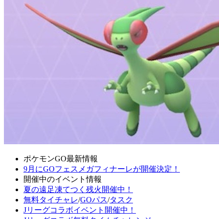
ポケモンGO最新情報
9月にGOフェスメガフィナーレが開催決定！
開催中のイベント情報
夏の遠足凍てつく残火開催中！
無料タイチャレ
/
GOパス
/
タスク
Jリーグコラボイベント開催中！