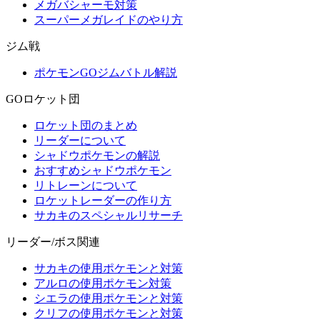
メガバシャーモ対策
スーパーメガレイドのやり方
ジム戦
ポケモンGOジムバトル解説
GOロケット団
ロケット団のまとめ
リーダーについて
シャドウポケモンの解説
おすすめシャドウポケモン
リトレーンについて
ロケットレーダーの作り方
サカキのスペシャルリサーチ
リーダー/ボス関連
サカキの使用ポケモンと対策
アルロの使用ポケモン対策
シエラの使用ポケモンと対策
クリフの使用ポケモンと対策