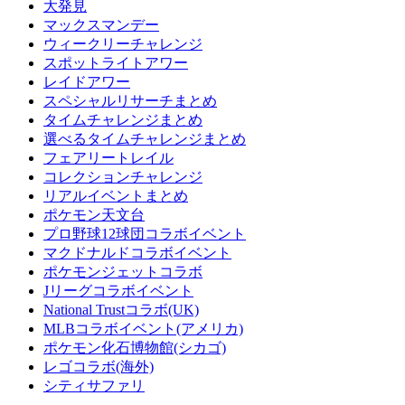
大発見
マックスマンデー
ウィークリーチャレンジ
スポットライトアワー
レイドアワー
スペシャルリサーチまとめ
タイムチャレンジまとめ
選べるタイムチャレンジまとめ
フェアリートレイル
コレクションチャレンジ
リアルイベントまとめ
ポケモン天文台
プロ野球12球団コラボイベント
マクドナルドコラボイベント
ポケモンジェットコラボ
Jリーグコラボイベント
National Trustコラボ(UK)
MLBコラボイベント(アメリカ)
ポケモン化石博物館(シカゴ)
レゴコラボ(海外)
シティサファリ