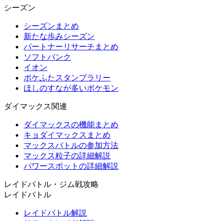
シーズン
シーズンまとめ
新たな歩みシーズン
パートナーリサーチまとめ
ソフトバンク
イオン
ポケふたスタンプラリー
ほしのすなが多いポケモン
ダイマックス関連
ダイマックスの機能まとめ
キョダイマックスまとめ
マックスバトルの参加方法
マックス粒子の詳細解説
パワースポットの詳細解説
レイドバトル・ジム戦攻略
レイドバトル
レイドバトル解説