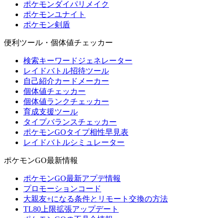
ポケモンダイパリメイク
ポケモンユナイト
ポケモン剣盾
便利ツール・個体値チェッカー
検索キーワードジェネレーター
レイドバトル招待ツール
自己紹介カードメーカー
個体値チェッカー
個体値ランクチェッカー
育成支援ツール
タイプバランスチェッカー
ポケモンGOタイプ相性早見表
レイドバトルシミュレーター
ポケモンGO最新情報
ポケモンGO最新アプデ情報
プロモーションコード
大親友+になる条件とリモート交換の方法
TL80上限拡張アップデート