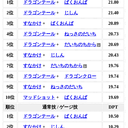
1位
ドラゴンテール
+
ばくおんぱ
21.80
2位
ドラゴンテール
+
じしん
21.40
3位
すなかけ
+
ばくおんぱ
20.89
4位
ドラゴンテール
+
ねっさのだいち
20.73
5位
ドラゴンテール
+
だいちのちから
20.69
6位
すなかけ
+
じしん
20.43
7位
すなかけ
+
だいちのちから
19.76
8位
ドラゴンテール
+
ドラゴンクロー
19.74
9位
すなかけ
+
ねっさのだいち
19.74
10位
マッドショット
+
ばくおんぱ
19.69
順位
通常技 / ゲージ技
DPT
1位
ドラゴンテール
+
ばくおんぱ
10.50
2位
すなかけ
+
じしん
10.29