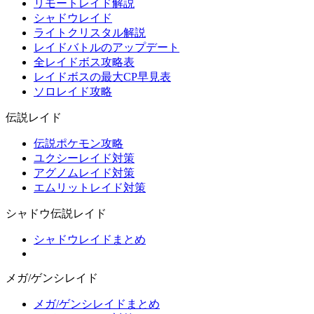
リモートレイド解説
シャドウレイド
ライトクリスタル解説
レイドバトルのアップデート
全レイドボス攻略表
レイドボスの最大CP早見表
ソロレイド攻略
伝説レイド
伝説ポケモン攻略
ユクシーレイド対策
アグノムレイド対策
エムリットレイド対策
シャドウ伝説レイド
シャドウレイドまとめ
メガ/ゲンシレイド
メガ/ゲンシレイドまとめ