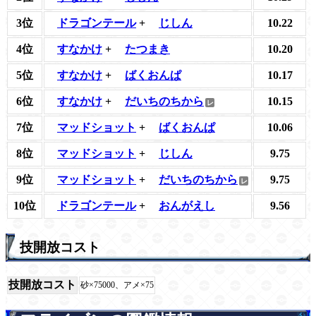
3位
ドラゴンテール
+
じしん
10.22
4位
すなかけ
+
たつまき
10.20
5位
すなかけ
+
ばくおんぱ
10.17
6位
すなかけ
+
だいちのちから
10.15
7位
マッドショット
+
ばくおんぱ
10.06
8位
マッドショット
+
じしん
9.75
9位
マッドショット
+
だいちのちから
9.75
10位
ドラゴンテール
+
おんがえし
9.56
技開放コスト
技開放コスト
砂×75000、アメ×75