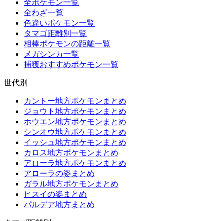
全ポケモン一覧
全わざ一覧
色違いポケモン一覧
タマゴ距離別一覧
相棒ポケモンの距離一覧
メガシンカ一覧
捕獲おすすめポケモン一覧
世代別
カントー地方ポケモンまとめ
ジョウト地方ポケモンまとめ
ホウエン地方ポケモンまとめ
シンオウ地方ポケモンまとめ
イッシュ地方ポケモンまとめ
カロス地方ポケモンまとめ
アローラ地方ポケモンまとめ
アローラの姿まとめ
ガラル地方ポケモンまとめ
ヒスイの姿まとめ
パルデア地方まとめ