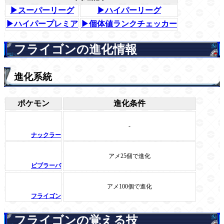
▶スーパーリーグ
▶ハイパーリーグ
▶ハイパープレミア
▶個体値ランクチェッカー
フライゴンの進化情報
進化系統
ポケモン
進化条件
-
ナックラー
アメ25個で進化
ビブラーバ
アメ100個で進化
フライゴン
フライゴンの覚える技