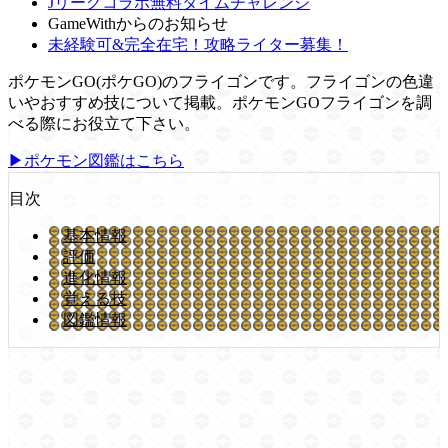
Jリーグコラボ無料タイムチャレンジ
GameWithからのお知らせ
未経験可&完全在宅！攻略ライター募集！
ポケモンGO(ポケGO)のフライゴンです。フライゴンの色違
いやおすすめ技について掲載。ポケモンGOフライゴンを調
べる際にお役立て下さい。
▶ポケモン図鑑はこちら
目次
基本情報
評価
進化情報
覚える技
図鑑情報