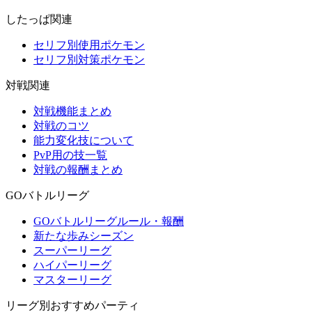
したっぱ関連
セリフ別使用ポケモン
セリフ別対策ポケモン
対戦関連
対戦機能まとめ
対戦のコツ
能力変化技について
PvP用の技一覧
対戦の報酬まとめ
GOバトルリーグ
GOバトルリーグルール・報酬
新たな歩みシーズン
スーパーリーグ
ハイパーリーグ
マスターリーグ
リーグ別おすすめパーティ