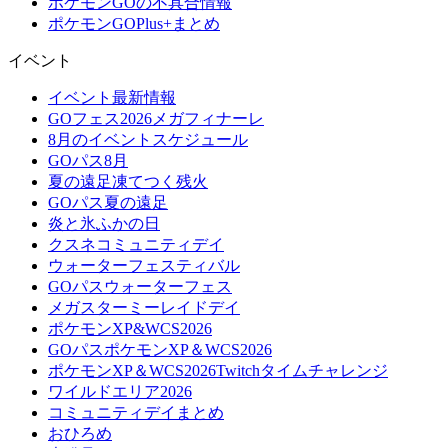
ポケモンGOの不具合情報
ポケモンGOPlus+まとめ
イベント
イベント最新情報
GOフェス2026メガフィナーレ
8月のイベントスケジュール
GOパス8月
夏の遠足凍てつく残火
GOパス夏の遠足
炎と氷ふかの日
クスネコミュニティデイ
ウォーターフェスティバル
GOパスウォーターフェス
メガスターミーレイドデイ
ポケモンXP&WCS2026
GOパスポケモンXP＆WCS2026
ポケモンXP＆WCS2026Twitchタイムチャレンジ
ワイルドエリア2026
コミュニティデイまとめ
おひろめ