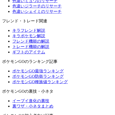
色違いミュウのリサーチ
色違いジラーチのリサーチ
色違いシェイミのリサーチ
フレンド・トレード関連
キラフレンド解説
キラポケモン解説
フレンド機能の解説
トレード機能の解説
ギフトのアイテム
ポケモンGOのランキング記事
ポケモンGO最強ランキング
ポケモンGO防衛ランキング
ポケモンGO種族値ランキング
ポケモンGOの裏技・小ネタ
イーブイ進化の裏技
裏ワザ・小ネタまとめ