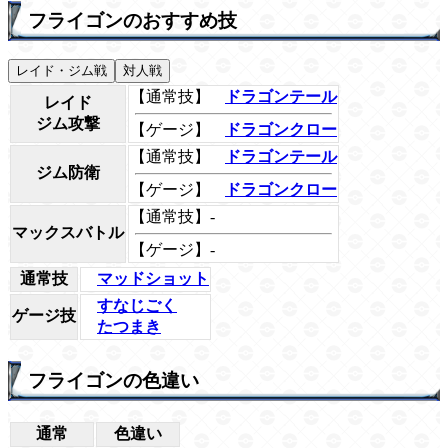
フライゴンのおすすめ技
レイド・ジム戦
対人戦
【通常技】
ドラゴンテール
レイド
ジム攻撃
【ゲージ】
ドラゴンクロー
【通常技】
ドラゴンテール
ジム防衛
【ゲージ】
ドラゴンクロー
【通常技】-
マックスバトル
【ゲージ】-
通常技
マッドショット
すなじごく
ゲージ技
たつまき
フライゴンの色違い
通常
色違い