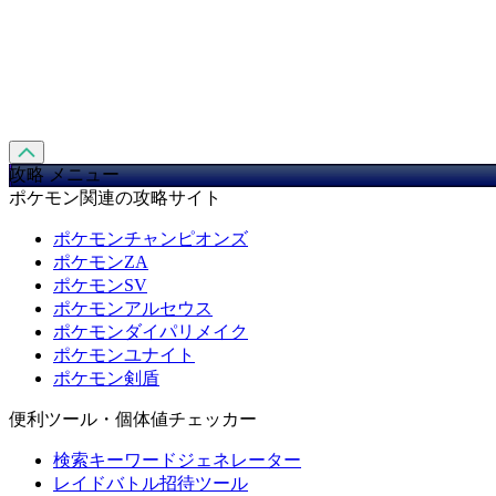
攻略 メニュー
ポケモン関連の攻略サイト
ポケモンチャンピオンズ
ポケモンZA
ポケモンSV
ポケモンアルセウス
ポケモンダイパリメイク
ポケモンユナイト
ポケモン剣盾
便利ツール・個体値チェッカー
検索キーワードジェネレーター
レイドバトル招待ツール