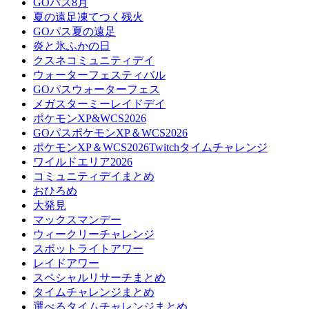
GOパス8月
夏の遠足凍てつく残火
GOパス夏の遠足
炎と氷ふかの日
クスネコミュニティデイ
ウォーターフェスティバル
GOパスウォーターフェス
メガスターミーレイドデイ
ポケモンXP&WCS2026
GOパスポケモンXP＆WCS2026
ポケモンXP＆WCS2026Twitchタイムチャレンジ
ワイルドエリア2026
コミュニティデイまとめ
おひろめ
大発見
マックスマンデー
ウィークリーチャレンジ
スポットライトアワー
レイドアワー
スペシャルリサーチまとめ
タイムチャレンジまとめ
選べるタイムチャレンジまとめ