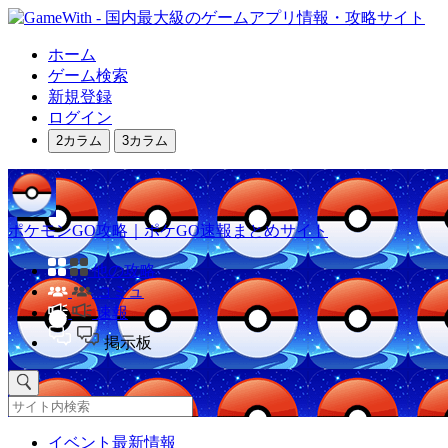
ホーム
ゲーム検索
新規登録
ログイン
2カラム
3カラム
ポケモンGO攻略｜ポケGO速報まとめサイト
他の攻略
コミュ
速報
掲示板
イベント最新情報