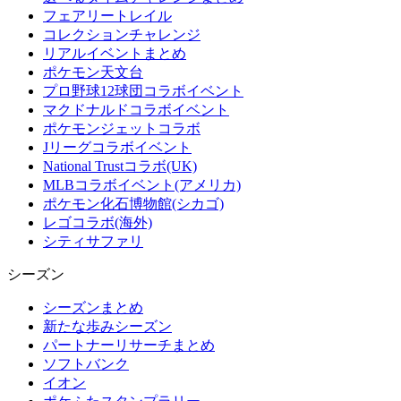
フェアリートレイル
コレクションチャレンジ
リアルイベントまとめ
ポケモン天文台
プロ野球12球団コラボイベント
マクドナルドコラボイベント
ポケモンジェットコラボ
Jリーグコラボイベント
National Trustコラボ(UK)
MLBコラボイベント(アメリカ)
ポケモン化石博物館(シカゴ)
レゴコラボ(海外)
シティサファリ
シーズン
シーズンまとめ
新たな歩みシーズン
パートナーリサーチまとめ
ソフトバンク
イオン