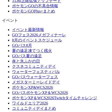
TL80上限拡張アップデート
ポケモンGOの不具合情報
ポケモンGOPlus+まとめ
イベント
イベント最新情報
GOフェス2026メガフィナーレ
8月のイベントスケジュール
GOパス8月
夏の遠足凍てつく残火
GOパス夏の遠足
炎と氷ふかの日
クスネコミュニティデイ
ウォーターフェスティバル
GOパスウォーターフェス
メガスターミーレイドデイ
ポケモンXP&WCS2026
GOパスポケモンXP＆WCS2026
ポケモンXP＆WCS2026Twitchタイムチャレンジ
ワイルドエリア2026
コミュニティデイまとめ