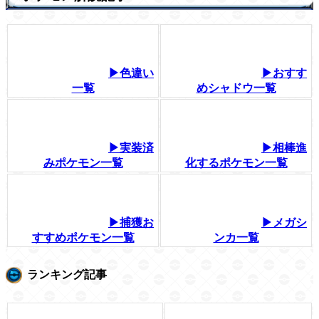
▶色違い
▶おすす
一覧
めシャドウ一覧
▶実装済
▶相棒進
みポケモン一覧
化するポケモン一覧
▶捕獲お
▶メガシ
すすめポケモン一覧
ンカ一覧
ランキング記事