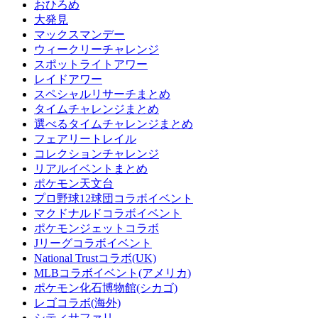
おひろめ
大発見
マックスマンデー
ウィークリーチャレンジ
スポットライトアワー
レイドアワー
スペシャルリサーチまとめ
タイムチャレンジまとめ
選べるタイムチャレンジまとめ
フェアリートレイル
コレクションチャレンジ
リアルイベントまとめ
ポケモン天文台
プロ野球12球団コラボイベント
マクドナルドコラボイベント
ポケモンジェットコラボ
Jリーグコラボイベント
National Trustコラボ(UK)
MLBコラボイベント(アメリカ)
ポケモン化石博物館(シカゴ)
レゴコラボ(海外)
シティサファリ