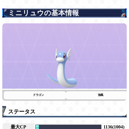
ミニリュウの基本情報
ドラゴン
強風
ステータス
最大CP
1136(1004)