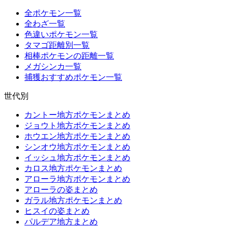
全ポケモン一覧
全わざ一覧
色違いポケモン一覧
タマゴ距離別一覧
相棒ポケモンの距離一覧
メガシンカ一覧
捕獲おすすめポケモン一覧
世代別
カントー地方ポケモンまとめ
ジョウト地方ポケモンまとめ
ホウエン地方ポケモンまとめ
シンオウ地方ポケモンまとめ
イッシュ地方ポケモンまとめ
カロス地方ポケモンまとめ
アローラ地方ポケモンまとめ
アローラの姿まとめ
ガラル地方ポケモンまとめ
ヒスイの姿まとめ
パルデア地方まとめ