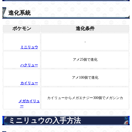
進化系統
ポケモン
進化条件
-
ミニリュウ
アメ25個で進化
ハクリュー
アメ100個で進化
カイリュー
カイリューからメガエナジー300個でメガシンカ
メガカイリュ
ー
ミニリュウの入手方法