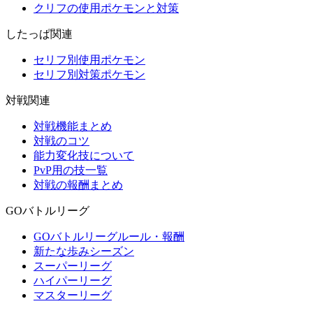
クリフの使用ポケモンと対策
したっぱ関連
セリフ別使用ポケモン
セリフ別対策ポケモン
対戦関連
対戦機能まとめ
対戦のコツ
能力変化技について
PvP用の技一覧
対戦の報酬まとめ
GOバトルリーグ
GOバトルリーグルール・報酬
新たな歩みシーズン
スーパーリーグ
ハイパーリーグ
マスターリーグ