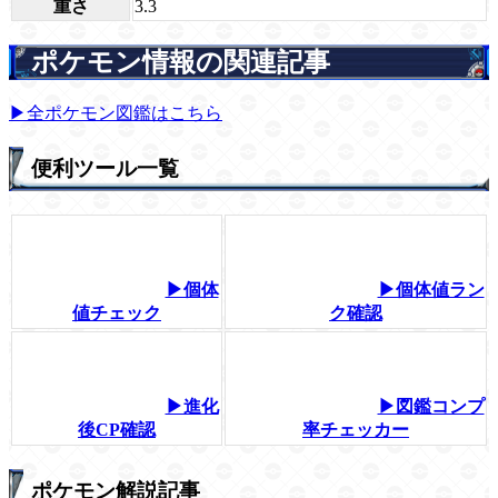
重さ
3.3
ポケモン情報の関連記事
▶全ポケモン図鑑はこちら
便利ツール一覧
▶個体
▶個体値ラン
値チェック
ク確認
▶進化
▶図鑑コンプ
後CP確認
率チェッカー
ポケモン解説記事