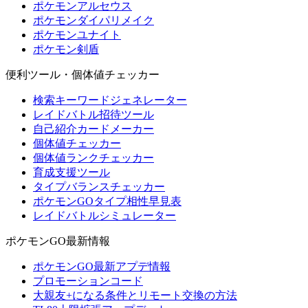
ポケモンアルセウス
ポケモンダイパリメイク
ポケモンユナイト
ポケモン剣盾
便利ツール・個体値チェッカー
検索キーワードジェネレーター
レイドバトル招待ツール
自己紹介カードメーカー
個体値チェッカー
個体値ランクチェッカー
育成支援ツール
タイプバランスチェッカー
ポケモンGOタイプ相性早見表
レイドバトルシミュレーター
ポケモンGO最新情報
ポケモンGO最新アプデ情報
プロモーションコード
大親友+になる条件とリモート交換の方法