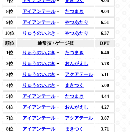
7位
アイアンテール
+
まきつく
9.04
8位
アイアンテール
+
たつまき
9.04
9位
アイアンテール
+
やつあたり
6.51
10位
りゅうのいぶき
+
やつあたり
6.37
順位
通常技 / ゲージ技
DPT
1位
りゅうのいぶき
+
たつまき
6.40
2位
りゅうのいぶき
+
おんがえし
5.78
3位
りゅうのいぶき
+
アクアテール
5.11
4位
りゅうのいぶき
+
まきつく
5.00
5位
アイアンテール
+
たつまき
4.44
6位
アイアンテール
+
おんがえし
4.27
7位
アイアンテール
+
アクアテール
3.87
8位
アイアンテール
+
まきつく
3.71