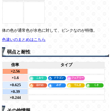
体の色が通常色が水色に対して、ピンクなのが特徴。
色違いのまとめはこちら
弱点と耐性
倍率
タイプ
×2.56
×1.6
×0.625
×0.39
×0.244
その他情報