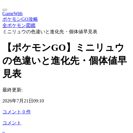
GameWith
ポケモンGO攻略
全ポケモン図鑑
ミニリュウの色違いと進化先・個体値早見表
【ポケモンGO】ミニリュウ
の色違いと進化先・個体値早
見表
最終更新:
2026年7月21日09:10
コメント
0
件
コメント