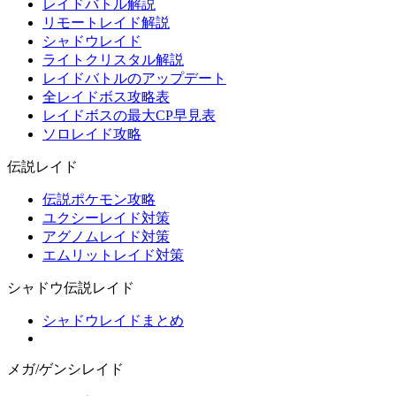
レイドバトル解説
リモートレイド解説
シャドウレイド
ライトクリスタル解説
レイドバトルのアップデート
全レイドボス攻略表
レイドボスの最大CP早見表
ソロレイド攻略
伝説レイド
伝説ポケモン攻略
ユクシーレイド対策
アグノムレイド対策
エムリットレイド対策
シャドウ伝説レイド
シャドウレイドまとめ
メガ/ゲンシレイド