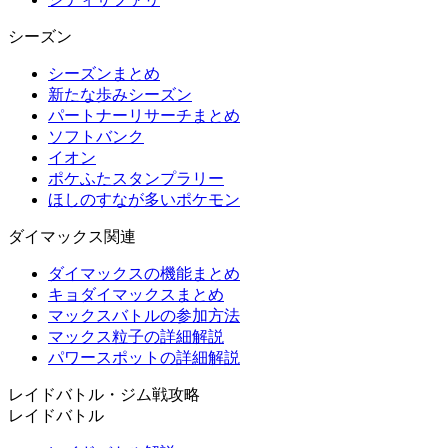
シーズン
シーズンまとめ
新たな歩みシーズン
パートナーリサーチまとめ
ソフトバンク
イオン
ポケふたスタンプラリー
ほしのすなが多いポケモン
ダイマックス関連
ダイマックスの機能まとめ
キョダイマックスまとめ
マックスバトルの参加方法
マックス粒子の詳細解説
パワースポットの詳細解説
レイドバトル・ジム戦攻略
レイドバトル