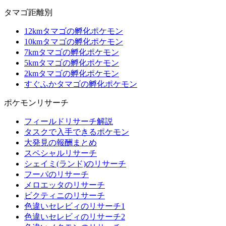
タマゴ距離別
12kmタマゴの孵化ポケモン
10kmタマゴの孵化ポケモン
7kmタマゴの孵化ポケモン
5kmタマゴの孵化ポケモン
2kmタマゴの孵化ポケモン
すぐふかタマゴの孵化ポケモン
ポケモンリサーチ
フィールドリサーチ解説
タスクで入手できるポケモン
大発見の報酬まとめ
スペシャルリサーチ
シェイミ(ランド)のリサーチ
フーパのリサーチ
メロエッタのリサーチ
ビクティニのリサーチ
色違いセレビィのリサーチ1
色違いセレビィのリサーチ2