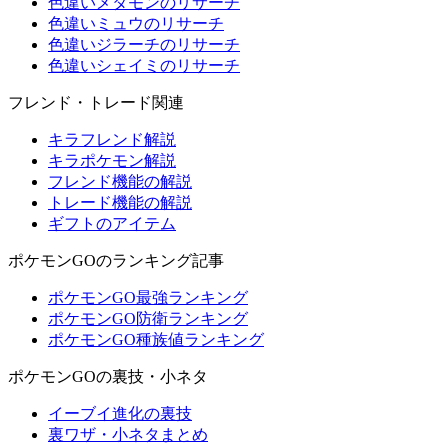
色違いメタモンのリサーチ
色違いミュウのリサーチ
色違いジラーチのリサーチ
色違いシェイミのリサーチ
フレンド・トレード関連
キラフレンド解説
キラポケモン解説
フレンド機能の解説
トレード機能の解説
ギフトのアイテム
ポケモンGOのランキング記事
ポケモンGO最強ランキング
ポケモンGO防衛ランキング
ポケモンGO種族値ランキング
ポケモンGOの裏技・小ネタ
イーブイ進化の裏技
裏ワザ・小ネタまとめ