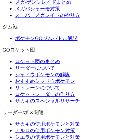
メガ/ゲンシレイドまとめ
メガバシャーモ対策
スーパーメガレイドのやり方
ジム戦
ポケモンGOジムバトル解説
GOロケット団
ロケット団のまとめ
リーダーについて
シャドウポケモンの解説
おすすめシャドウポケモン
リトレーンについて
ロケットレーダーの作り方
サカキのスペシャルリサーチ
リーダー/ボス関連
サカキの使用ポケモンと対策
アルロの使用ポケモン対策
シエラの使用ポケモンと対策