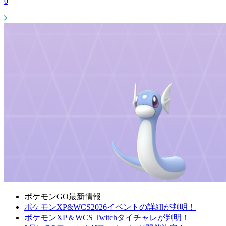
0
ポケモンGO最新情報
ポケモンXP&WCS2026イベントの詳細が判明！
ポケモンXP＆WCS Twitchタイチャレが判明！