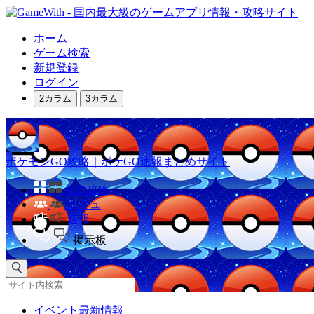
ホーム
ゲーム検索
新規登録
ログイン
2カラム
3カラム
ポケモンGO攻略｜ポケGO速報まとめサイト
他の攻略
コミュ
速報
掲示板
イベント最新情報