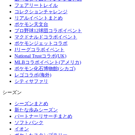
フェアリートレイル
コレクションチャレンジ
リアルイベントまとめ
ポケモン天文台
プロ野球12球団コラボイベント
マクドナルドコラボイベント
ポケモンジェットコラボ
Jリーグコラボイベント
National Trustコラボ(UK)
MLBコラボイベント(アメリカ)
ポケモン化石博物館(シカゴ)
レゴコラボ(海外)
シティサファリ
シーズン
シーズンまとめ
新たな歩みシーズン
パートナーリサーチまとめ
ソフトバンク
イオン