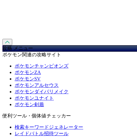
攻略 メニュー
ポケモン関連の攻略サイト
ポケモンチャンピオンズ
ポケモンZA
ポケモンSV
ポケモンアルセウス
ポケモンダイパリメイク
ポケモンユナイト
ポケモン剣盾
便利ツール・個体値チェッカー
検索キーワードジェネレーター
レイドバトル招待ツール