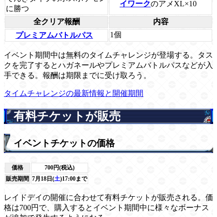
イワーク
のアメXL×10
に勝つ
全クリア報酬
内容
1個
プレミアムバトルパス
イベント期間中は無料のタイムチャレンジが登場する。タス
クを完了するとハガネールやプレミアムバトルパスなどが入
手できる。報酬は期限までに受け取ろう。
タイムチャレンジの最新情報と開催期間
有料チケットが販売
イベントチケットの価格
価格
700円(税込)
販売期間
7月18日(
土
)17:00まで
レイドデイの開催に合わせて有料チケットが販売される。価
格は700円で、購入するとイベント期間中に様々なボーナス