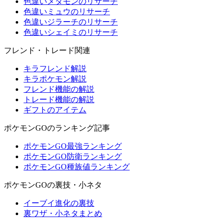
色違いメタモンのリサーチ
色違いミュウのリサーチ
色違いジラーチのリサーチ
色違いシェイミのリサーチ
フレンド・トレード関連
キラフレンド解説
キラポケモン解説
フレンド機能の解説
トレード機能の解説
ギフトのアイテム
ポケモンGOのランキング記事
ポケモンGO最強ランキング
ポケモンGO防衛ランキング
ポケモンGO種族値ランキング
ポケモンGOの裏技・小ネタ
イーブイ進化の裏技
裏ワザ・小ネタまとめ