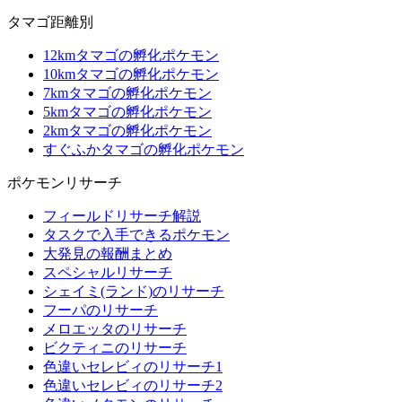
タマゴ距離別
12kmタマゴの孵化ポケモン
10kmタマゴの孵化ポケモン
7kmタマゴの孵化ポケモン
5kmタマゴの孵化ポケモン
2kmタマゴの孵化ポケモン
すぐふかタマゴの孵化ポケモン
ポケモンリサーチ
フィールドリサーチ解説
タスクで入手できるポケモン
大発見の報酬まとめ
スペシャルリサーチ
シェイミ(ランド)のリサーチ
フーパのリサーチ
メロエッタのリサーチ
ビクティニのリサーチ
色違いセレビィのリサーチ1
色違いセレビィのリサーチ2