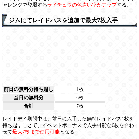
ャレンジで登場する
ライチュウの色違い率がアップ
する。
ジムにてレイドパスを追加で最大7枚入手
前日の無料分持ち越し
1枚
当日の無料分
6枚
合計
7枚
レイドデイ期間中は、前日に入手した無料レイドパス1枚を
持ち越すことで、イベントボーナスで入手可能な6枚を合わ
せて
最大7枚まで使用可能
となる。