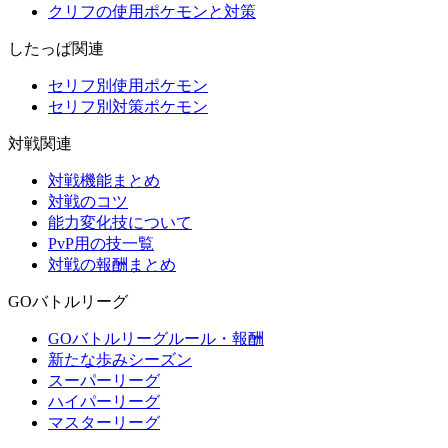
クリフの使用ポケモンと対策
したっぱ関連
セリフ別使用ポケモン
セリフ別対策ポケモン
対戦関連
対戦機能まとめ
対戦のコツ
能力変化技について
PvP用の技一覧
対戦の報酬まとめ
GOバトルリーグ
GOバトルリーグルール・報酬
新たな歩みシーズン
スーパーリーグ
ハイパーリーグ
マスターリーグ