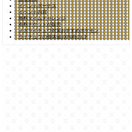
イベントボーナス
イベント内容
無料タイムチャレンジ
有料チケットが販売
メガライチュウ対策おすすめポケモン
ライチュウの個体値100%時のCP