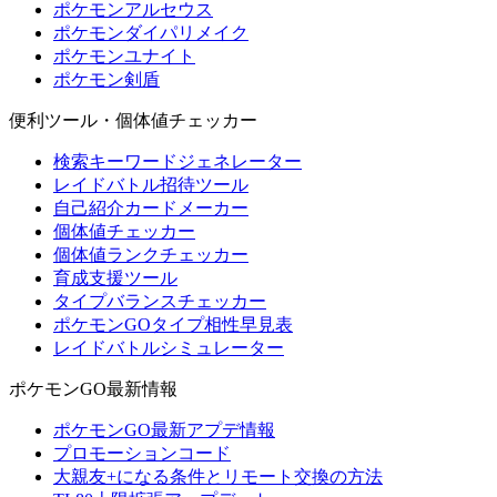
ポケモンアルセウス
ポケモンダイパリメイク
ポケモンユナイト
ポケモン剣盾
便利ツール・個体値チェッカー
検索キーワードジェネレーター
レイドバトル招待ツール
自己紹介カードメーカー
個体値チェッカー
個体値ランクチェッカー
育成支援ツール
タイプバランスチェッカー
ポケモンGOタイプ相性早見表
レイドバトルシミュレーター
ポケモンGO最新情報
ポケモンGO最新アプデ情報
プロモーションコード
大親友+になる条件とリモート交換の方法