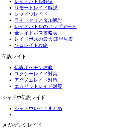
レイドバトル解説
リモートレイド解説
シャドウレイド
ライトクリスタル解説
レイドバトルのアップデート
全レイドボス攻略表
レイドボスの最大CP早見表
ソロレイド攻略
伝説レイド
伝説ポケモン攻略
ユクシーレイド対策
アグノムレイド対策
エムリットレイド対策
シャドウ伝説レイド
シャドウレイドまとめ
メガ/ゲンシレイド