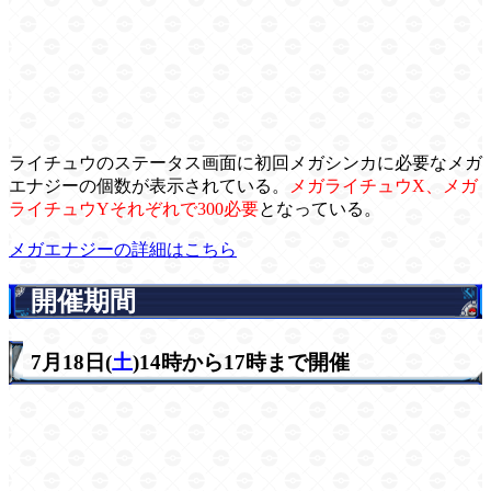
ライチュウのステータス画面に初回メガシンカに必要なメガ
エナジーの個数が表示されている。
メガライチュウX、メガ
ライチュウYそれぞれで300必要
となっている。
メガエナジーの詳細はこちら
開催期間
7月18日(
土
)14時から17時まで開催