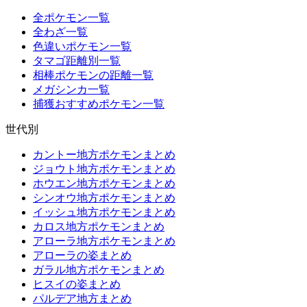
全ポケモン一覧
全わざ一覧
色違いポケモン一覧
タマゴ距離別一覧
相棒ポケモンの距離一覧
メガシンカ一覧
捕獲おすすめポケモン一覧
世代別
カントー地方ポケモンまとめ
ジョウト地方ポケモンまとめ
ホウエン地方ポケモンまとめ
シンオウ地方ポケモンまとめ
イッシュ地方ポケモンまとめ
カロス地方ポケモンまとめ
アローラ地方ポケモンまとめ
アローラの姿まとめ
ガラル地方ポケモンまとめ
ヒスイの姿まとめ
パルデア地方まとめ