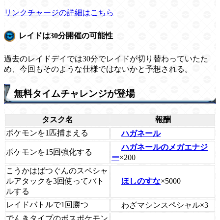
リンクチャージの詳細はこちら
レイドは30分開催の可能性
過去のレイドデイでは30分でレイドが切り替わっていたた
め、今回もそのような仕様ではないかと予想される。
無料タイムチャレンジが登場
タスク名
報酬
ポケモンを1匹捕まえる
ハガネール
ハガネールのメガエナジ
ポケモンを15回強化する
ー
×200
こうかはばつぐんのスペシャ
ほしのすな
×5000
ルアタックを3回使ってバト
ルする
レイドバトルで1回勝つ
わざマシンスペシャル×3
でんきタイプのボスポケモン