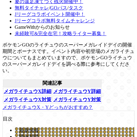
夏の遠足凍てつく残火開催中！
無料タイチャレ
/
GOパス
/
タスク
Jリーグコラボイベント開催中！
Jリーグコラボ無料タイムチャレンジ
GameWithからのお知らせ
未経験可&完全在宅！攻略ライター募集！
ポケモンGOのライチュウのスーパーメガレイドデイの開催
期間とボーナスです。イベント内容や初登場のメガライチュ
ウについてもまとめていますので、ポケモンGOライチュウ
のスーパーメガレイドデイを調べる際に参考にしてくださ
い。
関連記事
メガライチュウX詳細
メガライチュウY詳細
メガライチュウX対策
メガライチュウY対策
メガライチュウX・Yどっちがおすすめ？
目次
最新情報
開催期間