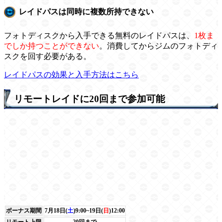
レイドパスは同時に複数所持できない
フォトディスクから入手できる無料のレイドパスは、
1枚ま
でしか持つことができない
。消費してからジムのフォトディ
スクを回す必要がある。
レイドパスの効果と入手方法はこちら
リモートレイドに20回まで参加可能
ボーナス期間
7月18日(
土
)9:00~19日(
日
)12:00
リモート上限
20回まで