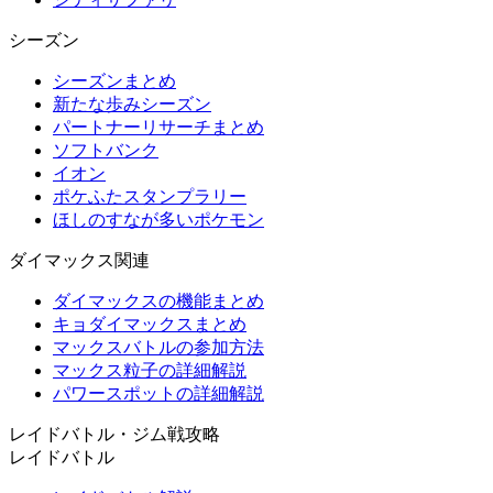
シーズン
シーズンまとめ
新たな歩みシーズン
パートナーリサーチまとめ
ソフトバンク
イオン
ポケふたスタンプラリー
ほしのすなが多いポケモン
ダイマックス関連
ダイマックスの機能まとめ
キョダイマックスまとめ
マックスバトルの参加方法
マックス粒子の詳細解説
パワースポットの詳細解説
レイドバトル・ジム戦攻略
レイドバトル