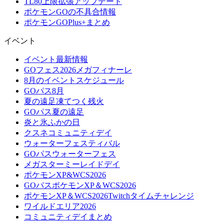
TL80上限拡張アップデート
ポケモンGOの不具合情報
ポケモンGOPlus+まとめ
イベント
イベント最新情報
GOフェス2026メガフィナーレ
8月のイベントスケジュール
GOパス8月
夏の遠足凍てつく残火
GOパス夏の遠足
炎と氷ふかの日
クスネコミュニティデイ
ウォーターフェスティバル
GOパスウォーターフェス
メガスターミーレイドデイ
ポケモンXP&WCS2026
GOパスポケモンXP＆WCS2026
ポケモンXP＆WCS2026Twitchタイムチャレンジ
ワイルドエリア2026
コミュニティデイまとめ