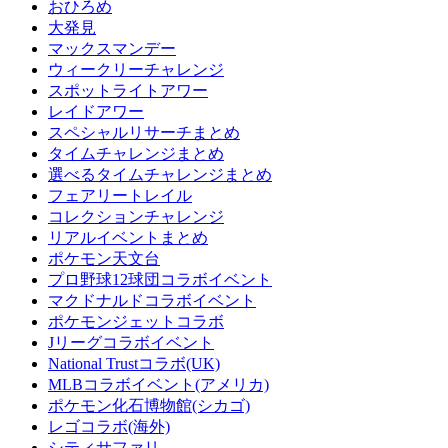
おひろめ
大発見
マックスマンデー
ウィークリーチャレンジ
スポットライトアワー
レイドアワー
スペシャルリサーチまとめ
タイムチャレンジまとめ
選べるタイムチャレンジまとめ
フェアリートレイル
コレクションチャレンジ
リアルイベントまとめ
ポケモン天文台
プロ野球12球団コラボイベント
マクドナルドコラボイベント
ポケモンジェットコラボ
Jリーグコラボイベント
National Trustコラボ(UK)
MLBコラボイベント(アメリカ)
ポケモン化石博物館(シカゴ)
レゴコラボ(海外)
シティサファリ