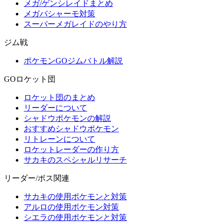
メガ/ゲンシレイドまとめ
メガバシャーモ対策
スーパーメガレイドのやり方
ジム戦
ポケモンGOジムバトル解説
GOロケット団
ロケット団のまとめ
リーダーについて
シャドウポケモンの解説
おすすめシャドウポケモン
リトレーンについて
ロケットレーダーの作り方
サカキのスペシャルリサーチ
リーダー/ボス関連
サカキの使用ポケモンと対策
アルロの使用ポケモン対策
シエラの使用ポケモンと対策