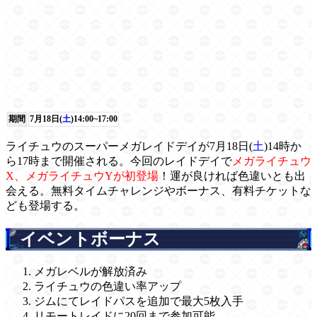
期間
7月18日(
土
)14:00~17:00
ライチュウのスーパーメガレイドデイが7月18日(
土
)14時か
ら17時まで開催される。今回のレイドデイで
メガライチュウ
X、メガライチュウYが初登場
！運が良ければ色違いとも出
会える。無料タイムチャレンジやボーナス、有料チケットな
ども登場する。
イベントボーナス
メガレベルが解放済み
ライチュウの色違い率アップ
ジムにてレイドパスを追加で最大5枚入手
リモートレイドに20回まで参加可能