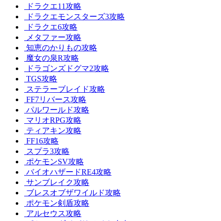
ドラクエ11攻略
ドラクエモンスターズ3攻略
ドラクエ6攻略
メタファー攻略
知恵のかりもの攻略
魔女の泉R攻略
ドラゴンズドグマ2攻略
TGS攻略
ステラーブレイド攻略
FF7リバース攻略
パルワールド攻略
マリオRPG攻略
ティアキン攻略
FF16攻略
スプラ3攻略
ポケモンSV攻略
バイオハザードRE4攻略
サンブレイク攻略
ブレスオブザワイルド攻略
ポケモン剣盾攻略
アルセウス攻略