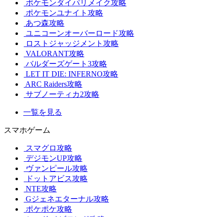
ポケモンダイパリメイク攻略
ポケモンユナイト攻略
あつ森攻略
ユニコーンオーバーロード攻略
ロストジャッジメント攻略
VALORANT攻略
バルダーズゲート3攻略
LET IT DIE: INFERNO攻略
ARC Raiders攻略
サブノーティカ2攻略
一覧を見る
スマホゲーム
スマグロ攻略
デジモンUP攻略
ヴァンピール攻略
ドットアビス攻略
NTE攻略
Gジェネエターナル攻略
ポケポケ攻略