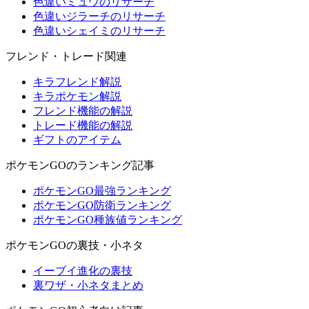
色違いミュウのリサーチ
色違いジラーチのリサーチ
色違いシェイミのリサーチ
フレンド・トレード関連
キラフレンド解説
キラポケモン解説
フレンド機能の解説
トレード機能の解説
ギフトのアイテム
ポケモンGOのランキング記事
ポケモンGO最強ランキング
ポケモンGO防衛ランキング
ポケモンGO種族値ランキング
ポケモンGOの裏技・小ネタ
イーブイ進化の裏技
裏ワザ・小ネタまとめ