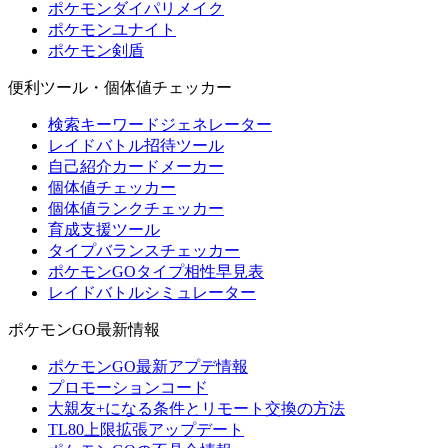
ポケモンダイパリメイク
ポケモンユナイト
ポケモン剣盾
便利ツール・個体値チェッカー
検索キーワードジェネレーター
レイドバトル招待ツール
自己紹介カードメーカー
個体値チェッカー
個体値ランクチェッカー
育成支援ツール
タイプバランスチェッカー
ポケモンGOタイプ相性早見表
レイドバトルシミュレーター
ポケモンGO最新情報
ポケモンGO最新アプデ情報
プロモーションコード
大親友+になる条件とリモート交換の方法
TL80上限拡張アップデート