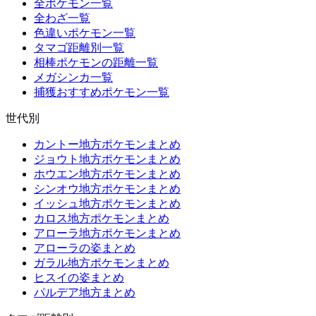
全ポケモン一覧
全わざ一覧
色違いポケモン一覧
タマゴ距離別一覧
相棒ポケモンの距離一覧
メガシンカ一覧
捕獲おすすめポケモン一覧
世代別
カントー地方ポケモンまとめ
ジョウト地方ポケモンまとめ
ホウエン地方ポケモンまとめ
シンオウ地方ポケモンまとめ
イッシュ地方ポケモンまとめ
カロス地方ポケモンまとめ
アローラ地方ポケモンまとめ
アローラの姿まとめ
ガラル地方ポケモンまとめ
ヒスイの姿まとめ
パルデア地方まとめ