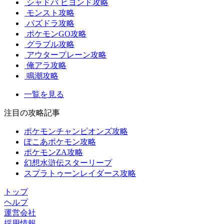
シャドバ ビヨンド攻略
モンスト攻略
パズドラ攻略
ポケモンGO攻略
グラブル攻略
アウタープレーン攻略
俺アラ攻略
鳴潮攻略
一覧を見る
注目の攻略記事
ポケモンチャンピオンズ攻略
ぽこあポケモン攻略
ポケモンZA攻略
幻想水滸伝スターリープ
スプラトゥーンレイダース攻略
トップ
ヘルプ
運営会社
採用情報