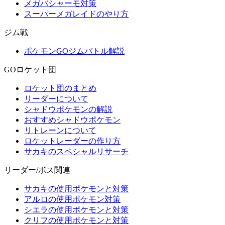
メガバシャーモ対策
スーパーメガレイドのやり方
ジム戦
ポケモンGOジムバトル解説
GOロケット団
ロケット団のまとめ
リーダーについて
シャドウポケモンの解説
おすすめシャドウポケモン
リトレーンについて
ロケットレーダーの作り方
サカキのスペシャルリサーチ
リーダー/ボス関連
サカキの使用ポケモンと対策
アルロの使用ポケモン対策
シエラの使用ポケモンと対策
クリフの使用ポケモンと対策