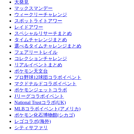
大発見
マックスマンデー
ウィークリーチャレンジ
スポットライトアワー
レイドアワー
スペシャルリサーチまとめ
タイムチャレンジまとめ
選べるタイムチャレンジまとめ
フェアリートレイル
コレクションチャレンジ
リアルイベントまとめ
ポケモン天文台
プロ野球12球団コラボイベント
マクドナルドコラボイベント
ポケモンジェットコラボ
Jリーグコラボイベント
National Trustコラボ(UK)
MLBコラボイベント(アメリカ)
ポケモン化石博物館(シカゴ)
レゴコラボ(海外)
シティサファリ