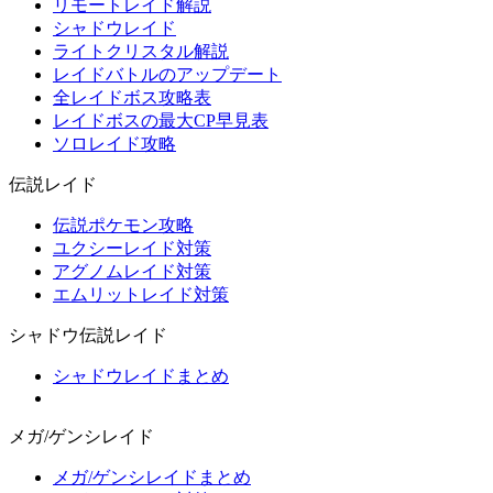
リモートレイド解説
シャドウレイド
ライトクリスタル解説
レイドバトルのアップデート
全レイドボス攻略表
レイドボスの最大CP早見表
ソロレイド攻略
伝説レイド
伝説ポケモン攻略
ユクシーレイド対策
アグノムレイド対策
エムリットレイド対策
シャドウ伝説レイド
シャドウレイドまとめ
メガ/ゲンシレイド
メガ/ゲンシレイドまとめ