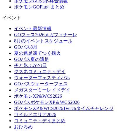
ポケモンGOの不具合情報
ポケモンGOPlus+まとめ
イベント
イベント最新情報
GOフェス2026メガフィナーレ
8月のイベントスケジュール
GOパス8月
夏の遠足凍てつく残火
GOパス夏の遠足
炎と氷ふかの日
クスネコミュニティデイ
ウォーターフェスティバル
GOパスウォーターフェス
メガスターミーレイドデイ
ポケモンXP&WCS2026
GOパスポケモンXP＆WCS2026
ポケモンXP＆WCS2026Twitchタイムチャレンジ
ワイルドエリア2026
コミュニティデイまとめ
おひろめ