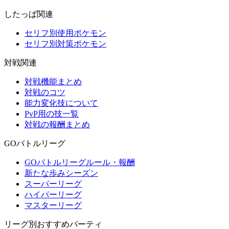
したっぱ関連
セリフ別使用ポケモン
セリフ別対策ポケモン
対戦関連
対戦機能まとめ
対戦のコツ
能力変化技について
PvP用の技一覧
対戦の報酬まとめ
GOバトルリーグ
GOバトルリーグルール・報酬
新たな歩みシーズン
スーパーリーグ
ハイパーリーグ
マスターリーグ
リーグ別おすすめパーティ