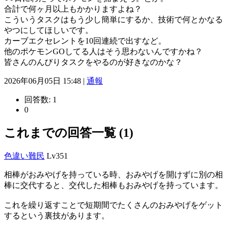
合計で何ヶ月以上もかかりますよね？
こういうタスクはもう少し簡単にするか、技術で何とかなる
やつにしてほしいです。
カーブエクセレントを10回連続で出すなど。
他のポケモンGOしてる人はそう思わないんですかね？
皆さんのんびりタスクをやるのが好きなのかな？
2026年06月05日 15:48 |
通報
回答数:
1
0
これまでの回答一覧 (1)
色違い難民
Lv351
相棒がおみやげを持っている時、おみやげを開けずに別の相
棒に交代すると、交代した相棒もおみやげを持っています。
これを繰り返すことで短期間でたくさんのおみやげをゲット
するという裏技があります。