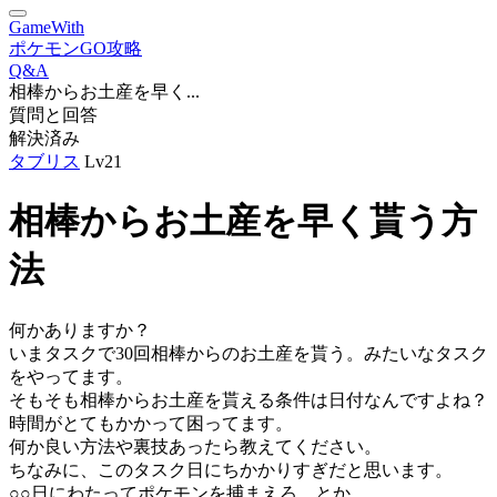
GameWith
ポケモンGO攻略
Q&A
相棒からお土産を早く...
質問と回答
解決済み
タブリス
Lv21
相棒からお土産を早く貰う方
法
何かありますか？
いまタスクで30回相棒からのお土産を貰う。みたいなタスク
をやってます。
そもそも相棒からお土産を貰える条件は日付なんですよね？
時間がとてもかかって困ってます。
何か良い方法や裏技あったら教えてください。
ちなみに、このタスク日にちかかりすぎだと思います。
○○日にわたってポケモンを捕まえろ。とか。