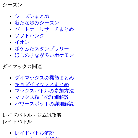
シーズン
シーズンまとめ
新たな歩みシーズン
パートナーリサーチまとめ
ソフトバンク
イオン
ポケふたスタンプラリー
ほしのすなが多いポケモン
ダイマックス関連
ダイマックスの機能まとめ
キョダイマックスまとめ
マックスバトルの参加方法
マックス粒子の詳細解説
パワースポットの詳細解説
レイドバトル・ジム戦攻略
レイドバトル
レイドバトル解説