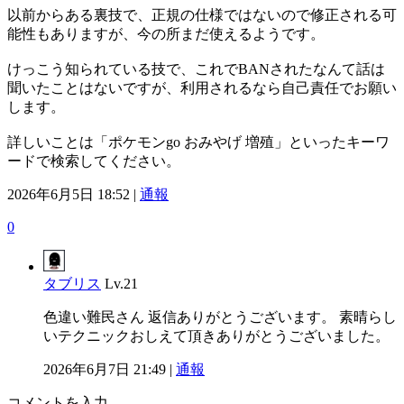
以前からある裏技で、正規の仕様ではないので修正される可
能性もありますが、今の所まだ使えるようです。
けっこう知られている技で、これでBANされたなんて話は
聞いたことはないですが、利用されるなら自己責任でお願い
します。
詳しいことは「ポケモンgo おみやげ 増殖」といったキーワ
ードで検索してください。
2026年6月5日 18:52 |
通報
0
タブリス
Lv.21
色違い難民さん 返信ありがとうございます。 素晴らし
いテクニックおしえて頂きありがとうございました。
2026年6月7日 21:49 |
通報
コメントを入力