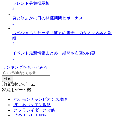
フレンド募集掲示板
2
炎と氷ふかの日の開催期間とボーナス
3
スペシャルリサーチ「彼方の電光」のタスク内容と報
酬
4
イベント最新情報まとめ！期間や次回の内容
5
ランキングをもっとみる
検索
攻略取扱いゲーム
家庭用ゲーム機
ポケモンチャンピオンズ攻略
ぽこあポケモン攻略
スプラレイダース攻略
時のオカリナ攻略