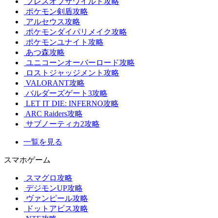
ブレスオブザワイルド攻略
ポケモン剣盾攻略
アルセウス攻略
ポケモンダイパリメイク攻略
ポケモンユナイト攻略
あつ森攻略
ユニコーンオーバーロード攻略
ロストジャッジメント攻略
VALORANT攻略
バルダーズゲート3攻略
LET IT DIE: INFERNO攻略
ARC Raiders攻略
サブノーティカ2攻略
一覧を見る
スマホゲーム
スマグロ攻略
デジモンUP攻略
ヴァンピール攻略
ドットアビス攻略