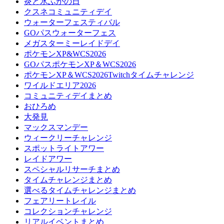
炎と氷ふかの日
クスネコミュニティデイ
ウォーターフェスティバル
GOパスウォーターフェス
メガスターミーレイドデイ
ポケモンXP&WCS2026
GOパスポケモンXP＆WCS2026
ポケモンXP＆WCS2026Twitchタイムチャレンジ
ワイルドエリア2026
コミュニティデイまとめ
おひろめ
大発見
マックスマンデー
ウィークリーチャレンジ
スポットライトアワー
レイドアワー
スペシャルリサーチまとめ
タイムチャレンジまとめ
選べるタイムチャレンジまとめ
フェアリートレイル
コレクションチャレンジ
リアルイベントまとめ