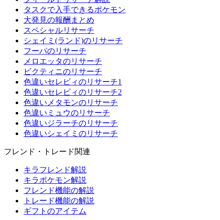
タスクで入手できるポケモン
大発見の報酬まとめ
スペシャルリサーチ
シェイミ(ランド)のリサーチ
フーパのリサーチ
メロエッタのリサーチ
ビクティニのリサーチ
色違いセレビィのリサーチ1
色違いセレビィのリサーチ2
色違いメタモンのリサーチ
色違いミュウのリサーチ
色違いジラーチのリサーチ
色違いシェイミのリサーチ
フレンド・トレード関連
キラフレンド解説
キラポケモン解説
フレンド機能の解説
トレード機能の解説
ギフトのアイテム