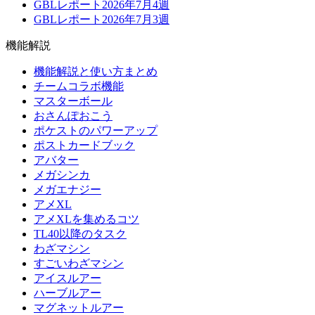
GBLレポート2026年7月4週
GBLレポート2026年7月3週
機能解説
機能解説と使い方まとめ
チームコラボ機能
マスターボール
おさんぽおこう
ポケストのパワーアップ
ポストカードブック
アバター
メガシンカ
メガエナジー
アメXL
アメXLを集めるコツ
TL40以降のタスク
わざマシン
すごいわざマシン
アイスルアー
ハーブルアー
マグネットルアー