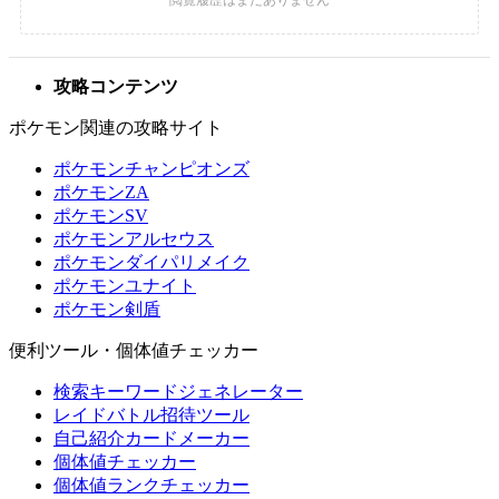
攻略コンテンツ
ポケモン関連の攻略サイト
ポケモンチャンピオンズ
ポケモンZA
ポケモンSV
ポケモンアルセウス
ポケモンダイパリメイク
ポケモンユナイト
ポケモン剣盾
便利ツール・個体値チェッカー
検索キーワードジェネレーター
レイドバトル招待ツール
自己紹介カードメーカー
個体値チェッカー
個体値ランクチェッカー