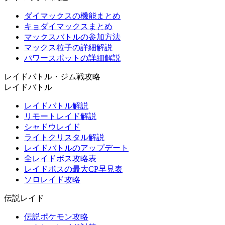
ダイマックスの機能まとめ
キョダイマックスまとめ
マックスバトルの参加方法
マックス粒子の詳細解説
パワースポットの詳細解説
レイドバトル・ジム戦攻略
レイドバトル
レイドバトル解説
リモートレイド解説
シャドウレイド
ライトクリスタル解説
レイドバトルのアップデート
全レイドボス攻略表
レイドボスの最大CP早見表
ソロレイド攻略
伝説レイド
伝説ポケモン攻略