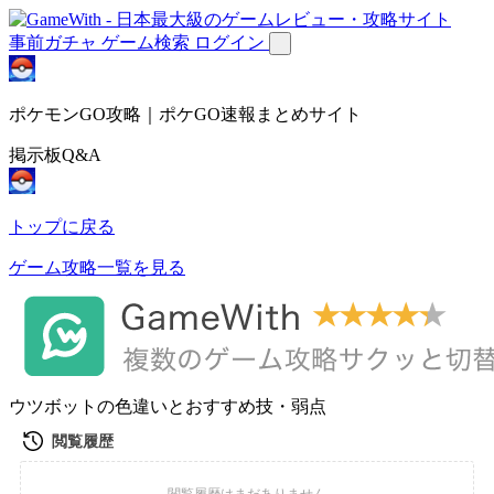
事前ガチャ
ゲーム検索
ログイン
ポケモンGO攻略｜ポケGO速報まとめサイト
掲示板Q&A
トップに戻る
ゲーム攻略一覧を見る
ウツボットの色違いとおすすめ技・弱点