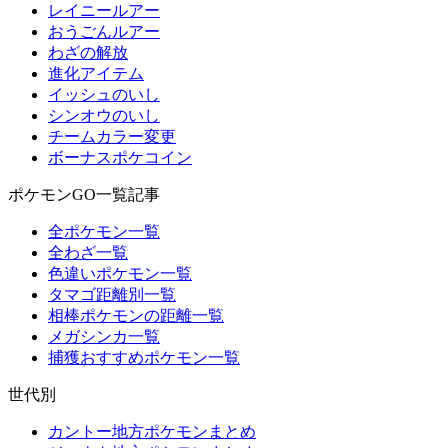
レイニールアー
おうごんルアー
わざの解放
進化アイテム
イッシュのいし
シンオウのいし
チームカラー変更
ボーナスポケコイン
ポケモンGO一覧記事
全ポケモン一覧
全わざ一覧
色違いポケモン一覧
タマゴ距離別一覧
相棒ポケモンの距離一覧
メガシンカ一覧
捕獲おすすめポケモン一覧
世代別
カントー地方ポケモンまとめ