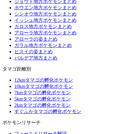
ジョウト地方ポケモンまとめ
ホウエン地方ポケモンまとめ
シンオウ地方ポケモンまとめ
イッシュ地方ポケモンまとめ
カロス地方ポケモンまとめ
アローラ地方ポケモンまとめ
アローラの姿まとめ
ガラル地方ポケモンまとめ
ヒスイの姿まとめ
パルデア地方まとめ
タマゴ距離別
12kmタマゴの孵化ポケモン
10kmタマゴの孵化ポケモン
7kmタマゴの孵化ポケモン
5kmタマゴの孵化ポケモン
2kmタマゴの孵化ポケモン
すぐふかタマゴの孵化ポケモン
ポケモンリサーチ
フィールドリサーチ解説