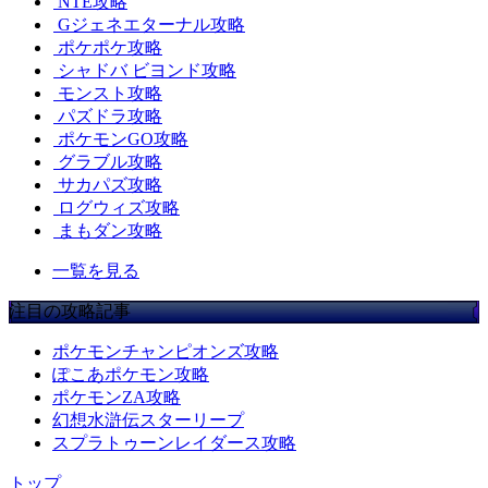
NTE攻略
Gジェネエターナル攻略
ポケポケ攻略
シャドバ ビヨンド攻略
モンスト攻略
パズドラ攻略
ポケモンGO攻略
グラブル攻略
サカパズ攻略
ログウィズ攻略
まもダン攻略
一覧を見る
注目の攻略記事
ポケモンチャンピオンズ攻略
ぽこあポケモン攻略
ポケモンZA攻略
幻想水滸伝スターリープ
スプラトゥーンレイダース攻略
トップ