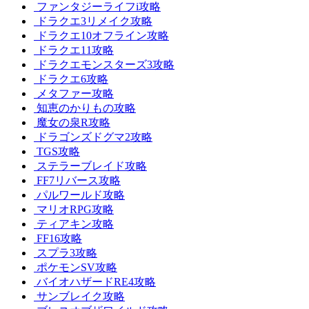
ファンタジーライフi攻略
ドラクエ3リメイク攻略
ドラクエ10オフライン攻略
ドラクエ11攻略
ドラクエモンスターズ3攻略
ドラクエ6攻略
メタファー攻略
知恵のかりもの攻略
魔女の泉R攻略
ドラゴンズドグマ2攻略
TGS攻略
ステラーブレイド攻略
FF7リバース攻略
パルワールド攻略
マリオRPG攻略
ティアキン攻略
FF16攻略
スプラ3攻略
ポケモンSV攻略
バイオハザードRE4攻略
サンブレイク攻略