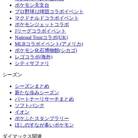
ポケモン天文台
プロ野球12球団コラボイベント
マクドナルドコラボイベント
ポケモンジェットコラボ
Jリーグコラボイベント
National Trustコラボ(UK)
MLBコラボイベント(アメリカ)
ポケモン化石博物館(シカゴ)
レゴコラボ(海外)
シティサファリ
シーズン
シーズンまとめ
新たな歩みシーズン
パートナーリサーチまとめ
ソフトバンク
イオン
ポケふたスタンプラリー
ほしのすなが多いポケモン
ダイマックス関連