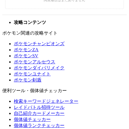
攻略コンテンツ
ポケモン関連の攻略サイト
ポケモンチャンピオンズ
ポケモンZA
ポケモンSV
ポケモンアルセウス
ポケモンダイパリメイク
ポケモンユナイト
ポケモン剣盾
便利ツール・個体値チェッカー
検索キーワードジェネレーター
レイドバトル招待ツール
自己紹介カードメーカー
個体値チェッカー
個体値ランクチェッカー