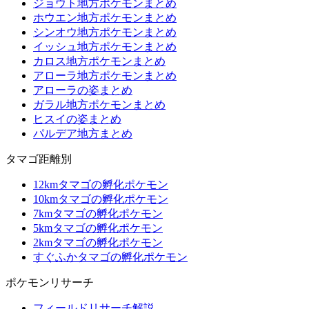
ジョウト地方ポケモンまとめ
ホウエン地方ポケモンまとめ
シンオウ地方ポケモンまとめ
イッシュ地方ポケモンまとめ
カロス地方ポケモンまとめ
アローラ地方ポケモンまとめ
アローラの姿まとめ
ガラル地方ポケモンまとめ
ヒスイの姿まとめ
パルデア地方まとめ
タマゴ距離別
12kmタマゴの孵化ポケモン
10kmタマゴの孵化ポケモン
7kmタマゴの孵化ポケモン
5kmタマゴの孵化ポケモン
2kmタマゴの孵化ポケモン
すぐふかタマゴの孵化ポケモン
ポケモンリサーチ
フィールドリサーチ解説