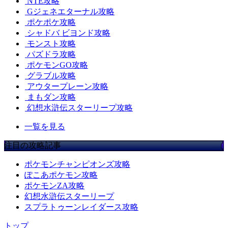
NTE攻略
Gジェネエターナル攻略
ポケポケ攻略
シャドバ ビヨンド攻略
モンスト攻略
パズドラ攻略
ポケモンGO攻略
グラブル攻略
アウタープレーン攻略
まもダン攻略
幻想水滸伝スターリープ攻略
一覧を見る
注目の攻略記事
ポケモンチャンピオンズ攻略
ぽこあポケモン攻略
ポケモンZA攻略
幻想水滸伝スターリープ
スプラトゥーンレイダース攻略
トップ