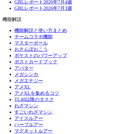
GBLレポート2026年7月4週
GBLレポート2026年7月3週
機能解説
機能解説と使い方まとめ
チームコラボ機能
マスターボール
おさんぽおこう
ポケストのパワーアップ
ポストカードブック
アバター
メガシンカ
メガエナジー
アメXL
アメXLを集めるコツ
TL40以降のタスク
わざマシン
すごいわざマシン
アイスルアー
ハーブルアー
マグネットルアー