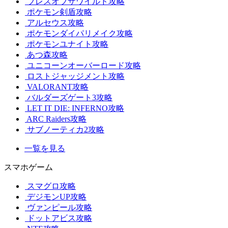
ブレスオブザワイルド攻略
ポケモン剣盾攻略
アルセウス攻略
ポケモンダイパリメイク攻略
ポケモンユナイト攻略
あつ森攻略
ユニコーンオーバーロード攻略
ロストジャッジメント攻略
VALORANT攻略
バルダーズゲート3攻略
LET IT DIE: INFERNO攻略
ARC Raiders攻略
サブノーティカ2攻略
一覧を見る
スマホゲーム
スマグロ攻略
デジモンUP攻略
ヴァンピール攻略
ドットアビス攻略