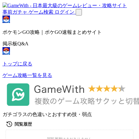
事前ガチャ
ゲーム検索
ログイン
ポケモンGO攻略｜ポケGO速報まとめサイト
掲示板Q&A
トップに戻る
ゲーム攻略一覧を見る
ガチゴラスの色違いとおすすめ技・弱点