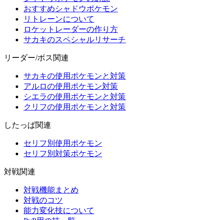
おすすめシャドウポケモン
リトレーンについて
ロケットレーダーの作り方
サカキのスペシャルリサーチ
リーダー/ボス関連
サカキの使用ポケモンと対策
アルロの使用ポケモン対策
シエラの使用ポケモンと対策
クリフの使用ポケモンと対策
したっぱ関連
セリフ別使用ポケモン
セリフ別対策ポケモン
対戦関連
対戦機能まとめ
対戦のコツ
能力変化技について