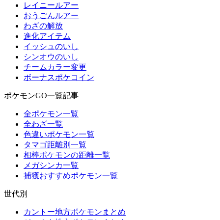
レイニールアー
おうごんルアー
わざの解放
進化アイテム
イッシュのいし
シンオウのいし
チームカラー変更
ボーナスポケコイン
ポケモンGO一覧記事
全ポケモン一覧
全わざ一覧
色違いポケモン一覧
タマゴ距離別一覧
相棒ポケモンの距離一覧
メガシンカ一覧
捕獲おすすめポケモン一覧
世代別
カントー地方ポケモンまとめ