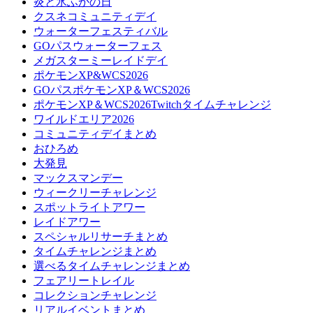
炎と氷ふかの日
クスネコミュニティデイ
ウォーターフェスティバル
GOパスウォーターフェス
メガスターミーレイドデイ
ポケモンXP&WCS2026
GOパスポケモンXP＆WCS2026
ポケモンXP＆WCS2026Twitchタイムチャレンジ
ワイルドエリア2026
コミュニティデイまとめ
おひろめ
大発見
マックスマンデー
ウィークリーチャレンジ
スポットライトアワー
レイドアワー
スペシャルリサーチまとめ
タイムチャレンジまとめ
選べるタイムチャレンジまとめ
フェアリートレイル
コレクションチャレンジ
リアルイベントまとめ