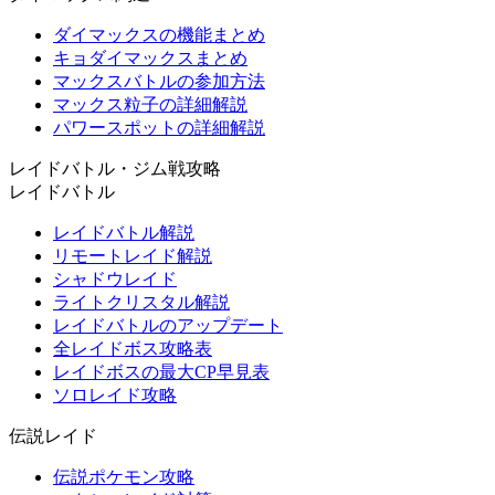
ダイマックスの機能まとめ
キョダイマックスまとめ
マックスバトルの参加方法
マックス粒子の詳細解説
パワースポットの詳細解説
レイドバトル・ジム戦攻略
レイドバトル
レイドバトル解説
リモートレイド解説
シャドウレイド
ライトクリスタル解説
レイドバトルのアップデート
全レイドボス攻略表
レイドボスの最大CP早見表
ソロレイド攻略
伝説レイド
伝説ポケモン攻略