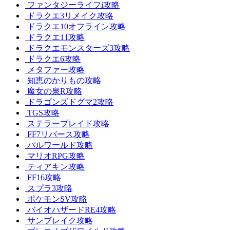
ファンタジーライフi攻略
ドラクエ3リメイク攻略
ドラクエ10オフライン攻略
ドラクエ11攻略
ドラクエモンスターズ3攻略
ドラクエ6攻略
メタファー攻略
知恵のかりもの攻略
魔女の泉R攻略
ドラゴンズドグマ2攻略
TGS攻略
ステラーブレイド攻略
FF7リバース攻略
パルワールド攻略
マリオRPG攻略
ティアキン攻略
FF16攻略
スプラ3攻略
ポケモンSV攻略
バイオハザードRE4攻略
サンブレイク攻略