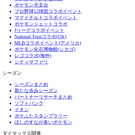
ポケモン天文台
プロ野球12球団コラボイベント
マクドナルドコラボイベント
ポケモンジェットコラボ
Jリーグコラボイベント
National Trustコラボ(UK)
MLBコラボイベント(アメリカ)
ポケモン化石博物館(シカゴ)
レゴコラボ(海外)
シティサファリ
シーズン
シーズンまとめ
新たな歩みシーズン
パートナーリサーチまとめ
ソフトバンク
イオン
ポケふたスタンプラリー
ほしのすなが多いポケモン
ダイマックス関連