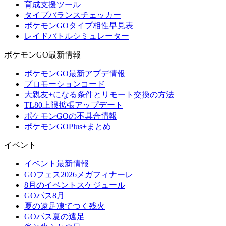
育成支援ツール
タイプバランスチェッカー
ポケモンGOタイプ相性早見表
レイドバトルシミュレーター
ポケモンGO最新情報
ポケモンGO最新アプデ情報
プロモーションコード
大親友+になる条件とリモート交換の方法
TL80上限拡張アップデート
ポケモンGOの不具合情報
ポケモンGOPlus+まとめ
イベント
イベント最新情報
GOフェス2026メガフィナーレ
8月のイベントスケジュール
GOパス8月
夏の遠足凍てつく残火
GOパス夏の遠足