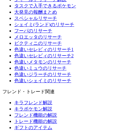
タスクで入手できるポケモン
大発見の報酬まとめ
スペシャルリサーチ
シェイミ(ランド)のリサーチ
フーパのリサーチ
メロエッタのリサーチ
ビクティニのリサーチ
色違いセレビィのリサーチ1
色違いセレビィのリサーチ2
色違いメタモンのリサーチ
色違いミュウのリサーチ
色違いジラーチのリサーチ
色違いシェイミのリサーチ
フレンド・トレード関連
キラフレンド解説
キラポケモン解説
フレンド機能の解説
トレード機能の解説
ギフトのアイテム