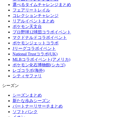
選べるタイムチャレンジまとめ
フェアリートレイル
コレクションチャレンジ
リアルイベントまとめ
ポケモン天文台
プロ野球12球団コラボイベント
マクドナルドコラボイベント
ポケモンジェットコラボ
Jリーグコラボイベント
National Trustコラボ(UK)
MLBコラボイベント(アメリカ)
ポケモン化石博物館(シカゴ)
レゴコラボ(海外)
シティサファリ
シーズン
シーズンまとめ
新たな歩みシーズン
パートナーリサーチまとめ
ソフトバンク