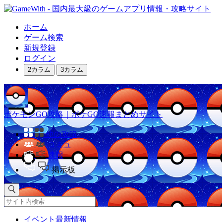
ホーム
ゲーム検索
新規登録
ログイン
2カラム
3カラム
ポケモンGO攻略｜ポケGO速報まとめサイト
他の攻略
コミュ
速報
掲示板
イベント最新情報