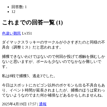
回答数:
1
12
これまでの回答一覧 (1)
色違い難民
Lv351
ダイマックスラッキーのサークルが小さすぎたのと同様の不
具合（調整ミス）だと思われます。
捕獲できないわけではないので何回か投げて感触を掴むしか
ないと思いますが、ボールも少ないのでなかなか難しいで
す。
私は8戦で捕獲5、逃走3でした。
今日はスポットにカビゴン以外のポケモンも出る不具合もあ
り、イベント時間が延長されましたが、捕獲のほうは変わっ
てないようなのでまた何か補填などあるかもしれませんね。
2025年4月19日 17:57 |
通報