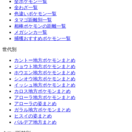
全ポケモン一覧
全わざ一覧
色違いポケモン一覧
タマゴ距離別一覧
相棒ポケモンの距離一覧
メガシンカ一覧
捕獲おすすめポケモン一覧
世代別
カントー地方ポケモンまとめ
ジョウト地方ポケモンまとめ
ホウエン地方ポケモンまとめ
シンオウ地方ポケモンまとめ
イッシュ地方ポケモンまとめ
カロス地方ポケモンまとめ
アローラ地方ポケモンまとめ
アローラの姿まとめ
ガラル地方ポケモンまとめ
ヒスイの姿まとめ
パルデア地方まとめ