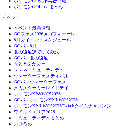
ポケモンGOの不具合情報
ポケモンGOPlus+まとめ
イベント
イベント最新情報
GOフェス2026メガフィナーレ
8月のイベントスケジュール
GOパス8月
夏の遠足凍てつく残火
GOパス夏の遠足
炎と氷ふかの日
クスネコミュニティデイ
ウォーターフェスティバル
GOパスウォーターフェス
メガスターミーレイドデイ
ポケモンXP&WCS2026
GOパスポケモンXP＆WCS2026
ポケモンXP＆WCS2026Twitchタイムチャレンジ
ワイルドエリア2026
コミュニティデイまとめ
おひろめ