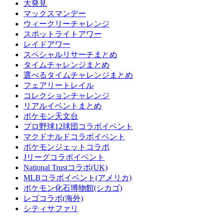
大発見
マックスマンデー
ウィークリーチャレンジ
スポットライトアワー
レイドアワー
スペシャルリサーチまとめ
タイムチャレンジまとめ
選べるタイムチャレンジまとめ
フェアリートレイル
コレクションチャレンジ
リアルイベントまとめ
ポケモン天文台
プロ野球12球団コラボイベント
マクドナルドコラボイベント
ポケモンジェットコラボ
Jリーグコラボイベント
National Trustコラボ(UK)
MLBコラボイベント(アメリカ)
ポケモン化石博物館(シカゴ)
レゴコラボ(海外)
シティサファリ