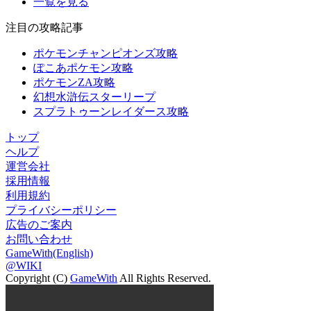
一覧を見る
注目の攻略記事
ポケモンチャンピオンズ攻略
ぽこあポケモン攻略
ポケモンZA攻略
幻想水滸伝スターリープ
スプラトゥーンレイダース攻略
トップ
ヘルプ
運営会社
採用情報
利用規約
プライバシーポリシー
広告のご案内
お問い合わせ
GameWith(English)
@WIKI
Copyright (C)
GameWith
All Rights Reserved.