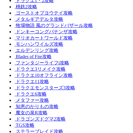
ドラクエ1・2攻略
桃鉄2攻略
ゴーストオブヨウテイ攻略
メタルギアデルタ攻略
牧場物語 風のグランドバザール攻略
ドンキーコングバナンザ攻略
マリオカートワールド攻略
モンハンワイルズ攻略
エルデンリング攻略
Blades of Fire攻略
ファンタジーライフi攻略
ドラクエ3リメイク攻略
ドラクエ10オフライン攻略
ドラクエ11攻略
ドラクエモンスターズ3攻略
ドラクエ6攻略
メタファー攻略
知恵のかりもの攻略
魔女の泉R攻略
ドラゴンズドグマ2攻略
TGS攻略
ステラーブレイド攻略