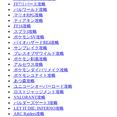
FF7リバース攻略
パルワールド攻略
マリオRPG攻略
ティアキン攻略
FF16攻略
スプラ3攻略
ポケモンSV攻略
バイオハザードRE4攻略
サンブレイク攻略
ブレスオブザワイルド攻略
ポケモン剣盾攻略
アルセウス攻略
ポケモンダイパリメイク攻略
ポケモンユナイト攻略
あつ森攻略
ユニコーンオーバーロード攻略
ロストジャッジメント攻略
VALORANT攻略
バルダーズゲート3攻略
LET IT DIE: INFERNO攻略
ARC Raiders攻略