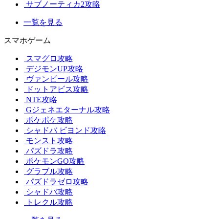
サブノーティカ2攻略
一覧を見る
スマホゲーム
スマグロ攻略
デジモンUP攻略
ヴァンピール攻略
ドットアビス攻略
NTE攻略
Gジェネエターナル攻略
ポケポケ攻略
シャドバ ビヨンド攻略
モンスト攻略
パズドラ攻略
ポケモンGO攻略
グラブル攻略
パズドラゼロ攻略
シャドバ攻略
トレクル攻略