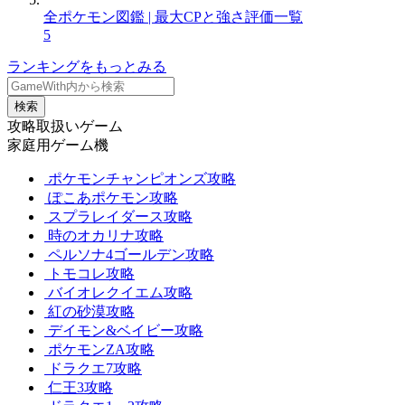
全ポケモン図鑑 | 最大CPと強さ評価一覧
5
ランキングをもっとみる
検索
攻略取扱いゲーム
家庭用ゲーム機
ポケモンチャンピオンズ攻略
ぽこあポケモン攻略
スプラレイダース攻略
時のオカリナ攻略
ペルソナ4ゴールデン攻略
トモコレ攻略
バイオレクイエム攻略
紅の砂漠攻略
デイモン&ベイビー攻略
ポケモンZA攻略
ドラクエ7攻略
仁王3攻略