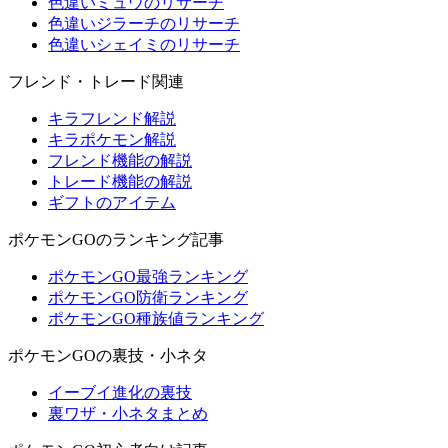
色違いミュウのリサーチ
色違いジラーチのリサーチ
色違いシェイミのリサーチ
フレンド・トレード関連
キラフレンド解説
キラポケモン解説
フレンド機能の解説
トレード機能の解説
ギフトのアイテム
ポケモンGOのランキング記事
ポケモンGO最強ランキング
ポケモンGO防衛ランキング
ポケモンGO種族値ランキング
ポケモンGOの裏技・小ネタ
イーブイ進化の裏技
裏ワザ・小ネタまとめ