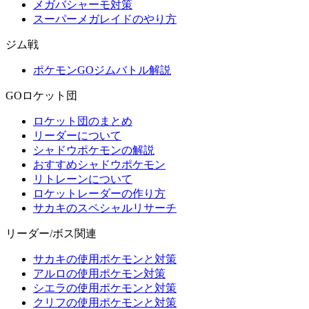
メガバシャーモ対策
スーパーメガレイドのやり方
ジム戦
ポケモンGOジムバトル解説
GOロケット団
ロケット団のまとめ
リーダーについて
シャドウポケモンの解説
おすすめシャドウポケモン
リトレーンについて
ロケットレーダーの作り方
サカキのスペシャルリサーチ
リーダー/ボス関連
サカキの使用ポケモンと対策
アルロの使用ポケモン対策
シエラの使用ポケモンと対策
クリフの使用ポケモンと対策