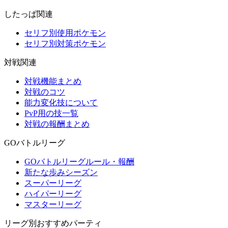
したっぱ関連
セリフ別使用ポケモン
セリフ別対策ポケモン
対戦関連
対戦機能まとめ
対戦のコツ
能力変化技について
PvP用の技一覧
対戦の報酬まとめ
GOバトルリーグ
GOバトルリーグルール・報酬
新たな歩みシーズン
スーパーリーグ
ハイパーリーグ
マスターリーグ
リーグ別おすすめパーティ