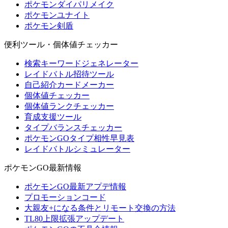
ポケモンダイパリメイク
ポケモンユナイト
ポケモン剣盾
便利ツール・個体値チェッカー
検索キーワードジェネレーター
レイドバトル招待ツール
自己紹介カードメーカー
個体値チェッカー
個体値ランクチェッカー
育成支援ツール
タイプバランスチェッカー
ポケモンGOタイプ相性早見表
レイドバトルシミュレーター
ポケモンGO最新情報
ポケモンGO最新アプデ情報
プロモーションコード
大親友+になる条件とリモート交換の方法
TL80上限拡張アップデート