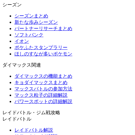
シーズン
シーズンまとめ
新たな歩みシーズン
パートナーリサーチまとめ
ソフトバンク
イオン
ポケふたスタンプラリー
ほしのすなが多いポケモン
ダイマックス関連
ダイマックスの機能まとめ
キョダイマックスまとめ
マックスバトルの参加方法
マックス粒子の詳細解説
パワースポットの詳細解説
レイドバトル・ジム戦攻略
レイドバトル
レイドバトル解説