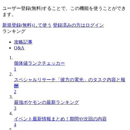
ユーザー登録(無料)することで、この機能を使うことができ
ます。
新規登録(無料)して使う
登録済みの方はログイン
ランキング
攻略記事
Q&A
個体値ランクチェッカー
1
スペシャルリサーチ「彼方の電光」のタスク内容と報
酬
2
最強ポケモンの最新ランキング
3
イベント最新情報まとめ！期間や次回の内容
4