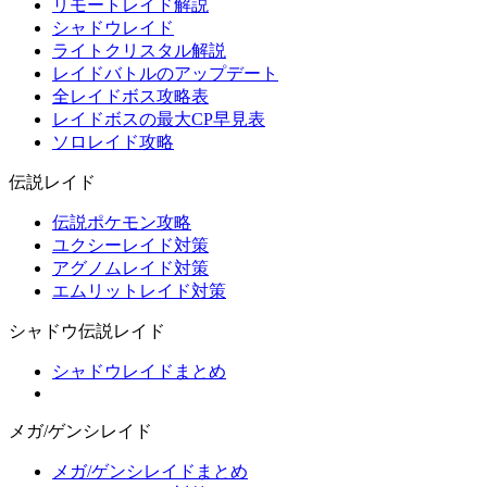
リモートレイド解説
シャドウレイド
ライトクリスタル解説
レイドバトルのアップデート
全レイドボス攻略表
レイドボスの最大CP早見表
ソロレイド攻略
伝説レイド
伝説ポケモン攻略
ユクシーレイド対策
アグノムレイド対策
エムリットレイド対策
シャドウ伝説レイド
シャドウレイドまとめ
メガ/ゲンシレイド
メガ/ゲンシレイドまとめ