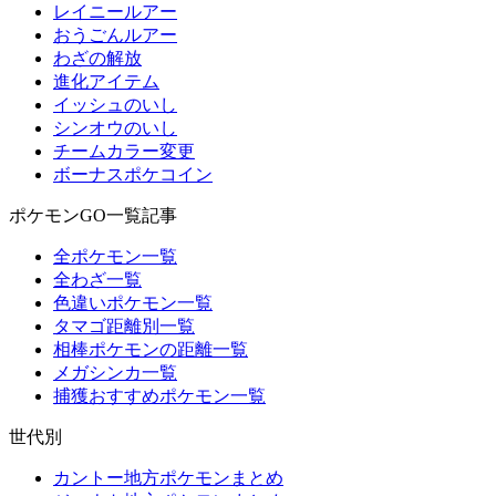
レイニールアー
おうごんルアー
わざの解放
進化アイテム
イッシュのいし
シンオウのいし
チームカラー変更
ボーナスポケコイン
ポケモンGO一覧記事
全ポケモン一覧
全わざ一覧
色違いポケモン一覧
タマゴ距離別一覧
相棒ポケモンの距離一覧
メガシンカ一覧
捕獲おすすめポケモン一覧
世代別
カントー地方ポケモンまとめ