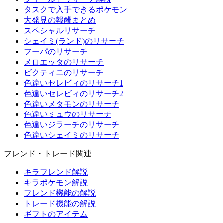
タスクで入手できるポケモン
大発見の報酬まとめ
スペシャルリサーチ
シェイミ(ランド)のリサーチ
フーパのリサーチ
メロエッタのリサーチ
ビクティニのリサーチ
色違いセレビィのリサーチ1
色違いセレビィのリサーチ2
色違いメタモンのリサーチ
色違いミュウのリサーチ
色違いジラーチのリサーチ
色違いシェイミのリサーチ
フレンド・トレード関連
キラフレンド解説
キラポケモン解説
フレンド機能の解説
トレード機能の解説
ギフトのアイテム