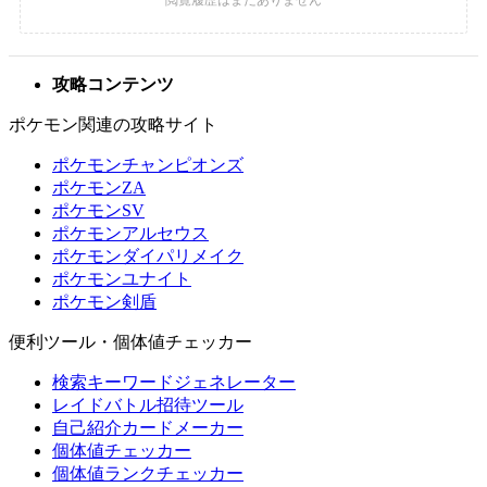
攻略コンテンツ
ポケモン関連の攻略サイト
ポケモンチャンピオンズ
ポケモンZA
ポケモンSV
ポケモンアルセウス
ポケモンダイパリメイク
ポケモンユナイト
ポケモン剣盾
便利ツール・個体値チェッカー
検索キーワードジェネレーター
レイドバトル招待ツール
自己紹介カードメーカー
個体値チェッカー
個体値ランクチェッカー