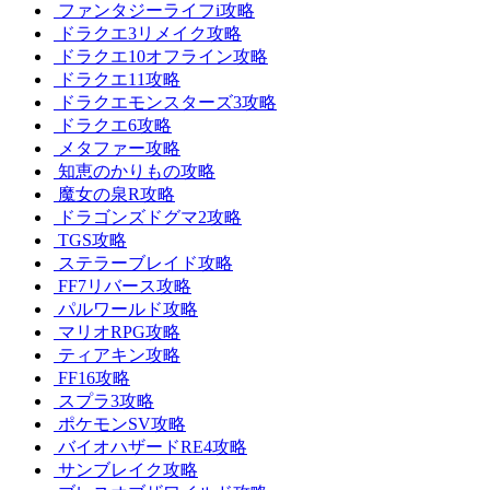
ファンタジーライフi攻略
ドラクエ3リメイク攻略
ドラクエ10オフライン攻略
ドラクエ11攻略
ドラクエモンスターズ3攻略
ドラクエ6攻略
メタファー攻略
知恵のかりもの攻略
魔女の泉R攻略
ドラゴンズドグマ2攻略
TGS攻略
ステラーブレイド攻略
FF7リバース攻略
パルワールド攻略
マリオRPG攻略
ティアキン攻略
FF16攻略
スプラ3攻略
ポケモンSV攻略
バイオハザードRE4攻略
サンブレイク攻略