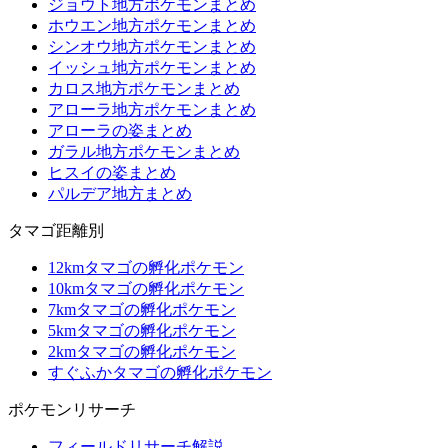
ジョウト地方ポケモンまとめ
ホウエン地方ポケモンまとめ
シンオウ地方ポケモンまとめ
イッシュ地方ポケモンまとめ
カロス地方ポケモンまとめ
アローラ地方ポケモンまとめ
アローラの姿まとめ
ガラル地方ポケモンまとめ
ヒスイの姿まとめ
パルデア地方まとめ
タマゴ距離別
12kmタマゴの孵化ポケモン
10kmタマゴの孵化ポケモン
7kmタマゴの孵化ポケモン
5kmタマゴの孵化ポケモン
2kmタマゴの孵化ポケモン
すぐふかタマゴの孵化ポケモン
ポケモンリサーチ
フィールドリサーチ解説