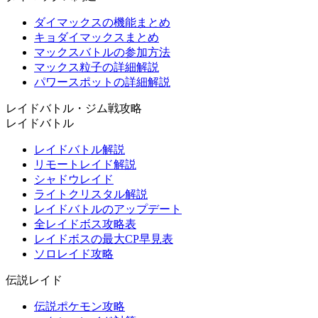
ダイマックスの機能まとめ
キョダイマックスまとめ
マックスバトルの参加方法
マックス粒子の詳細解説
パワースポットの詳細解説
レイドバトル・ジム戦攻略
レイドバトル
レイドバトル解説
リモートレイド解説
シャドウレイド
ライトクリスタル解説
レイドバトルのアップデート
全レイドボス攻略表
レイドボスの最大CP早見表
ソロレイド攻略
伝説レイド
伝説ポケモン攻略