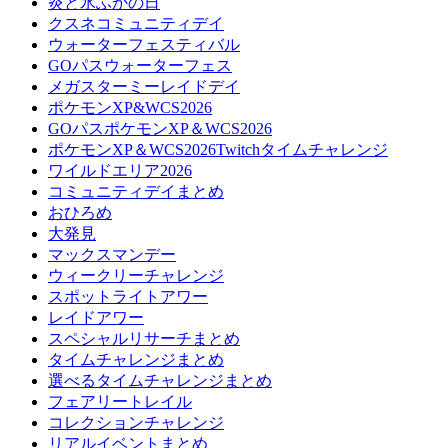
炎と氷ふかの日
クスネコミュニティデイ
ウォーターフェスティバル
GOパスウォーターフェス
メガスターミーレイドデイ
ポケモンXP&WCS2026
GOパスポケモンXP＆WCS2026
ポケモンXP＆WCS2026Twitchタイムチャレンジ
ワイルドエリア2026
コミュニティデイまとめ
おひろめ
大発見
マックスマンデー
ウィークリーチャレンジ
スポットライトアワー
レイドアワー
スペシャルリサーチまとめ
タイムチャレンジまとめ
選べるタイムチャレンジまとめ
フェアリートレイル
コレクションチャレンジ
リアルイベントまとめ