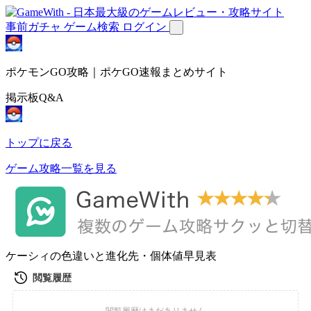
事前ガチャ
ゲーム検索
ログイン
ポケモンGO攻略｜ポケGO速報まとめサイト
掲示板Q&A
トップに戻る
ゲーム攻略一覧を見る
ケーシィの色違いと進化先・個体値早見表