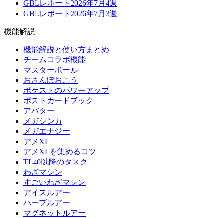
GBLレポート2026年7月4週
GBLレポート2026年7月3週
機能解説
機能解説と使い方まとめ
チームコラボ機能
マスターボール
おさんぽおこう
ポケストのパワーアップ
ポストカードブック
アバター
メガシンカ
メガエナジー
アメXL
アメXLを集めるコツ
TL40以降のタスク
わざマシン
すごいわざマシン
アイスルアー
ハーブルアー
マグネットルアー