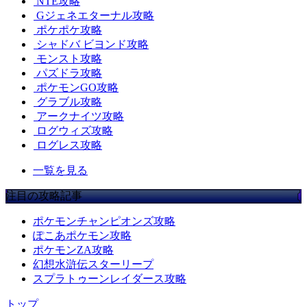
NTE攻略
Gジェネエターナル攻略
ポケポケ攻略
シャドバ ビヨンド攻略
モンスト攻略
パズドラ攻略
ポケモンGO攻略
グラブル攻略
アークナイツ攻略
ログウィズ攻略
ログレス攻略
一覧を見る
注目の攻略記事
ポケモンチャンピオンズ攻略
ぽこあポケモン攻略
ポケモンZA攻略
幻想水滸伝スターリープ
スプラトゥーンレイダース攻略
トップ