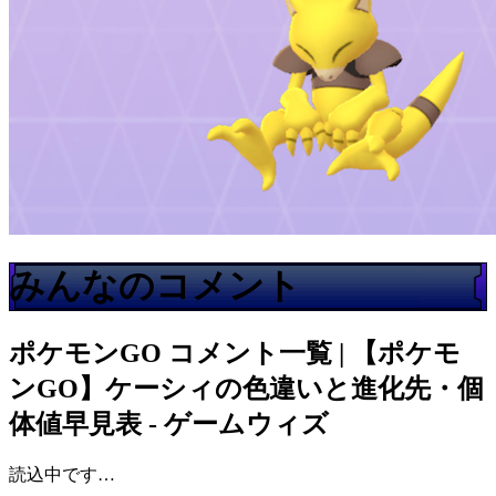
みんなのコメント
ポケモンGO
コメント一覧 | 【ポケモ
ンGO】ケーシィの色違いと進化先・個
体値早見表 - ゲームウィズ
読込中です…