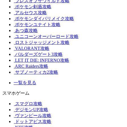
ブレスオブザワイルド攻略
ポケモン剣盾攻略
アルセウス攻略
ポケモンダイパリメイク攻略
ポケモンユナイト攻略
あつ森攻略
ユニコーンオーバーロード攻略
ロストジャッジメント攻略
VALORANT攻略
バルダーズゲート3攻略
LET IT DIE: INFERNO攻略
ARC Raiders攻略
サブノーティカ2攻略
一覧を見る
スマホゲーム
スマグロ攻略
デジモンUP攻略
ヴァンピール攻略
ドットアビス攻略