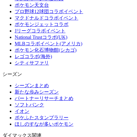
ポケモン天文台
プロ野球12球団コラボイベント
マクドナルドコラボイベント
ポケモンジェットコラボ
Jリーグコラボイベント
National Trustコラボ(UK)
MLBコラボイベント(アメリカ)
ポケモン化石博物館(シカゴ)
レゴコラボ(海外)
シティサファリ
シーズン
シーズンまとめ
新たな歩みシーズン
パートナーリサーチまとめ
ソフトバンク
イオン
ポケふたスタンプラリー
ほしのすなが多いポケモン
ダイマックス関連