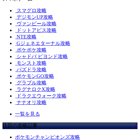
スマグロ攻略
デジモンUP攻略
ヴァンピール攻略
ドットアビス攻略
NTE攻略
Gジェネエターナル攻略
ポケポケ攻略
シャドバ ビヨンド攻略
モンスト攻略
パズドラ攻略
ポケモンGO攻略
グラブル攻略
ラグナロクX攻略
ドラクエウォーク攻略
ナナオリ攻略
一覧を見る
注目の攻略記事
ポケモンチャンピオンズ攻略