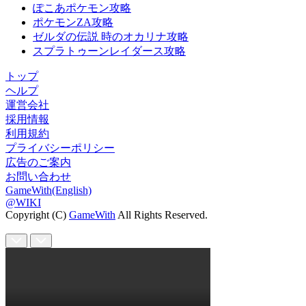
ぽこあポケモン攻略
ポケモンZA攻略
ゼルダの伝説 時のオカリナ攻略
スプラトゥーンレイダース攻略
トップ
ヘルプ
運営会社
採用情報
利用規約
プライバシーポリシー
広告のご案内
お問い合わせ
GameWith(English)
@WIKI
Copyright (C)
GameWith
All Rights Reserved.