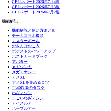
GBLレポート2026年7月4週
GBLレポート2026年7月3週
GBLレポート2026年7月2週
機能解説
機能解説と使い方まとめ
チームコラボ機能
マスターボール
おさんぽおこう
ポケストのパワーアップ
ポストカードブック
アバター
メガシンカ
メガエナジー
アメXL
アメXLを集めるコツ
TL40以降のタスク
わざマシン
すごいわざマシン
アイスルアー
ハーブルアー