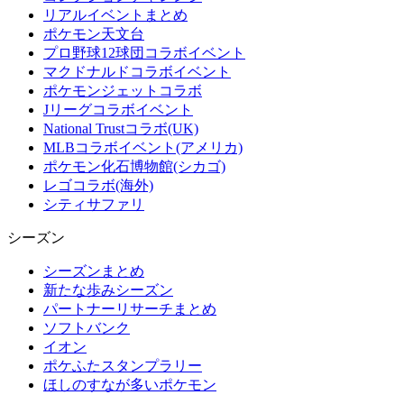
リアルイベントまとめ
ポケモン天文台
プロ野球12球団コラボイベント
マクドナルドコラボイベント
ポケモンジェットコラボ
Jリーグコラボイベント
National Trustコラボ(UK)
MLBコラボイベント(アメリカ)
ポケモン化石博物館(シカゴ)
レゴコラボ(海外)
シティサファリ
シーズン
シーズンまとめ
新たな歩みシーズン
パートナーリサーチまとめ
ソフトバンク
イオン
ポケふたスタンプラリー
ほしのすなが多いポケモン