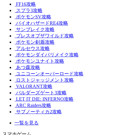
FF16攻略
スプラ3攻略
ポケモンSV攻略
バイオハザードRE4攻略
サンブレイク攻略
ブレスオブザワイルド攻略
ポケモン剣盾攻略
アルセウス攻略
ポケモンダイパリメイク攻略
ポケモンユナイト攻略
あつ森攻略
ユニコーンオーバーロード攻略
ロストジャッジメント攻略
VALORANT攻略
バルダーズゲート3攻略
LET IT DIE: INFERNO攻略
ARC Raiders攻略
サブノーティカ2攻略
一覧を見る
スマホゲーム