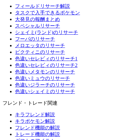
フィールドリサーチ解説
タスクで入手できるポケモン
大発見の報酬まとめ
スペシャルリサーチ
シェイミ(ランド)のリサーチ
フーパのリサーチ
メロエッタのリサーチ
ビクティニのリサーチ
色違いセレビィのリサーチ1
色違いセレビィのリサーチ2
色違いメタモンのリサーチ
色違いミュウのリサーチ
色違いジラーチのリサーチ
色違いシェイミのリサーチ
フレンド・トレード関連
キラフレンド解説
キラポケモン解説
フレンド機能の解説
トレード機能の解説