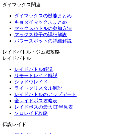
ダイマックス関連
ダイマックスの機能まとめ
キョダイマックスまとめ
マックスバトルの参加方法
マックス粒子の詳細解説
パワースポットの詳細解説
レイドバトル・ジム戦攻略
レイドバトル
レイドバトル解説
リモートレイド解説
シャドウレイド
ライトクリスタル解説
レイドバトルのアップデート
全レイドボス攻略表
レイドボスの最大CP早見表
ソロレイド攻略
伝説レイド