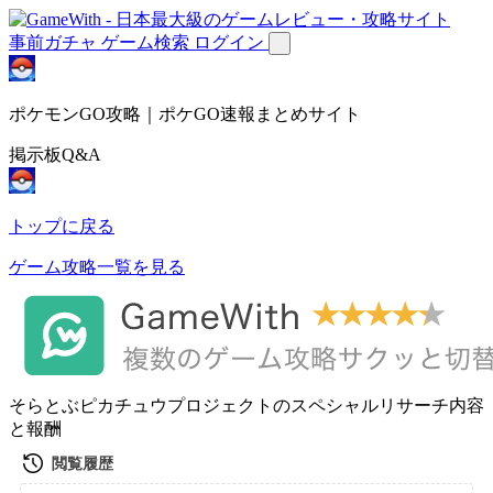
事前ガチャ
ゲーム検索
ログイン
ポケモンGO攻略｜ポケGO速報まとめサイト
掲示板Q&A
トップに戻る
ゲーム攻略一覧を見る
そらとぶピカチュウプロジェクトのスペシャルリサーチ内容
と報酬