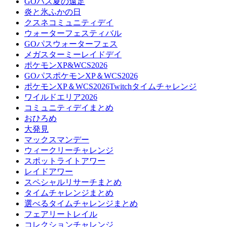
GOパス夏の遠足
炎と氷ふかの日
クスネコミュニティデイ
ウォーターフェスティバル
GOパスウォーターフェス
メガスターミーレイドデイ
ポケモンXP&WCS2026
GOパスポケモンXP＆WCS2026
ポケモンXP＆WCS2026Twitchタイムチャレンジ
ワイルドエリア2026
コミュニティデイまとめ
おひろめ
大発見
マックスマンデー
ウィークリーチャレンジ
スポットライトアワー
レイドアワー
スペシャルリサーチまとめ
タイムチャレンジまとめ
選べるタイムチャレンジまとめ
フェアリートレイル
コレクションチャレンジ