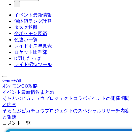
イベント最新情報
個体値ランク計算
タスク報酬
全ポケモン図鑑
色違い一覧
レイドボス早見表
ロケット団幹部
R団したっぱ
レイド招待ツール
GameWith
ポケモンGO攻略
イベント最新情報まとめ
そらとぶピカチュウプロジェクトコラボイベントの開催期間
と内容
そらとぶピカチュウプロジェクトのスペシャルリサーチ内容
と報酬
コメント一覧