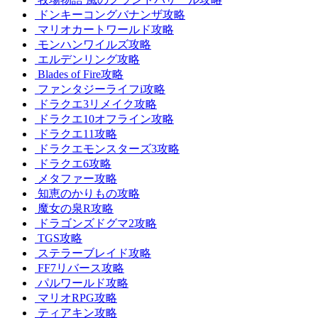
ドンキーコングバナンザ攻略
マリオカートワールド攻略
モンハンワイルズ攻略
エルデンリング攻略
Blades of Fire攻略
ファンタジーライフi攻略
ドラクエ3リメイク攻略
ドラクエ10オフライン攻略
ドラクエ11攻略
ドラクエモンスターズ3攻略
ドラクエ6攻略
メタファー攻略
知恵のかりもの攻略
魔女の泉R攻略
ドラゴンズドグマ2攻略
TGS攻略
ステラーブレイド攻略
FF7リバース攻略
パルワールド攻略
マリオRPG攻略
ティアキン攻略