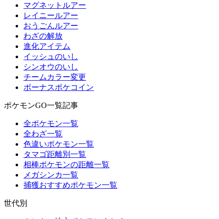
マグネットルアー
レイニールアー
おうごんルアー
わざの解放
進化アイテム
イッシュのいし
シンオウのいし
チームカラー変更
ボーナスポケコイン
ポケモンGO一覧記事
全ポケモン一覧
全わざ一覧
色違いポケモン一覧
タマゴ距離別一覧
相棒ポケモンの距離一覧
メガシンカ一覧
捕獲おすすめポケモン一覧
世代別