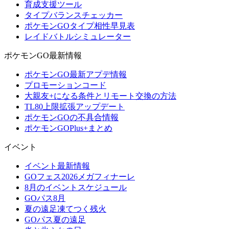
育成支援ツール
タイプバランスチェッカー
ポケモンGOタイプ相性早見表
レイドバトルシミュレーター
ポケモンGO最新情報
ポケモンGO最新アプデ情報
プロモーションコード
大親友+になる条件とリモート交換の方法
TL80上限拡張アップデート
ポケモンGOの不具合情報
ポケモンGOPlus+まとめ
イベント
イベント最新情報
GOフェス2026メガフィナーレ
8月のイベントスケジュール
GOパス8月
夏の遠足凍てつく残火
GOパス夏の遠足