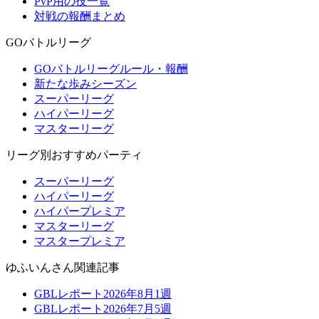
PvP用の技一覧
対戦の報酬まとめ
GOバトルリーグ
GOバトルリーグルール・報酬
新たな歩みシーズン
スーパーリーグ
ハイパーリーグ
マスターリーグ
リーグ別おすすめパーティ
スーパーリーグ
ハイパーリーグ
ハイパープレミア
マスターリーグ
マスタープレミア
ゆふいんさん関連記事
GBLレポート2026年8月1週
GBLレポート2026年7月5週