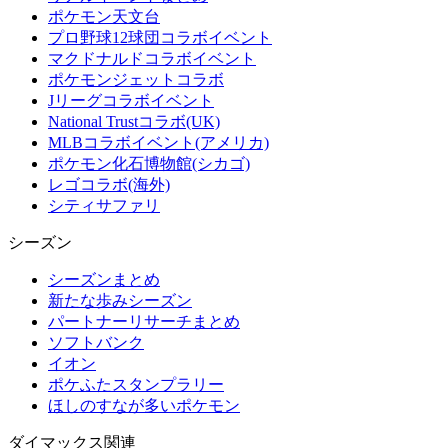
ポケモン天文台
プロ野球12球団コラボイベント
マクドナルドコラボイベント
ポケモンジェットコラボ
Jリーグコラボイベント
National Trustコラボ(UK)
MLBコラボイベント(アメリカ)
ポケモン化石博物館(シカゴ)
レゴコラボ(海外)
シティサファリ
シーズン
シーズンまとめ
新たな歩みシーズン
パートナーリサーチまとめ
ソフトバンク
イオン
ポケふたスタンプラリー
ほしのすなが多いポケモン
ダイマックス関連