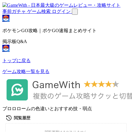
事前ガチャ
ゲーム検索
ログイン
ポケモンGO攻略｜ポケGO速報まとめサイト
掲示板Q&A
トップに戻る
ゲーム攻略一覧を見る
ブロロロームの色違いとおすすめ技・弱点