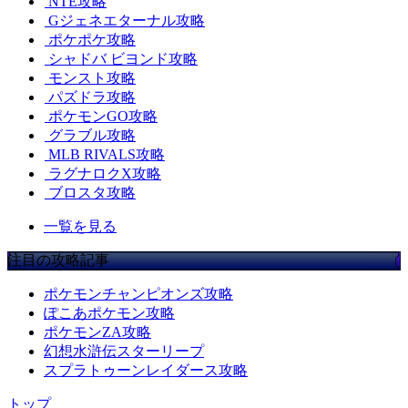
NTE攻略
Gジェネエターナル攻略
ポケポケ攻略
シャドバ ビヨンド攻略
モンスト攻略
パズドラ攻略
ポケモンGO攻略
グラブル攻略
MLB RIVALS攻略
ラグナロクX攻略
ブロスタ攻略
一覧を見る
注目の攻略記事
ポケモンチャンピオンズ攻略
ぽこあポケモン攻略
ポケモンZA攻略
幻想水滸伝スターリープ
スプラトゥーンレイダース攻略
トップ