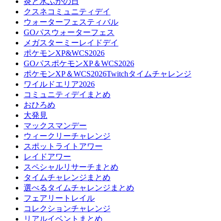
炎と氷ふかの日
クスネコミュニティデイ
ウォーターフェスティバル
GOパスウォーターフェス
メガスターミーレイドデイ
ポケモンXP&WCS2026
GOパスポケモンXP＆WCS2026
ポケモンXP＆WCS2026Twitchタイムチャレンジ
ワイルドエリア2026
コミュニティデイまとめ
おひろめ
大発見
マックスマンデー
ウィークリーチャレンジ
スポットライトアワー
レイドアワー
スペシャルリサーチまとめ
タイムチャレンジまとめ
選べるタイムチャレンジまとめ
フェアリートレイル
コレクションチャレンジ
リアルイベントまとめ