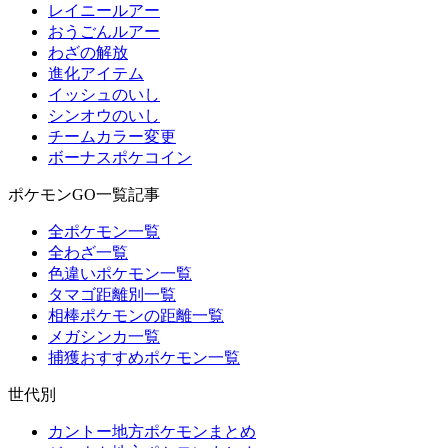
レイニールアー
おうごんルアー
わざの解放
進化アイテム
イッシュのいし
シンオウのいし
チームカラー変更
ボーナスポケコイン
ポケモンGO一覧記事
全ポケモン一覧
全わざ一覧
色違いポケモン一覧
タマゴ距離別一覧
相棒ポケモンの距離一覧
メガシンカ一覧
捕獲おすすめポケモン一覧
世代別
カントー地方ポケモンまとめ