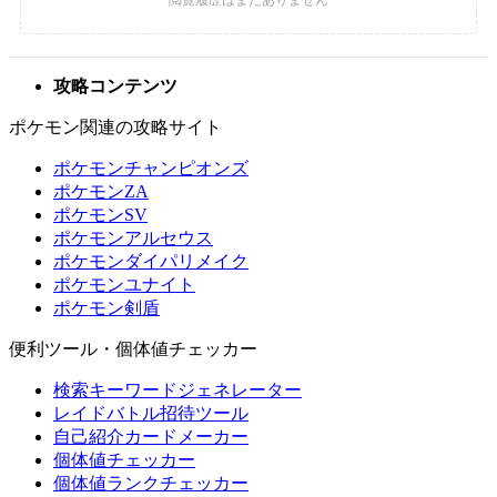
攻略コンテンツ
ポケモン関連の攻略サイト
ポケモンチャンピオンズ
ポケモンZA
ポケモンSV
ポケモンアルセウス
ポケモンダイパリメイク
ポケモンユナイト
ポケモン剣盾
便利ツール・個体値チェッカー
検索キーワードジェネレーター
レイドバトル招待ツール
自己紹介カードメーカー
個体値チェッカー
個体値ランクチェッカー