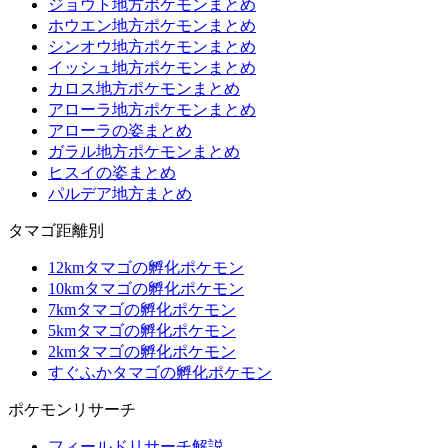
ジョウト地方ポケモンまとめ
ホウエン地方ポケモンまとめ
シンオウ地方ポケモンまとめ
イッシュ地方ポケモンまとめ
カロス地方ポケモンまとめ
アローラ地方ポケモンまとめ
アローラの姿まとめ
ガラル地方ポケモンまとめ
ヒスイの姿まとめ
パルデア地方まとめ
タマゴ距離別
12kmタマゴの孵化ポケモン
10kmタマゴの孵化ポケモン
7kmタマゴの孵化ポケモン
5kmタマゴの孵化ポケモン
2kmタマゴの孵化ポケモン
すぐふかタマゴの孵化ポケモン
ポケモンリサーチ
フィールドリサーチ解説