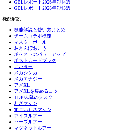
GBLレポート2026年7月4週
GBLレポート2026年7月3週
機能解説
機能解説と使い方まとめ
チームコラボ機能
マスターボール
おさんぽおこう
ポケストのパワーアップ
ポストカードブック
アバター
メガシンカ
メガエナジー
アメXL
アメXLを集めるコツ
TL40以降のタスク
わざマシン
すごいわざマシン
アイスルアー
ハーブルアー
マグネットルアー