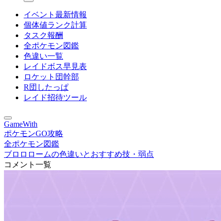
イベント最新情報
個体値ランク計算
タスク報酬
全ポケモン図鑑
色違い一覧
レイドボス早見表
ロケット団幹部
R団したっぱ
レイド招待ツール
GameWith
ポケモンGO攻略
全ポケモン図鑑
ブロロロームの色違いとおすすめ技・弱点
コメント一覧