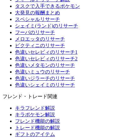
タスクで入手できるポケモン
大発見の報酬まとめ
スペシャルリサーチ
シェイミ(ランド)のリサーチ
フーパのリサーチ
メロエッタのリサーチ
ビクティニのリサーチ
色違いセレビィのリサーチ1
色違いセレビィのリサーチ2
色違いメタモンのリサーチ
色違いミュウのリサーチ
色違いジラーチのリサーチ
色違いシェイミのリサーチ
フレンド・トレード関連
キラフレンド解説
キラポケモン解説
フレンド機能の解説
トレード機能の解説
ギフトのアイテム