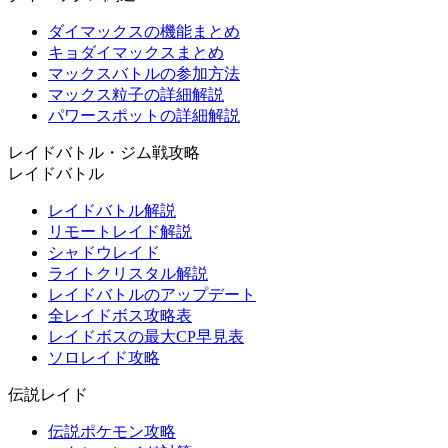
ダイマックスの機能まとめ
キョダイマックスまとめ
マックスバトルの参加方法
マックス粒子の詳細解説
パワースポットの詳細解説
レイドバトル・ジム戦攻略
レイドバトル
レイドバトル解説
リモートレイド解説
シャドウレイド
ライトクリスタル解説
レイドバトルのアップデート
全レイドボス攻略表
レイドボスの最大CP早見表
ソロレイド攻略
伝説レイド
伝説ポケモン攻略