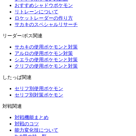
おすすめシャドウポケモン
リトレーンについて
ロケットレーダーの作り方
サカキのスペシャルリサーチ
リーダー/ボス関連
サカキの使用ポケモンと対策
アルロの使用ポケモン対策
シエラの使用ポケモンと対策
クリフの使用ポケモンと対策
したっぱ関連
セリフ別使用ポケモン
セリフ別対策ポケモン
対戦関連
対戦機能まとめ
対戦のコツ
能力変化技について