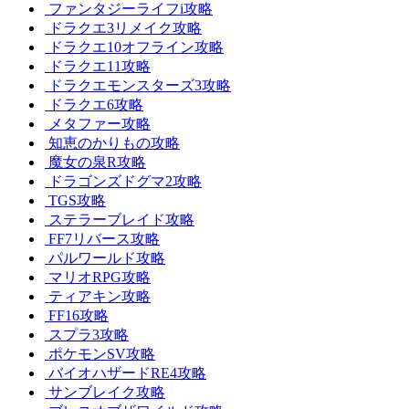
ファンタジーライフi攻略
ドラクエ3リメイク攻略
ドラクエ10オフライン攻略
ドラクエ11攻略
ドラクエモンスターズ3攻略
ドラクエ6攻略
メタファー攻略
知恵のかりもの攻略
魔女の泉R攻略
ドラゴンズドグマ2攻略
TGS攻略
ステラーブレイド攻略
FF7リバース攻略
パルワールド攻略
マリオRPG攻略
ティアキン攻略
FF16攻略
スプラ3攻略
ポケモンSV攻略
バイオハザードRE4攻略
サンブレイク攻略