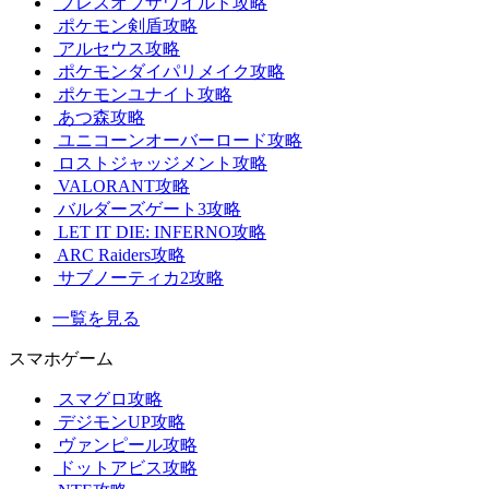
ブレスオブザワイルド攻略
ポケモン剣盾攻略
アルセウス攻略
ポケモンダイパリメイク攻略
ポケモンユナイト攻略
あつ森攻略
ユニコーンオーバーロード攻略
ロストジャッジメント攻略
VALORANT攻略
バルダーズゲート3攻略
LET IT DIE: INFERNO攻略
ARC Raiders攻略
サブノーティカ2攻略
一覧を見る
スマホゲーム
スマグロ攻略
デジモンUP攻略
ヴァンピール攻略
ドットアビス攻略