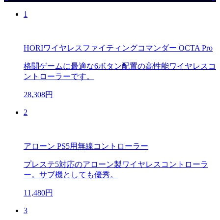
1
HORIワイヤレスファイティングコマンダー OCTA Pro
格闘ゲームに最適な6ボタン配置の高性能ワイヤレスコ
ントローラーです。
28,308円
2
アローン PS5用無線コントローラー
プレステ5対応のアローン製ワイヤレスコントローラ
ー。サブ機としても優秀。
11,480円
3