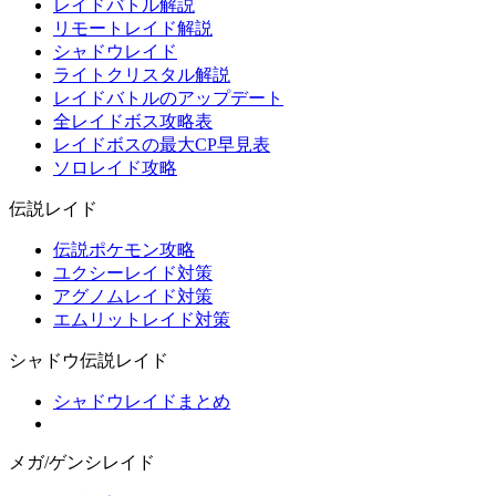
レイドバトル解説
リモートレイド解説
シャドウレイド
ライトクリスタル解説
レイドバトルのアップデート
全レイドボス攻略表
レイドボスの最大CP早見表
ソロレイド攻略
伝説レイド
伝説ポケモン攻略
ユクシーレイド対策
アグノムレイド対策
エムリットレイド対策
シャドウ伝説レイド
シャドウレイドまとめ
メガ/ゲンシレイド