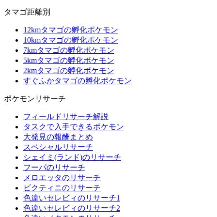
タマゴ距離別
12kmタマゴの孵化ポケモン
10kmタマゴの孵化ポケモン
7kmタマゴの孵化ポケモン
5kmタマゴの孵化ポケモン
2kmタマゴの孵化ポケモン
すぐふかタマゴの孵化ポケモン
ポケモンリサーチ
フィールドリサーチ解説
タスクで入手できるポケモン
大発見の報酬まとめ
スペシャルリサーチ
シェイミ(ランド)のリサーチ
フーパのリサーチ
メロエッタのリサーチ
ビクティニのリサーチ
色違いセレビィのリサーチ1
色違いセレビィのリサーチ2