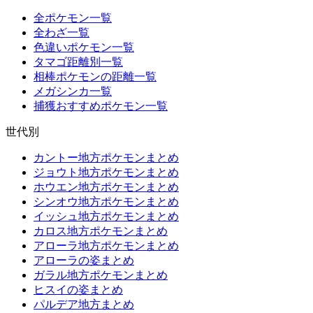
全ポケモン一覧
全わざ一覧
色違いポケモン一覧
タマゴ距離別一覧
相棒ポケモンの距離一覧
メガシンカ一覧
捕獲おすすめポケモン一覧
世代別
カントー地方ポケモンまとめ
ジョウト地方ポケモンまとめ
ホウエン地方ポケモンまとめ
シンオウ地方ポケモンまとめ
イッシュ地方ポケモンまとめ
カロス地方ポケモンまとめ
アローラ地方ポケモンまとめ
アローラの姿まとめ
ガラル地方ポケモンまとめ
ヒスイの姿まとめ
パルデア地方まとめ