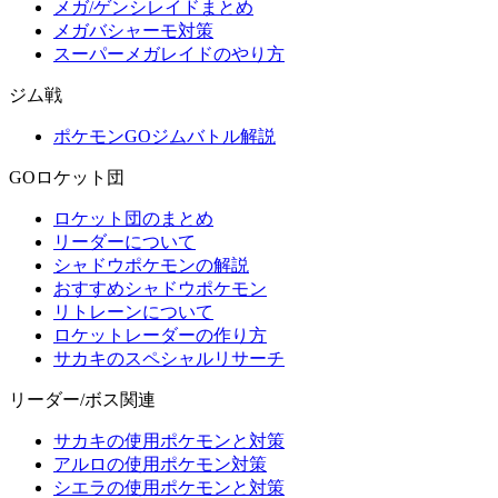
メガ/ゲンシレイドまとめ
メガバシャーモ対策
スーパーメガレイドのやり方
ジム戦
ポケモンGOジムバトル解説
GOロケット団
ロケット団のまとめ
リーダーについて
シャドウポケモンの解説
おすすめシャドウポケモン
リトレーンについて
ロケットレーダーの作り方
サカキのスペシャルリサーチ
リーダー/ボス関連
サカキの使用ポケモンと対策
アルロの使用ポケモン対策
シエラの使用ポケモンと対策