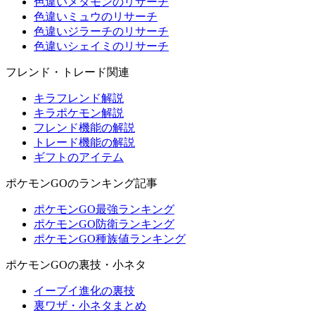
色違いメタモンのリサーチ
色違いミュウのリサーチ
色違いジラーチのリサーチ
色違いシェイミのリサーチ
フレンド・トレード関連
キラフレンド解説
キラポケモン解説
フレンド機能の解説
トレード機能の解説
ギフトのアイテム
ポケモンGOのランキング記事
ポケモンGO最強ランキング
ポケモンGO防衛ランキング
ポケモンGO種族値ランキング
ポケモンGOの裏技・小ネタ
イーブイ進化の裏技
裏ワザ・小ネタまとめ