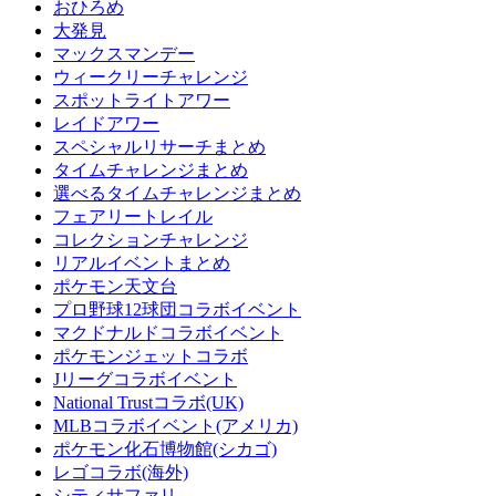
おひろめ
大発見
マックスマンデー
ウィークリーチャレンジ
スポットライトアワー
レイドアワー
スペシャルリサーチまとめ
タイムチャレンジまとめ
選べるタイムチャレンジまとめ
フェアリートレイル
コレクションチャレンジ
リアルイベントまとめ
ポケモン天文台
プロ野球12球団コラボイベント
マクドナルドコラボイベント
ポケモンジェットコラボ
Jリーグコラボイベント
National Trustコラボ(UK)
MLBコラボイベント(アメリカ)
ポケモン化石博物館(シカゴ)
レゴコラボ(海外)
シティサファリ