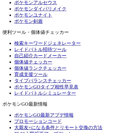
ポケモンアルセウス
ポケモンダイパリメイク
ポケモンユナイト
ポケモン剣盾
便利ツール・個体値チェッカー
検索キーワードジェネレーター
レイドバトル招待ツール
自己紹介カードメーカー
個体値チェッカー
個体値ランクチェッカー
育成支援ツール
タイプバランスチェッカー
ポケモンGOタイプ相性早見表
レイドバトルシミュレーター
ポケモンGO最新情報
ポケモンGO最新アプデ情報
プロモーションコード
大親友+になる条件とリモート交換の方法