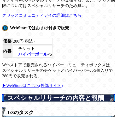
ィデイ有料スペシャルリサーチが登場する。また、クリア期
限についてはスペシャルリサーチのため無い。
クワッスコミュニティデイの詳細はこちら
WebStoreではおまけ付きで販売
価格
280円(税込)
チケット
内容
ハイパーボール
×5
Webストアで販売されるハイパーコミュニティボックスは、
スペシャルリサーチのチケットとハイパーバール5個入りで
280円で販売される。
▶WebStoreはこちら(外部サイト)
スペシャルリサーチの内容と報酬
1/3のタスク