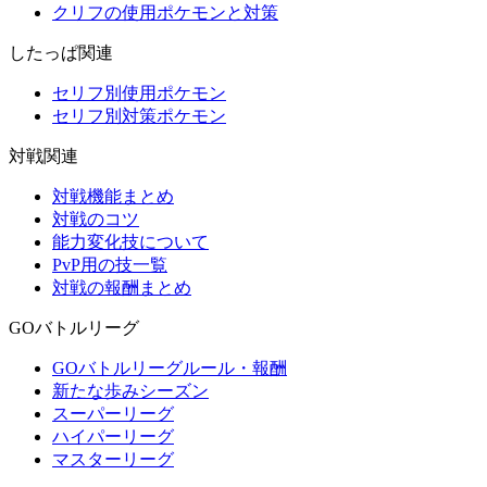
クリフの使用ポケモンと対策
したっぱ関連
セリフ別使用ポケモン
セリフ別対策ポケモン
対戦関連
対戦機能まとめ
対戦のコツ
能力変化技について
PvP用の技一覧
対戦の報酬まとめ
GOバトルリーグ
GOバトルリーグルール・報酬
新たな歩みシーズン
スーパーリーグ
ハイパーリーグ
マスターリーグ