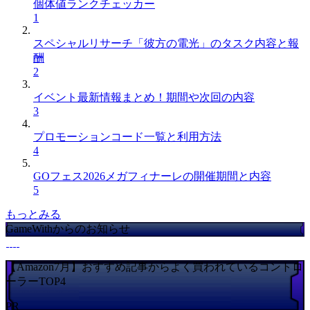
個体値ランクチェッカー
1
スペシャルリサーチ「彼方の電光」のタスク内容と報
酬
2
イベント最新情報まとめ！期間や次回の内容
3
プロモーションコード一覧と利用方法
4
GOフェス2026メガフィナーレの開催期間と内容
5
もっとみる
GameWithからのお知らせ
【Amazon7月】おすすめ記事からよく買われているコントロ
ーラーTOP4
PR