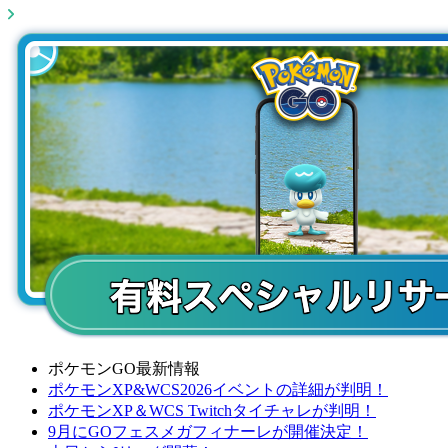
ポケモンGO最新情報
ポケモンXP&WCS2026イベントの詳細が判明！
ポケモンXP＆WCS Twitchタイチャレが判明！
9月にGOフェスメガフィナーレが開催決定！