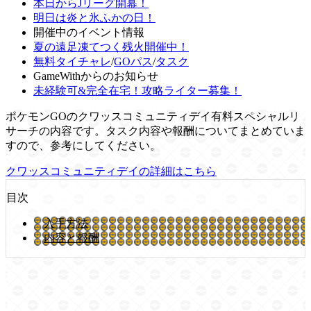
本日からJリーグ開幕！
明日は炎と氷ふかの日！
開催中のイベント情報
夏の遠足凍てつく残火開催中！
無料タイチャレ
/
GOパス
/
タスク
GameWithからのお知らせ
未経験可&完全在宅！攻略ライター募集！
ポケモンGOのクワッスコミュニティデイ有料スペシャルリ
サーチの内容です。タスク内容や報酬についてまとめていま
すので、参考にしてください。
クワッスコミュニティデイの詳細はこちら
目次
入手方法
内容と報酬