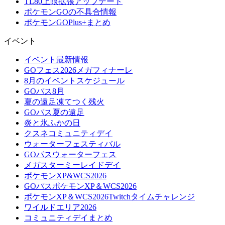
TL80上限拡張アップデート
ポケモンGOの不具合情報
ポケモンGOPlus+まとめ
イベント
イベント最新情報
GOフェス2026メガフィナーレ
8月のイベントスケジュール
GOパス8月
夏の遠足凍てつく残火
GOパス夏の遠足
炎と氷ふかの日
クスネコミュニティデイ
ウォーターフェスティバル
GOパスウォーターフェス
メガスターミーレイドデイ
ポケモンXP&WCS2026
GOパスポケモンXP＆WCS2026
ポケモンXP＆WCS2026Twitchタイムチャレンジ
ワイルドエリア2026
コミュニティデイまとめ