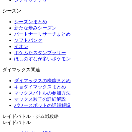
シーズン
シーズンまとめ
新たな歩みシーズン
パートナーリサーチまとめ
ソフトバンク
イオン
ポケふたスタンプラリー
ほしのすなが多いポケモン
ダイマックス関連
ダイマックスの機能まとめ
キョダイマックスまとめ
マックスバトルの参加方法
マックス粒子の詳細解説
パワースポットの詳細解説
レイドバトル・ジム戦攻略
レイドバトル