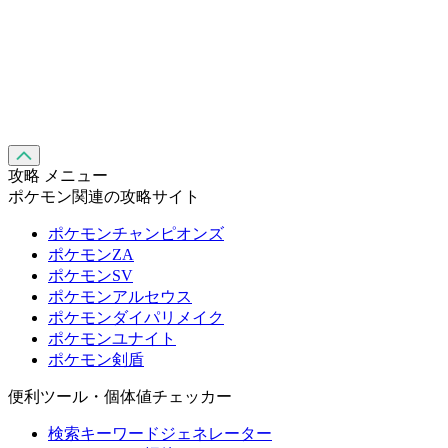
攻略 メニュー
ポケモン関連の攻略サイト
ポケモンチャンピオンズ
ポケモンZA
ポケモンSV
ポケモンアルセウス
ポケモンダイパリメイク
ポケモンユナイト
ポケモン剣盾
便利ツール・個体値チェッカー
検索キーワードジェネレーター