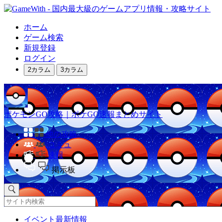
ホーム
ゲーム検索
新規登録
ログイン
2カラム
3カラム
ポケモンGO攻略｜ポケGO速報まとめサイト
他の攻略
コミュ
速報
掲示板
イベント最新情報