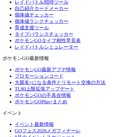
レイドバトル招待ツール
自己紹介カードメーカー
個体値チェッカー
個体値ランクチェッカー
育成支援ツール
タイプバランスチェッカー
ポケモンGOタイプ相性早見表
レイドバトルシミュレーター
ポケモンGO最新情報
ポケモンGO最新アプデ情報
プロモーションコード
大親友+になる条件とリモート交換の方法
TL80上限拡張アップデート
ポケモンGOの不具合情報
ポケモンGOPlus+まとめ
イベント
イベント最新情報
GOフェス2026メガフィナーレ