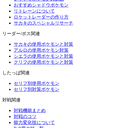
おすすめシャドウポケモン
リトレーンについて
ロケットレーダーの作り方
サカキのスペシャルリサーチ
リーダー/ボス関連
サカキの使用ポケモンと対策
アルロの使用ポケモン対策
シエラの使用ポケモンと対策
クリフの使用ポケモンと対策
したっぱ関連
セリフ別使用ポケモン
セリフ別対策ポケモン
対戦関連
対戦機能まとめ
対戦のコツ
能力変化技について