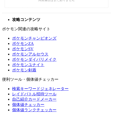
攻略コンテンツ
ポケモン関連の攻略サイト
ポケモンチャンピオンズ
ポケモンZA
ポケモンSV
ポケモンアルセウス
ポケモンダイパリメイク
ポケモンユナイト
ポケモン剣盾
便利ツール・個体値チェッカー
検索キーワードジェネレーター
レイドバトル招待ツール
自己紹介カードメーカー
個体値チェッカー
個体値ランクチェッカー