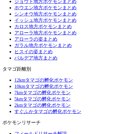
ジョウト地方ポケモンまとめ
ホウエン地方ポケモンまとめ
シンオウ地方ポケモンまとめ
イッシュ地方ポケモンまとめ
カロス地方ポケモンまとめ
アローラ地方ポケモンまとめ
アローラの姿まとめ
ガラル地方ポケモンまとめ
ヒスイの姿まとめ
パルデア地方まとめ
タマゴ距離別
12kmタマゴの孵化ポケモン
10kmタマゴの孵化ポケモン
7kmタマゴの孵化ポケモン
5kmタマゴの孵化ポケモン
2kmタマゴの孵化ポケモン
すぐふかタマゴの孵化ポケモン
ポケモンリサーチ
フィールドリサーチ解説