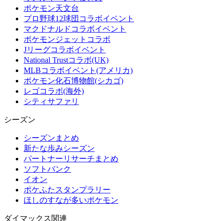
ポケモン天文台
プロ野球12球団コラボイベント
マクドナルドコラボイベント
ポケモンジェットコラボ
Jリーグコラボイベント
National Trustコラボ(UK)
MLBコラボイベント(アメリカ)
ポケモン化石博物館(シカゴ)
レゴコラボ(海外)
シティサファリ
シーズン
シーズンまとめ
新たな歩みシーズン
パートナーリサーチまとめ
ソフトバンク
イオン
ポケふたスタンプラリー
ほしのすなが多いポケモン
ダイマックス関連