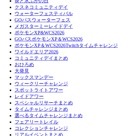
炎と氷ふかの日
クスネコミュニティデイ
ウォーターフェスティバル
GOパスウォーターフェス
メガスターミーレイドデイ
ポケモンXP&WCS2026
GOパスポケモンXP＆WCS2026
ポケモンXP＆WCS2026Twitchタイムチャレンジ
ワイルドエリア2026
コミュニティデイまとめ
おひろめ
大発見
マックスマンデー
ウィークリーチャレンジ
スポットライトアワー
レイドアワー
スペシャルリサーチまとめ
タイムチャレンジまとめ
選べるタイムチャレンジまとめ
フェアリートレイル
コレクションチャレンジ
リアルイベントまとめ