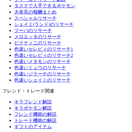
タスクで入手できるポケモン
大発見の報酬まとめ
スペシャルリサーチ
シェイミ(ランド)のリサーチ
フーパのリサーチ
メロエッタのリサーチ
ビクティニのリサーチ
色違いセレビィのリサーチ1
色違いセレビィのリサーチ2
色違いメタモンのリサーチ
色違いミュウのリサーチ
色違いジラーチのリサーチ
色違いシェイミのリサーチ
フレンド・トレード関連
キラフレンド解説
キラポケモン解説
フレンド機能の解説
トレード機能の解説
ギフトのアイテム