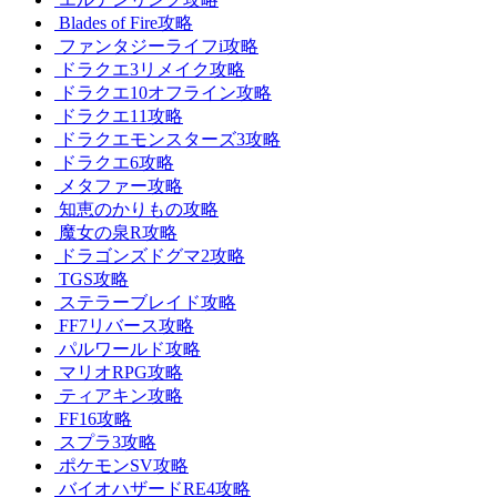
Blades of Fire攻略
ファンタジーライフi攻略
ドラクエ3リメイク攻略
ドラクエ10オフライン攻略
ドラクエ11攻略
ドラクエモンスターズ3攻略
ドラクエ6攻略
メタファー攻略
知恵のかりもの攻略
魔女の泉R攻略
ドラゴンズドグマ2攻略
TGS攻略
ステラーブレイド攻略
FF7リバース攻略
パルワールド攻略
マリオRPG攻略
ティアキン攻略
FF16攻略
スプラ3攻略
ポケモンSV攻略
バイオハザードRE4攻略