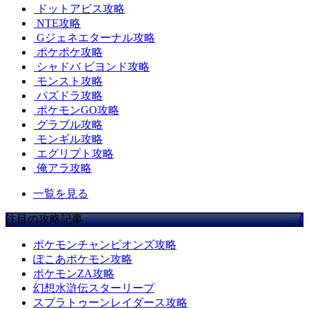
ドットアビス攻略
NTE攻略
Gジェネエターナル攻略
ポケポケ攻略
シャドバ ビヨンド攻略
モンスト攻略
パズドラ攻略
ポケモンGO攻略
グラブル攻略
モンギル攻略
エグリプト攻略
俺アラ攻略
一覧を見る
注目の攻略記事
ポケモンチャンピオンズ攻略
ぽこあポケモン攻略
ポケモンZA攻略
幻想水滸伝スターリープ
スプラトゥーンレイダース攻略