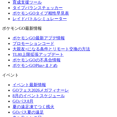
育成支援ツール
タイプバランスチェッカー
ポケモンGOタイプ相性早見表
レイドバトルシミュレーター
ポケモンGO最新情報
ポケモンGO最新アプデ情報
プロモーションコード
大親友+になる条件とリモート交換の方法
TL80上限拡張アップデート
ポケモンGOの不具合情報
ポケモンGOPlus+まとめ
イベント
イベント最新情報
GOフェス2026メガフィナーレ
8月のイベントスケジュール
GOパス8月
夏の遠足凍てつく残火
GOパス夏の遠足