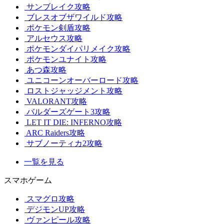
サンブレイク攻略
ブレスオブザワイルド攻略
ポケモン剣盾攻略
アルセウス攻略
ポケモンダイパリメイク攻略
ポケモンユナイト攻略
あつ森攻略
ユニコーンオーバーロード攻略
ロストジャッジメント攻略
VALORANT攻略
バルダーズゲート3攻略
LET IT DIE: INFERNO攻略
ARC Raiders攻略
サブノーティカ2攻略
一覧を見る
スマホゲーム
スマグロ攻略
デジモンUP攻略
ヴァンピール攻略