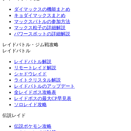
ダイマックスの機能まとめ
キョダイマックスまとめ
マックスバトルの参加方法
マックス粒子の詳細解説
パワースポットの詳細解説
レイドバトル・ジム戦攻略
レイドバトル
レイドバトル解説
リモートレイド解説
シャドウレイド
ライトクリスタル解説
レイドバトルのアップデート
全レイドボス攻略表
レイドボスの最大CP早見表
ソロレイド攻略
伝説レイド
伝説ポケモン攻略