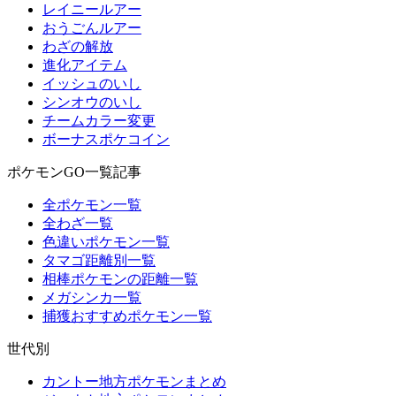
レイニールアー
おうごんルアー
わざの解放
進化アイテム
イッシュのいし
シンオウのいし
チームカラー変更
ボーナスポケコイン
ポケモンGO一覧記事
全ポケモン一覧
全わざ一覧
色違いポケモン一覧
タマゴ距離別一覧
相棒ポケモンの距離一覧
メガシンカ一覧
捕獲おすすめポケモン一覧
世代別
カントー地方ポケモンまとめ