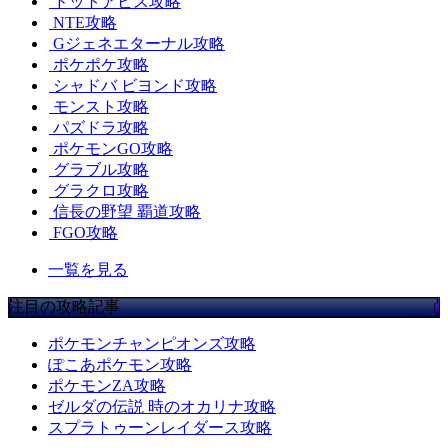
ドットアビス攻略
NTE攻略
Gジェネエターナル攻略
ポケポケ攻略
シャドバ ビヨンド攻略
モンスト攻略
パズドラ攻略
ポケモンGO攻略
グラブル攻略
グラクロ攻略
信長の野望 覇道攻略
FGO攻略
一覧を見る
注目の攻略記事
ポケモンチャンピオンズ攻略
ぽこあポケモン攻略
ポケモンZA攻略
ゼルダの伝説 時のオカリナ攻略
スプラトゥーンレイダース攻略