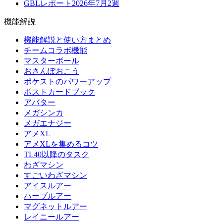
GBLレポート2026年7月2週
機能解説
機能解説と使い方まとめ
チームコラボ機能
マスターボール
おさんぽおこう
ポケストのパワーアップ
ポストカードブック
アバター
メガシンカ
メガエナジー
アメXL
アメXLを集めるコツ
TL40以降のタスク
わざマシン
すごいわざマシン
アイスルアー
ハーブルアー
マグネットルアー
レイニールアー