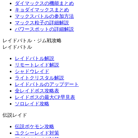
ダイマックスの機能まとめ
キョダイマックスまとめ
マックスバトルの参加方法
マックス粒子の詳細解説
パワースポットの詳細解説
レイドバトル・ジム戦攻略
レイドバトル
レイドバトル解説
リモートレイド解説
シャドウレイド
ライトクリスタル解説
レイドバトルのアップデート
全レイドボス攻略表
レイドボスの最大CP早見表
ソロレイド攻略
伝説レイド
伝説ポケモン攻略
ユクシーレイド対策