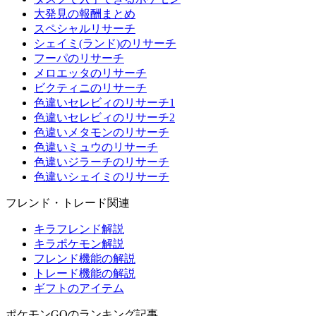
大発見の報酬まとめ
スペシャルリサーチ
シェイミ(ランド)のリサーチ
フーパのリサーチ
メロエッタのリサーチ
ビクティニのリサーチ
色違いセレビィのリサーチ1
色違いセレビィのリサーチ2
色違いメタモンのリサーチ
色違いミュウのリサーチ
色違いジラーチのリサーチ
色違いシェイミのリサーチ
フレンド・トレード関連
キラフレンド解説
キラポケモン解説
フレンド機能の解説
トレード機能の解説
ギフトのアイテム
ポケモンGOのランキング記事