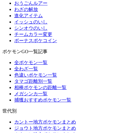
おうごんルアー
わざの解放
進化アイテム
イッシュのいし
シンオウのいし
チームカラー変更
ボーナスポケコイン
ポケモンGO一覧記事
全ポケモン一覧
全わざ一覧
色違いポケモン一覧
タマゴ距離別一覧
相棒ポケモンの距離一覧
メガシンカ一覧
捕獲おすすめポケモン一覧
世代別
カントー地方ポケモンまとめ
ジョウト地方ポケモンまとめ