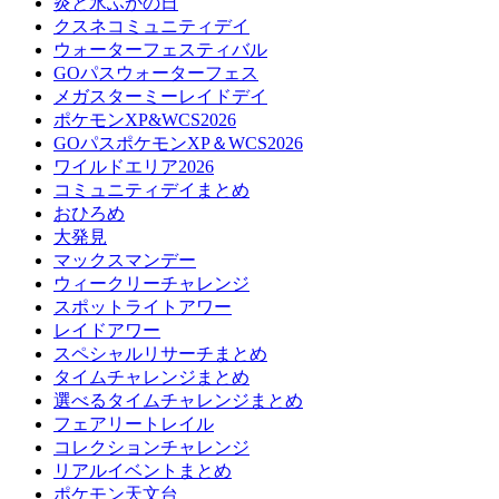
炎と氷ふかの日
クスネコミュニティデイ
ウォーターフェスティバル
GOパスウォーターフェス
メガスターミーレイドデイ
ポケモンXP&WCS2026
GOパスポケモンXP＆WCS2026
ワイルドエリア2026
コミュニティデイまとめ
おひろめ
大発見
マックスマンデー
ウィークリーチャレンジ
スポットライトアワー
レイドアワー
スペシャルリサーチまとめ
タイムチャレンジまとめ
選べるタイムチャレンジまとめ
フェアリートレイル
コレクションチャレンジ
リアルイベントまとめ
ポケモン天文台