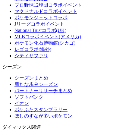
プロ野球12球団コラボイベント
マクドナルドコラボイベント
ポケモンジェットコラボ
Jリーグコラボイベント
National Trustコラボ(UK)
MLBコラボイベント(アメリカ)
ポケモン化石博物館(シカゴ)
レゴコラボ(海外)
シティサファリ
シーズン
シーズンまとめ
新たな歩みシーズン
パートナーリサーチまとめ
ソフトバンク
イオン
ポケふたスタンプラリー
ほしのすなが多いポケモン
ダイマックス関連