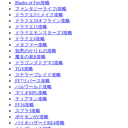
Blades of Fire攻略
ファンタジーライフi攻略
ドラクエ3リメイク攻略
ドラクエ10オフライン攻略
ドラクエ11攻略
ドラクエモンスターズ3攻略
ドラクエ6攻略
メタファー攻略
知恵のかりもの攻略
魔女の泉R攻略
ドラゴンズドグマ2攻略
TGS攻略
ステラーブレイド攻略
FF7リバース攻略
パルワールド攻略
マリオRPG攻略
ティアキン攻略
FF16攻略
スプラ3攻略
ポケモンSV攻略
バイオハザードRE4攻略