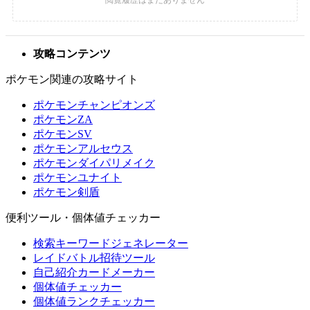
攻略コンテンツ
ポケモン関連の攻略サイト
ポケモンチャンピオンズ
ポケモンZA
ポケモンSV
ポケモンアルセウス
ポケモンダイパリメイク
ポケモンユナイト
ポケモン剣盾
便利ツール・個体値チェッカー
検索キーワードジェネレーター
レイドバトル招待ツール
自己紹介カードメーカー
個体値チェッカー
個体値ランクチェッカー