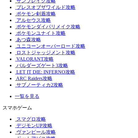
サンブレイク攻略
ブレスオブザワイルド攻略
ポケモン剣盾攻略
アルセウス攻略
ポケモンダイパリメイク攻略
ポケモンユナイト攻略
あつ森攻略
ユニコーンオーバーロード攻略
ロストジャッジメント攻略
VALORANT攻略
バルダーズゲート3攻略
LET IT DIE: INFERNO攻略
ARC Raiders攻略
サブノーティカ2攻略
一覧を見る
スマホゲーム
スマグロ攻略
デジモンUP攻略
ヴァンピール攻略