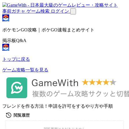
事前ガチャ
ゲーム検索
ログイン
ポケモンGO攻略｜ポケGO速報まとめサイト
掲示板Q&A
トップに戻る
ゲーム攻略一覧を見る
フレンドを作る方法！申請を許可をするやり方や手順