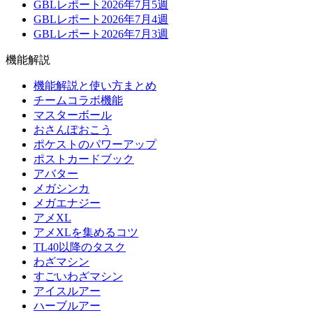
GBLレポート2026年7月5週
GBLレポート2026年7月4週
GBLレポート2026年7月3週
機能解説
機能解説と使い方まとめ
チームコラボ機能
マスターボール
おさんぽおこう
ポケストのパワーアップ
ポストカードブック
アバター
メガシンカ
メガエナジー
アメXL
アメXLを集めるコツ
TL40以降のタスク
わざマシン
すごいわざマシン
アイスルアー
ハーブルアー