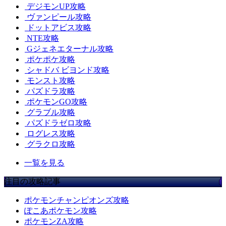
デジモンUP攻略
ヴァンピール攻略
ドットアビス攻略
NTE攻略
Gジェネエターナル攻略
ポケポケ攻略
シャドバ ビヨンド攻略
モンスト攻略
パズドラ攻略
ポケモンGO攻略
グラブル攻略
パズドラゼロ攻略
ログレス攻略
グラクロ攻略
一覧を見る
注目の攻略記事
ポケモンチャンピオンズ攻略
ぽこあポケモン攻略
ポケモンZA攻略