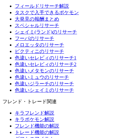
フィールドリサーチ解説
タスクで入手できるポケモン
大発見の報酬まとめ
スペシャルリサーチ
シェイミ(ランド)のリサーチ
フーパのリサーチ
メロエッタのリサーチ
ビクティニのリサーチ
色違いセレビィのリサーチ1
色違いセレビィのリサーチ2
色違いメタモンのリサーチ
色違いミュウのリサーチ
色違いジラーチのリサーチ
色違いシェイミのリサーチ
フレンド・トレード関連
キラフレンド解説
キラポケモン解説
フレンド機能の解説
トレード機能の解説