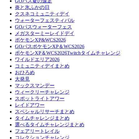
GOパス夏の遠足
炎と氷ふかの日
クスネコミュニティデイ
ウォーターフェスティバル
GOパスウォーターフェス
メガスターミーレイドデイ
ポケモンXP&WCS2026
GOパスポケモンXP＆WCS2026
ポケモンXP＆WCS2026Twitchタイムチャレンジ
ワイルドエリア2026
コミュニティデイまとめ
おひろめ
大発見
マックスマンデー
ウィークリーチャレンジ
スポットライトアワー
レイドアワー
スペシャルリサーチまとめ
タイムチャレンジまとめ
選べるタイムチャレンジまとめ
フェアリートレイル
コレクションチャレンジ