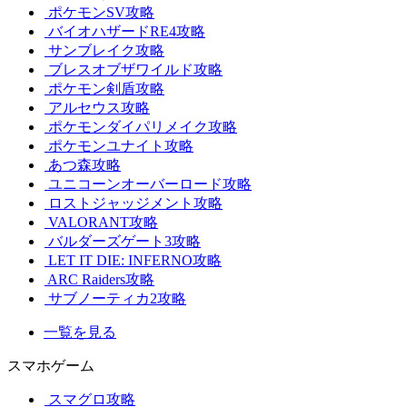
ポケモンSV攻略
バイオハザードRE4攻略
サンブレイク攻略
ブレスオブザワイルド攻略
ポケモン剣盾攻略
アルセウス攻略
ポケモンダイパリメイク攻略
ポケモンユナイト攻略
あつ森攻略
ユニコーンオーバーロード攻略
ロストジャッジメント攻略
VALORANT攻略
バルダーズゲート3攻略
LET IT DIE: INFERNO攻略
ARC Raiders攻略
サブノーティカ2攻略
一覧を見る
スマホゲーム
スマグロ攻略