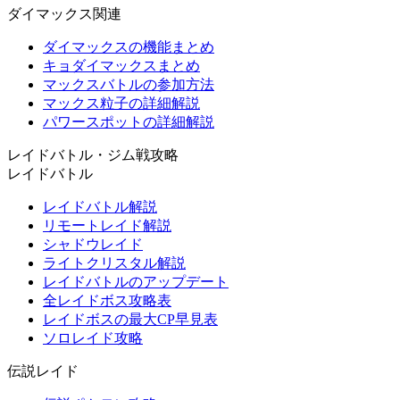
ダイマックス関連
ダイマックスの機能まとめ
キョダイマックスまとめ
マックスバトルの参加方法
マックス粒子の詳細解説
パワースポットの詳細解説
レイドバトル・ジム戦攻略
レイドバトル
レイドバトル解説
リモートレイド解説
シャドウレイド
ライトクリスタル解説
レイドバトルのアップデート
全レイドボス攻略表
レイドボスの最大CP早見表
ソロレイド攻略
伝説レイド