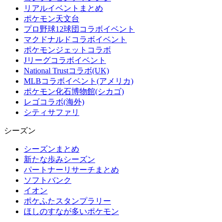
リアルイベントまとめ
ポケモン天文台
プロ野球12球団コラボイベント
マクドナルドコラボイベント
ポケモンジェットコラボ
Jリーグコラボイベント
National Trustコラボ(UK)
MLBコラボイベント(アメリカ)
ポケモン化石博物館(シカゴ)
レゴコラボ(海外)
シティサファリ
シーズン
シーズンまとめ
新たな歩みシーズン
パートナーリサーチまとめ
ソフトバンク
イオン
ポケふたスタンプラリー
ほしのすなが多いポケモン