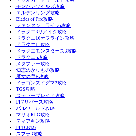
モンハンワイルズ攻略
エルデンリング攻略
Blades of Fire攻略
ファンタジーライフi攻略
ドラクエ3リメイク攻略
ドラクエ10オフライン攻略
ドラクエ11攻略
ドラクエモンスターズ3攻略
ドラクエ6攻略
メタファー攻略
知恵のかりもの攻略
魔女の泉R攻略
ドラゴンズドグマ2攻略
TGS攻略
ステラーブレイド攻略
FF7リバース攻略
パルワールド攻略
マリオRPG攻略
ティアキン攻略
FF16攻略
スプラ3攻略