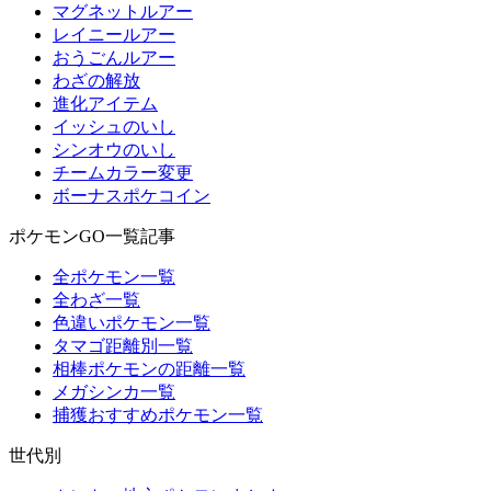
マグネットルアー
レイニールアー
おうごんルアー
わざの解放
進化アイテム
イッシュのいし
シンオウのいし
チームカラー変更
ボーナスポケコイン
ポケモンGO一覧記事
全ポケモン一覧
全わざ一覧
色違いポケモン一覧
タマゴ距離別一覧
相棒ポケモンの距離一覧
メガシンカ一覧
捕獲おすすめポケモン一覧
世代別