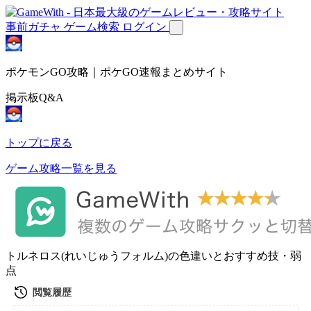
事前ガチャ
ゲーム検索
ログイン
ポケモンGO攻略｜ポケGO速報まとめサイト
掲示板Q&A
トップに戻る
ゲーム攻略一覧を見る
トルネロス(れいじゅうフォルム)の色違いとおすすめ技・弱
点