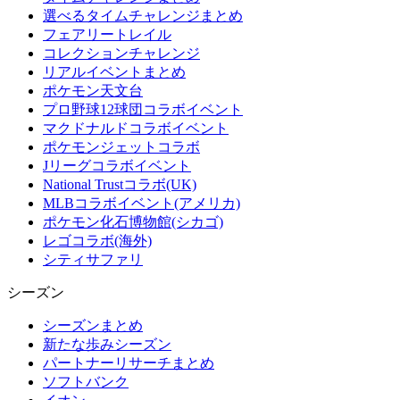
選べるタイムチャレンジまとめ
フェアリートレイル
コレクションチャレンジ
リアルイベントまとめ
ポケモン天文台
プロ野球12球団コラボイベント
マクドナルドコラボイベント
ポケモンジェットコラボ
Jリーグコラボイベント
National Trustコラボ(UK)
MLBコラボイベント(アメリカ)
ポケモン化石博物館(シカゴ)
レゴコラボ(海外)
シティサファリ
シーズン
シーズンまとめ
新たな歩みシーズン
パートナーリサーチまとめ
ソフトバンク