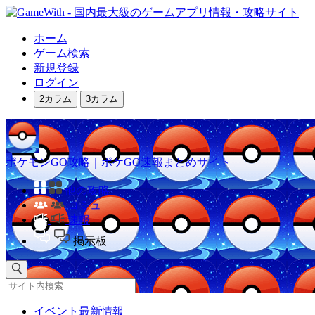
ホーム
ゲーム検索
新規登録
ログイン
2カラム
3カラム
ポケモンGO攻略｜ポケGO速報まとめサイト
他の攻略
コミュ
速報
掲示板
イベント最新情報