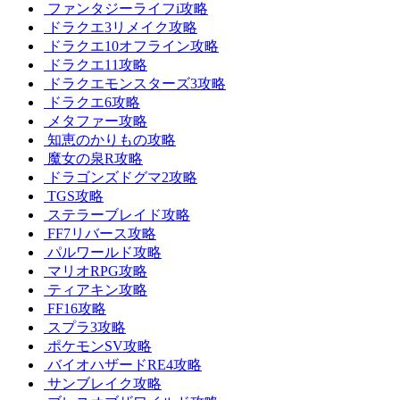
ファンタジーライフi攻略
ドラクエ3リメイク攻略
ドラクエ10オフライン攻略
ドラクエ11攻略
ドラクエモンスターズ3攻略
ドラクエ6攻略
メタファー攻略
知恵のかりもの攻略
魔女の泉R攻略
ドラゴンズドグマ2攻略
TGS攻略
ステラーブレイド攻略
FF7リバース攻略
パルワールド攻略
マリオRPG攻略
ティアキン攻略
FF16攻略
スプラ3攻略
ポケモンSV攻略
バイオハザードRE4攻略
サンブレイク攻略