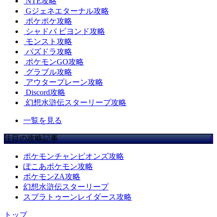
NTE攻略
Gジェネエターナル攻略
ポケポケ攻略
シャドバ ビヨンド攻略
モンスト攻略
パズドラ攻略
ポケモンGO攻略
グラブル攻略
アウタープレーン攻略
Discord攻略
幻想水滸伝スターリープ攻略
一覧を見る
注目の攻略記事
ポケモンチャンピオンズ攻略
ぽこあポケモン攻略
ポケモンZA攻略
幻想水滸伝スターリープ
スプラトゥーンレイダース攻略
トップ