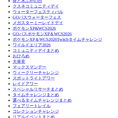
炎と氷ふかの日
クスネコミュニティデイ
ウォーターフェスティバル
GOパスウォーターフェス
メガスターミーレイドデイ
ポケモンXP&WCS2026
GOパスポケモンXP＆WCS2026
ポケモンXP＆WCS2026Twitchタイムチャレンジ
ワイルドエリア2026
コミュニティデイまとめ
おひろめ
大発見
マックスマンデー
ウィークリーチャレンジ
スポットライトアワー
レイドアワー
スペシャルリサーチまとめ
タイムチャレンジまとめ
選べるタイムチャレンジまとめ
フェアリートレイル
コレクションチャレンジ
リアルイベントまとめ