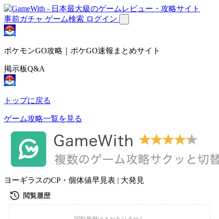
事前ガチャ
ゲーム検索
ログイン
ポケモンGO攻略｜ポケGO速報まとめサイト
掲示板Q&A
トップに戻る
ゲーム攻略一覧を見る
ヨーギラスのCP・個体値早見表 | 大発見