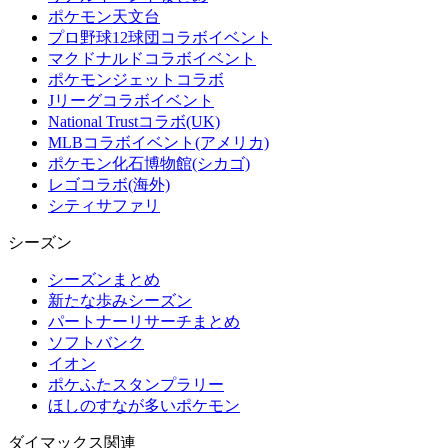
ポケモン天文台
プロ野球12球団コラボイベント
マクドナルドコラボイベント
ポケモンジェットコラボ
Jリーグコラボイベント
National Trustコラボ(UK)
MLBコラボイベント(アメリカ)
ポケモン化石博物館(シカゴ)
レゴコラボ(海外)
シティサファリ
シーズン
シーズンまとめ
新たな歩みシーズン
パートナーリサーチまとめ
ソフトバンク
イオン
ポケふたスタンプラリー
ほしのすなが多いポケモン
ダイマックス関連