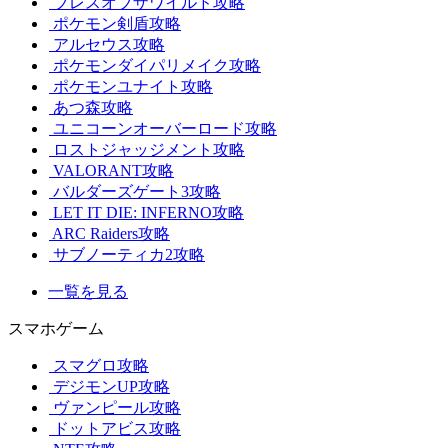
ブレスオブザワイルド攻略
ポケモン剣盾攻略
アルセウス攻略
ポケモンダイパリメイク攻略
ポケモンユナイト攻略
あつ森攻略
ユニコーンオーバーロード攻略
ロストジャッジメント攻略
VALORANT攻略
バルダーズゲート3攻略
LET IT DIE: INFERNO攻略
ARC Raiders攻略
サブノーティカ2攻略
一覧を見る
スマホゲーム
スマグロ攻略
デジモンUP攻略
ヴァンピール攻略
ドットアビス攻略