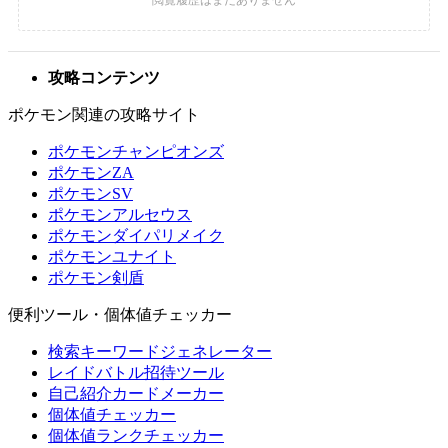
攻略コンテンツ
ポケモン関連の攻略サイト
ポケモンチャンピオンズ
ポケモンZA
ポケモンSV
ポケモンアルセウス
ポケモンダイパリメイク
ポケモンユナイト
ポケモン剣盾
便利ツール・個体値チェッカー
検索キーワードジェネレーター
レイドバトル招待ツール
自己紹介カードメーカー
個体値チェッカー
個体値ランクチェッカー