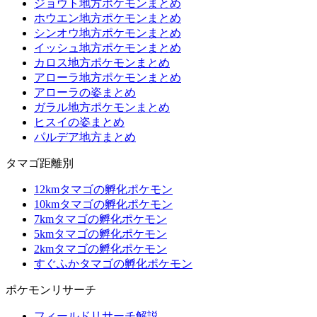
ジョウト地方ポケモンまとめ
ホウエン地方ポケモンまとめ
シンオウ地方ポケモンまとめ
イッシュ地方ポケモンまとめ
カロス地方ポケモンまとめ
アローラ地方ポケモンまとめ
アローラの姿まとめ
ガラル地方ポケモンまとめ
ヒスイの姿まとめ
パルデア地方まとめ
タマゴ距離別
12kmタマゴの孵化ポケモン
10kmタマゴの孵化ポケモン
7kmタマゴの孵化ポケモン
5kmタマゴの孵化ポケモン
2kmタマゴの孵化ポケモン
すぐふかタマゴの孵化ポケモン
ポケモンリサーチ
フィールドリサーチ解説