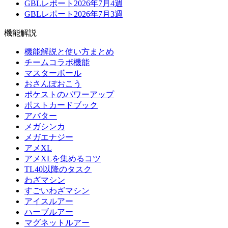
GBLレポート2026年7月4週
GBLレポート2026年7月3週
機能解説
機能解説と使い方まとめ
チームコラボ機能
マスターボール
おさんぽおこう
ポケストのパワーアップ
ポストカードブック
アバター
メガシンカ
メガエナジー
アメXL
アメXLを集めるコツ
TL40以降のタスク
わざマシン
すごいわざマシン
アイスルアー
ハーブルアー
マグネットルアー