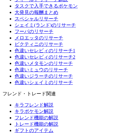
タスクで入手できるポケモン
大発見の報酬まとめ
スペシャルリサーチ
シェイミ(ランド)のリサーチ
フーパのリサーチ
メロエッタのリサーチ
ビクティニのリサーチ
色違いセレビィのリサーチ1
色違いセレビィのリサーチ2
色違いメタモンのリサーチ
色違いミュウのリサーチ
色違いジラーチのリサーチ
色違いシェイミのリサーチ
フレンド・トレード関連
キラフレンド解説
キラポケモン解説
フレンド機能の解説
トレード機能の解説
ギフトのアイテム