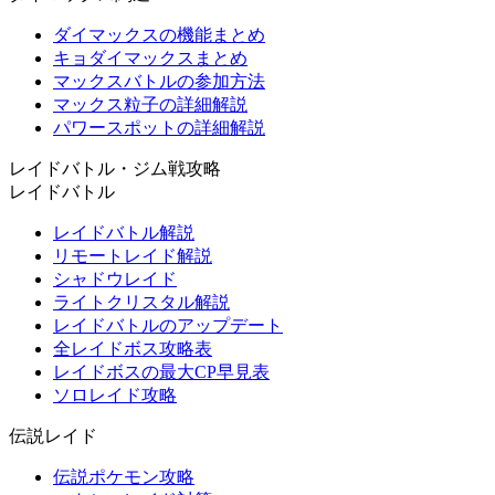
ダイマックスの機能まとめ
キョダイマックスまとめ
マックスバトルの参加方法
マックス粒子の詳細解説
パワースポットの詳細解説
レイドバトル・ジム戦攻略
レイドバトル
レイドバトル解説
リモートレイド解説
シャドウレイド
ライトクリスタル解説
レイドバトルのアップデート
全レイドボス攻略表
レイドボスの最大CP早見表
ソロレイド攻略
伝説レイド
伝説ポケモン攻略