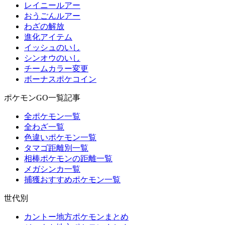
レイニールアー
おうごんルアー
わざの解放
進化アイテム
イッシュのいし
シンオウのいし
チームカラー変更
ボーナスポケコイン
ポケモンGO一覧記事
全ポケモン一覧
全わざ一覧
色違いポケモン一覧
タマゴ距離別一覧
相棒ポケモンの距離一覧
メガシンカ一覧
捕獲おすすめポケモン一覧
世代別
カントー地方ポケモンまとめ