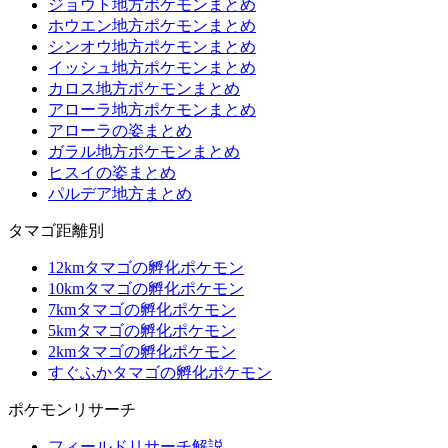
ジョウト地方ポケモンまとめ
ホウエン地方ポケモンまとめ
シンオウ地方ポケモンまとめ
イッシュ地方ポケモンまとめ
カロス地方ポケモンまとめ
アローラ地方ポケモンまとめ
アローラの姿まとめ
ガラル地方ポケモンまとめ
ヒスイの姿まとめ
パルデア地方まとめ
タマゴ距離別
12kmタマゴの孵化ポケモン
10kmタマゴの孵化ポケモン
7kmタマゴの孵化ポケモン
5kmタマゴの孵化ポケモン
2kmタマゴの孵化ポケモン
すぐふかタマゴの孵化ポケモン
ポケモンリサーチ
フィールドリサーチ解説