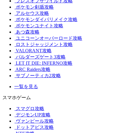
ブレスオブザワイルド攻略
ポケモン剣盾攻略
アルセウス攻略
ポケモンダイパリメイク攻略
ポケモンユナイト攻略
あつ森攻略
ユニコーンオーバーロード攻略
ロストジャッジメント攻略
VALORANT攻略
バルダーズゲート3攻略
LET IT DIE: INFERNO攻略
ARC Raiders攻略
サブノーティカ2攻略
一覧を見る
スマホゲーム
スマグロ攻略
デジモンUP攻略
ヴァンピール攻略
ドットアビス攻略