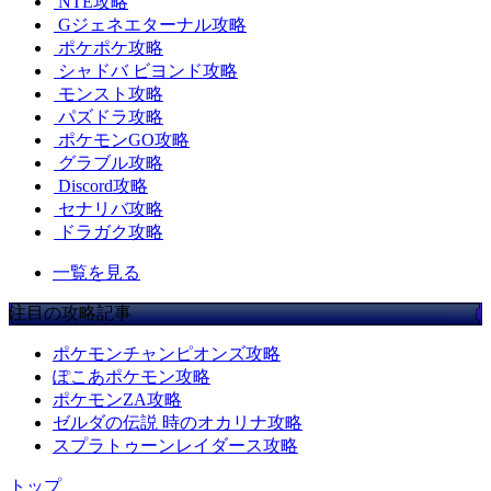
NTE攻略
Gジェネエターナル攻略
ポケポケ攻略
シャドバ ビヨンド攻略
モンスト攻略
パズドラ攻略
ポケモンGO攻略
グラブル攻略
Discord攻略
セナリバ攻略
ドラガク攻略
一覧を見る
注目の攻略記事
ポケモンチャンピオンズ攻略
ぽこあポケモン攻略
ポケモンZA攻略
ゼルダの伝説 時のオカリナ攻略
スプラトゥーンレイダース攻略
トップ