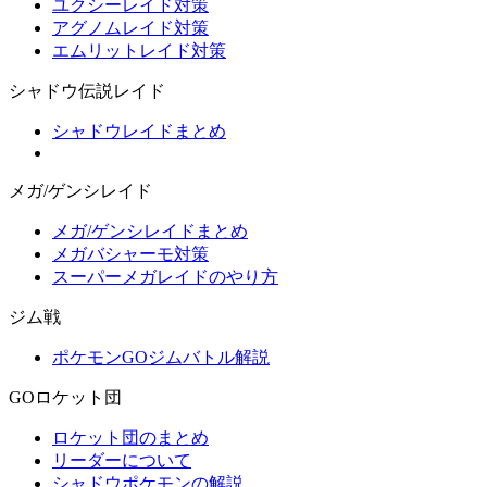
ユクシーレイド対策
アグノムレイド対策
エムリットレイド対策
シャドウ伝説レイド
シャドウレイドまとめ
メガ/ゲンシレイド
メガ/ゲンシレイドまとめ
メガバシャーモ対策
スーパーメガレイドのやり方
ジム戦
ポケモンGOジムバトル解説
GOロケット団
ロケット団のまとめ
リーダーについて
シャドウポケモンの解説