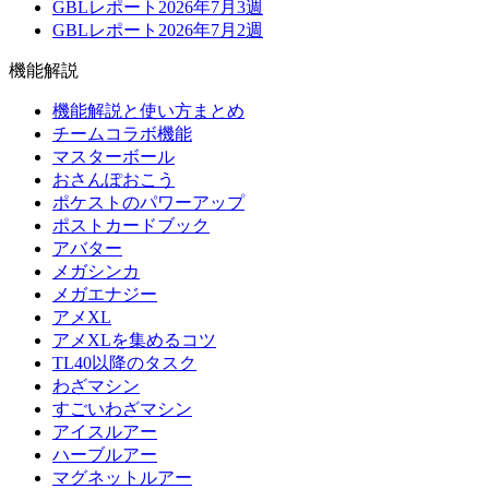
GBLレポート2026年7月3週
GBLレポート2026年7月2週
機能解説
機能解説と使い方まとめ
チームコラボ機能
マスターボール
おさんぽおこう
ポケストのパワーアップ
ポストカードブック
アバター
メガシンカ
メガエナジー
アメXL
アメXLを集めるコツ
TL40以降のタスク
わざマシン
すごいわざマシン
アイスルアー
ハーブルアー
マグネットルアー