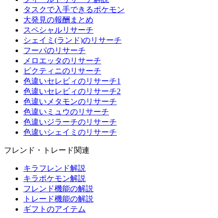
タスクで入手できるポケモン
大発見の報酬まとめ
スペシャルリサーチ
シェイミ(ランド)のリサーチ
フーパのリサーチ
メロエッタのリサーチ
ビクティニのリサーチ
色違いセレビィのリサーチ1
色違いセレビィのリサーチ2
色違いメタモンのリサーチ
色違いミュウのリサーチ
色違いジラーチのリサーチ
色違いシェイミのリサーチ
フレンド・トレード関連
キラフレンド解説
キラポケモン解説
フレンド機能の解説
トレード機能の解説
ギフトのアイテム