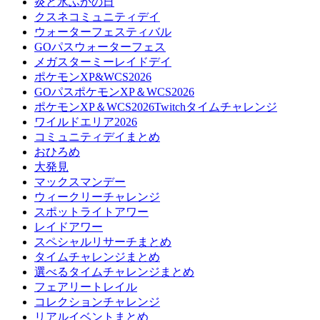
炎と氷ふかの日
クスネコミュニティデイ
ウォーターフェスティバル
GOパスウォーターフェス
メガスターミーレイドデイ
ポケモンXP&WCS2026
GOパスポケモンXP＆WCS2026
ポケモンXP＆WCS2026Twitchタイムチャレンジ
ワイルドエリア2026
コミュニティデイまとめ
おひろめ
大発見
マックスマンデー
ウィークリーチャレンジ
スポットライトアワー
レイドアワー
スペシャルリサーチまとめ
タイムチャレンジまとめ
選べるタイムチャレンジまとめ
フェアリートレイル
コレクションチャレンジ
リアルイベントまとめ