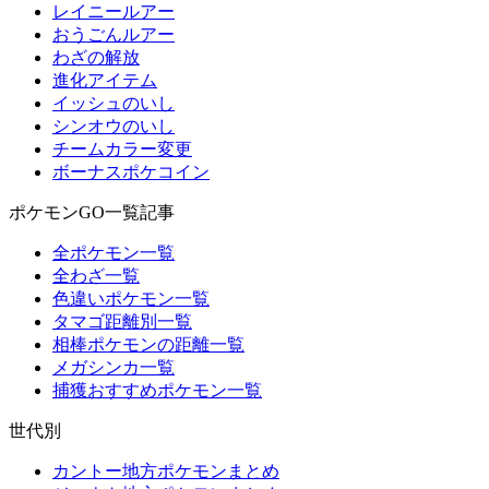
レイニールアー
おうごんルアー
わざの解放
進化アイテム
イッシュのいし
シンオウのいし
チームカラー変更
ボーナスポケコイン
ポケモンGO一覧記事
全ポケモン一覧
全わざ一覧
色違いポケモン一覧
タマゴ距離別一覧
相棒ポケモンの距離一覧
メガシンカ一覧
捕獲おすすめポケモン一覧
世代別
カントー地方ポケモンまとめ