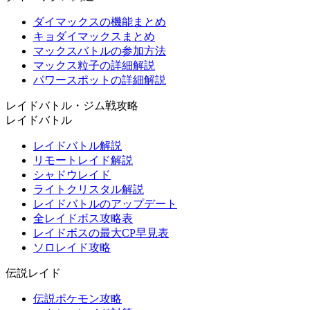
ダイマックスの機能まとめ
キョダイマックスまとめ
マックスバトルの参加方法
マックス粒子の詳細解説
パワースポットの詳細解説
レイドバトル・ジム戦攻略
レイドバトル
レイドバトル解説
リモートレイド解説
シャドウレイド
ライトクリスタル解説
レイドバトルのアップデート
全レイドボス攻略表
レイドボスの最大CP早見表
ソロレイド攻略
伝説レイド
伝説ポケモン攻略