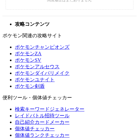
攻略コンテンツ
ポケモン関連の攻略サイト
ポケモンチャンピオンズ
ポケモンZA
ポケモンSV
ポケモンアルセウス
ポケモンダイパリメイク
ポケモンユナイト
ポケモン剣盾
便利ツール・個体値チェッカー
検索キーワードジェネレーター
レイドバトル招待ツール
自己紹介カードメーカー
個体値チェッカー
個体値ランクチェッカー