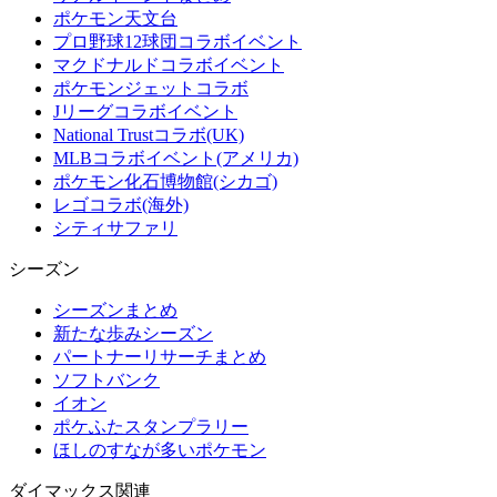
ポケモン天文台
プロ野球12球団コラボイベント
マクドナルドコラボイベント
ポケモンジェットコラボ
Jリーグコラボイベント
National Trustコラボ(UK)
MLBコラボイベント(アメリカ)
ポケモン化石博物館(シカゴ)
レゴコラボ(海外)
シティサファリ
シーズン
シーズンまとめ
新たな歩みシーズン
パートナーリサーチまとめ
ソフトバンク
イオン
ポケふたスタンプラリー
ほしのすなが多いポケモン
ダイマックス関連