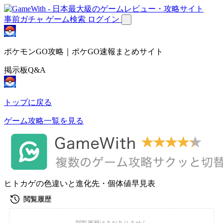
事前ガチャ
ゲーム検索
ログイン
ポケモンGO攻略｜ポケGO速報まとめサイト
掲示板Q&A
トップに戻る
ゲーム攻略一覧を見る
ヒトカゲの色違いと進化先・個体値早見表