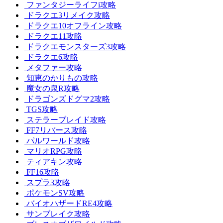
ファンタジーライフi攻略
ドラクエ3リメイク攻略
ドラクエ10オフライン攻略
ドラクエ11攻略
ドラクエモンスターズ3攻略
ドラクエ6攻略
メタファー攻略
知恵のかりもの攻略
魔女の泉R攻略
ドラゴンズドグマ2攻略
TGS攻略
ステラーブレイド攻略
FF7リバース攻略
パルワールド攻略
マリオRPG攻略
ティアキン攻略
FF16攻略
スプラ3攻略
ポケモンSV攻略
バイオハザードRE4攻略
サンブレイク攻略