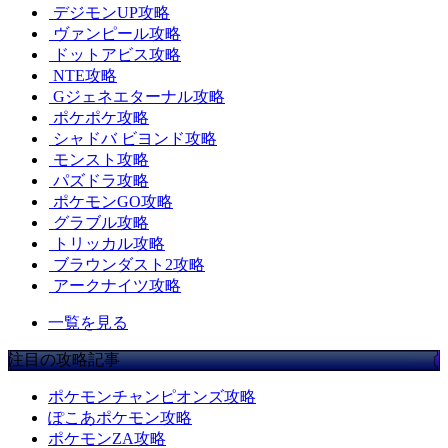
デジモンUP攻略
ヴァンピール攻略
ドットアビス攻略
NTE攻略
Gジェネエターナル攻略
ポケポケ攻略
シャドバ ビヨンド攻略
モンスト攻略
パズドラ攻略
ポケモンGO攻略
グラブル攻略
トリッカル攻略
ブラウンダスト2攻略
アークナイツ攻略
一覧を見る
注目の攻略記事
ポケモンチャンピオンズ攻略
ぽこあポケモン攻略
ポケモンZA攻略