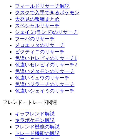
フィールドリサーチ解説
タスクで入手できるポケモン
大発見の報酬まとめ
スペシャルリサーチ
シェイミ(ランド)のリサーチ
フーパのリサーチ
メロエッタのリサーチ
ビクティニのリサーチ
色違いセレビィのリサーチ1
色違いセレビィのリサーチ2
色違いメタモンのリサーチ
色違いミュウのリサーチ
色違いジラーチのリサーチ
色違いシェイミのリサーチ
フレンド・トレード関連
キラフレンド解説
キラポケモン解説
フレンド機能の解説
トレード機能の解説