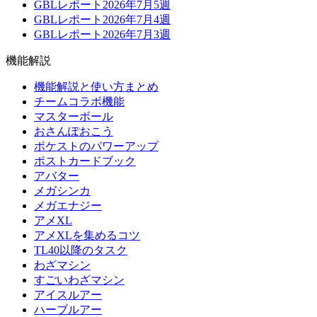
GBLレポート2026年7月5週
GBLレポート2026年7月4週
GBLレポート2026年7月3週
機能解説
機能解説と使い方まとめ
チームコラボ機能
マスターボール
おさんぽおこう
ポケストのパワーアップ
ポストカードブック
アバター
メガシンカ
メガエナジー
アメXL
アメXLを集めるコツ
TL40以降のタスク
わざマシン
すごいわざマシン
アイスルアー
ハーブルアー