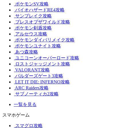
ポケモンSV攻略
バイオハザードRE4攻略
サンブレイク攻略
ブレスオブザワイルド攻略
ポケモン剣盾攻略
アルセウス攻略
ポケモンダイパリメイク攻略
ポケモンユナイト攻略
あつ森攻略
ユニコーンオーバーロード攻略
ロストジャッジメント攻略
VALORANT攻略
バルダーズゲート3攻略
LET IT DIE: INFERNO攻略
ARC Raiders攻略
サブノーティカ2攻略
一覧を見る
スマホゲーム
スマグロ攻略