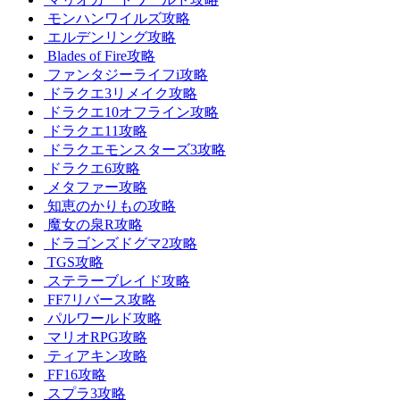
モンハンワイルズ攻略
エルデンリング攻略
Blades of Fire攻略
ファンタジーライフi攻略
ドラクエ3リメイク攻略
ドラクエ10オフライン攻略
ドラクエ11攻略
ドラクエモンスターズ3攻略
ドラクエ6攻略
メタファー攻略
知恵のかりもの攻略
魔女の泉R攻略
ドラゴンズドグマ2攻略
TGS攻略
ステラーブレイド攻略
FF7リバース攻略
パルワールド攻略
マリオRPG攻略
ティアキン攻略
FF16攻略
スプラ3攻略