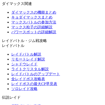
ダイマックス関連
ダイマックスの機能まとめ
キョダイマックスまとめ
マックスバトルの参加方法
マックス粒子の詳細解説
パワースポットの詳細解説
レイドバトル・ジム戦攻略
レイドバトル
レイドバトル解説
リモートレイド解説
シャドウレイド
ライトクリスタル解説
レイドバトルのアップデート
全レイドボス攻略表
レイドボスの最大CP早見表
ソロレイド攻略
伝説レイド