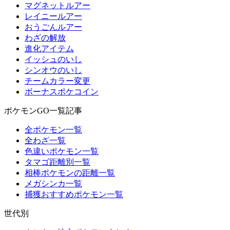
マグネットルアー
レイニールアー
おうごんルアー
わざの解放
進化アイテム
イッシュのいし
シンオウのいし
チームカラー変更
ボーナスポケコイン
ポケモンGO一覧記事
全ポケモン一覧
全わざ一覧
色違いポケモン一覧
タマゴ距離別一覧
相棒ポケモンの距離一覧
メガシンカ一覧
捕獲おすすめポケモン一覧
世代別