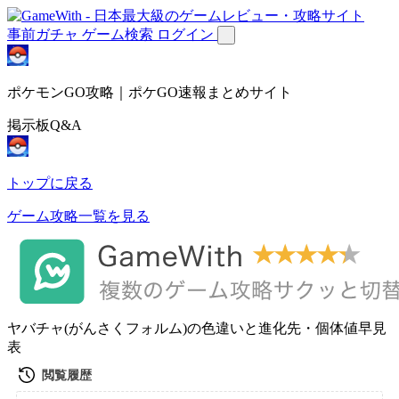
事前ガチャ
ゲーム検索
ログイン
ポケモンGO攻略｜ポケGO速報まとめサイト
掲示板Q&A
トップに戻る
ゲーム攻略一覧を見る
ヤバチャ(がんさくフォルム)の色違いと進化先・個体値早見
表