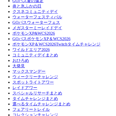
GOパス夏の遠足
炎と氷ふかの日
クスネコミュニティデイ
ウォーターフェスティバル
GOパスウォーターフェス
メガスターミーレイドデイ
ポケモンXP&WCS2026
GOパスポケモンXP＆WCS2026
ポケモンXP＆WCS2026Twitchタイムチャレンジ
ワイルドエリア2026
コミュニティデイまとめ
おひろめ
大発見
マックスマンデー
ウィークリーチャレンジ
スポットライトアワー
レイドアワー
スペシャルリサーチまとめ
タイムチャレンジまとめ
選べるタイムチャレンジまとめ
フェアリートレイル
コレクションチャレンジ