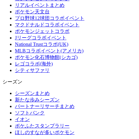
リアルイベントまとめ
ポケモン天文台
プロ野球12球団コラボイベント
マクドナルドコラボイベント
ポケモンジェットコラボ
Jリーグコラボイベント
National Trustコラボ(UK)
MLBコラボイベント(アメリカ)
ポケモン化石博物館(シカゴ)
レゴコラボ(海外)
シティサファリ
シーズン
シーズンまとめ
新たな歩みシーズン
パートナーリサーチまとめ
ソフトバンク
イオン
ポケふたスタンプラリー
ほしのすなが多いポケモン