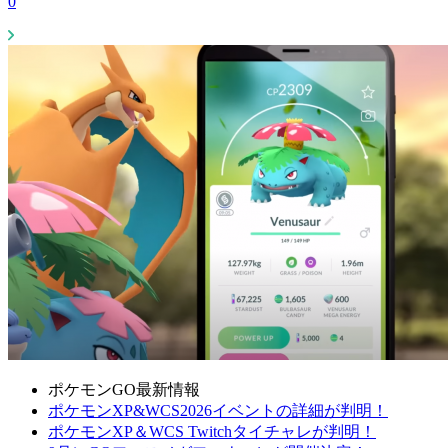
0
ポケモンGO最新情報
ポケモンXP&WCS2026イベントの詳細が判明！
ポケモンXP＆WCS Twitchタイチャレが判明！