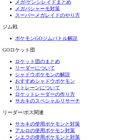
メガ/ゲンシレイドまとめ
メガバシャーモ対策
スーパーメガレイドのやり方
ジム戦
ポケモンGOジムバトル解説
GOロケット団
ロケット団のまとめ
リーダーについて
シャドウポケモンの解説
おすすめシャドウポケモン
リトレーンについて
ロケットレーダーの作り方
サカキのスペシャルリサーチ
リーダー/ボス関連
サカキの使用ポケモンと対策
アルロの使用ポケモン対策
シエラの使用ポケモンと対策