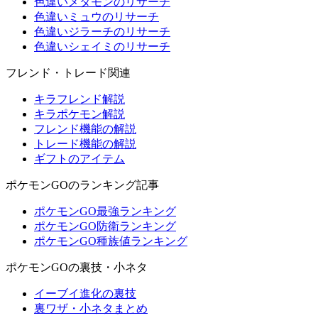
色違いメタモンのリサーチ
色違いミュウのリサーチ
色違いジラーチのリサーチ
色違いシェイミのリサーチ
フレンド・トレード関連
キラフレンド解説
キラポケモン解説
フレンド機能の解説
トレード機能の解説
ギフトのアイテム
ポケモンGOのランキング記事
ポケモンGO最強ランキング
ポケモンGO防衛ランキング
ポケモンGO種族値ランキング
ポケモンGOの裏技・小ネタ
イーブイ進化の裏技
裏ワザ・小ネタまとめ