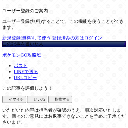
ユーザー登録のご案内
ユーザー登録(無料)することで、この機能を使うことができ
ます。
新規登録(無料)して使う
登録済みの方はログイン
この記事を書いた人
ポケモンGO攻略班
ポスト
LINEで送る
URLコピー
この記事を評価しよう！
イマイチ
いいね
指摘する
いただいた内容は担当者が確認のうえ、順次対応いたしま
す。個々のご意見にはお返事できないことを予めご了承くだ
さいませ。