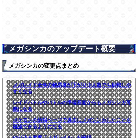
メガシンカのアップデート概要
メガシンカの変更点まとめ
メガレイド全体の難易度が下がり少人数でも挑戦しや
すくなる
レイドバトルやバトルの準備画面からもメガシンカ可
能になる
ポケモンの情報ページで過去にメガシンカしたことを
確認できるようになる
やり込み要素「メガレベル」が登場