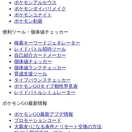
ポケモンアルセウス
ポケモンダイパリメイク
ポケモンユナイト
ポケモン剣盾
便利ツール・個体値チェッカー
検索キーワードジェネレーター
レイドバトル招待ツール
自己紹介カードメーカー
個体値チェッカー
個体値ランクチェッカー
育成支援ツール
タイプバランスチェッカー
ポケモンGOタイプ相性早見表
レイドバトルシミュレーター
ポケモンGO最新情報
ポケモンGO最新アプデ情報
プロモーションコード
大親友+になる条件とリモート交換の方法