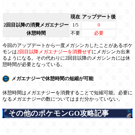
現在
アップデート後
2回目以降の消費メガエナジー
1/5
0
休憩時間
不要
必要
今回のアップデートから一度メガシンカしたことがあるポケ
モンは
2回目以降メガエナジーを消費せず
にメガシンカ出来
るようになる。その代わりに2回目以降のメガシンカには休
憩時間が必要となっている。
メガエナジーで休憩時間の短縮が可能
休憩時間はメガエナジーを消費することで短縮可能。必要に
なるメガエナジーの数についてはまだ分かっていない。
その他のポケモンGO攻略記事