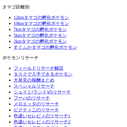
タマゴ距離別
12kmタマゴの孵化ポケモン
10kmタマゴの孵化ポケモン
7kmタマゴの孵化ポケモン
5kmタマゴの孵化ポケモン
2kmタマゴの孵化ポケモン
すぐふかタマゴの孵化ポケモン
ポケモンリサーチ
フィールドリサーチ解説
タスクで入手できるポケモン
大発見の報酬まとめ
スペシャルリサーチ
シェイミ(ランド)のリサーチ
フーパのリサーチ
メロエッタのリサーチ
ビクティニのリサーチ
色違いセレビィのリサーチ1
色違いセレビィのリサーチ2