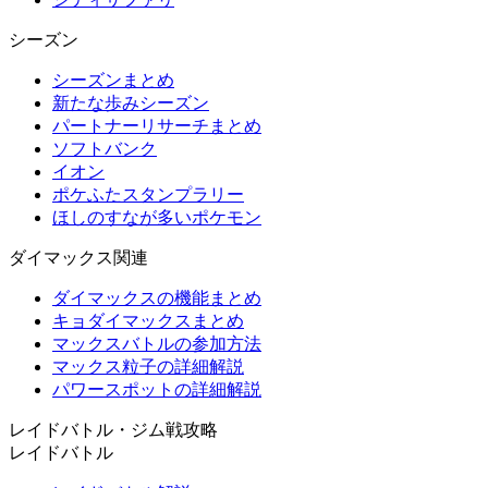
シーズン
シーズンまとめ
新たな歩みシーズン
パートナーリサーチまとめ
ソフトバンク
イオン
ポケふたスタンプラリー
ほしのすなが多いポケモン
ダイマックス関連
ダイマックスの機能まとめ
キョダイマックスまとめ
マックスバトルの参加方法
マックス粒子の詳細解説
パワースポットの詳細解説
レイドバトル・ジム戦攻略
レイドバトル