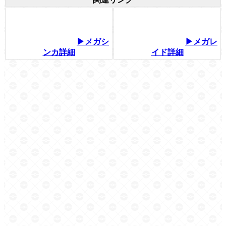
▶メガシ
▶メガレ
ンカ詳細
イド詳細