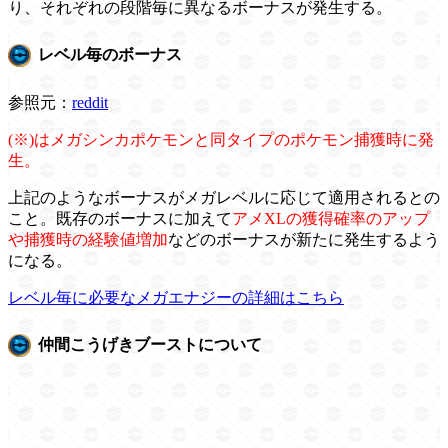
り、それぞれの段階毎に異なるボーナスが発生する。
レベル毎のボーナス
参照元：
reddit
(※)はメガシンカポケモンと同タイプのポケモン捕獲時に発
生。
上記のようなボーナスがメガレベルに応じて適用されるとの
こと。既存のボーナスに加えて
アメXLの獲得確率のアップ
や捕獲時の経験値増加
などのボーナスが新たに発生するよう
になる。
レベル毎に必要なメガエナジーの詳細はこちら
仲間こうげきブーストについて