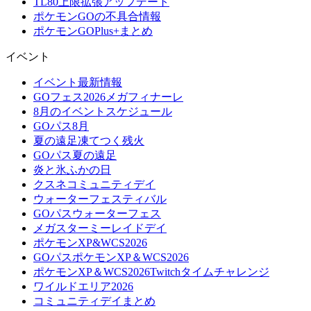
TL80上限拡張アップデート
ポケモンGOの不具合情報
ポケモンGOPlus+まとめ
イベント
イベント最新情報
GOフェス2026メガフィナーレ
8月のイベントスケジュール
GOパス8月
夏の遠足凍てつく残火
GOパス夏の遠足
炎と氷ふかの日
クスネコミュニティデイ
ウォーターフェスティバル
GOパスウォーターフェス
メガスターミーレイドデイ
ポケモンXP&WCS2026
GOパスポケモンXP＆WCS2026
ポケモンXP＆WCS2026Twitchタイムチャレンジ
ワイルドエリア2026
コミュニティデイまとめ