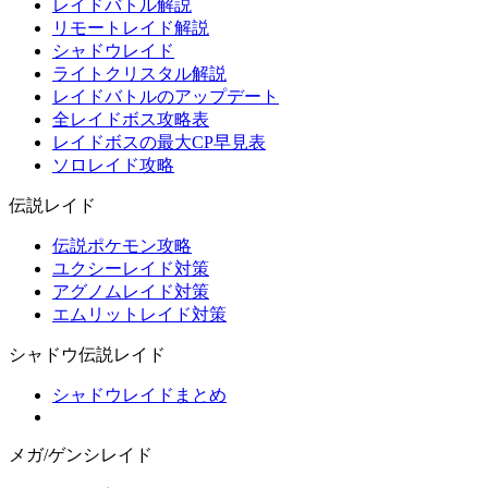
レイドバトル解説
リモートレイド解説
シャドウレイド
ライトクリスタル解説
レイドバトルのアップデート
全レイドボス攻略表
レイドボスの最大CP早見表
ソロレイド攻略
伝説レイド
伝説ポケモン攻略
ユクシーレイド対策
アグノムレイド対策
エムリットレイド対策
シャドウ伝説レイド
シャドウレイドまとめ
メガ/ゲンシレイド