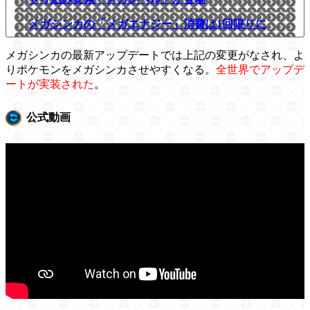
メガシンカの「メガエナジー」消費は1回限りに
メガシンカの最新アップデートでは上記の変更がなされ、よ
りポケモンをメガシンカさせやすくなる。
全世界でアップデ
ートが実装された
。
公式動画