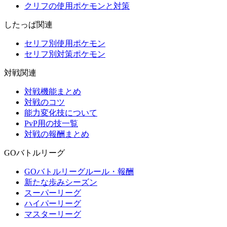
クリフの使用ポケモンと対策
したっぱ関連
セリフ別使用ポケモン
セリフ別対策ポケモン
対戦関連
対戦機能まとめ
対戦のコツ
能力変化技について
PvP用の技一覧
対戦の報酬まとめ
GOバトルリーグ
GOバトルリーグルール・報酬
新たな歩みシーズン
スーパーリーグ
ハイパーリーグ
マスターリーグ