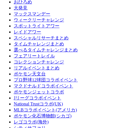
おひろめ
大発見
マックスマンデー
ウィークリーチャレンジ
スポットライトアワー
レイドアワー
スペシャルリサーチまとめ
タイムチャレンジまとめ
選べるタイムチャレンジまとめ
フェアリートレイル
コレクションチャレンジ
リアルイベントまとめ
ポケモン天文台
プロ野球12球団コラボイベント
マクドナルドコラボイベント
ポケモンジェットコラボ
Jリーグコラボイベント
National Trustコラボ(UK)
MLBコラボイベント(アメリカ)
ポケモン化石博物館(シカゴ)
レゴコラボ(海外)
シティサファリ