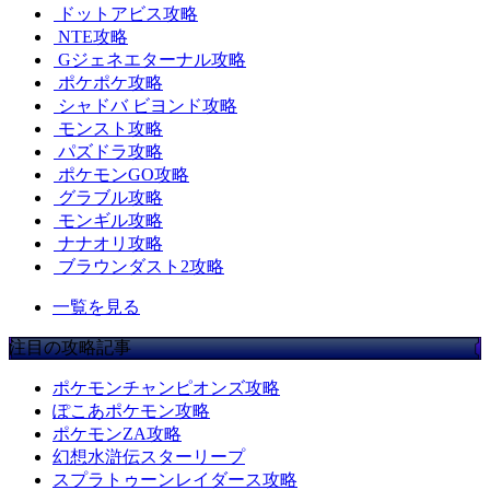
ドットアビス攻略
NTE攻略
Gジェネエターナル攻略
ポケポケ攻略
シャドバ ビヨンド攻略
モンスト攻略
パズドラ攻略
ポケモンGO攻略
グラブル攻略
モンギル攻略
ナナオリ攻略
ブラウンダスト2攻略
一覧を見る
注目の攻略記事
ポケモンチャンピオンズ攻略
ぽこあポケモン攻略
ポケモンZA攻略
幻想水滸伝スターリープ
スプラトゥーンレイダース攻略