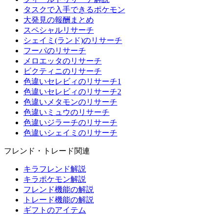
タスクで入手できるポケモン
大発見の報酬まとめ
スペシャルリサーチ
シェイミ(ランド)のリサーチ
フーパのリサーチ
メロエッタのリサーチ
ビクティニのリサーチ
色違いセレビィのリサーチ1
色違いセレビィのリサーチ2
色違いメタモンのリサーチ
色違いミュウのリサーチ
色違いジラーチのリサーチ
色違いシェイミのリサーチ
フレンド・トレード関連
キラフレンド解説
キラポケモン解説
フレンド機能の解説
トレード機能の解説
ギフトのアイテム