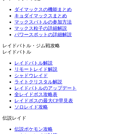
ダイマックスの機能まとめ
キョダイマックスまとめ
マックスバトルの参加方法
マックス粒子の詳細解説
パワースポットの詳細解説
レイドバトル・ジム戦攻略
レイドバトル
レイドバトル解説
リモートレイド解説
シャドウレイド
ライトクリスタル解説
レイドバトルのアップデート
全レイドボス攻略表
レイドボスの最大CP早見表
ソロレイド攻略
伝説レイド
伝説ポケモン攻略