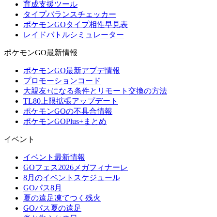
育成支援ツール
タイプバランスチェッカー
ポケモンGOタイプ相性早見表
レイドバトルシミュレーター
ポケモンGO最新情報
ポケモンGO最新アプデ情報
プロモーションコード
大親友+になる条件とリモート交換の方法
TL80上限拡張アップデート
ポケモンGOの不具合情報
ポケモンGOPlus+まとめ
イベント
イベント最新情報
GOフェス2026メガフィナーレ
8月のイベントスケジュール
GOパス8月
夏の遠足凍てつく残火
GOパス夏の遠足