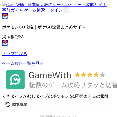
事前ガチャ
ゲーム検索
ログイン
ポケモンGO攻略｜ポケGO速報まとめサイト
掲示板Q&A
トップに戻る
ゲーム攻略一覧を見る
くさタイプかむしタイプのポケモンを5匹捕まえるの報酬