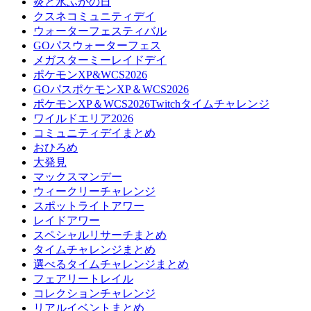
炎と氷ふかの日
クスネコミュニティデイ
ウォーターフェスティバル
GOパスウォーターフェス
メガスターミーレイドデイ
ポケモンXP&WCS2026
GOパスポケモンXP＆WCS2026
ポケモンXP＆WCS2026Twitchタイムチャレンジ
ワイルドエリア2026
コミュニティデイまとめ
おひろめ
大発見
マックスマンデー
ウィークリーチャレンジ
スポットライトアワー
レイドアワー
スペシャルリサーチまとめ
タイムチャレンジまとめ
選べるタイムチャレンジまとめ
フェアリートレイル
コレクションチャレンジ
リアルイベントまとめ