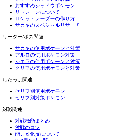
おすすめシャドウポケモン
リトレーンについて
ロケットレーダーの作り方
サカキのスペシャルリサーチ
リーダー/ボス関連
サカキの使用ポケモンと対策
アルロの使用ポケモン対策
シエラの使用ポケモンと対策
クリフの使用ポケモンと対策
したっぱ関連
セリフ別使用ポケモン
セリフ別対策ポケモン
対戦関連
対戦機能まとめ
対戦のコツ
能力変化技について