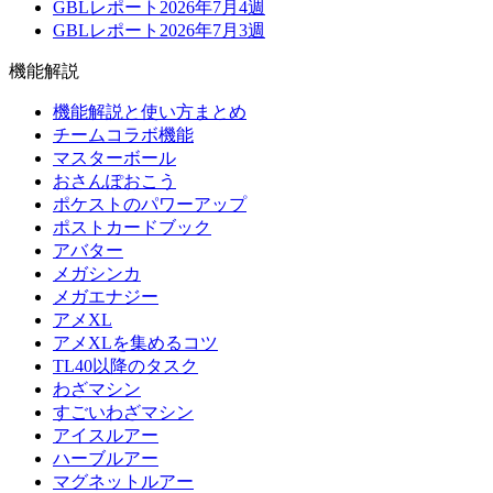
GBLレポート2026年7月4週
GBLレポート2026年7月3週
機能解説
機能解説と使い方まとめ
チームコラボ機能
マスターボール
おさんぽおこう
ポケストのパワーアップ
ポストカードブック
アバター
メガシンカ
メガエナジー
アメXL
アメXLを集めるコツ
TL40以降のタスク
わざマシン
すごいわざマシン
アイスルアー
ハーブルアー
マグネットルアー