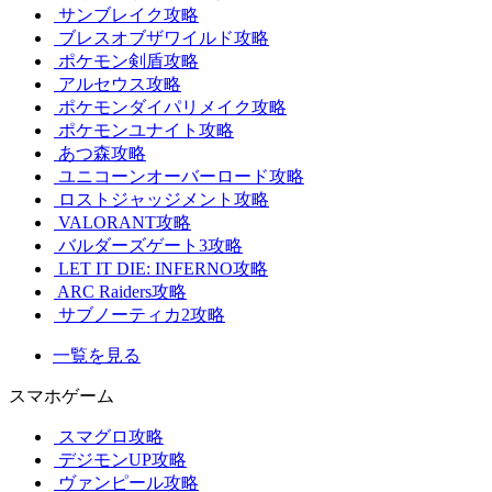
サンブレイク攻略
ブレスオブザワイルド攻略
ポケモン剣盾攻略
アルセウス攻略
ポケモンダイパリメイク攻略
ポケモンユナイト攻略
あつ森攻略
ユニコーンオーバーロード攻略
ロストジャッジメント攻略
VALORANT攻略
バルダーズゲート3攻略
LET IT DIE: INFERNO攻略
ARC Raiders攻略
サブノーティカ2攻略
一覧を見る
スマホゲーム
スマグロ攻略
デジモンUP攻略
ヴァンピール攻略