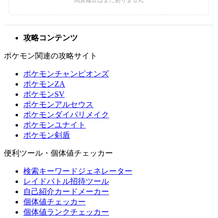
攻略コンテンツ
ポケモン関連の攻略サイト
ポケモンチャンピオンズ
ポケモンZA
ポケモンSV
ポケモンアルセウス
ポケモンダイパリメイク
ポケモンユナイト
ポケモン剣盾
便利ツール・個体値チェッカー
検索キーワードジェネレーター
レイドバトル招待ツール
自己紹介カードメーカー
個体値チェッカー
個体値ランクチェッカー