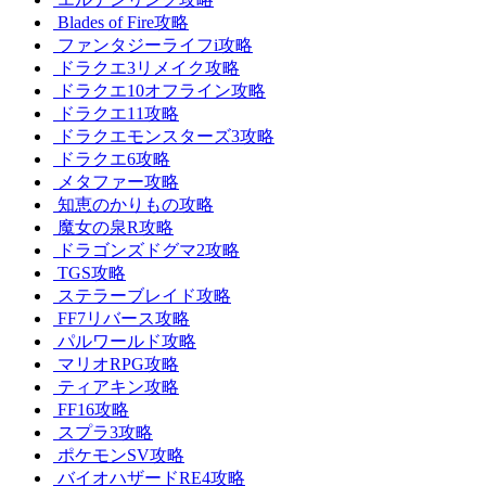
Blades of Fire攻略
ファンタジーライフi攻略
ドラクエ3リメイク攻略
ドラクエ10オフライン攻略
ドラクエ11攻略
ドラクエモンスターズ3攻略
ドラクエ6攻略
メタファー攻略
知恵のかりもの攻略
魔女の泉R攻略
ドラゴンズドグマ2攻略
TGS攻略
ステラーブレイド攻略
FF7リバース攻略
パルワールド攻略
マリオRPG攻略
ティアキン攻略
FF16攻略
スプラ3攻略
ポケモンSV攻略
バイオハザードRE4攻略