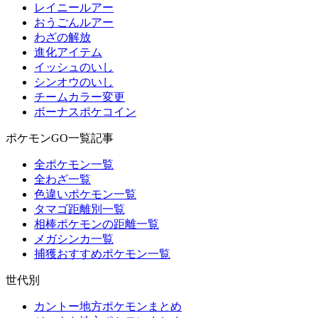
レイニールアー
おうごんルアー
わざの解放
進化アイテム
イッシュのいし
シンオウのいし
チームカラー変更
ボーナスポケコイン
ポケモンGO一覧記事
全ポケモン一覧
全わざ一覧
色違いポケモン一覧
タマゴ距離別一覧
相棒ポケモンの距離一覧
メガシンカ一覧
捕獲おすすめポケモン一覧
世代別
カントー地方ポケモンまとめ