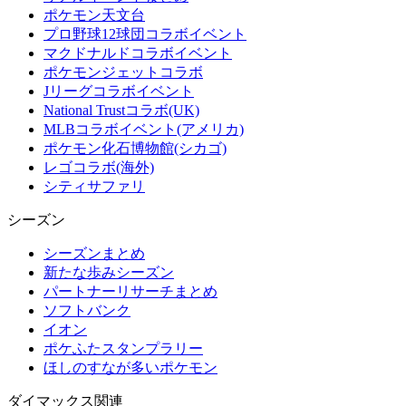
ポケモン天文台
プロ野球12球団コラボイベント
マクドナルドコラボイベント
ポケモンジェットコラボ
Jリーグコラボイベント
National Trustコラボ(UK)
MLBコラボイベント(アメリカ)
ポケモン化石博物館(シカゴ)
レゴコラボ(海外)
シティサファリ
シーズン
シーズンまとめ
新たな歩みシーズン
パートナーリサーチまとめ
ソフトバンク
イオン
ポケふたスタンプラリー
ほしのすなが多いポケモン
ダイマックス関連