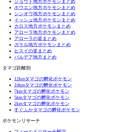
ジョウト地方ポケモンまとめ
ホウエン地方ポケモンまとめ
シンオウ地方ポケモンまとめ
イッシュ地方ポケモンまとめ
カロス地方ポケモンまとめ
アローラ地方ポケモンまとめ
アローラの姿まとめ
ガラル地方ポケモンまとめ
ヒスイの姿まとめ
パルデア地方まとめ
タマゴ距離別
12kmタマゴの孵化ポケモン
10kmタマゴの孵化ポケモン
7kmタマゴの孵化ポケモン
5kmタマゴの孵化ポケモン
2kmタマゴの孵化ポケモン
すぐふかタマゴの孵化ポケモン
ポケモンリサーチ
フィールドリサーチ解説