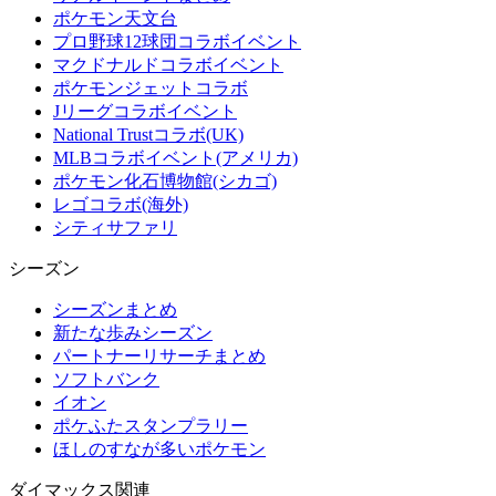
ポケモン天文台
プロ野球12球団コラボイベント
マクドナルドコラボイベント
ポケモンジェットコラボ
Jリーグコラボイベント
National Trustコラボ(UK)
MLBコラボイベント(アメリカ)
ポケモン化石博物館(シカゴ)
レゴコラボ(海外)
シティサファリ
シーズン
シーズンまとめ
新たな歩みシーズン
パートナーリサーチまとめ
ソフトバンク
イオン
ポケふたスタンプラリー
ほしのすなが多いポケモン
ダイマックス関連