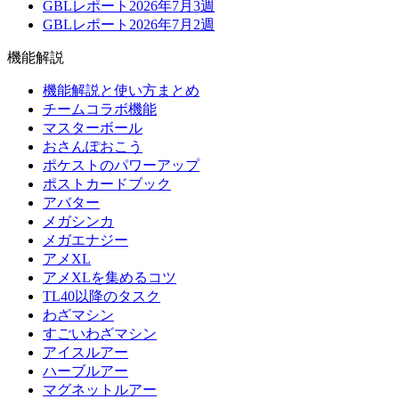
GBLレポート2026年7月3週
GBLレポート2026年7月2週
機能解説
機能解説と使い方まとめ
チームコラボ機能
マスターボール
おさんぽおこう
ポケストのパワーアップ
ポストカードブック
アバター
メガシンカ
メガエナジー
アメXL
アメXLを集めるコツ
TL40以降のタスク
わざマシン
すごいわざマシン
アイスルアー
ハーブルアー
マグネットルアー