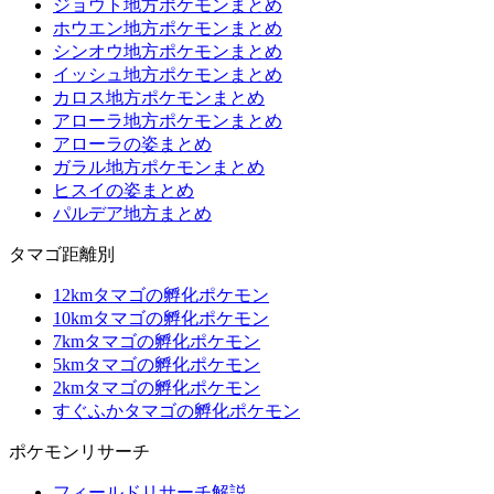
ジョウト地方ポケモンまとめ
ホウエン地方ポケモンまとめ
シンオウ地方ポケモンまとめ
イッシュ地方ポケモンまとめ
カロス地方ポケモンまとめ
アローラ地方ポケモンまとめ
アローラの姿まとめ
ガラル地方ポケモンまとめ
ヒスイの姿まとめ
パルデア地方まとめ
タマゴ距離別
12kmタマゴの孵化ポケモン
10kmタマゴの孵化ポケモン
7kmタマゴの孵化ポケモン
5kmタマゴの孵化ポケモン
2kmタマゴの孵化ポケモン
すぐふかタマゴの孵化ポケモン
ポケモンリサーチ
フィールドリサーチ解説