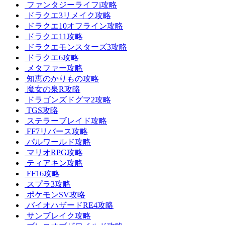
ファンタジーライフi攻略
ドラクエ3リメイク攻略
ドラクエ10オフライン攻略
ドラクエ11攻略
ドラクエモンスターズ3攻略
ドラクエ6攻略
メタファー攻略
知恵のかりもの攻略
魔女の泉R攻略
ドラゴンズドグマ2攻略
TGS攻略
ステラーブレイド攻略
FF7リバース攻略
パルワールド攻略
マリオRPG攻略
ティアキン攻略
FF16攻略
スプラ3攻略
ポケモンSV攻略
バイオハザードRE4攻略
サンブレイク攻略