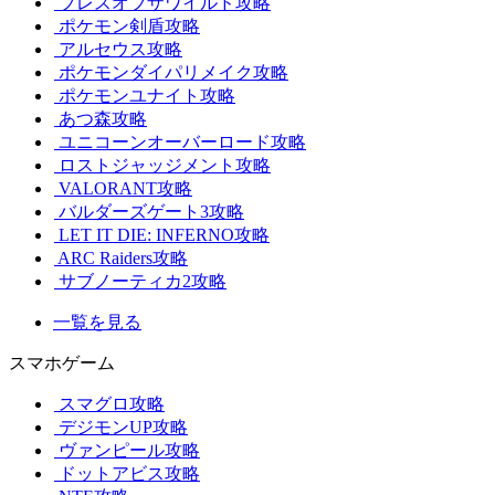
ブレスオブザワイルド攻略
ポケモン剣盾攻略
アルセウス攻略
ポケモンダイパリメイク攻略
ポケモンユナイト攻略
あつ森攻略
ユニコーンオーバーロード攻略
ロストジャッジメント攻略
VALORANT攻略
バルダーズゲート3攻略
LET IT DIE: INFERNO攻略
ARC Raiders攻略
サブノーティカ2攻略
一覧を見る
スマホゲーム
スマグロ攻略
デジモンUP攻略
ヴァンピール攻略
ドットアビス攻略