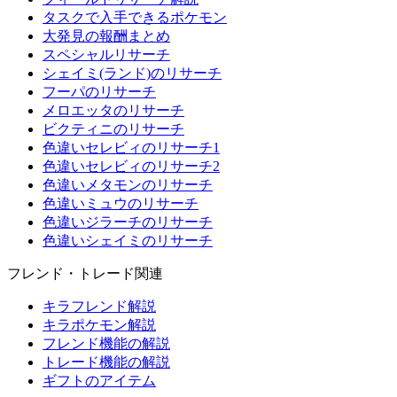
タスクで入手できるポケモン
大発見の報酬まとめ
スペシャルリサーチ
シェイミ(ランド)のリサーチ
フーパのリサーチ
メロエッタのリサーチ
ビクティニのリサーチ
色違いセレビィのリサーチ1
色違いセレビィのリサーチ2
色違いメタモンのリサーチ
色違いミュウのリサーチ
色違いジラーチのリサーチ
色違いシェイミのリサーチ
フレンド・トレード関連
キラフレンド解説
キラポケモン解説
フレンド機能の解説
トレード機能の解説
ギフトのアイテム