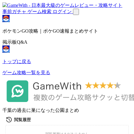
事前ガチャ
ゲーム検索
ログイン
ポケモンGO攻略｜ポケGO速報まとめサイト
掲示板Q&A
トップに戻る
ゲーム攻略一覧を見る
千葉の過去に巣になった公園まとめ