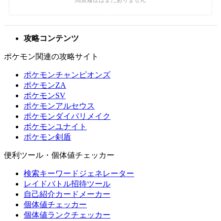
攻略コンテンツ
ポケモン関連の攻略サイト
ポケモンチャンピオンズ
ポケモンZA
ポケモンSV
ポケモンアルセウス
ポケモンダイパリメイク
ポケモンユナイト
ポケモン剣盾
便利ツール・個体値チェッカー
検索キーワードジェネレーター
レイドバトル招待ツール
自己紹介カードメーカー
個体値チェッカー
個体値ランクチェッカー