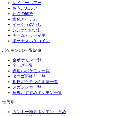
レイニールアー
おうごんルアー
わざの解放
進化アイテム
イッシュのいし
シンオウのいし
チームカラー変更
ボーナスポケコイン
ポケモンGO一覧記事
全ポケモン一覧
全わざ一覧
色違いポケモン一覧
タマゴ距離別一覧
相棒ポケモンの距離一覧
メガシンカ一覧
捕獲おすすめポケモン一覧
世代別
カントー地方ポケモンまとめ