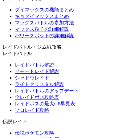
ダイマックスの機能まとめ
キョダイマックスまとめ
マックスバトルの参加方法
マックス粒子の詳細解説
パワースポットの詳細解説
レイドバトル・ジム戦攻略
レイドバトル
レイドバトル解説
リモートレイド解説
シャドウレイド
ライトクリスタル解説
レイドバトルのアップデート
全レイドボス攻略表
レイドボスの最大CP早見表
ソロレイド攻略
伝説レイド
伝説ポケモン攻略