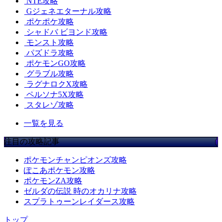
NTE攻略
Gジェネエターナル攻略
ポケポケ攻略
シャドバ ビヨンド攻略
モンスト攻略
パズドラ攻略
ポケモンGO攻略
グラブル攻略
ラグナロクX攻略
ペルソナ5X攻略
スタレゾ攻略
一覧を見る
注目の攻略記事
ポケモンチャンピオンズ攻略
ぽこあポケモン攻略
ポケモンZA攻略
ゼルダの伝説 時のオカリナ攻略
スプラトゥーンレイダース攻略
トップ