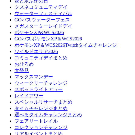
炎と氷ふかの日
クスネコミュニティデイ
ウォーターフェスティバル
GOパスウォーターフェス
メガスターミーレイドデイ
ポケモンXP&WCS2026
GOパスポケモンXP＆WCS2026
ポケモンXP＆WCS2026Twitchタイムチャレンジ
ワイルドエリア2026
コミュニティデイまとめ
おひろめ
大発見
マックスマンデー
ウィークリーチャレンジ
スポットライトアワー
レイドアワー
スペシャルリサーチまとめ
タイムチャレンジまとめ
選べるタイムチャレンジまとめ
フェアリートレイル
コレクションチャレンジ
リアルイベントまとめ