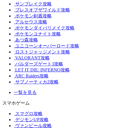
サンブレイク攻略
ブレスオブザワイルド攻略
ポケモン剣盾攻略
アルセウス攻略
ポケモンダイパリメイク攻略
ポケモンユナイト攻略
あつ森攻略
ユニコーンオーバーロード攻略
ロストジャッジメント攻略
VALORANT攻略
バルダーズゲート3攻略
LET IT DIE: INFERNO攻略
ARC Raiders攻略
サブノーティカ2攻略
一覧を見る
スマホゲーム
スマグロ攻略
デジモンUP攻略
ヴァンピール攻略