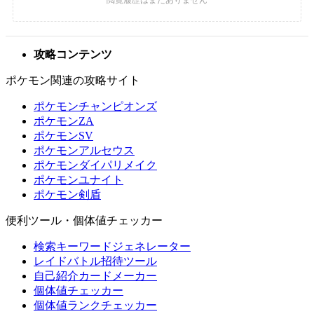
攻略コンテンツ
ポケモン関連の攻略サイト
ポケモンチャンピオンズ
ポケモンZA
ポケモンSV
ポケモンアルセウス
ポケモンダイパリメイク
ポケモンユナイト
ポケモン剣盾
便利ツール・個体値チェッカー
検索キーワードジェネレーター
レイドバトル招待ツール
自己紹介カードメーカー
個体値チェッカー
個体値ランクチェッカー