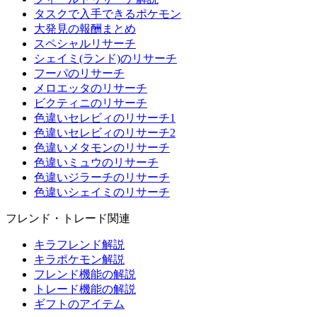
タスクで入手できるポケモン
大発見の報酬まとめ
スペシャルリサーチ
シェイミ(ランド)のリサーチ
フーパのリサーチ
メロエッタのリサーチ
ビクティニのリサーチ
色違いセレビィのリサーチ1
色違いセレビィのリサーチ2
色違いメタモンのリサーチ
色違いミュウのリサーチ
色違いジラーチのリサーチ
色違いシェイミのリサーチ
フレンド・トレード関連
キラフレンド解説
キラポケモン解説
フレンド機能の解説
トレード機能の解説
ギフトのアイテム