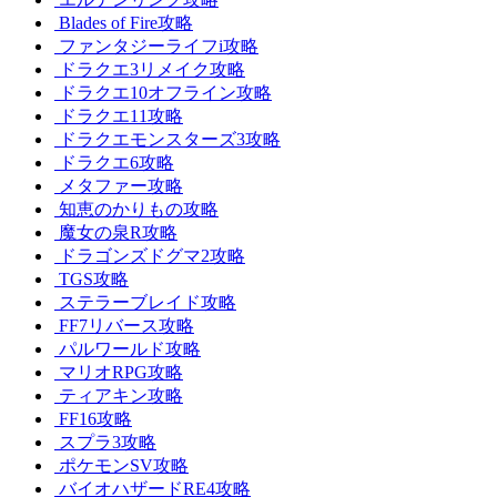
Blades of Fire攻略
ファンタジーライフi攻略
ドラクエ3リメイク攻略
ドラクエ10オフライン攻略
ドラクエ11攻略
ドラクエモンスターズ3攻略
ドラクエ6攻略
メタファー攻略
知恵のかりもの攻略
魔女の泉R攻略
ドラゴンズドグマ2攻略
TGS攻略
ステラーブレイド攻略
FF7リバース攻略
パルワールド攻略
マリオRPG攻略
ティアキン攻略
FF16攻略
スプラ3攻略
ポケモンSV攻略
バイオハザードRE4攻略