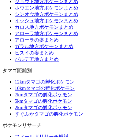
ジョウト地方ポケモンまとめ
ホウエン地方ポケモンまとめ
シンオウ地方ポケモンまとめ
イッシュ地方ポケモンまとめ
カロス地方ポケモンまとめ
アローラ地方ポケモンまとめ
アローラの姿まとめ
ガラル地方ポケモンまとめ
ヒスイの姿まとめ
パルデア地方まとめ
タマゴ距離別
12kmタマゴの孵化ポケモン
10kmタマゴの孵化ポケモン
7kmタマゴの孵化ポケモン
5kmタマゴの孵化ポケモン
2kmタマゴの孵化ポケモン
すぐふかタマゴの孵化ポケモン
ポケモンリサーチ
フィールドリサーチ解説