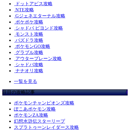
ドットアビス攻略
NTE攻略
Gジェネエターナル攻略
ポケポケ攻略
シャドバ ビヨンド攻略
モンスト攻略
パズドラ攻略
ポケモンGO攻略
グラブル攻略
アウタープレーン攻略
シャドバ攻略
ナナオリ攻略
一覧を見る
注目の攻略記事
ポケモンチャンピオンズ攻略
ぽこあポケモン攻略
ポケモンZA攻略
幻想水滸伝スターリープ
スプラトゥーンレイダース攻略