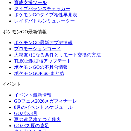
育成支援ツール
タイプバランスチェッカー
ポケモンGOタイプ相性早見表
レイドバトルシミュレーター
ポケモンGO最新情報
ポケモンGO最新アプデ情報
プロモーションコード
大親友+になる条件とリモート交換の方法
TL80上限拡張アップデート
ポケモンGOの不具合情報
ポケモンGOPlus+まとめ
イベント
イベント最新情報
GOフェス2026メガフィナーレ
8月のイベントスケジュール
GOパス8月
夏の遠足凍てつく残火
GOパス夏の遠足