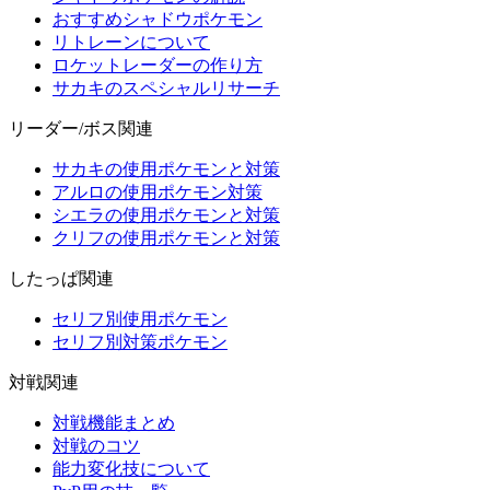
おすすめシャドウポケモン
リトレーンについて
ロケットレーダーの作り方
サカキのスペシャルリサーチ
リーダー/ボス関連
サカキの使用ポケモンと対策
アルロの使用ポケモン対策
シエラの使用ポケモンと対策
クリフの使用ポケモンと対策
したっぱ関連
セリフ別使用ポケモン
セリフ別対策ポケモン
対戦関連
対戦機能まとめ
対戦のコツ
能力変化技について