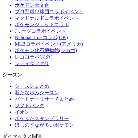
ポケモン天文台
プロ野球12球団コラボイベント
マクドナルドコラボイベント
ポケモンジェットコラボ
Jリーグコラボイベント
National Trustコラボ(UK)
MLBコラボイベント(アメリカ)
ポケモン化石博物館(シカゴ)
レゴコラボ(海外)
シティサファリ
シーズン
シーズンまとめ
新たな歩みシーズン
パートナーリサーチまとめ
ソフトバンク
イオン
ポケふたスタンプラリー
ほしのすなが多いポケモン
ダイマックス関連