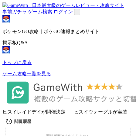
事前ガチャ
ゲーム検索
ログイン
ポケモンGO攻略｜ポケGO速報まとめサイト
掲示板Q&A
トップに戻る
ゲーム攻略一覧を見る
ヒスイレイドデイが開催決定！ | ヒスイウォーグルが実装