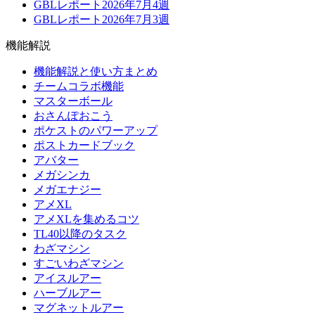
GBLレポート2026年7月4週
GBLレポート2026年7月3週
機能解説
機能解説と使い方まとめ
チームコラボ機能
マスターボール
おさんぽおこう
ポケストのパワーアップ
ポストカードブック
アバター
メガシンカ
メガエナジー
アメXL
アメXLを集めるコツ
TL40以降のタスク
わざマシン
すごいわざマシン
アイスルアー
ハーブルアー
マグネットルアー