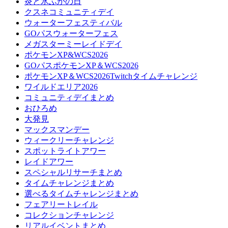
炎と氷ふかの日
クスネコミュニティデイ
ウォーターフェスティバル
GOパスウォーターフェス
メガスターミーレイドデイ
ポケモンXP&WCS2026
GOパスポケモンXP＆WCS2026
ポケモンXP＆WCS2026Twitchタイムチャレンジ
ワイルドエリア2026
コミュニティデイまとめ
おひろめ
大発見
マックスマンデー
ウィークリーチャレンジ
スポットライトアワー
レイドアワー
スペシャルリサーチまとめ
タイムチャレンジまとめ
選べるタイムチャレンジまとめ
フェアリートレイル
コレクションチャレンジ
リアルイベントまとめ