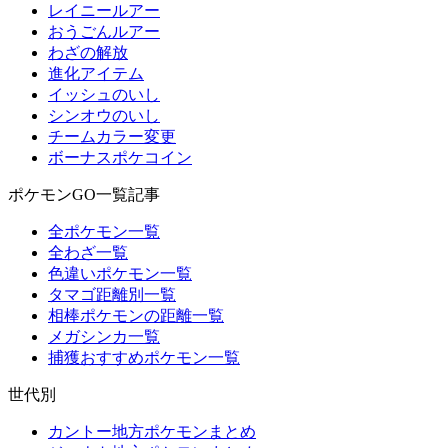
レイニールアー
おうごんルアー
わざの解放
進化アイテム
イッシュのいし
シンオウのいし
チームカラー変更
ボーナスポケコイン
ポケモンGO一覧記事
全ポケモン一覧
全わざ一覧
色違いポケモン一覧
タマゴ距離別一覧
相棒ポケモンの距離一覧
メガシンカ一覧
捕獲おすすめポケモン一覧
世代別
カントー地方ポケモンまとめ