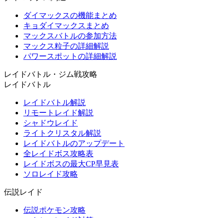
ダイマックスの機能まとめ
キョダイマックスまとめ
マックスバトルの参加方法
マックス粒子の詳細解説
パワースポットの詳細解説
レイドバトル・ジム戦攻略
レイドバトル
レイドバトル解説
リモートレイド解説
シャドウレイド
ライトクリスタル解説
レイドバトルのアップデート
全レイドボス攻略表
レイドボスの最大CP早見表
ソロレイド攻略
伝説レイド
伝説ポケモン攻略