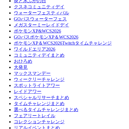
炎と氷ふかの日
クスネコミュニティデイ
ウォーターフェスティバル
GOパスウォーターフェス
メガスターミーレイドデイ
ポケモンXP&WCS2026
GOパスポケモンXP＆WCS2026
ポケモンXP＆WCS2026Twitchタイムチャレンジ
ワイルドエリア2026
コミュニティデイまとめ
おひろめ
大発見
マックスマンデー
ウィークリーチャレンジ
スポットライトアワー
レイドアワー
スペシャルリサーチまとめ
タイムチャレンジまとめ
選べるタイムチャレンジまとめ
フェアリートレイル
コレクションチャレンジ
リアルイベントまとめ