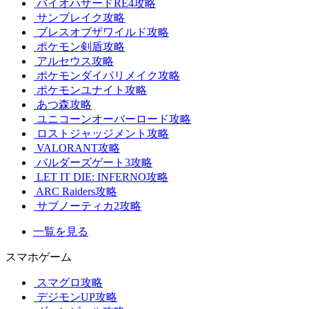
バイオハザードRE4攻略
サンブレイク攻略
ブレスオブザワイルド攻略
ポケモン剣盾攻略
アルセウス攻略
ポケモンダイパリメイク攻略
ポケモンユナイト攻略
あつ森攻略
ユニコーンオーバーロード攻略
ロストジャッジメント攻略
VALORANT攻略
バルダーズゲート3攻略
LET IT DIE: INFERNO攻略
ARC Raiders攻略
サブノーティカ2攻略
一覧を見る
スマホゲーム
スマグロ攻略
デジモンUP攻略