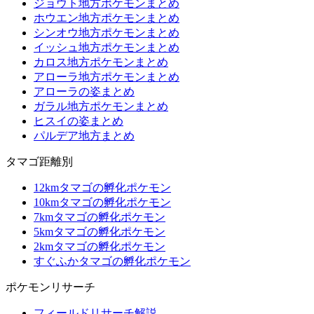
ジョウト地方ポケモンまとめ
ホウエン地方ポケモンまとめ
シンオウ地方ポケモンまとめ
イッシュ地方ポケモンまとめ
カロス地方ポケモンまとめ
アローラ地方ポケモンまとめ
アローラの姿まとめ
ガラル地方ポケモンまとめ
ヒスイの姿まとめ
パルデア地方まとめ
タマゴ距離別
12kmタマゴの孵化ポケモン
10kmタマゴの孵化ポケモン
7kmタマゴの孵化ポケモン
5kmタマゴの孵化ポケモン
2kmタマゴの孵化ポケモン
すぐふかタマゴの孵化ポケモン
ポケモンリサーチ
フィールドリサーチ解説