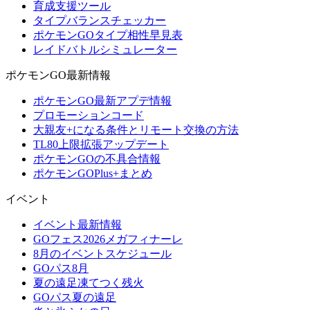
育成支援ツール
タイプバランスチェッカー
ポケモンGOタイプ相性早見表
レイドバトルシミュレーター
ポケモンGO最新情報
ポケモンGO最新アプデ情報
プロモーションコード
大親友+になる条件とリモート交換の方法
TL80上限拡張アップデート
ポケモンGOの不具合情報
ポケモンGOPlus+まとめ
イベント
イベント最新情報
GOフェス2026メガフィナーレ
8月のイベントスケジュール
GOパス8月
夏の遠足凍てつく残火
GOパス夏の遠足