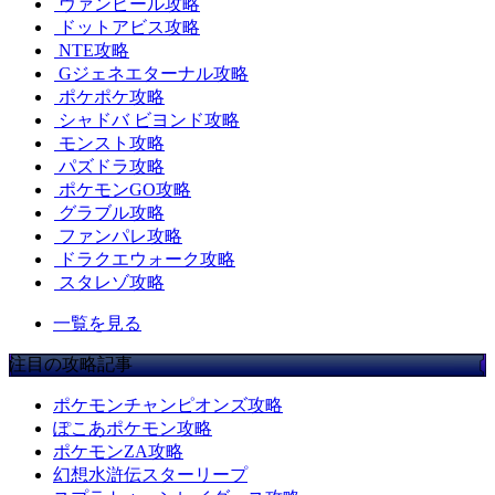
ヴァンピール攻略
ドットアビス攻略
NTE攻略
Gジェネエターナル攻略
ポケポケ攻略
シャドバ ビヨンド攻略
モンスト攻略
パズドラ攻略
ポケモンGO攻略
グラブル攻略
ファンパレ攻略
ドラクエウォーク攻略
スタレゾ攻略
一覧を見る
注目の攻略記事
ポケモンチャンピオンズ攻略
ぽこあポケモン攻略
ポケモンZA攻略
幻想水滸伝スターリープ