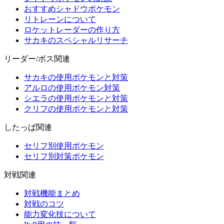
おすすめシャドウポケモン
リトレーンについて
ロケットレーダーの作り方
サカキのスペシャルリサーチ
リーダー/ボス関連
サカキの使用ポケモンと対策
アルロの使用ポケモン対策
シエラの使用ポケモンと対策
クリフの使用ポケモンと対策
したっぱ関連
セリフ別使用ポケモン
セリフ別対策ポケモン
対戦関連
対戦機能まとめ
対戦のコツ
能力変化技について