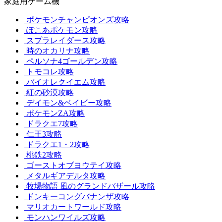
家庭用ゲーム機
ポケモンチャンピオンズ攻略
ぽこあポケモン攻略
スプラレイダース攻略
時のオカリナ攻略
ペルソナ4ゴールデン攻略
トモコレ攻略
バイオレクイエム攻略
紅の砂漠攻略
デイモン&ベイビー攻略
ポケモンZA攻略
ドラクエ7攻略
仁王3攻略
ドラクエ1・2攻略
桃鉄2攻略
ゴーストオブヨウテイ攻略
メタルギアデルタ攻略
牧場物語 風のグランドバザール攻略
ドンキーコングバナンザ攻略
マリオカートワールド攻略
モンハンワイルズ攻略