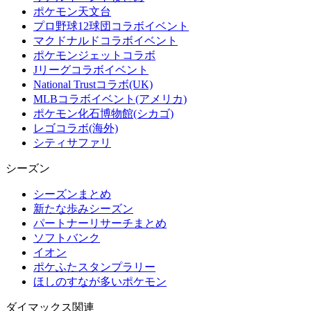
ポケモン天文台
プロ野球12球団コラボイベント
マクドナルドコラボイベント
ポケモンジェットコラボ
Jリーグコラボイベント
National Trustコラボ(UK)
MLBコラボイベント(アメリカ)
ポケモン化石博物館(シカゴ)
レゴコラボ(海外)
シティサファリ
シーズン
シーズンまとめ
新たな歩みシーズン
パートナーリサーチまとめ
ソフトバンク
イオン
ポケふたスタンプラリー
ほしのすなが多いポケモン
ダイマックス関連