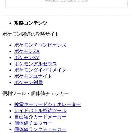
攻略コンテンツ
ポケモン関連の攻略サイト
ポケモンチャンピオンズ
ポケモンZA
ポケモンSV
ポケモンアルセウス
ポケモンダイパリメイク
ポケモンユナイト
ポケモン剣盾
便利ツール・個体値チェッカー
検索キーワードジェネレーター
レイドバトル招待ツール
自己紹介カードメーカー
個体値チェッカー
個体値ランクチェッカー