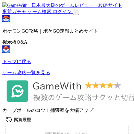
事前ガチャ
ゲーム検索
ログイン
ポケモンGO攻略｜ポケGO速報まとめサイト
掲示板Q&A
トップに戻る
ゲーム攻略一覧を見る
カーブボールのコツ！捕獲率を大幅アップ