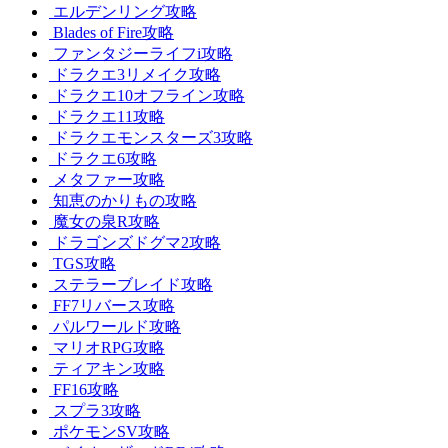
エルデンリング攻略
Blades of Fire攻略
ファンタジーライフi攻略
ドラクエ3リメイク攻略
ドラクエ10オフライン攻略
ドラクエ11攻略
ドラクエモンスターズ3攻略
ドラクエ6攻略
メタファー攻略
知恵のかりもの攻略
魔女の泉R攻略
ドラゴンズドグマ2攻略
TGS攻略
ステラーブレイド攻略
FF7リバース攻略
パルワールド攻略
マリオRPG攻略
ティアキン攻略
FF16攻略
スプラ3攻略
ポケモンSV攻略