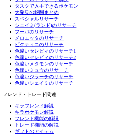
タスクで入手できるポケモン
大発見の報酬まとめ
スペシャルリサーチ
シェイミ(ランド)のリサーチ
フーパのリサーチ
メロエッタのリサーチ
ビクティニのリサーチ
色違いセレビィのリサーチ1
色違いセレビィのリサーチ2
色違いメタモンのリサーチ
色違いミュウのリサーチ
色違いジラーチのリサーチ
色違いシェイミのリサーチ
フレンド・トレード関連
キラフレンド解説
キラポケモン解説
フレンド機能の解説
トレード機能の解説
ギフトのアイテム