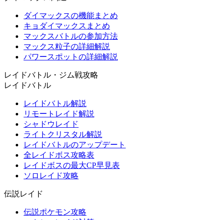
ダイマックスの機能まとめ
キョダイマックスまとめ
マックスバトルの参加方法
マックス粒子の詳細解説
パワースポットの詳細解説
レイドバトル・ジム戦攻略
レイドバトル
レイドバトル解説
リモートレイド解説
シャドウレイド
ライトクリスタル解説
レイドバトルのアップデート
全レイドボス攻略表
レイドボスの最大CP早見表
ソロレイド攻略
伝説レイド
伝説ポケモン攻略