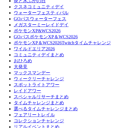
炎と氷ふかの日
クスネコミュニティデイ
ウォーターフェスティバル
GOパスウォーターフェス
メガスターミーレイドデイ
ポケモンXP&WCS2026
GOパスポケモンXP＆WCS2026
ポケモンXP＆WCS2026Twitchタイムチャレンジ
ワイルドエリア2026
コミュニティデイまとめ
おひろめ
大発見
マックスマンデー
ウィークリーチャレンジ
スポットライトアワー
レイドアワー
スペシャルリサーチまとめ
タイムチャレンジまとめ
選べるタイムチャレンジまとめ
フェアリートレイル
コレクションチャレンジ
リアルイベントまとめ