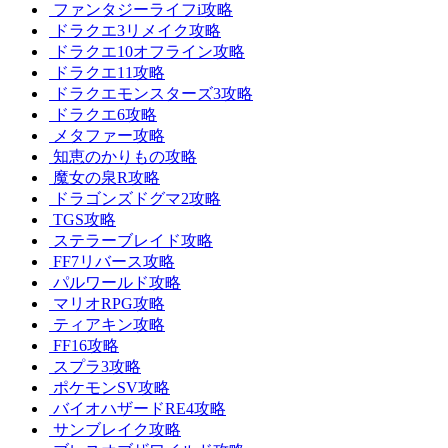
ファンタジーライフi攻略
ドラクエ3リメイク攻略
ドラクエ10オフライン攻略
ドラクエ11攻略
ドラクエモンスターズ3攻略
ドラクエ6攻略
メタファー攻略
知恵のかりもの攻略
魔女の泉R攻略
ドラゴンズドグマ2攻略
TGS攻略
ステラーブレイド攻略
FF7リバース攻略
パルワールド攻略
マリオRPG攻略
ティアキン攻略
FF16攻略
スプラ3攻略
ポケモンSV攻略
バイオハザードRE4攻略
サンブレイク攻略