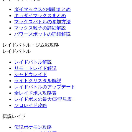
ダイマックスの機能まとめ
キョダイマックスまとめ
マックスバトルの参加方法
マックス粒子の詳細解説
パワースポットの詳細解説
レイドバトル・ジム戦攻略
レイドバトル
レイドバトル解説
リモートレイド解説
シャドウレイド
ライトクリスタル解説
レイドバトルのアップデート
全レイドボス攻略表
レイドボスの最大CP早見表
ソロレイド攻略
伝説レイド
伝説ポケモン攻略