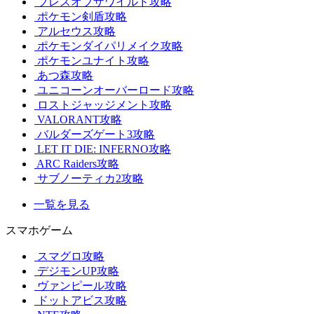
ブレスオブザワイルド攻略
ポケモン剣盾攻略
アルセウス攻略
ポケモンダイパリメイク攻略
ポケモンユナイト攻略
あつ森攻略
ユニコーンオーバーロード攻略
ロストジャッジメント攻略
VALORANT攻略
バルダーズゲート3攻略
LET IT DIE: INFERNO攻略
ARC Raiders攻略
サブノーティカ2攻略
一覧を見る
スマホゲーム
スマグロ攻略
デジモンUP攻略
ヴァンピール攻略
ドットアビス攻略