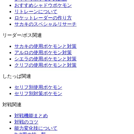
おすすめシャドウポケモン
リトレーンについて
ロケットレーダーの作り方
サカキのスペシャルリサーチ
リーダー/ボス関連
サカキの使用ポケモンと対策
アルロの使用ポケモン対策
シエラの使用ポケモンと対策
クリフの使用ポケモンと対策
したっぱ関連
セリフ別使用ポケモン
セリフ別対策ポケモン
対戦関連
対戦機能まとめ
対戦のコツ
能力変化技について