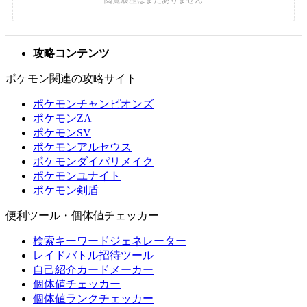
攻略コンテンツ
ポケモン関連の攻略サイト
ポケモンチャンピオンズ
ポケモンZA
ポケモンSV
ポケモンアルセウス
ポケモンダイパリメイク
ポケモンユナイト
ポケモン剣盾
便利ツール・個体値チェッカー
検索キーワードジェネレーター
レイドバトル招待ツール
自己紹介カードメーカー
個体値チェッカー
個体値ランクチェッカー