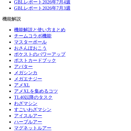
GBLレポート2026年7月4週
GBLレポート2026年7月3週
機能解説
機能解説と使い方まとめ
チームコラボ機能
マスターボール
おさんぽおこう
ポケストのパワーアップ
ポストカードブック
アバター
メガシンカ
メガエナジー
アメXL
アメXLを集めるコツ
TL40以降のタスク
わざマシン
すごいわざマシン
アイスルアー
ハーブルアー
マグネットルアー