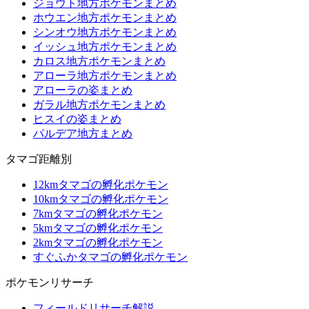
ジョウト地方ポケモンまとめ
ホウエン地方ポケモンまとめ
シンオウ地方ポケモンまとめ
イッシュ地方ポケモンまとめ
カロス地方ポケモンまとめ
アローラ地方ポケモンまとめ
アローラの姿まとめ
ガラル地方ポケモンまとめ
ヒスイの姿まとめ
パルデア地方まとめ
タマゴ距離別
12kmタマゴの孵化ポケモン
10kmタマゴの孵化ポケモン
7kmタマゴの孵化ポケモン
5kmタマゴの孵化ポケモン
2kmタマゴの孵化ポケモン
すぐふかタマゴの孵化ポケモン
ポケモンリサーチ
フィールドリサーチ解説