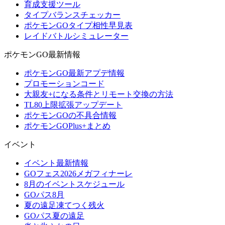
育成支援ツール
タイプバランスチェッカー
ポケモンGOタイプ相性早見表
レイドバトルシミュレーター
ポケモンGO最新情報
ポケモンGO最新アプデ情報
プロモーションコード
大親友+になる条件とリモート交換の方法
TL80上限拡張アップデート
ポケモンGOの不具合情報
ポケモンGOPlus+まとめ
イベント
イベント最新情報
GOフェス2026メガフィナーレ
8月のイベントスケジュール
GOパス8月
夏の遠足凍てつく残火
GOパス夏の遠足