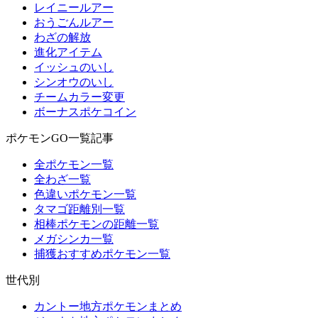
レイニールアー
おうごんルアー
わざの解放
進化アイテム
イッシュのいし
シンオウのいし
チームカラー変更
ボーナスポケコイン
ポケモンGO一覧記事
全ポケモン一覧
全わざ一覧
色違いポケモン一覧
タマゴ距離別一覧
相棒ポケモンの距離一覧
メガシンカ一覧
捕獲おすすめポケモン一覧
世代別
カントー地方ポケモンまとめ