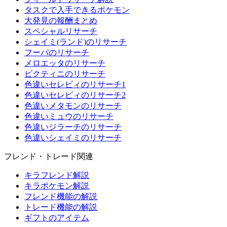
タスクで入手できるポケモン
大発見の報酬まとめ
スペシャルリサーチ
シェイミ(ランド)のリサーチ
フーパのリサーチ
メロエッタのリサーチ
ビクティニのリサーチ
色違いセレビィのリサーチ1
色違いセレビィのリサーチ2
色違いメタモンのリサーチ
色違いミュウのリサーチ
色違いジラーチのリサーチ
色違いシェイミのリサーチ
フレンド・トレード関連
キラフレンド解説
キラポケモン解説
フレンド機能の解説
トレード機能の解説
ギフトのアイテム