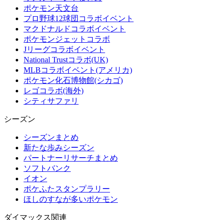
ポケモン天文台
プロ野球12球団コラボイベント
マクドナルドコラボイベント
ポケモンジェットコラボ
Jリーグコラボイベント
National Trustコラボ(UK)
MLBコラボイベント(アメリカ)
ポケモン化石博物館(シカゴ)
レゴコラボ(海外)
シティサファリ
シーズン
シーズンまとめ
新たな歩みシーズン
パートナーリサーチまとめ
ソフトバンク
イオン
ポケふたスタンプラリー
ほしのすなが多いポケモン
ダイマックス関連