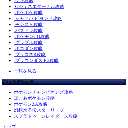
NTE攻略
Gジェネエターナル攻略
ポケポケ攻略
シャドバ ビヨンド攻略
モンスト攻略
パズドラ攻略
ポケモンGO攻略
グラブル攻略
ポコダン攻略
プリコネR攻略
ブラウンダスト2攻略
一覧を見る
注目の攻略記事
ポケモンチャンピオンズ攻略
ぽこあポケモン攻略
ポケモンZA攻略
幻想水滸伝スターリープ
スプラトゥーンレイダース攻略
トップ