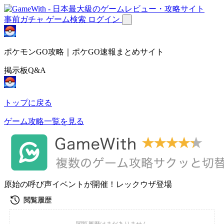
事前ガチャ
ゲーム検索
ログイン
ポケモンGO攻略｜ポケGO速報まとめサイト
掲示板Q&A
トップに戻る
ゲーム攻略一覧を見る
原始の呼び声イベントが開催！レックウザ登場