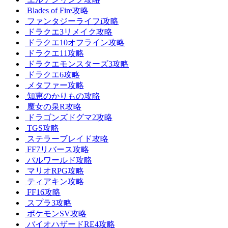
Blades of Fire攻略
ファンタジーライフi攻略
ドラクエ3リメイク攻略
ドラクエ10オフライン攻略
ドラクエ11攻略
ドラクエモンスターズ3攻略
ドラクエ6攻略
メタファー攻略
知恵のかりもの攻略
魔女の泉R攻略
ドラゴンズドグマ2攻略
TGS攻略
ステラーブレイド攻略
FF7リバース攻略
パルワールド攻略
マリオRPG攻略
ティアキン攻略
FF16攻略
スプラ3攻略
ポケモンSV攻略
バイオハザードRE4攻略