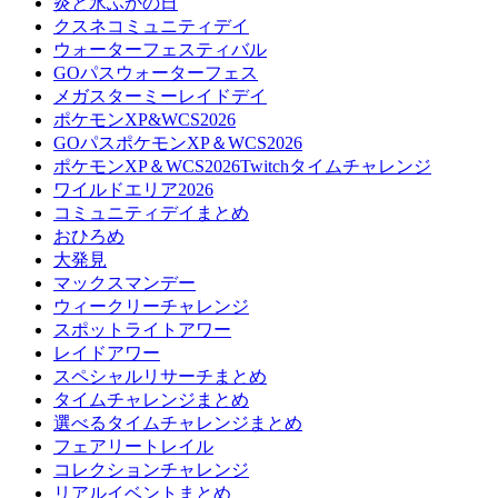
炎と氷ふかの日
クスネコミュニティデイ
ウォーターフェスティバル
GOパスウォーターフェス
メガスターミーレイドデイ
ポケモンXP&WCS2026
GOパスポケモンXP＆WCS2026
ポケモンXP＆WCS2026Twitchタイムチャレンジ
ワイルドエリア2026
コミュニティデイまとめ
おひろめ
大発見
マックスマンデー
ウィークリーチャレンジ
スポットライトアワー
レイドアワー
スペシャルリサーチまとめ
タイムチャレンジまとめ
選べるタイムチャレンジまとめ
フェアリートレイル
コレクションチャレンジ
リアルイベントまとめ