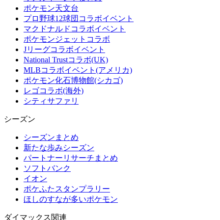
ポケモン天文台
プロ野球12球団コラボイベント
マクドナルドコラボイベント
ポケモンジェットコラボ
Jリーグコラボイベント
National Trustコラボ(UK)
MLBコラボイベント(アメリカ)
ポケモン化石博物館(シカゴ)
レゴコラボ(海外)
シティサファリ
シーズン
シーズンまとめ
新たな歩みシーズン
パートナーリサーチまとめ
ソフトバンク
イオン
ポケふたスタンプラリー
ほしのすなが多いポケモン
ダイマックス関連