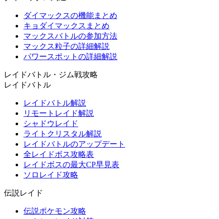
ダイマックスの機能まとめ
キョダイマックスまとめ
マックスバトルの参加方法
マックス粒子の詳細解説
パワースポットの詳細解説
レイドバトル・ジム戦攻略
レイドバトル
レイドバトル解説
リモートレイド解説
シャドウレイド
ライトクリスタル解説
レイドバトルのアップデート
全レイドボス攻略表
レイドボスの最大CP早見表
ソロレイド攻略
伝説レイド
伝説ポケモン攻略