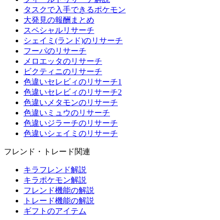
タスクで入手できるポケモン
大発見の報酬まとめ
スペシャルリサーチ
シェイミ(ランド)のリサーチ
フーパのリサーチ
メロエッタのリサーチ
ビクティニのリサーチ
色違いセレビィのリサーチ1
色違いセレビィのリサーチ2
色違いメタモンのリサーチ
色違いミュウのリサーチ
色違いジラーチのリサーチ
色違いシェイミのリサーチ
フレンド・トレード関連
キラフレンド解説
キラポケモン解説
フレンド機能の解説
トレード機能の解説
ギフトのアイテム