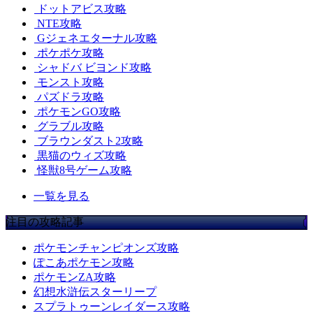
ドットアビス攻略
NTE攻略
Gジェネエターナル攻略
ポケポケ攻略
シャドバ ビヨンド攻略
モンスト攻略
パズドラ攻略
ポケモンGO攻略
グラブル攻略
ブラウンダスト2攻略
黒猫のウィズ攻略
怪獣8号ゲーム攻略
一覧を見る
注目の攻略記事
ポケモンチャンピオンズ攻略
ぽこあポケモン攻略
ポケモンZA攻略
幻想水滸伝スターリープ
スプラトゥーンレイダース攻略