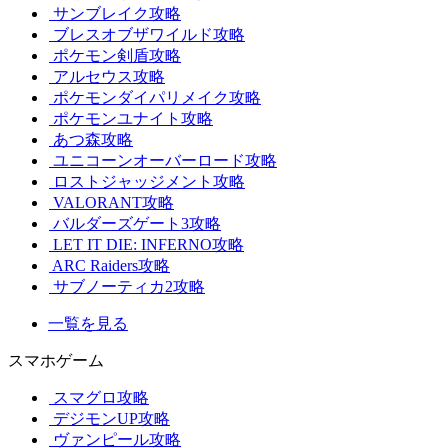
サンブレイク攻略
ブレスオブザワイルド攻略
ポケモン剣盾攻略
アルセウス攻略
ポケモンダイパリメイク攻略
ポケモンユナイト攻略
あつ森攻略
ユニコーンオーバーロード攻略
ロストジャッジメント攻略
VALORANT攻略
バルダーズゲート3攻略
LET IT DIE: INFERNO攻略
ARC Raiders攻略
サブノーティカ2攻略
一覧を見る
スマホゲーム
スマグロ攻略
デジモンUP攻略
ヴァンピール攻略