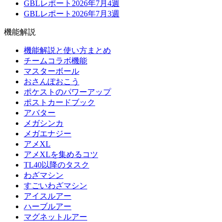
GBLレポート2026年7月4週
GBLレポート2026年7月3週
機能解説
機能解説と使い方まとめ
チームコラボ機能
マスターボール
おさんぽおこう
ポケストのパワーアップ
ポストカードブック
アバター
メガシンカ
メガエナジー
アメXL
アメXLを集めるコツ
TL40以降のタスク
わざマシン
すごいわざマシン
アイスルアー
ハーブルアー
マグネットルアー