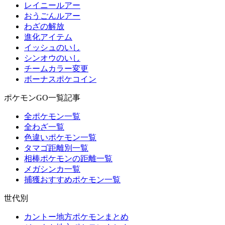
レイニールアー
おうごんルアー
わざの解放
進化アイテム
イッシュのいし
シンオウのいし
チームカラー変更
ボーナスポケコイン
ポケモンGO一覧記事
全ポケモン一覧
全わざ一覧
色違いポケモン一覧
タマゴ距離別一覧
相棒ポケモンの距離一覧
メガシンカ一覧
捕獲おすすめポケモン一覧
世代別
カントー地方ポケモンまとめ