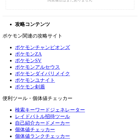
攻略コンテンツ
ポケモン関連の攻略サイト
ポケモンチャンピオンズ
ポケモンZA
ポケモンSV
ポケモンアルセウス
ポケモンダイパリメイク
ポケモンユナイト
ポケモン剣盾
便利ツール・個体値チェッカー
検索キーワードジェネレーター
レイドバトル招待ツール
自己紹介カードメーカー
個体値チェッカー
個体値ランクチェッカー