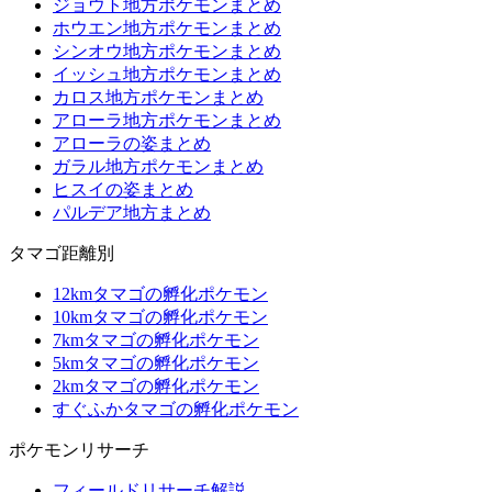
ジョウト地方ポケモンまとめ
ホウエン地方ポケモンまとめ
シンオウ地方ポケモンまとめ
イッシュ地方ポケモンまとめ
カロス地方ポケモンまとめ
アローラ地方ポケモンまとめ
アローラの姿まとめ
ガラル地方ポケモンまとめ
ヒスイの姿まとめ
パルデア地方まとめ
タマゴ距離別
12kmタマゴの孵化ポケモン
10kmタマゴの孵化ポケモン
7kmタマゴの孵化ポケモン
5kmタマゴの孵化ポケモン
2kmタマゴの孵化ポケモン
すぐふかタマゴの孵化ポケモン
ポケモンリサーチ
フィールドリサーチ解説