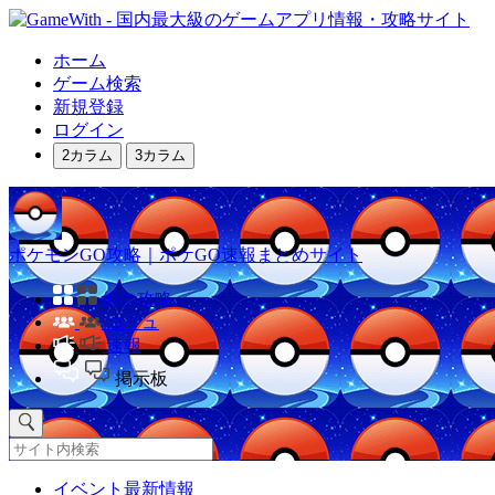
ホーム
ゲーム検索
新規登録
ログイン
2カラム
3カラム
ポケモンGO攻略｜ポケGO速報まとめサイト
他の攻略
コミュ
速報
掲示板
イベント最新情報