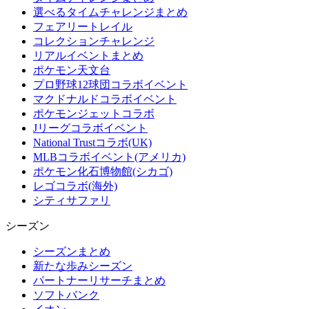
選べるタイムチャレンジまとめ
フェアリートレイル
コレクションチャレンジ
リアルイベントまとめ
ポケモン天文台
プロ野球12球団コラボイベント
マクドナルドコラボイベント
ポケモンジェットコラボ
Jリーグコラボイベント
National Trustコラボ(UK)
MLBコラボイベント(アメリカ)
ポケモン化石博物館(シカゴ)
レゴコラボ(海外)
シティサファリ
シーズン
シーズンまとめ
新たな歩みシーズン
パートナーリサーチまとめ
ソフトバンク