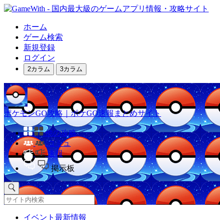
ホーム
ゲーム検索
新規登録
ログイン
2カラム
3カラム
ポケモンGO攻略｜ポケGO速報まとめサイト
他の攻略
コミュ
速報
掲示板
イベント最新情報