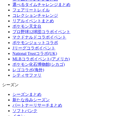
選べるタイムチャレンジまとめ
フェアリートレイル
コレクションチャレンジ
リアルイベントまとめ
ポケモン天文台
プロ野球12球団コラボイベント
マクドナルドコラボイベント
ポケモンジェットコラボ
Jリーグコラボイベント
National Trustコラボ(UK)
MLBコラボイベント(アメリカ)
ポケモン化石博物館(シカゴ)
レゴコラボ(海外)
シティサファリ
シーズン
シーズンまとめ
新たな歩みシーズン
パートナーリサーチまとめ
ソフトバンク