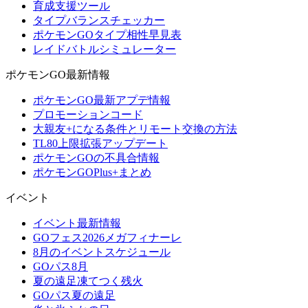
育成支援ツール
タイプバランスチェッカー
ポケモンGOタイプ相性早見表
レイドバトルシミュレーター
ポケモンGO最新情報
ポケモンGO最新アプデ情報
プロモーションコード
大親友+になる条件とリモート交換の方法
TL80上限拡張アップデート
ポケモンGOの不具合情報
ポケモンGOPlus+まとめ
イベント
イベント最新情報
GOフェス2026メガフィナーレ
8月のイベントスケジュール
GOパス8月
夏の遠足凍てつく残火
GOパス夏の遠足