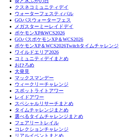
炎と氷ふかの日
クスネコミュニティデイ
ウォーターフェスティバル
GOパスウォーターフェス
メガスターミーレイドデイ
ポケモンXP&WCS2026
GOパスポケモンXP＆WCS2026
ポケモンXP＆WCS2026Twitchタイムチャレンジ
ワイルドエリア2026
コミュニティデイまとめ
おひろめ
大発見
マックスマンデー
ウィークリーチャレンジ
スポットライトアワー
レイドアワー
スペシャルリサーチまとめ
タイムチャレンジまとめ
選べるタイムチャレンジまとめ
フェアリートレイル
コレクションチャレンジ
リアルイベントまとめ