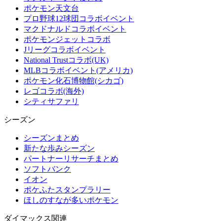
ポケモン天文台
プロ野球12球団コラボイベント
マクドナルドコラボイベント
ポケモンジェットコラボ
Jリーグコラボイベント
National Trustコラボ(UK)
MLBコラボイベント(アメリカ)
ポケモン化石博物館(シカゴ)
レゴコラボ(海外)
シティサファリ
シーズン
シーズンまとめ
新たな歩みシーズン
パートナーリサーチまとめ
ソフトバンク
イオン
ポケふたスタンプラリー
ほしのすなが多いポケモン
ダイマックス関連