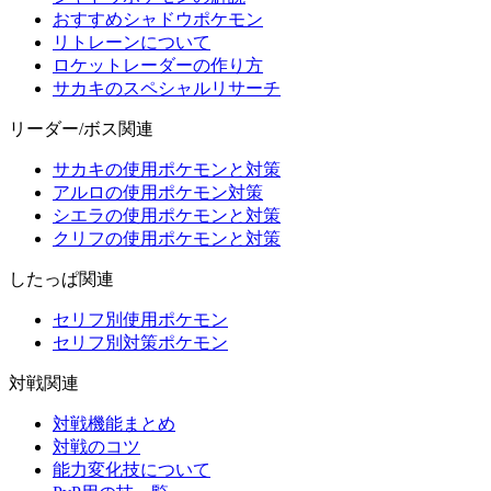
おすすめシャドウポケモン
リトレーンについて
ロケットレーダーの作り方
サカキのスペシャルリサーチ
リーダー/ボス関連
サカキの使用ポケモンと対策
アルロの使用ポケモン対策
シエラの使用ポケモンと対策
クリフの使用ポケモンと対策
したっぱ関連
セリフ別使用ポケモン
セリフ別対策ポケモン
対戦関連
対戦機能まとめ
対戦のコツ
能力変化技について