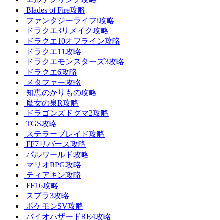
Blades of Fire攻略
ファンタジーライフi攻略
ドラクエ3リメイク攻略
ドラクエ10オフライン攻略
ドラクエ11攻略
ドラクエモンスターズ3攻略
ドラクエ6攻略
メタファー攻略
知恵のかりもの攻略
魔女の泉R攻略
ドラゴンズドグマ2攻略
TGS攻略
ステラーブレイド攻略
FF7リバース攻略
パルワールド攻略
マリオRPG攻略
ティアキン攻略
FF16攻略
スプラ3攻略
ポケモンSV攻略
バイオハザードRE4攻略