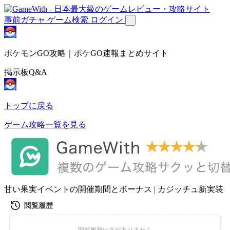
事前ガチャ
ゲーム検索
ログイン
ポケモンGO攻略｜ポケGO速報まとめサイト
掲示板Q&A
トップに戻る
ゲーム攻略一覧を見る
甘い果実イベントの開催期間とボーナス | カジッチュ新実装