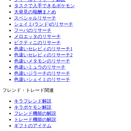
タスクで入手できるポケモン
大発見の報酬まとめ
スペシャルリサーチ
シェイミ(ランド)のリサーチ
フーパのリサーチ
メロエッタのリサーチ
ビクティニのリサーチ
色違いセレビィのリサーチ1
色違いセレビィのリサーチ2
色違いメタモンのリサーチ
色違いミュウのリサーチ
色違いジラーチのリサーチ
色違いシェイミのリサーチ
フレンド・トレード関連
キラフレンド解説
キラポケモン解説
フレンド機能の解説
トレード機能の解説
ギフトのアイテム