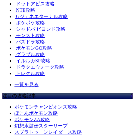
ドットアビス攻略
NTE攻略
Gジェネエターナル攻略
ポケポケ攻略
シャドバ ビヨンド攻略
モンスト攻略
パズドラ攻略
ポケモンGO攻略
グラブル攻略
イルルカSP攻略
ドラクエウォーク攻略
トレクル攻略
一覧を見る
注目の攻略記事
ポケモンチャンピオンズ攻略
ぽこあポケモン攻略
ポケモンZA攻略
幻想水滸伝スターリープ
スプラトゥーンレイダース攻略