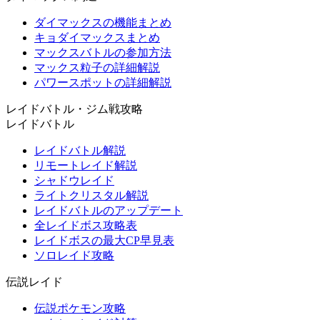
ダイマックスの機能まとめ
キョダイマックスまとめ
マックスバトルの参加方法
マックス粒子の詳細解説
パワースポットの詳細解説
レイドバトル・ジム戦攻略
レイドバトル
レイドバトル解説
リモートレイド解説
シャドウレイド
ライトクリスタル解説
レイドバトルのアップデート
全レイドボス攻略表
レイドボスの最大CP早見表
ソロレイド攻略
伝説レイド
伝説ポケモン攻略