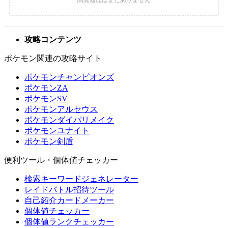
攻略コンテンツ
ポケモン関連の攻略サイト
ポケモンチャンピオンズ
ポケモンZA
ポケモンSV
ポケモンアルセウス
ポケモンダイパリメイク
ポケモンユナイト
ポケモン剣盾
便利ツール・個体値チェッカー
検索キーワードジェネレーター
レイドバトル招待ツール
自己紹介カードメーカー
個体値チェッカー
個体値ランクチェッカー