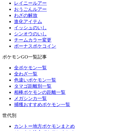
レイニールアー
おうごんルアー
わざの解放
進化アイテム
イッシュのいし
シンオウのいし
チームカラー変更
ボーナスポケコイン
ポケモンGO一覧記事
全ポケモン一覧
全わざ一覧
色違いポケモン一覧
タマゴ距離別一覧
相棒ポケモンの距離一覧
メガシンカ一覧
捕獲おすすめポケモン一覧
世代別
カントー地方ポケモンまとめ