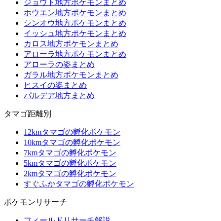
ジョウト地方ポケモンまとめ
ホウエン地方ポケモンまとめ
シンオウ地方ポケモンまとめ
イッシュ地方ポケモンまとめ
カロス地方ポケモンまとめ
アローラ地方ポケモンまとめ
アローラの姿まとめ
ガラル地方ポケモンまとめ
ヒスイの姿まとめ
パルデア地方まとめ
タマゴ距離別
12kmタマゴの孵化ポケモン
10kmタマゴの孵化ポケモン
7kmタマゴの孵化ポケモン
5kmタマゴの孵化ポケモン
2kmタマゴの孵化ポケモン
すぐふかタマゴの孵化ポケモン
ポケモンリサーチ
フィールドリサーチ解説