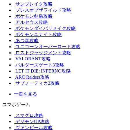
サンブレイク攻略
ブレスオブザワイルド攻略
ポケモン剣盾攻略
アルセウス攻略
ポケモンダイパリメイク攻略
ポケモンユナイト攻略
あつ森攻略
ユニコーンオーバーロード攻略
ロストジャッジメント攻略
VALORANT攻略
バルダーズゲート3攻略
LET IT DIE: INFERNO攻略
ARC Raiders攻略
サブノーティカ2攻略
一覧を見る
スマホゲーム
スマグロ攻略
デジモンUP攻略
ヴァンピール攻略