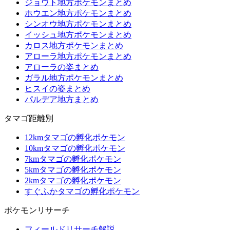
ジョウト地方ポケモンまとめ
ホウエン地方ポケモンまとめ
シンオウ地方ポケモンまとめ
イッシュ地方ポケモンまとめ
カロス地方ポケモンまとめ
アローラ地方ポケモンまとめ
アローラの姿まとめ
ガラル地方ポケモンまとめ
ヒスイの姿まとめ
パルデア地方まとめ
タマゴ距離別
12kmタマゴの孵化ポケモン
10kmタマゴの孵化ポケモン
7kmタマゴの孵化ポケモン
5kmタマゴの孵化ポケモン
2kmタマゴの孵化ポケモン
すぐふかタマゴの孵化ポケモン
ポケモンリサーチ
フィールドリサーチ解説