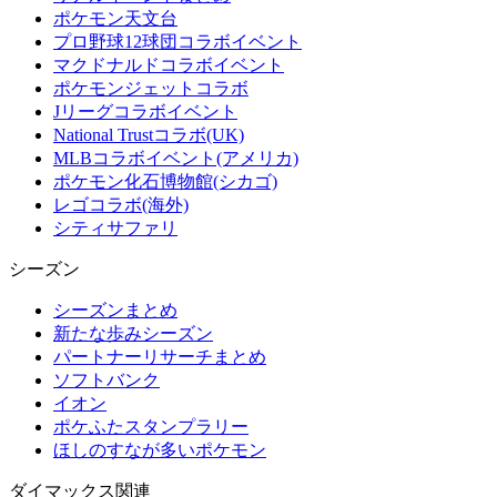
ポケモン天文台
プロ野球12球団コラボイベント
マクドナルドコラボイベント
ポケモンジェットコラボ
Jリーグコラボイベント
National Trustコラボ(UK)
MLBコラボイベント(アメリカ)
ポケモン化石博物館(シカゴ)
レゴコラボ(海外)
シティサファリ
シーズン
シーズンまとめ
新たな歩みシーズン
パートナーリサーチまとめ
ソフトバンク
イオン
ポケふたスタンプラリー
ほしのすなが多いポケモン
ダイマックス関連