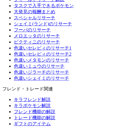
タスクで入手できるポケモン
大発見の報酬まとめ
スペシャルリサーチ
シェイミ(ランド)のリサーチ
フーパのリサーチ
メロエッタのリサーチ
ビクティニのリサーチ
色違いセレビィのリサーチ1
色違いセレビィのリサーチ2
色違いメタモンのリサーチ
色違いミュウのリサーチ
色違いジラーチのリサーチ
色違いシェイミのリサーチ
フレンド・トレード関連
キラフレンド解説
キラポケモン解説
フレンド機能の解説
トレード機能の解説
ギフトのアイテム