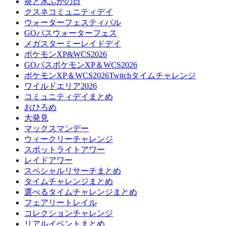
炎と氷ふかの日
クスネコミュニティデイ
ウォーターフェスティバル
GOパスウォーターフェス
メガスターミーレイドデイ
ポケモンXP&WCS2026
GOパスポケモンXP＆WCS2026
ポケモンXP＆WCS2026Twitchタイムチャレンジ
ワイルドエリア2026
コミュニティデイまとめ
おひろめ
大発見
マックスマンデー
ウィークリーチャレンジ
スポットライトアワー
レイドアワー
スペシャルリサーチまとめ
タイムチャレンジまとめ
選べるタイムチャレンジまとめ
フェアリートレイル
コレクションチャレンジ
リアルイベントまとめ