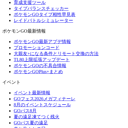
育成支援ツール
タイプバランスチェッカー
ポケモンGOタイプ相性早見表
レイドバトルシミュレーター
ポケモンGO最新情報
ポケモンGO最新アプデ情報
プロモーションコード
大親友+になる条件とリモート交換の方法
TL80上限拡張アップデート
ポケモンGOの不具合情報
ポケモンGOPlus+まとめ
イベント
イベント最新情報
GOフェス2026メガフィナーレ
8月のイベントスケジュール
GOパス8月
夏の遠足凍てつく残火
GOパス夏の遠足