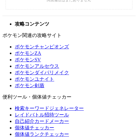
攻略コンテンツ
ポケモン関連の攻略サイト
ポケモンチャンピオンズ
ポケモンZA
ポケモンSV
ポケモンアルセウス
ポケモンダイパリメイク
ポケモンユナイト
ポケモン剣盾
便利ツール・個体値チェッカー
検索キーワードジェネレーター
レイドバトル招待ツール
自己紹介カードメーカー
個体値チェッカー
個体値ランクチェッカー