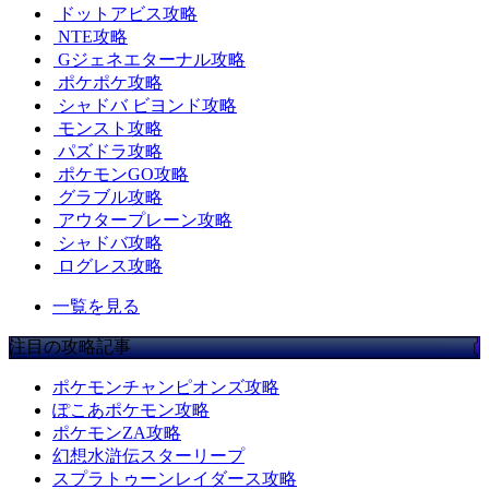
ドットアビス攻略
NTE攻略
Gジェネエターナル攻略
ポケポケ攻略
シャドバ ビヨンド攻略
モンスト攻略
パズドラ攻略
ポケモンGO攻略
グラブル攻略
アウタープレーン攻略
シャドバ攻略
ログレス攻略
一覧を見る
注目の攻略記事
ポケモンチャンピオンズ攻略
ぽこあポケモン攻略
ポケモンZA攻略
幻想水滸伝スターリープ
スプラトゥーンレイダース攻略