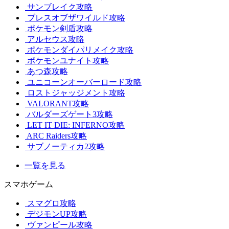
サンブレイク攻略
ブレスオブザワイルド攻略
ポケモン剣盾攻略
アルセウス攻略
ポケモンダイパリメイク攻略
ポケモンユナイト攻略
あつ森攻略
ユニコーンオーバーロード攻略
ロストジャッジメント攻略
VALORANT攻略
バルダーズゲート3攻略
LET IT DIE: INFERNO攻略
ARC Raiders攻略
サブノーティカ2攻略
一覧を見る
スマホゲーム
スマグロ攻略
デジモンUP攻略
ヴァンピール攻略