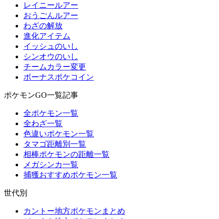
レイニールアー
おうごんルアー
わざの解放
進化アイテム
イッシュのいし
シンオウのいし
チームカラー変更
ボーナスポケコイン
ポケモンGO一覧記事
全ポケモン一覧
全わざ一覧
色違いポケモン一覧
タマゴ距離別一覧
相棒ポケモンの距離一覧
メガシンカ一覧
捕獲おすすめポケモン一覧
世代別
カントー地方ポケモンまとめ