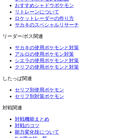
おすすめシャドウポケモン
リトレーンについて
ロケットレーダーの作り方
サカキのスペシャルリサーチ
リーダー/ボス関連
サカキの使用ポケモンと対策
アルロの使用ポケモン対策
シエラの使用ポケモンと対策
クリフの使用ポケモンと対策
したっぱ関連
セリフ別使用ポケモン
セリフ別対策ポケモン
対戦関連
対戦機能まとめ
対戦のコツ
能力変化技について