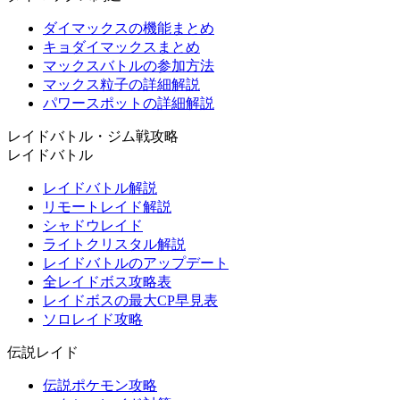
ダイマックスの機能まとめ
キョダイマックスまとめ
マックスバトルの参加方法
マックス粒子の詳細解説
パワースポットの詳細解説
レイドバトル・ジム戦攻略
レイドバトル
レイドバトル解説
リモートレイド解説
シャドウレイド
ライトクリスタル解説
レイドバトルのアップデート
全レイドボス攻略表
レイドボスの最大CP早見表
ソロレイド攻略
伝説レイド
伝説ポケモン攻略