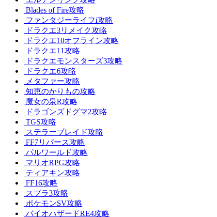
Blades of Fire攻略
ファンタジーライフi攻略
ドラクエ3リメイク攻略
ドラクエ10オフライン攻略
ドラクエ11攻略
ドラクエモンスターズ3攻略
ドラクエ6攻略
メタファー攻略
知恵のかりもの攻略
魔女の泉R攻略
ドラゴンズドグマ2攻略
TGS攻略
ステラーブレイド攻略
FF7リバース攻略
パルワールド攻略
マリオRPG攻略
ティアキン攻略
FF16攻略
スプラ3攻略
ポケモンSV攻略
バイオハザードRE4攻略