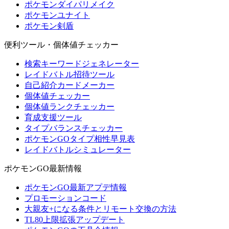
ポケモンダイパリメイク
ポケモンユナイト
ポケモン剣盾
便利ツール・個体値チェッカー
検索キーワードジェネレーター
レイドバトル招待ツール
自己紹介カードメーカー
個体値チェッカー
個体値ランクチェッカー
育成支援ツール
タイプバランスチェッカー
ポケモンGOタイプ相性早見表
レイドバトルシミュレーター
ポケモンGO最新情報
ポケモンGO最新アプデ情報
プロモーションコード
大親友+になる条件とリモート交換の方法
TL80上限拡張アップデート