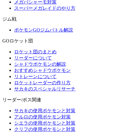
メガバシャーモ対策
スーパーメガレイドのやり方
ジム戦
ポケモンGOジムバトル解説
GOロケット団
ロケット団のまとめ
リーダーについて
シャドウポケモンの解説
おすすめシャドウポケモン
リトレーンについて
ロケットレーダーの作り方
サカキのスペシャルリサーチ
リーダー/ボス関連
サカキの使用ポケモンと対策
アルロの使用ポケモン対策
シエラの使用ポケモンと対策
クリフの使用ポケモンと対策