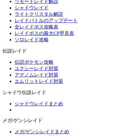
リモートレイド解説
シャドウレイド
ライトクリスタル解説
レイドバトルのアップデート
全レイドボス攻略表
レイドボスの最大CP早見表
ソロレイド攻略
伝説レイド
伝説ポケモン攻略
ユクシーレイド対策
アグノムレイド対策
エムリットレイド対策
シャドウ伝説レイド
シャドウレイドまとめ
メガ/ゲンシレイド
メガ/ゲンシレイドまとめ