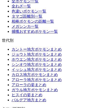
全ポケモン一覧
全わざ一覧
色違いポケモン一覧
タマゴ距離別一覧
相棒ポケモンの距離一覧
メガシンカ一覧
捕獲おすすめポケモン一覧
世代別
カントー地方ポケモンまとめ
ジョウト地方ポケモンまとめ
ホウエン地方ポケモンまとめ
シンオウ地方ポケモンまとめ
イッシュ地方ポケモンまとめ
カロス地方ポケモンまとめ
アローラ地方ポケモンまとめ
アローラの姿まとめ
ガラル地方ポケモンまとめ
ヒスイの姿まとめ
パルデア地方まとめ