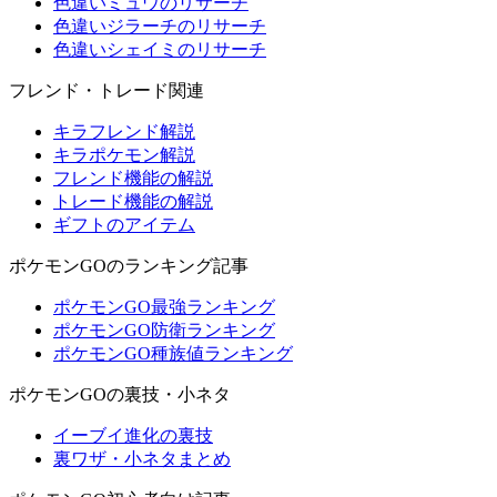
色違いミュウのリサーチ
色違いジラーチのリサーチ
色違いシェイミのリサーチ
フレンド・トレード関連
キラフレンド解説
キラポケモン解説
フレンド機能の解説
トレード機能の解説
ギフトのアイテム
ポケモンGOのランキング記事
ポケモンGO最強ランキング
ポケモンGO防衛ランキング
ポケモンGO種族値ランキング
ポケモンGOの裏技・小ネタ
イーブイ進化の裏技
裏ワザ・小ネタまとめ