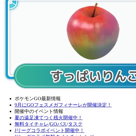
ポケモンGO最新情報
9月にGOフェスメガフィナーレが開催決定！
開催中のイベント情報
夏の遠足凍てつく残火開催中！
無料タイチャレ
/
GOパス
/
タスク
Jリーグコラボイベント開催中！