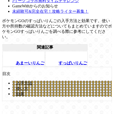
Jリーグコラボ無料タイムチャレンジ
GameWithからのお知らせ
未経験可&完全在宅！攻略ライター募集！
ポケモンGOのすっぱいりんごの入手方法と効果です。使い
方や所持数の確認方法などについてもまとめていますのでポ
ケモンGOすっぱいりんごを調べる際に参考にしてくださ
い。
関連記事
あまーいりんご
すっぱいりんご
目次
入手方法
使い方
効果