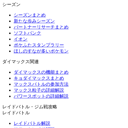
シーズン
シーズンまとめ
新たな歩みシーズン
パートナーリサーチまとめ
ソフトバンク
イオン
ポケふたスタンプラリー
ほしのすなが多いポケモン
ダイマックス関連
ダイマックスの機能まとめ
キョダイマックスまとめ
マックスバトルの参加方法
マックス粒子の詳細解説
パワースポットの詳細解説
レイドバトル・ジム戦攻略
レイドバトル
レイドバトル解説