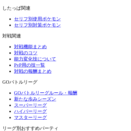
したっぱ関連
セリフ別使用ポケモン
セリフ別対策ポケモン
対戦関連
対戦機能まとめ
対戦のコツ
能力変化技について
PvP用の技一覧
対戦の報酬まとめ
GOバトルリーグ
GOバトルリーグルール・報酬
新たな歩みシーズン
スーパーリーグ
ハイパーリーグ
マスターリーグ
リーグ別おすすめパーティ