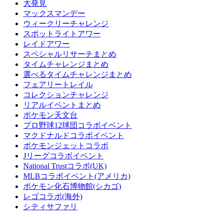
大発見
マックスマンデー
ウィークリーチャレンジ
スポットライトアワー
レイドアワー
スペシャルリサーチまとめ
タイムチャレンジまとめ
選べるタイムチャレンジまとめ
フェアリートレイル
コレクションチャレンジ
リアルイベントまとめ
ポケモン天文台
プロ野球12球団コラボイベント
マクドナルドコラボイベント
ポケモンジェットコラボ
Jリーグコラボイベント
National Trustコラボ(UK)
MLBコラボイベント(アメリカ)
ポケモン化石博物館(シカゴ)
レゴコラボ(海外)
シティサファリ