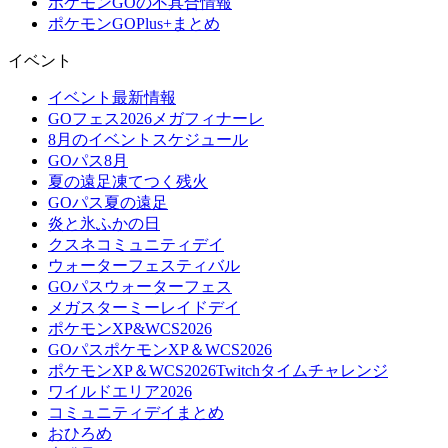
ポケモンGOの不具合情報
ポケモンGOPlus+まとめ
イベント
イベント最新情報
GOフェス2026メガフィナーレ
8月のイベントスケジュール
GOパス8月
夏の遠足凍てつく残火
GOパス夏の遠足
炎と氷ふかの日
クスネコミュニティデイ
ウォーターフェスティバル
GOパスウォーターフェス
メガスターミーレイドデイ
ポケモンXP&WCS2026
GOパスポケモンXP＆WCS2026
ポケモンXP＆WCS2026Twitchタイムチャレンジ
ワイルドエリア2026
コミュニティデイまとめ
おひろめ